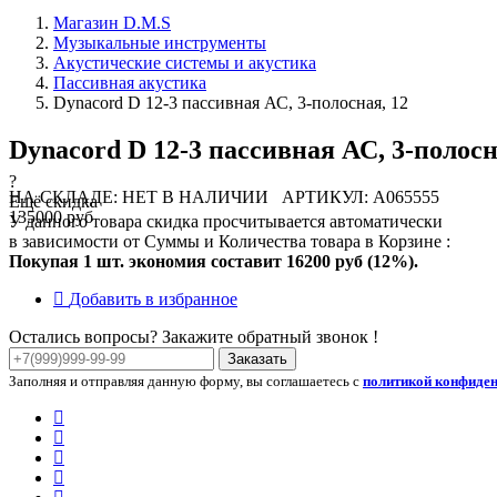
Магазин D.M.S
Музыкальные инструменты
Акустические системы и акустика
Пассивная акустика
Dynacord D 12-3 пассивная АС, 3-полосная, 12
Dynacord D 12-3 пассивная АС, 3-полосн
?
НА СКЛАДЕ: НЕТ В НАЛИЧИИ
АРТИКУЛ: A065555
Ещё скидка
135000 руб
У данного товара скидка просчитывается автоматически
в зависимости от Суммы и Количества товара в Корзине :
Покупая 1 шт. экономия составит
16200 руб (12%).
Добавить в избранное
Остались вопросы? Закажите обратный звонок !
Заказать
Заполняя и отправляя данную форму, вы соглашаетесь с
политикой конфиде