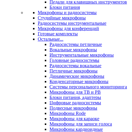
Педали для клавишных инструментов
Блоки питания
Микрофоны и радиосистемы
Студийные микрофоны
Радиосистемы инструментальные
Микрофоны для конференций
Готовые комплекты
Остальные...
Радиосистемы петличные
Вокальные микрофоны
Инструментальные микрофоны
Головные радиосистемы
Радиосистемы вокальные
Петличные микрофоны
Динамические микрофоны
Конденсаторные микрофоны
Системы персонального мониторинга
Микрофоны для ТВ и РВ
Блоки питания, адаптеры
Цифровые радиосистемы
Подвесные микрофоны
Микрофоны Rode
Микрофоны для караоке
Микрофоны для записи голоса
Микрофоны кардиоидные