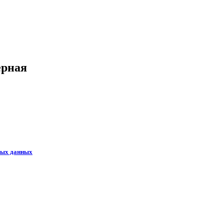
ёрная
ных данных