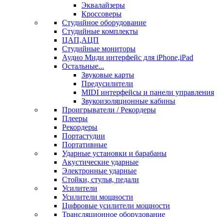
Эквалайзеры
Кроссоверы
Студийное оборудование
Студийные комплекты
ЦАП,АЦП
Студийные мониторы
Аудио Миди интерфейс для iPhone,iPad
Остальные...
Звуковые карты
Предусилители
MIDI интерфейсы и панели управления
Звукоизоляционные кабины
Проигрыватели / Рекордеры
Плееры
Рекордеры
Портастудии
Портативные
Ударные установки и барабаны
Акустические ударные
Электронные ударные
Стойки, стулья, педали
Усилители
Усилители мощности
Цифровые усилители мощности
Трансляционное оборудование