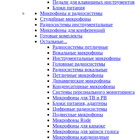
Педали для клавишных инструментов
Блоки питания
Микрофоны и радиосистемы
Студийные микрофоны
Радиосистемы инструментальные
Микрофоны для конференций
Готовые комплекты
Остальные...
Радиосистемы петличные
Вокальные микрофоны
Инструментальные микрофоны
Головные радиосистемы
Радиосистемы вокальные
Петличные микрофоны
Динамические микрофоны
Конденсаторные микрофоны
Системы персонального мониторинга
Микрофоны для ТВ и РВ
Блоки питания, адаптеры
Цифровые радиосистемы
Подвесные микрофоны
Микрофоны Rode
Микрофоны для караоке
Микрофоны для записи голоса
Микрофоны кардиоидные