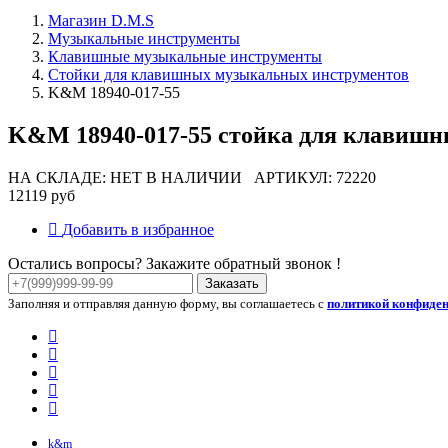
Магазин D.M.S
Музыкальные инструменты
Клавишные музыкальные инструменты
Стойки для клавишных музыкальных инструментов
K&M 18940-017-55
K&M 18940-017-55 стойка для клавишных
НА СКЛАДЕ: НЕТ В НАЛИЧИИ
АРТИКУЛ: 72220
12119 руб
Добавить в избранное
Остались вопросы? Закажите обратный звонок !
Заказать
Заполняя и отправляя данную форму, вы соглашаетесь с
политикой конфиде
k&m