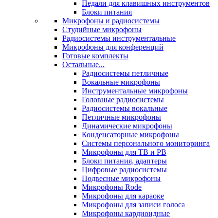
Педали для клавишных инструментов
Блоки питания
Микрофоны и радиосистемы
Студийные микрофоны
Радиосистемы инструментальные
Микрофоны для конференций
Готовые комплекты
Остальные...
Радиосистемы петличные
Вокальные микрофоны
Инструментальные микрофоны
Головные радиосистемы
Радиосистемы вокальные
Петличные микрофоны
Динамические микрофоны
Конденсаторные микрофоны
Системы персонального мониторинга
Микрофоны для ТВ и РВ
Блоки питания, адаптеры
Цифровые радиосистемы
Подвесные микрофоны
Микрофоны Rode
Микрофоны для караоке
Микрофоны для записи голоса
Микрофоны кардиоидные