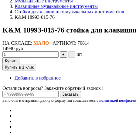
Музыкальные инструменты
Клавишные музыкальные инструменты
Стойки для клавишных музыкальных инструментов
K&M 18993-015-76
K&M 18993-015-76 стойка для клавишных
НА СКЛАДЕ:
МАЛО
АРТИКУЛ: 70814
14990 руб
шт
+
–
Купить
Купить в 1 клик
Добавить в избранное
Остались вопросы? Закажите обратный звонок !
Заказать
Заполняя и отправляя данную форму, вы соглашаетесь с
политикой конфиде