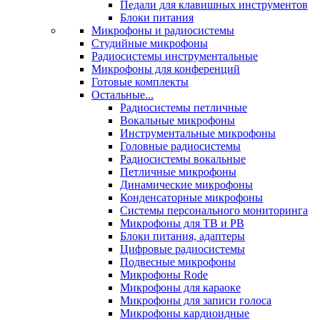
Педали для клавишных инструментов
Блоки питания
Микрофоны и радиосистемы
Студийные микрофоны
Радиосистемы инструментальные
Микрофоны для конференций
Готовые комплекты
Остальные...
Радиосистемы петличные
Вокальные микрофоны
Инструментальные микрофоны
Головные радиосистемы
Радиосистемы вокальные
Петличные микрофоны
Динамические микрофоны
Конденсаторные микрофоны
Системы персонального мониторинга
Микрофоны для ТВ и РВ
Блоки питания, адаптеры
Цифровые радиосистемы
Подвесные микрофоны
Микрофоны Rode
Микрофоны для караоке
Микрофоны для записи голоса
Микрофоны кардиоидные