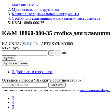
Магазин D.M.S
Музыкальные инструменты
Клавишные музыкальные инструменты
Стойки для клавишных музыкальных инструментов
K&M 18860-000-35
K&M 18860-000-35 стойка для клавишных
НА СКЛАДЕ:
ЕСТЬ
АРТИКУЛ: KY005
69521 руб
шт
+
–
Купить
Купить в 1 клик
Добавить в избранное
Остались вопросы? Закажите обратный звонок !
Заказать
Заполняя и отправляя данную форму, вы соглашаетесь с
политикой конфиде