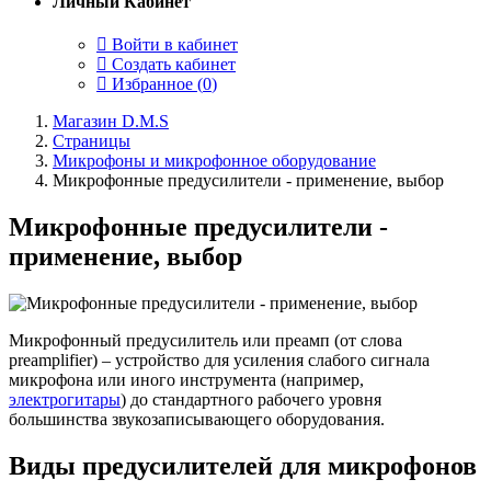
Личный Кабинет
Войти в кабинет
Создать кабинет
Избранное (
0
)
Магазин D.M.S
Страницы
Микрофоны и микрофонное оборудование
Микрофонные предусилители - применение, выбор
Микрофонные предусилители -
применение, выбор
Микрофонный предусилитель или преамп (от слова
preamplifier) – устройство для усиления слабого сигнала
микрофона или иного инструмента (например,
электрогитары
) до стандартного рабочего уровня
большинства звукозаписывающего оборудования.
Виды предусилителей для микрофонов