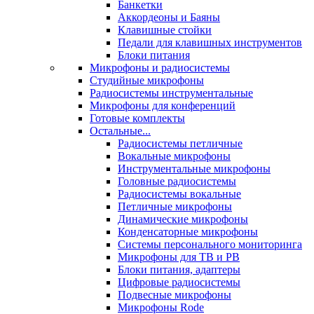
Банкетки
Аккордеоны и Баяны
Клавишные стойки
Педали для клавишных инструментов
Блоки питания
Микрофоны и радиосистемы
Студийные микрофоны
Радиосистемы инструментальные
Микрофоны для конференций
Готовые комплекты
Остальные...
Радиосистемы петличные
Вокальные микрофоны
Инструментальные микрофоны
Головные радиосистемы
Радиосистемы вокальные
Петличные микрофоны
Динамические микрофоны
Конденсаторные микрофоны
Системы персонального мониторинга
Микрофоны для ТВ и РВ
Блоки питания, адаптеры
Цифровые радиосистемы
Подвесные микрофоны
Микрофоны Rode