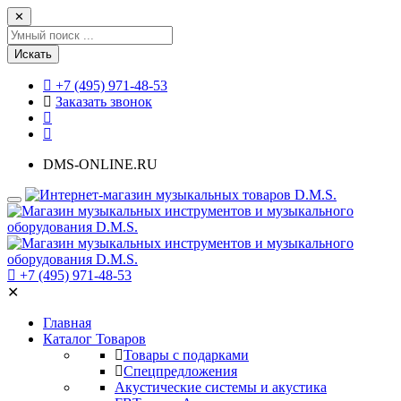
✕
Искать
+7 (495) 971-48-53
Заказать звонок
DMS-ONLINE.RU
+7 (495) 971-48-53
✕
Главная
Каталог Товаров
Товары с подарками
Спецпредложения
Акустические системы и акустика