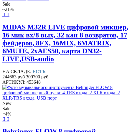
Sale
~21%
MIDAS M32R LIVE цифровой микшер,
16 мик вх/8 вых, 32 кан 8 возвратов, 17
фейдеров, 8FX, 16MIX, 6MATRIX,
6MUTE, 2xAES50, карта DN32-
LIVE,USB-audio
НА СКЛАДЕ:
ЕСТЬ
244663 руб
309700 руб
АРТИКУЛ: 453648
New
Sale
~4%
Behringer FLOW 8 цифровой