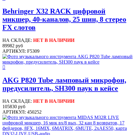
Behringer X32 RACK цифровой
микшер, 40-каналов, 25 шин, 8 стерео
FX слотов
НА СКЛАДЕ:
НЕТ В НАЛИЧИИ
89982 руб
АРТИКУЛ: F5309
AKG P820 Tube ламповый микрофон,
предусилитель, SH300 паук в кейсе
НА СКЛАДЕ:
НЕТ В НАЛИЧИИ
105830 руб
АРТИКУЛ: 450252