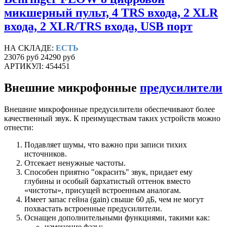
микшерный пульт, 4 TRS входа, 2 XLR
входа, 2 XLR/TRS входа, USB порт
НА СКЛАДЕ:
ЕСТЬ
23076 руб
24290 руб
АРТИКУЛ: 454451
Внешние микрофонные
предусилители
Внешние микрофонные предусилители обеспечивают более
качественный звук. К преимуществам таких устройств можно
отнести:
Подавляет шумы, что важно при записи тихих
источников.
Отсекает ненужные частоты.
Способен приятно "окрасить" звук, придает ему
глубины и особый бархатистый оттенок вместо
«чистоты», присущей встроенным аналогам.
Имеет запас гейна (gain) свыше 60 дБ, чем не могут
похвастать встроенные предусилители.
Оснащен дополнительными функциями, такими как:
изменение фазы;