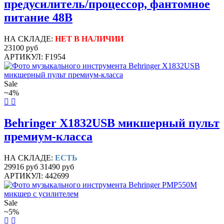
предусилитель/процессор, фантомное
питание 48В
НА СКЛАДЕ:
НЕТ В НАЛИЧИИ
23100 руб
АРТИКУЛ: F1954
Sale
~4%
Behringer X1832USB микшерный пульт
премиум-класса
НА СКЛАДЕ:
ЕСТЬ
29916 руб
31490 руб
АРТИКУЛ: 442699
Sale
~5%