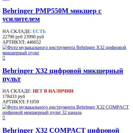
Behringer PMP550M микшер с
усилителем
НА СКЛАДЕ:
ЕСТЬ
22790 руб
23990 руб
АРТИКУЛ: 446652
Behringer X32 цифровой микшерный
пульт
НА СКЛАДЕ:
НЕТ В НАЛИЧИИ
178433 руб
АРТИКУЛ: F1059
Behringer X32 COMPACT цифровой