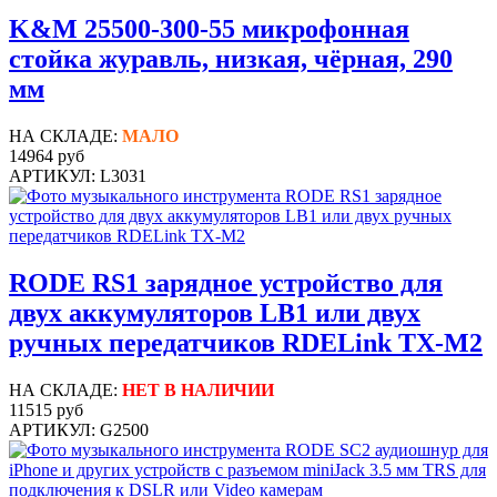
K&M 25500-300-55 микрофонная
стойка журавль, низкая, чёрная, 290
мм
НА СКЛАДЕ:
МАЛО
14964 руб
АРТИКУЛ: L3031
RODE RS1 зарядное устройство для
двух аккумуляторов LB1 или двух
ручных передатчиков RDELink TX-M2
НА СКЛАДЕ:
НЕТ В НАЛИЧИИ
11515 руб
АРТИКУЛ: G2500