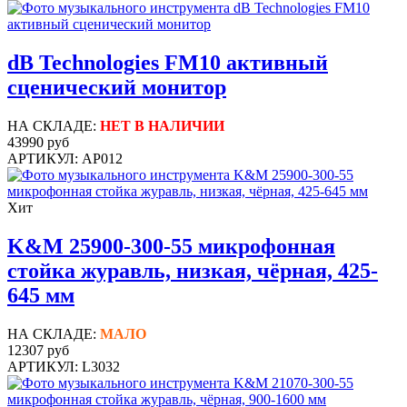
dB Technologies FM10 активный
сценический монитор
НА СКЛАДЕ:
НЕТ В НАЛИЧИИ
43990 руб
АРТИКУЛ: AP012
Хит
K&M 25900-300-55 микрофонная
стойка журавль, низкая, чёрная, 425-
645 мм
НА СКЛАДЕ:
МАЛО
12307 руб
АРТИКУЛ: L3032