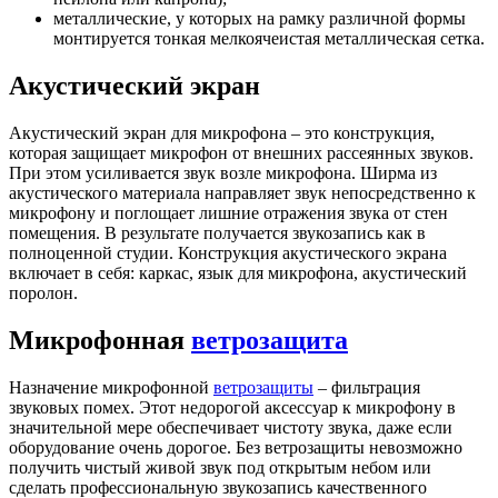
металлические, у которых на рамку различной формы
монтируется тонкая мелкоячеистая металлическая сетка.
Акустический экран
Акустический экран для микрофона – это конструкция,
которая защищает микрофон от внешних рассеянных звуков.
При этом усиливается звук возле микрофона. Ширма из
акустического материала направляет звук непосредственно к
микрофону и поглощает лишние отражения звука от стен
помещения. В результате получается звукозапись как в
полноценной студии. Конструкция акустического экрана
включает в себя: каркас, язык для микрофона, акустический
поролон.
Микрофонная
ветрозащита
Назначение микрофонной
ветрозащиты
– фильтрация
звуковых помех. Этот недорогой аксессуар к микрофону в
значительной мере обеспечивает чистоту звука, даже если
оборудование очень дорогое. Без ветрозащиты невозможно
получить чистый живой звук под открытым небом или
сделать профессиональную звукозапись качественного