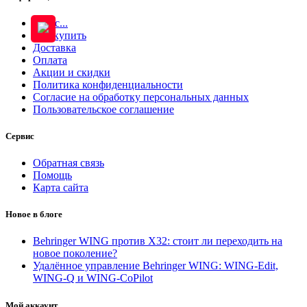
О нас...
Как купить
Доставка
Оплата
Акции и скидки
Политика конфиденциальности
Согласие на обработку персональных данных
Пользовательское соглашение
Сервис
Обратная связь
Помощь
Карта сайта
Новое в блоге
Behringer WING против X32: стоит ли переходить на
новое поколение?
Удалённое управление Behringer WING: WING-Edit,
WING-Q и WING-CoPilot
Мой аккаунт