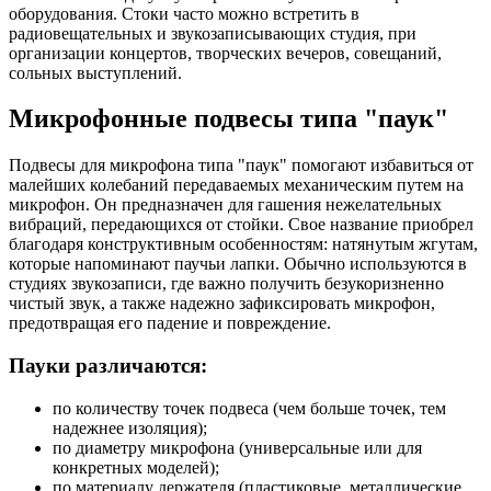
оборудования. Стоки часто можно встретить в
радиовещательных и звукозаписывающих студия, при
организации концертов, творческих вечеров, совещаний,
сольных выступлений.
Микрофонные подвесы типа "паук"
Подвесы для микрофона типа "паук" помогают избавиться от
малейших колебаний передаваемых механическим путем на
микрофон. Он предназначен для гашения нежелательных
вибраций, передающихся от стойки. Свое название приобрел
благодаря конструктивным особенностям: натянутым жгутам,
которые напоминают паучьи лапки. Обычно используются в
студиях звукозаписи, где важно получить безукоризненно
чистый звук, а также надежно зафиксировать микрофон,
предотвращая его падение и повреждение.
Пауки различаются:
по количеству точек подвеса (чем больше точек, тем
надежнее изоляция);
по диаметру микрофона (универсальные или для
конкретных моделей);
по материалу держателя (пластиковые, металлические,