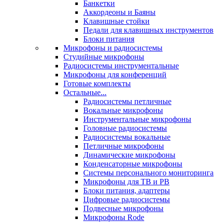
Банкетки
Аккордеоны и Баяны
Клавишные стойки
Педали для клавишных инструментов
Блоки питания
Микрофоны и радиосистемы
Студийные микрофоны
Радиосистемы инструментальные
Микрофоны для конференций
Готовые комплекты
Остальные...
Радиосистемы петличные
Вокальные микрофоны
Инструментальные микрофоны
Головные радиосистемы
Радиосистемы вокальные
Петличные микрофоны
Динамические микрофоны
Конденсаторные микрофоны
Системы персонального мониторинга
Микрофоны для ТВ и РВ
Блоки питания, адаптеры
Цифровые радиосистемы
Подвесные микрофоны
Микрофоны Rode