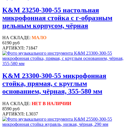
K&M 23250-300-55 настольная
микрофонная стойка с г-образным
цельным корпусом, чёрная
НА СКЛАДЕ:
МАЛО
6190 руб
АРТИКУЛ: 71847
K&M 23300-300-55 микрофонная
стойка, прямая, с круглым
основанием, чёрная, 355-580 мм
НА СКЛАДЕ:
НЕТ В НАЛИЧИИ
8590 руб
АРТИКУЛ: L3037