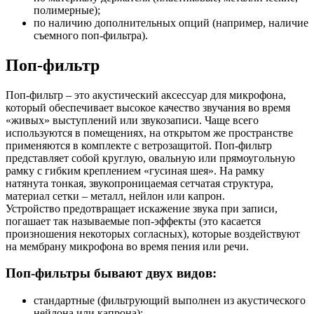
полимерные);
по наличию дополнительных опций (например, наличие
съемного поп-фильтра).
Поп-фильтр
Поп-фильтр – это акустический аксессуар для микрофона,
который обеспечивает высокое качество звучания во время
«живых» выступлений или звукозаписи. Чаще всего
используются в помещениях, на открытом же пространстве
применяются в комплекте с ветрозащитой. Поп-фильтр
представляет собой круглую, овальную или прямоугольную
рамку с гибким креплением «гусиная шея». На рамку
натянута тонкая, звукопроницаемая сетчатая структура,
материал сетки – металл, нейлон или капрон.
Устройство предотвращает искажение звука при записи,
погашает так называемые поп-эффекты (это касается
произношения некоторых согласных), которые воздействуют
на мембрану микрофона во время пения или речи.
Поп-фильтры бывают двух видов:
стандартные (фильтрующий выполнен из акустического
нейлона или капрона);