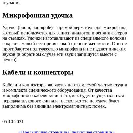
звучания.
Микрофонная удочка
Удочка (boom, boompole) – прямой держатель для микрофона,
который используется для записи диалогов и реплик актеров
на съемках. Удочки изготавливают из специального волокна,
сохраняя малый вес при высокой степени жесткости. Они не
прогибаются под тяжестью микрофона и не издают никаких
звуков (в обратном случае эти звуки запишутся вместе с
речью).
Кабели и коннекторы
Кабели и коннекторы являются неотъемлемой частью студии
и комплекта сценического оборудования. От качества
микрофонного кабеля зависит то, как будет осуществляться
передача звукового сигнала, насколько эта передача будет
выполнима без влияния электромагнитных помех.
05.10.2021
« Предыдущая страница
Следующая страница »