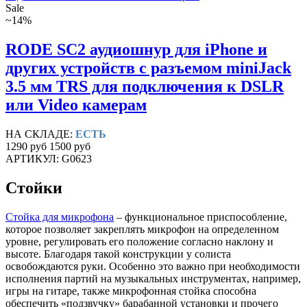
Sale
~14%
RODE SC2 аудиошнур для iPhone и
других устройств с разъемом miniJack
3.5 мм TRS для подключения к DSLR
или Video камерам
НА СКЛАДЕ:
ЕСТЬ
1290 руб
1500 руб
АРТИКУЛ: G0623
Стойки
Стойка для микрофона
– функциональное приспособление,
которое позволяет закреплять микрофон на определенном
уровне, регулировать его положение согласно наклону и
высоте. Благодаря такой конструкции у солиста
освобождаются руки. Особенно это важно при необходимости
исполнения партий на музыкальных инструментах, например,
игры на гитаре, также микрофонная стойка способна
обеспечить «подзвучку» барабанной установки и прочего