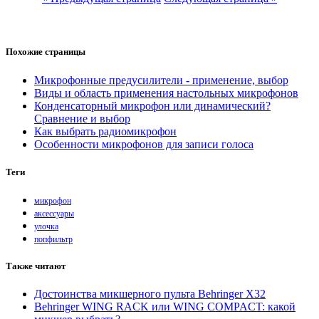
Похожие страницы
Микрофонные предусилители - применение, выбор
Виды и область применения настольных микрофонов
Конденсаторный микрофон или динамический?
Сравнение и выбор
Как выбрать радиомикрофон
Особенности микрофонов для записи голоса
Теги
микрофон
аксессуары
улочка
попфильтр
Также читают
Достоинства микшерного пульта Behringer X32
Behringer WING RACK или WING COMPACT: какой