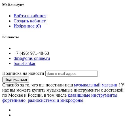
Мой аккаунт
Войти в кабинет
Создать кабинет
Избранное (
0
)
Контакты
+7 (495) 971-48-53
dms@dms-online.ru
bon.shankar
Подписка на новости
Подписаться
Спасибо за то, что вы посетили наш
музыкальный магазин
! У
нас вы можете купить музыкальные инструменты с доставкой
по Москве и России, в том числе
клавишные инструменты
,
фортепиано
,
радиосистемы и микрофоны
.