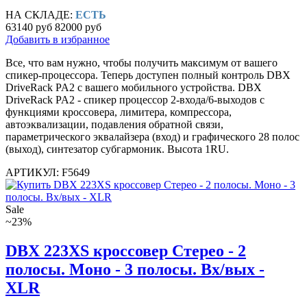
НА СКЛАДЕ:
ЕСТЬ
63140 руб
82000 руб
Добавить в избранное
Все, что вам нужно, чтобы получить максимум от вашего
спикер-процессора. Теперь доступен полный контроль DBX
DriveRack PA2 с вашего мобильного устройства. DBX
DriveRack PA2 - спикер процессор 2-входа/6-выходов с
функциями кроссовера, лимитера, компрессора,
автоэквализации, подавления обратной связи,
параметрического эквалайзера (вход) и графического 28 полос
(выход), синтезатор субгармоник. Высота 1RU.
АРТИКУЛ: F5649
Sale
~23%
DBX 223XS кроссовер Стерео - 2
полосы. Моно - 3 полосы. Вх/вых -
XLR