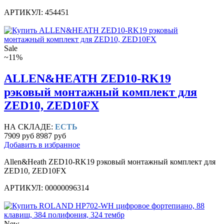
АРТИКУЛ: 454451
Sale
~11%
ALLEN&HEATH ZED10-RK19
рэковый монтажный комплект для
ZED10, ZED10FX
НА СКЛАДЕ:
ЕСТЬ
7909 руб
8987 руб
Добавить в избранное
Allen&Heath ZED10-RK19 рэковый монтажный комплект для
ZED10, ZED10FX
АРТИКУЛ: 00000096314
New