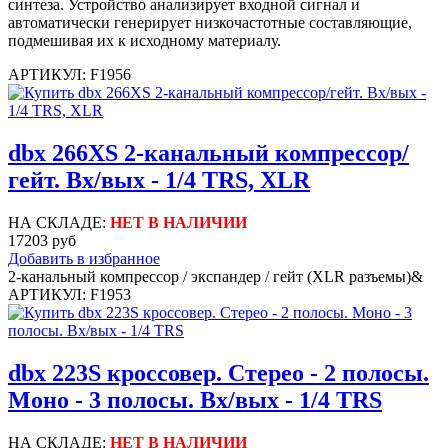
синтеза. Устройство анализирует входной сигнал и
автоматически генерирует низкочастотные составляющие,
подмешивая их к исходному материалу.
АРТИКУЛ: F1956
dbx 266XS 2-канальный компрессор/
гейт. Вх/вых - 1/4 TRS, XLR
НА СКЛАДЕ:
НЕТ В НАЛИЧИИ
17203 руб
Добавить в избранное
2-канальный компрессор / экспандер / гейт (XLR разъемы)&
АРТИКУЛ: F1953
dbx 223S кроссовер. Стерео - 2 полосы.
Моно - 3 полосы. Вх/вых - 1/4 TRS
НА СКЛАДЕ:
НЕТ В НАЛИЧИИ