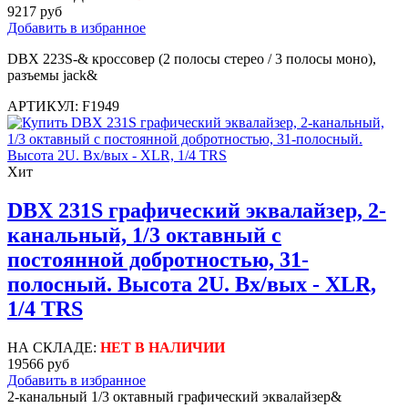
9217 руб
Добавить в избранное
DBX 223S-& кроссовер (2 полосы стерео / 3 полосы моно),
разъемы jack&
АРТИКУЛ: F1949
Хит
DBX 231S графический эквалайзер, 2-
канальный, 1/3 октавный с
постоянной добротностью, 31-
полосный. Высота 2U. Вх/вых - XLR,
1/4 TRS
НА СКЛАДЕ:
НЕТ В НАЛИЧИИ
19566 руб
Добавить в избранное
2-канальный 1/3 октавный графический эквалайзер&