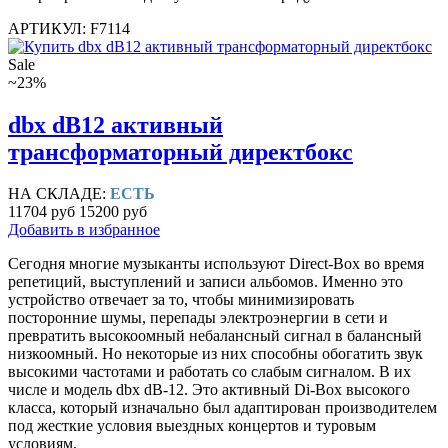
АРТИКУЛ: F7114
Sale
~23%
dbx dB12 активный
трансформаторный директбокс
НА СКЛАДЕ:
ЕСТЬ
11704 руб
15200 руб
Добавить в избранное
Сегодня многие музыканты используют Direct-Box во время
репетиций, выступлений и записи альбомов. Именно это
устройство отвечает за то, чтобы минимизировать
посторонние шумы, перепады электроэнергии в сети и
превратить высокоомный небалансный сигнал в балансный
низкоомный. Но некоторые из них способны обогатить звук
высокими частотами и работать со слабым сигналом. В их
числе и модель dbx dB-12. Это активный Di-Box высокого
класса, который изначально был адаптирован производителем
под жесткие условия выездных концертов и туровым
условиям.