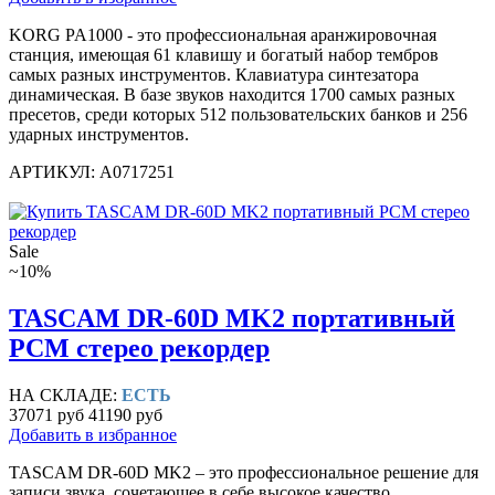
KORG PA1000 - это профессиональная аранжировочная
станция, имеющая 61 клавишу и богатый набор тембров
самых разных инструментов. Клавиатура синтезатора
динамическая. В базе звуков находится 1700 самых разных
пресетов, среди которых 512 пользовательских банков и 256
ударных инструментов.
АРТИКУЛ: A0717251
Sale
~10%
TASCAM DR-60D MK2 портативный
PCM стерео рекордер
НА СКЛАДЕ:
ЕСТЬ
37071 руб
41190 руб
Добавить в избранное
TASCAM DR-60D MK2 – это профессиональное решение для
записи звука, сочетающее в себе высокое качество,