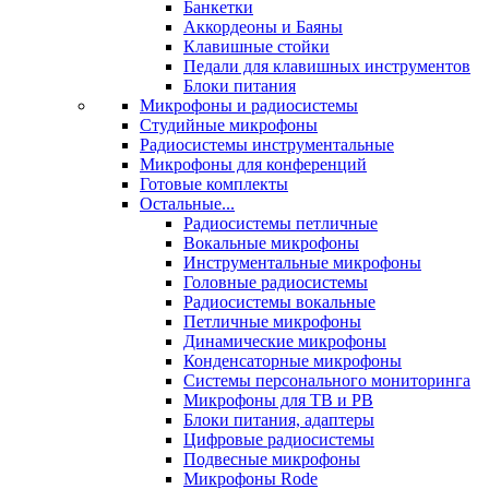
Банкетки
Аккордеоны и Баяны
Клавишные стойки
Педали для клавишных инструментов
Блоки питания
Микрофоны и радиосистемы
Студийные микрофоны
Радиосистемы инструментальные
Микрофоны для конференций
Готовые комплекты
Остальные...
Радиосистемы петличные
Вокальные микрофоны
Инструментальные микрофоны
Головные радиосистемы
Радиосистемы вокальные
Петличные микрофоны
Динамические микрофоны
Конденсаторные микрофоны
Системы персонального мониторинга
Микрофоны для ТВ и РВ
Блоки питания, адаптеры
Цифровые радиосистемы
Подвесные микрофоны
Микрофоны Rode