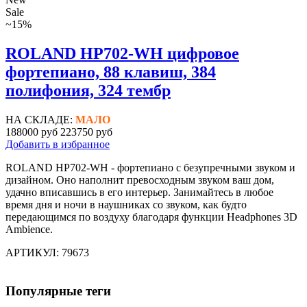
Sale
~15%
ROLAND HP702-WH цифровое
фортепиано, 88 клавиш, 384
полифония, 324 тембр
НА СКЛАДЕ:
МАЛО
188000 руб
223750 руб
Добавить в избранное
ROLAND HP702-WH - фортепиано с безупречными звуком и
дизайном. Оно наполнит превосходным звуком ваш дом,
удачно вписавшись в его интерьер. Занимайтесь в любое
время дня и ночи в наушниках со звуком, как будто
передающимся по воздуху благодаря функции Headphones 3D
Ambience.
АРТИКУЛ: 79673
Популярные теги