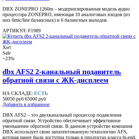
DBX ZONEPRO 1260m – модернизированная модель аудио
процессора ZONEPRO, имеющая 10 аналоговых входов (из
них 6mic/line балансных) и 6 балансных выходов.
АРТИКУЛ: F1989
Хит
Sale
~23%
dbx AFS2 2-канальный подавитель
обратной связи с ЖК-дисплеем
НА СКЛАДЕ:
ЕСТЬ
50050 руб
65000 руб
Добавить в избранное
DBX AFS2 – это двухканальный процессор подавления
обратной связи. Устройство обеспечивает эффективное
уменьшение обратной связи. В данном устройстве компания
DBX использует свою запатентованную технологию AFS,
которая ранее была доступна только в продуктах класса hi-end.