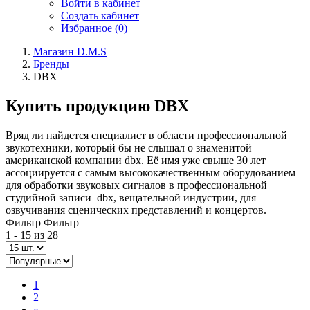
Войти в кабинет
Создать кабинет
Избранное (
0
)
Магазин D.M.S
Бренды
DBX
Купить продукцию DBX
Вряд ли найдется специалист в области профессиональной
звукотехники, который бы не слышал о знаменитой
американской компании dbx. Её имя уже свыше 30 лет
ассоциируется с самым высококачественным оборудованием
для обработки звуковых сигналов в профессиональной
студийной записи dbx, вещательной индустрии, для
озвучивания сценических представлений и концертов.
Фильтр
Фильтр
1 - 15 из 28
1
2
»