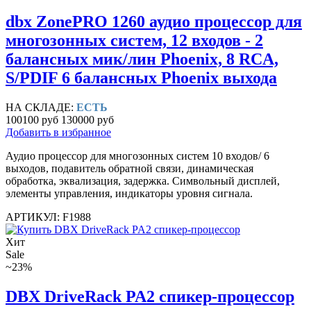
dbx ZonePRO 1260 аудио процессор для
многозонных систем, 12 входов - 2
балансных мик/лин Phoenix, 8 RCA,
S/PDIF 6 балансных Phoenix выхода
НА СКЛАДЕ:
ЕСТЬ
100100 руб
130000 руб
Добавить в избранное
Аудио процессор для многозонных систем 10 входов/ 6
выходов, подавитель обратной связи, динамическая
обработка, эквализация, задержка. Символьный дисплей,
элементы управления, индикаторы уровня сигнала.
АРТИКУЛ: F1988
Хит
Sale
~23%
DBX DriveRack PA2 спикер-процессор