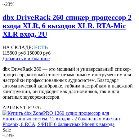
~23%
dbx DriveRack 260 спикер-процессор 2
входа XLR, 6 выходов XLR. RTA-Mic
XLR вход, 2U
НА СКЛАДЕ:
ЕСТЬ
115500 руб
150000 руб
Добавить в избранное
dbx DriveRack 260 — это мощный и универсальный спикер-
процессор, который станет незаменимым инструментом для
настройки профессиональных аудиосистем. Благодаря
автоматической калибровке, гибким настройкам и надежной
конструкции, он подходит как для новичков, так и для
опытных звукорежиссеров.
АРТИКУЛ: F1976
Sale
~23%