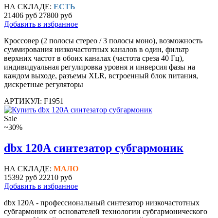
НА СКЛАДЕ:
ЕСТЬ
21406 руб
27800 руб
Добавить в избранное
Кроссовер (2 полосы стерео / 3 полосы моно), возможность
суммирования низкочастотных каналов в один, фильтр
верхних частот в обоих каналах (частота среза 40 Гц),
индивидуальная регулировка уровня и инверсия фазы на
каждом выходе, разъемы XLR, встроенный блок питания,
дискретные регуляторы
АРТИКУЛ: F1951
Sale
~30%
dbx 120A синтезатор субгармоник
НА СКЛАДЕ:
МАЛО
15392 руб
22210 руб
Добавить в избранное
dbx 120A - профессиональный синтезатор низкочастотных
субгармоник от основателей технологии субгармонического