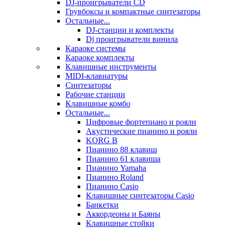
DJ-проигрыватели CD
Грувбоксы и компактные синтезаторы
Остальные...
DJ-станции и комплекты
Dj проигрыватели винила
Караоке системы
Караоке комплекты
Клавишные инструменты
MIDI-клавиатуры
Синтезаторы
Рабочие станции
Клавишные комбо
Остальные...
Цифровые фортепиано и рояли
Акустические пианино и рояли
KORG B
Пианино 88 клавиш
Пианино 61 клавиша
Пианино Yamaha
Пианино Roland
Пианино Casio
Клавишные синтезаторы Casio
Банкетки
Аккордеоны и Баяны
Клавишные стойки