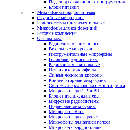
Педали для клавишных инструментов
Блоки питания
Микрофоны и радиосистемы
Студийные микрофоны
Радиосистемы инструментальные
Микрофоны для конференций
Готовые комплекты
Остальные...
Радиосистемы петличные
Вокальные микрофоны
Инструментальные микрофоны
Головные радиосистемы
Радиосистемы вокальные
Петличные микрофоны
Динамические микрофоны
Конденсаторные микрофоны
Системы персонального мониторинга
Микрофоны для ТВ и РВ
Блоки питания, адаптеры
Цифровые радиосистемы
Подвесные микрофоны
Микрофоны Rode
Микрофоны для караоке
Микрофоны для записи голоса
Микрофоны кардиоидные