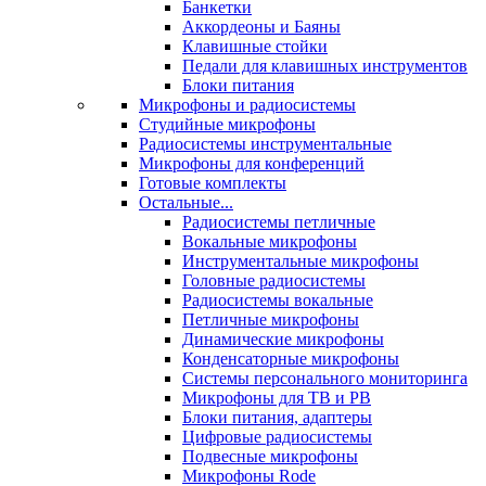
Банкетки
Аккордеоны и Баяны
Клавишные стойки
Педали для клавишных инструментов
Блоки питания
Микрофоны и радиосистемы
Студийные микрофоны
Радиосистемы инструментальные
Микрофоны для конференций
Готовые комплекты
Остальные...
Радиосистемы петличные
Вокальные микрофоны
Инструментальные микрофоны
Головные радиосистемы
Радиосистемы вокальные
Петличные микрофоны
Динамические микрофоны
Конденсаторные микрофоны
Системы персонального мониторинга
Микрофоны для ТВ и РВ
Блоки питания, адаптеры
Цифровые радиосистемы
Подвесные микрофоны
Микрофоны Rode