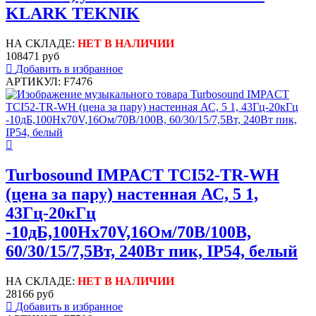
KLARK TEKNIK
НА СКЛАДЕ:
НЕТ В НАЛИЧИИ
108471 руб
Добавить в избранное
АРТИКУЛ: F7476
Turbosound IMPACT TCI52-TR-WH
(цена за пару) настенная АС, 5 1,
43Гц-20кГц
-10дБ,100Hx70V,16Ом/70В/100В,
60/30/15/7,5Вт, 240Вт пик, IP54, белый
НА СКЛАДЕ:
НЕТ В НАЛИЧИИ
28166 руб
Добавить в избранное