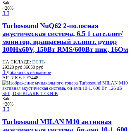
Sale
~20%
Turbosound NuQ62 2-полосная
акустическая система, 6.5 1 сателлит/
монитор, вращаемый эллипт. рупор
100Hx60V, 150Вт RMS/600Вт пик, 16Ом
НА СКЛАДЕ:
ЕСТЬ
29320 руб
36650 руб
Добавить в избранное
АРТИКУЛ: F7448
Sale
~20%
Turbosound MILAN M10 активная
акустическая система, би-амп,10-1, 600