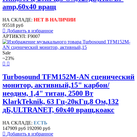
amp,60x40 вращ
НА СКЛАДЕ:
НЕТ В НАЛИЧИИ
95518 руб
Добавить в избранное
АРТИКУЛ: F9007
Sale
~23%
Turbosound TFM152M-AN сценический
монитор, активный,15" карбон/
неодим, 1,4" титан, 2500 Вт
KlarkTeknik, 63 Гц-20кГц,8 Ом,132
дБ,ULTRANET, 60x40 вращ,коакс
НА СКЛАДЕ:
ЕСТЬ
147909 руб
192090 руб
Добавить в избранное