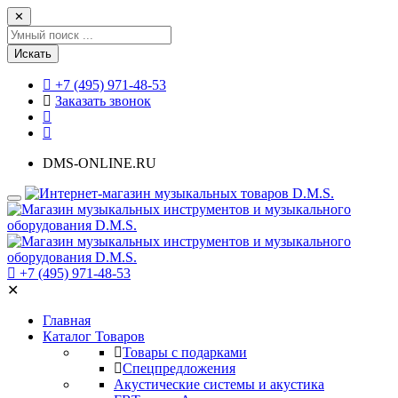
✕
Искать
+7 (495) 971-48-53
Заказать звонок
DMS-ONLINE.RU
+7 (495) 971-48-53
✕
Главная
Каталог Товаров
Товары с подарками
Спецпредложения
Акустические системы и акустика