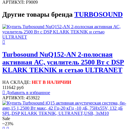
АРТИКУЛ: F9009
Другие товары бренда
TURBOSOUND
Turbosound NuQ152-AN 2-полосная
активная АС, усилитель 2500 Вт с DSP
KLARK TEKNIK и сетью ULTRANET
НА СКЛАДЕ:
НЕТ В НАЛИЧИИ
111642 руб
Добавить в избранное
АРТИКУЛ: 453922
Sale
~23%