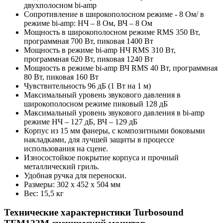
двухполосном bi-amp
Сопротивление в широкополосном режиме - 8 Ом/ в
режиме bi-amp: НЧ – 8 Ом, ВЧ – 8 Ом
Мощность в широкополосном режиме RMS 350 Вт,
программная 700 Вт, пиковая 1400 Вт
Мощность в режиме bi-amp НЧ RMS 310 Вт,
программная 620 Вт, пиковая 1240 Вт
Мощность в режиме bi-amp ВЧ RMS 40 Вт, программная
80 Вт, пиковая 160 Вт
Чувствительность 96 дБ (1 Вт на 1 м)
Максимальный уровень звукового давления в
широкополосном режиме пиковый 128 дБ
Максимальный уровень звукового давления в bi-amp
режиме НЧ – 127 дБ, ВЧ – 129 дБ
Корпус из 15 мм фанеры, с композитными боковыми
накладками, для лучшей защиты в процессе
использования на сцене.
Износостойкое покрытие корпуса и прочный
металлический гриль.
Удобная ручка для переноски.
Размеры: 302 x 452 x 504 мм
Вес: 15,5 кг
Технические характеристики Turbosound