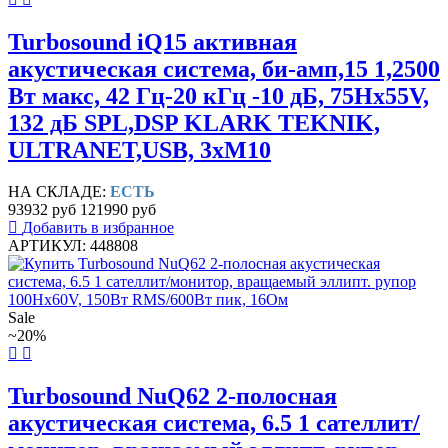
Turbosound iQ15 активная
акустическая система, би-амп,15 1,2500
Вт макс, 42 Гц-20 кГц -10 дБ, 75Hx55V,
132 дБ SPL,DSP KLARK TEKNIK,
ULTRANET,USB, 3xM10
НА СКЛАДЕ:
ЕСТЬ
93932 руб
121990 руб
Добавить в избранное
АРТИКУЛ: 448808
Sale
~20%
Turbosound NuQ62 2-полосная
акустическая система, 6.5 1 сателлит/