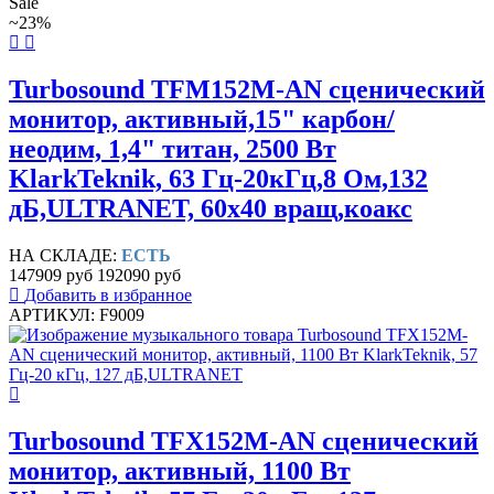
Sale
~23%
Turbosound TFM152M-AN сценический
монитор, активный,15" карбон/
неодим, 1,4" титан, 2500 Вт
KlarkTeknik, 63 Гц-20кГц,8 Ом,132
дБ,ULTRANET, 60x40 вращ,коакс
НА СКЛАДЕ:
ЕСТЬ
147909 руб
192090 руб
Добавить в избранное
АРТИКУЛ: F9009
Turbosound TFX152M-AN сценический
монитор, активный, 1100 Вт