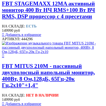
FBT STAGEMAXX 12MA активный
монитор 400 Вт НЧ RMS+100 Вт ВЧ
RMS, DSP процессор с 4 пресетами
НА СКЛАДЕ:
ЕСТЬ
149990 руб
Добавить в избранное
АРТИКУЛ: 444296
FBT MITUS 210M - пассивный
двухполосный напольный монитор,
400Вт, 8 Ом,128дБ, 65Гц-20к
Гц,2х10"+1,4"
НА СКЛАДЕ:
НЕТ В НАЛИЧИИ
149990 руб
Добавить в избранное