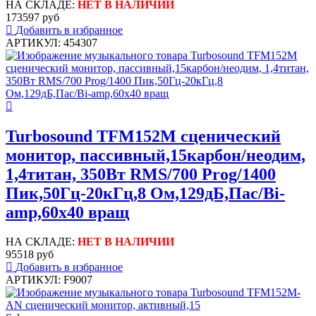
НА СКЛАДЕ:
НЕТ В НАЛИЧИИ
173597 руб
Добавить в избранное
АРТИКУЛ: 454307
Turbosound TFM152M сценический
монитор, пассивный,15карбон/неодим,
1,4титан, 350Вт RMS/700 Prog/1400
Пик,50Гц-20кГц,8 Ом,129дБ,Пас/Bi-
amp,60x40 вращ
НА СКЛАДЕ:
НЕТ В НАЛИЧИИ
95518 руб
Добавить в избранное
АРТИКУЛ: F9007