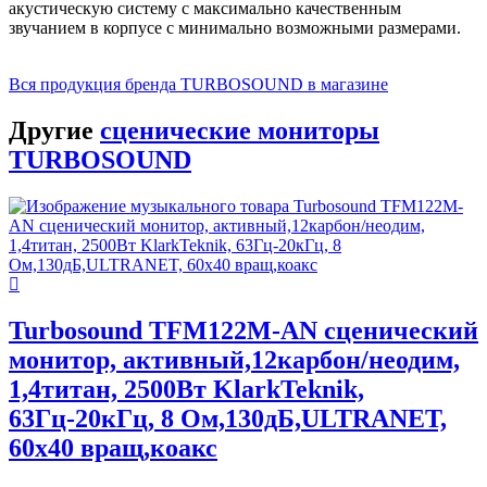
акустическую систему с максимально качественным
звучанием в корпусе с минимально возможными размерами.
Вся продукция бренда TURBOSOUND в магазине
Другие
сценические мониторы
TURBOSOUND
Turbosound TFM122M-AN сценический
монитор, активный,12карбон/неодим,
1,4титан, 2500Вт KlarkTeknik,
63Гц-20кГц, 8 Ом,130дБ,ULTRANET,
60x40 вращ,коакс