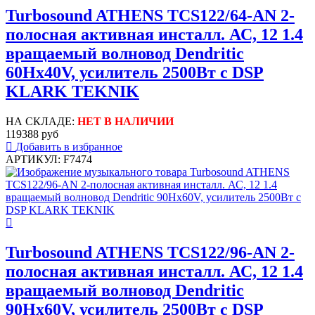
Turbosound ATHENS TCS122/64-AN 2-
полосная активная инсталл. АС, 12 1.4
вращаемый волновод Dendritic
60Hx40V, усилитель 2500Вт с DSP
KLARK TEKNIK
НА СКЛАДЕ:
НЕТ В НАЛИЧИИ
119388 руб
Добавить в избранное
АРТИКУЛ: F7474
Turbosound ATHENS TCS122/96-AN 2-
полосная активная инсталл. АС, 12 1.4
вращаемый волновод Dendritic
90Hx60V, усилитель 2500Вт с DSP