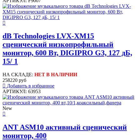
АРТИКУЛ: F9007
dB Technologies LVX-XM15
сценический низкопрофильный
монитор, 600 Вт, DIGIPRO G3, 127 дБ,
15/ 1
НА СКЛАДЕ:
НЕТ В НАЛИЧИИ
258220 руб
Добавить в избранное
АРТИКУЛ: 63953
New
ANT ASM10 активный сценический
монитор, 400