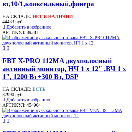
вт,10/1,коаксильный,фанера
НА СКЛАДЕ:
НЕТ В НАЛИЧИИ
44433 руб
Добавить в избранное
АРТИКУЛ: 89381
FBT X-PRO 112MA двухполосный
активный монитор, НЧ 1 х 12" ,ВЧ 1 х
1", 1200 Вт+300 Вт, DSP
НА СКЛАДЕ:
ЕСТЬ
87990 руб
Добавить в избранное
АРТИКУЛ: 454964