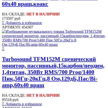
60x40 вращ,коакс
НА СКЛАДЕ:
НЕТ В НАЛИЧИИ
173597 руб
Добавить в избранное
АРТИКУЛ: 454307
Turbosound TFM152M сценический
монитор, пассивный,15карбон/неодим,
1,4титан, 350Вт RMS/700 Prog/1400
Пик,50Гц-20кГц,8 Ом,129дБ,Пас/Bi-
amp,60x40 вращ
НА СКЛАДЕ:
НЕТ В НАЛИЧИИ
95518 руб
Добавить в избранное