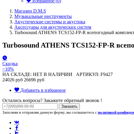
Избранное (
0
)
Магазин D.M.S
Музыкальные инструменты
Акустические системы и акустика
Аксессуары для акустических систем
Turbosound ATHENS TCS152-FP-R всепогодный комплект 
Turbosound ATHENS TCS152-FP-R всепо
Скидка
~10%
НА СКЛАДЕ: НЕТ В НАЛИЧИИ
АРТИКУЛ: F9427
24026 руб
26696 руб
Добавить в избранное
Остались вопросы? Закажите обратный звонок !
Заказать
Заполняя и отправляя данную форму, вы соглашаетесь с
политикой конфиде