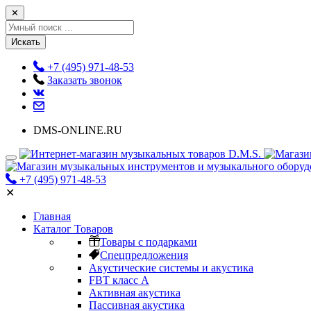
✕
Искать
+7 (495) 971-48-53
Заказать звонок
DMS-ONLINE.RU
+7 (495) 971-48-53
✕
Главная
Каталог Товаров
Товары с подарками
Спецпредложения
Акустические системы и акустика
FBT класс А
Активная акустика
Пассивная акустика