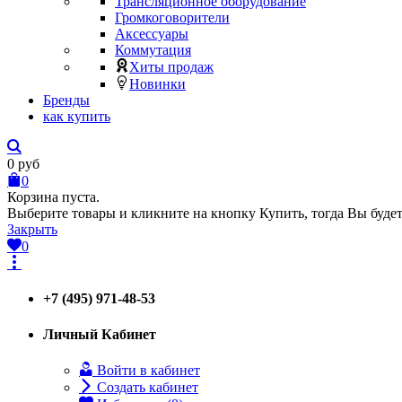
Трансляционное оборудование
Громкоговорители
Аксессуары
Коммутация
Хиты продаж
Новинки
Бренды
как купить
0
руб
0
Корзина пуста.
Выберите товары и кликните на кнопку Купить, тогда Вы будет
Закрыть
0
+7 (495) 971-48-53
Личный Кабинет
Войти в кабинет
Создать кабинет