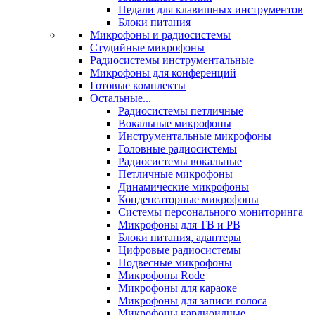
Педали для клавишных инструментов
Блоки питания
Микрофоны и радиосистемы
Студийные микрофоны
Радиосистемы инструментальные
Микрофоны для конференций
Готовые комплекты
Остальные...
Радиосистемы петличные
Вокальные микрофоны
Инструментальные микрофоны
Головные радиосистемы
Радиосистемы вокальные
Петличные микрофоны
Динамические микрофоны
Конденсаторные микрофоны
Системы персонального мониторинга
Микрофоны для ТВ и РВ
Блоки питания, адаптеры
Цифровые радиосистемы
Подвесные микрофоны
Микрофоны Rode
Микрофоны для караоке
Микрофоны для записи голоса
Микрофоны кардиоидные