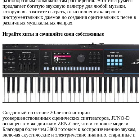
разнообразным возможностям расширения. Этот инструмент
предлагает богатую звуковую палитру для любой музыки,
которую вы захотите сыграть, от исполнения каверов и
инструментальных джемов до создания оригинальных песен в
различных музыкальных жанрах.
Играйте хиты и сочиняйте свои собственные
Созданный на основе 20-летней истории
усовершенствованных сценических синтезаторов, JUNO-D
оснащен тем же движком ZEN-Core, что и топовые модели.
Благодаря более чем 3800 готовым к воспроизведению звукам,
включая акустические и электрические пианино, старинные и