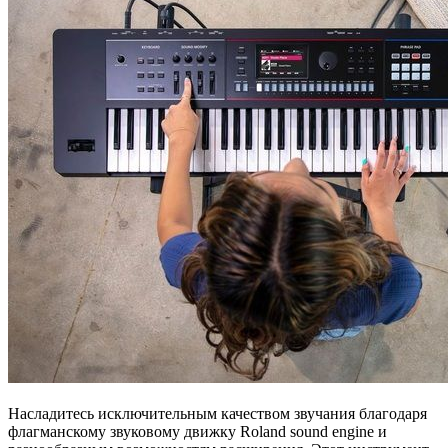
Насладитесь исключительным качеством звучания благодаря
флагманскому звуковому движку Roland sound engine и