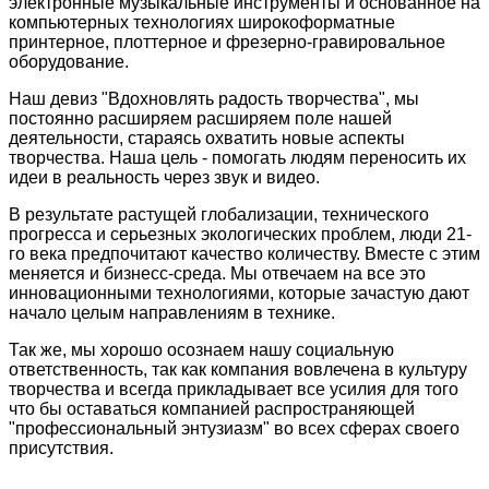
электронные музыкальные инструменты и основанное на
компьютерных технологиях широкоформатные
принтерное, плоттерное и фрезерно-гравировальное
оборудование.
Наш девиз "Вдохновлять радость творчества", мы
постоянно расширяем расширяем поле нашей
деятельности, стараясь охватить новые аспекты
творчества. Наша цель - помогать людям переносить их
идеи в реальность через звук и видео.
В результате растущей глобализации, технического
прогресса и серьезных экологических проблем, люди 21-
го века предпочитают качество количеству. Вместе с этим
меняется и бизнесс-среда. Мы отвечаем на все это
инновационными технологиями, которые зачастую дают
начало целым направлениям в технике.
Так же, мы хорошо осознаем нашу социальную
ответственность, так как компания вовлечена в культуру
творчества и всегда прикладывает все усилия для того
что бы оставаться компанией распространяющей
"профессиональный энтузиазм" во всех сферах своего
присутствия.