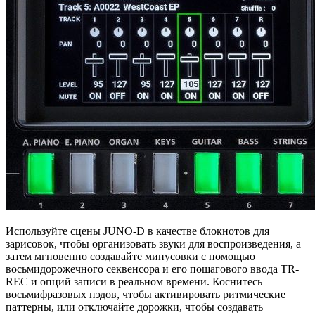
Используйте сцены JUNO-D в качестве блокнотов для
зарисовок, чтобы организовать звуки для воспроизведения, а
затем мгновенно создавайте минусовки с помощью
восьмидорожечного секвенсора и его пошагового ввода TR-
REC и опций записи в реальном времени. Коснитесь
восьмифразовых пэдов, чтобы активировать ритмические
паттерны, или отключайте дорожки, чтобы создавать