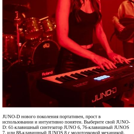
JUNO-D нового поколения портативен, прост в
использовании и интуитивно понятен. Выберите свой JUNO-
D: 61-клавишный синтезатор JUNO 6, 76-клавишный JUNOS
7, или 88-клавишный JUNOS 8 с молоточковой механикой.