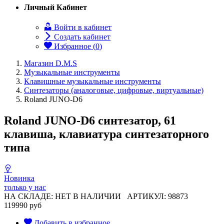
Личный Кабинет
Войти в кабинет
Создать кабинет
Избранное (
0
)
Магазин D.M.S
Музыкальные инструменты
Клавишные музыкальные инструменты
Синтезаторы (аналоговые, цифровые, виртуальные)
Roland JUNO-D6
Roland JUNO-D6 синтезатор, 61
клавиша, клавиатура синтезаторного
типа
Новинка
только у нас
НА СКЛАДЕ: НЕТ В НАЛИЧИИ
АРТИКУЛ: 98873
119990 руб
Добавить в избранное