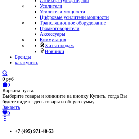
Стойки, стулья, педали
Усилители
Усилители мощности
Цифровые усилители мощности
Трансляционное оборудование
Громкоговорители
Аксессуары
Коммутация
Хиты продаж
Новинки
Бренды
как купить
0
руб
0
Корзина пуста.
Выберите товары и кликните на кнопку Купить, тогда Вы
будете видеть здесь товары и общую сумму.
Закрыть
0
+7 (495) 971-48-53