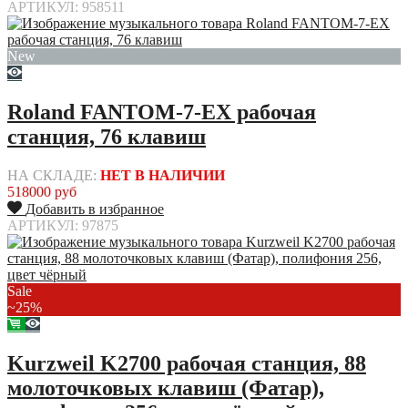
АРТИКУЛ: 958511
New
Roland FANTOM-7-EX рабочая
станция, 76 клавиш
НА СКЛАДЕ:
НЕТ В НАЛИЧИИ
518000 руб
Добавить в избранное
АРТИКУЛ: 97875
Sale
~25%
Kurzweil K2700 рабочая станция, 88
молоточковых клавиш (Фатар),