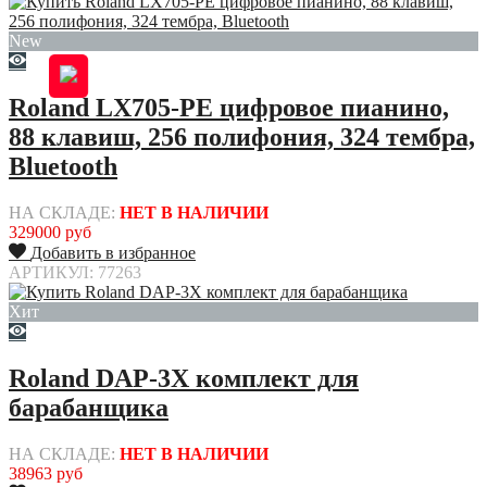
New
Roland LX705-PE цифровое пианино,
88 клавиш, 256 полифония, 324 тембра,
Bluetooth
НА СКЛАДЕ:
НЕТ В НАЛИЧИИ
329000 руб
Добавить в избранное
АРТИКУЛ: 77263
Хит
Roland DAP-3X комплект для
барабанщика
НА СКЛАДЕ:
НЕТ В НАЛИЧИИ
38963 руб