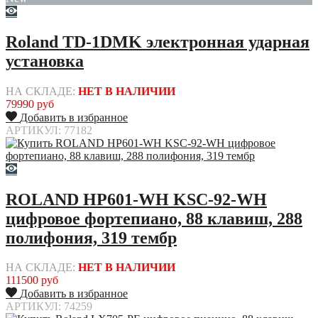
Roland TD-1DMK электронная ударная
установка
НА СКЛАДЕ:
НЕТ В НАЛИЧИИ
79990 руб
Добавить в избранное
АРТИКУЛ: 77182
ROLAND HP601-WH KSC-92-WH
цифровое фортепиано, 88 клавиш, 288
полифония, 319 тембр
НА СКЛАДЕ:
НЕТ В НАЛИЧИИ
111500 руб
Добавить в избранное
АРТИКУЛ: 74259