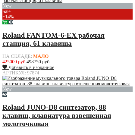
New
Sale
~14%
Roland FANTOM-6-EX рабочая
станция, 61 клавиша
НА СКЛАДЕ:
МАЛО
425000 руб
498750 руб
Добавить в избранное
АРТИКУЛ: 97874
New
Roland JUNO-D8 синтезатор, 88
клавиш, клавиатура взвешенная
молоточковая