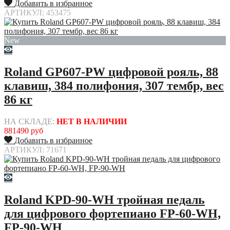
Добавить в избранное
АРТИКУЛ: 453475
New
Roland GP607-PW цифровой рояль, 88
клавиш, 384 полифония, 307 тембр, вес
86 кг
НА СКЛАДЕ:
НЕТ В НАЛИЧИИ
881490 руб
Добавить в избранное
АРТИКУЛ: 71671
Roland KPD-90-WH тройная педаль
для цифрового фортепиано FP-60-WH,
FP-90-WH