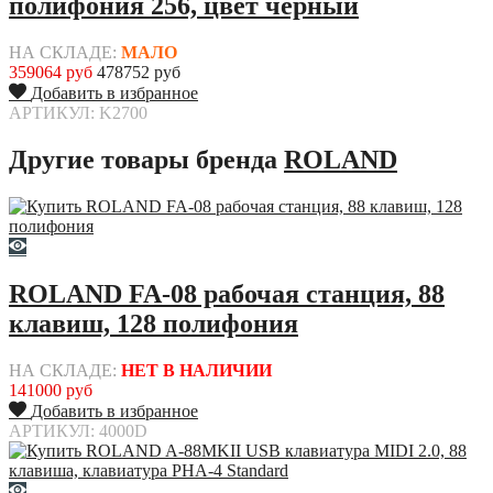
полифония 256, цвет чёрный
НА СКЛАДЕ:
МАЛО
359064 руб
478752 руб
Добавить в избранное
АРТИКУЛ: K2700
Другие товары бренда
ROLAND
ROLAND FA-08 рабочая станция, 88
клавиш, 128 полифония
НА СКЛАДЕ:
НЕТ В НАЛИЧИИ
141000 руб
Добавить в избранное
АРТИКУЛ: 4000D