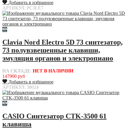
Добавить в избранное
АРТИКУЛ: PC3LE7
Clavia Nord Electro 5D 73 синтезатор,
73 полувзвешенные клавиши,
эмуляция органов и электропиано
НА СКЛАДЕ:
НЕТ В НАЛИЧИИ
147900 руб
Добавить в избранное
АРТИКУЛ: 38024
CASIO Синтезатор CTK-3500 61
клавиша