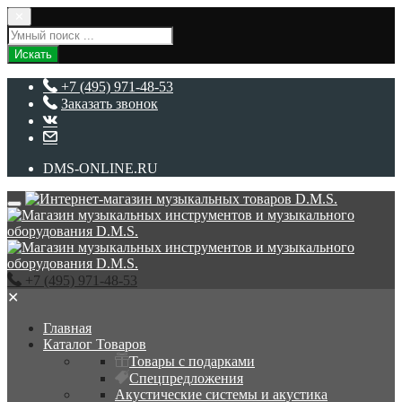
✕
Искать
+7 (495) 971-48-53
Заказать звонок
DMS-ONLINE.RU
+7 (495) 971-48-53
✕
Главная
Каталог Товаров
Товары с подарками
Спецпредложения
Акустические системы и акустика