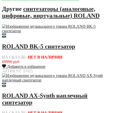
Другие
синтезаторы (аналоговые,
цифровые, виртуальные) ROLAND
ROLAND BK-5 синтезатор
НА СКЛАДЕ:
НЕТ В НАЛИЧИИ
69990 руб
Добавить в избранное
АРТИКУЛ: 37025
ROLAND AX-Synth наплечный
синтезатор
НА СКЛАДЕ:
НЕТ В НАЛИЧИИ