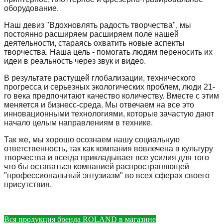
оборудование.
Наш девиз "Вдохновлять радость творчества", мы
постоянно расширяем расширяем поле нашей
деятельности, стараясь охватить новые аспекты
творчества. Наша цель - помогать людям переносить их
идеи в реальность через звук и видео.
В результате растущей глобализации, технического
прогресса и серьезных экологических проблем, люди 21-
го века предпочитают качество количеству. Вместе с этим
меняется и бизнесс-среда. Мы отвечаем на все это
инновационными технологиями, которые зачастую дают
начало целым направлениям в технике.
Так же, мы хорошо осознаем нашу социальную
ответственность, так как компания вовлечена в культуру
творчества и всегда прикладывает все усилия для того
что бы оставаться компанией распространяющей
"профессиональный энтузиазм" во всех сферах своего
присутствия.
Вся продукция бренда ROLAND в магазине