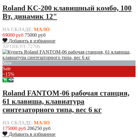
Roland KC-200 клавишный комбо, 100
Вт, динамик 12"
НА СКЛАДЕ:
МАЛО
69000 руб
75000 руб
Добавить в избранное
АРТИКУЛ: 72706
New
Sale
~15%
Roland FANTOM-06 рабочая станция,
61 клавиша, клавиатура
синтезаторного типа, вес 6 кг
НА СКЛАДЕ:
МАЛО
175000 руб
206250 руб
Добавить в избранное