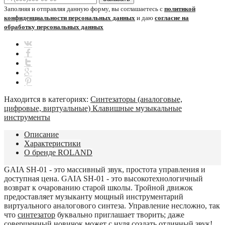
Заполняя и отправляя данную форму, вы соглашаетесь с
политикой
конфиденциальности персональных данных
и даю
согласие на
обработку персональных данных
Находится в категориях:
Синтезаторы (аналоговые,
цифровые, виртуальные)
Клавишные музыкальные
инструменты
Описание
Характеристики
О бренде ROLAND
GAIA SH-01 - это массивный звук, простота управления и
доступная цена. GAIA SH-01 - это высокотехнологичный
возврат к очарованию старой школы. Тройной движок
предоставляет музыканту мощный инструментарий
виртуального аналогового синтеза. Управление несложно, так
что
синтезатор
буквально приглашает творить; даже
совершенный новичок может с нуля создать отличный звук!