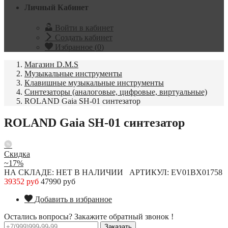
Личный Кабинет
Войти в кабинет
Создать кабинет
Избранное (
0
)
Магазин D.M.S
Музыкальные инструменты
Клавишные музыкальные инструменты
Синтезаторы (аналоговые, цифровые, виртуальные)
ROLAND Gaia SH-01 синтезатор
ROLAND Gaia SH-01 синтезатор
Скидка
~17%
НА СКЛАДЕ: НЕТ В НАЛИЧИИ
АРТИКУЛ: EV01BX01758
39352 руб
47990 руб
Добавить в избранное
Остались вопросы? Закажите обратный звонок !
Заказать