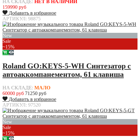
НА СКЛАДЕ:
НЕТ В НАЛИЧИИ
159990 руб
Добавить в избранное
АРТИКУЛ: 98875
New
Sale
~15%
Roland GO:KEYS-5-WH Синтезатор с
автоаккомпанементом, 61 клавиша
НА СКЛАДЕ:
МАЛО
60000 руб
71250 руб
Добавить в избранное
АРТИКУЛ: 97520
New
Sale
~15%