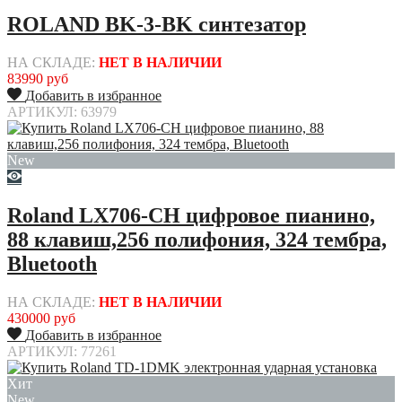
ROLAND BK-3-BK синтезатор
НА СКЛАДЕ:
НЕТ В НАЛИЧИИ
83990 руб
Добавить в избранное
АРТИКУЛ: 63979
New
Roland LX706-CH цифровое пианино,
88 клавиш,256 полифония, 324 тембра,
Bluetooth
НА СКЛАДЕ:
НЕТ В НАЛИЧИИ
430000 руб
Добавить в избранное
АРТИКУЛ: 77261
Хит
New