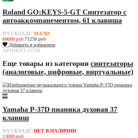
Roland GO:KEYS-5-GT Синтезатор с
автоаккомпанементом, 61 клавиша
НА СКЛАДЕ:
МАЛО
60000 руб
71250 руб
Добавить в избранное
АРТИКУЛ: 97519
Еще товары из категории
синтезаторы
(аналоговые, цифровые, виртуальные)
Yamaha P-37D пианика духовая 37
клавиш
НА СКЛАДЕ:
НЕТ В НАЛИЧИИ
13000 руб