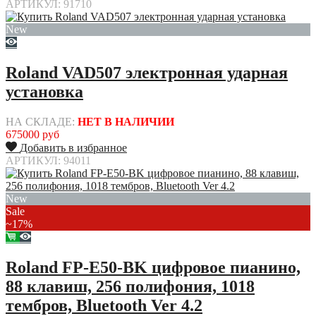
АРТИКУЛ: 91710
New
Roland VAD507 электронная ударная
установка
НА СКЛАДЕ:
НЕТ В НАЛИЧИИ
675000 руб
Добавить в избранное
АРТИКУЛ: 94011
New
Sale
~17%
Roland FP-E50-BK цифровое пианино,
88 клавиш, 256 полифония, 1018
тембров, Bluetooth Ver 4.2