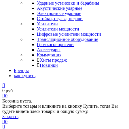
Ударные установки и барабаны
Акустические ударные
Электронные ударные
Стойки, стулья, педали
Усилители
Усилители мощности
Цифровые усилители мощности
Трансляционное оборудование
Громкоговорители
Аксессуары
Коммутация
Хиты продаж
Новинки
Бренды
как купить
0
руб
0
Корзина пуста.
Выберите товары и кликните на кнопку Купить, тогда Вы
будете видеть здесь товары и общую сумму.
Закрыть
0