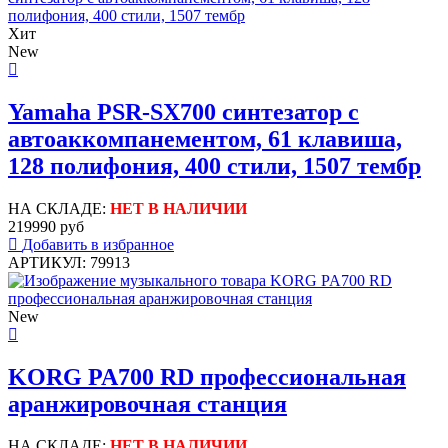
Хит
New
Yamaha PSR-SX700 синтезатор с
автоаккомпанементом, 61 клавиша,
128 полифония, 400 стили, 1507 тембр
НА СКЛАДЕ:
НЕТ В НАЛИЧИИ
219990 руб
Добавить в избранное
АРТИКУЛ: 79913
New
KORG PA700 RD профессиональная
аранжировочная станция
НА СКЛАДЕ:
НЕТ В НАЛИЧИИ