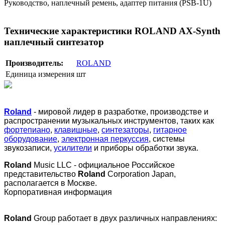
Руководство, наплечный ремень, адаптер питания (PSB-1U)
Технические характеристики ROLAND AX-Synth
наплечный синтезатор
Производитель:
ROLAND
Единица измерения
шт
Roland
- мировой лидер в разработке, производстве и
распространении музыкальных инструментов, таких как
фортепиано
,
клавишные
,
синтезаторы
,
гитарное
оборудование
,
электронная перкуссия
, системы
звукозаписи,
усилители
и приборы обработки звука.
Roland
Music LLC - официальное Российское
представительство
Roland
Corporation Japan,
располагается в Москве.
Корпоративная информация
Roland
Group работает в двух различных направлениях: