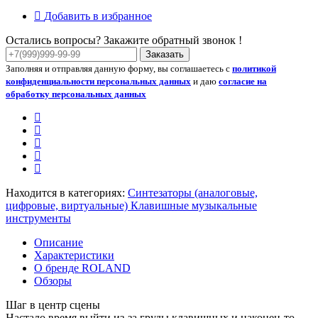
Добавить в избранное
Остались вопросы? Закажите обратный звонок !
Заказать
Заполняя и отправляя данную форму, вы соглашаетесь с
политикой
конфиденциальности персональных данных
и даю
согласие на
обработку персональных данных
Находится в категориях:
Синтезаторы (аналоговые,
цифровые, виртуальные)
Клавишные музыкальные
инструменты
Описание
Характеристики
О бренде ROLAND
Обзоры
Шаг в центр сцены
Настало время выйти из-за груды клавишных и наконец-то