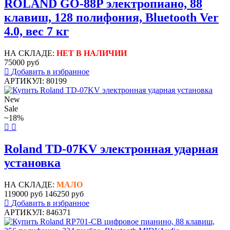
ROLAND GO-88P электропиано, 88
клавиш, 128 полифония, Bluetooth Ver
4.0, вес 7 кг
НА СКЛАДЕ:
НЕТ В НАЛИЧИИ
75000 руб
Добавить в избранное
АРТИКУЛ: 80199
New
Sale
~18%
Roland TD-07KV электронная ударная
установка
НА СКЛАДЕ:
МАЛО
119000 руб
146250 руб
Добавить в избранное
АРТИКУЛ: 846371