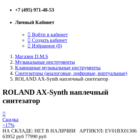
+7 (495) 971-48-53
Личный Кабинет
Войти в кабинет
Создать кабинет
Избранное (
0
)
Магазин D.M.S
Музыкальные инструменты
Клавишные музыкальные инструменты
Синтезаторы (аналоговые, цифровые, виртуальные)
ROLAND AX-Synth наплечный синтезатор
ROLAND AX-Synth наплечный
синтезатор
Скидка
~17%
НА СКЛАДЕ: НЕТ В НАЛИЧИИ
АРТИКУЛ: EV01BX01306
63952 руб
77990 руб