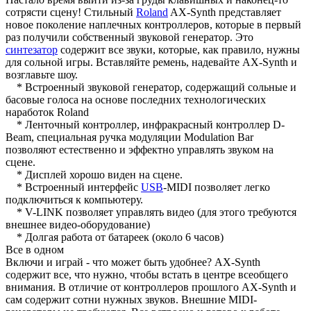
сотрясти сцену! Стильный
Roland
AX-Synth представляет
новое поколение наплечных контроллеров, которые в первый
раз получили собственный звуковой генератор. Это
синтезатор
содержит все звуки, которые, как правило, нужны
для сольной игры. Вставляйте ремень, надевайте AX-Synth и
возглавьте шоу.
* Встроенный звуковой генератор, содержащий сольные и
басовые голоса на основе последних технологических
наработок Roland
* Ленточный контроллер, инфракрасный контроллер D-
Beam, специальная ручка модуляции Modulation Bar
позволяют естественно и эффектно управлять звуком на
сцене.
* Дисплей хорошо виден на сцене.
* Встроенный интерфейс
USB
-MIDI позволяет легко
подключиться к компьютеру.
* V-LINK позволяет управлять видео (для этого требуются
внешнее видео-оборудование)
* Долгая работа от батареек (около 6 часов)
Все в одном
Включи и играй - что может быть удобнее? AX-Synth
содержит все, что нужно, чтобы встать в центре всеобщего
внимания. В отличие от контроллеров прошлого AX-Synth и
сам содержит сотни нужных звуков. Внешние MIDI-