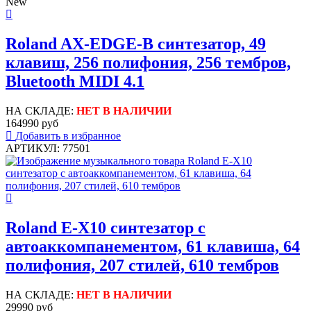
New
Roland AX-EDGE-B синтезатор, 49
клавиш, 256 полифония, 256 тембров,
Bluetooth MIDI 4.1
НА СКЛАДЕ:
НЕТ В НАЛИЧИИ
164990 руб
Добавить в избранное
АРТИКУЛ: 77501
Roland E-X10 синтезатор с
автоаккомпанементом, 61 клавиша, 64
полифония, 207 стилей, 610 тембров
НА СКЛАДЕ:
НЕТ В НАЛИЧИИ
29990 руб