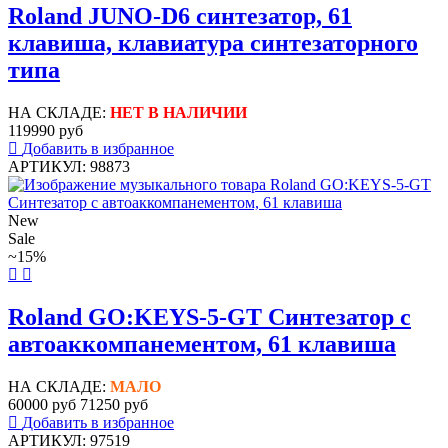
Roland JUNO-D6 синтезатор, 61
клавиша, клавиатура синтезаторного
типа
НА СКЛАДЕ:
НЕТ В НАЛИЧИИ
119990 руб
Добавить в избранное
АРТИКУЛ: 98873
New
Sale
~15%
Roland GO:KEYS-5-GT Синтезатор с
автоаккомпанементом, 61 клавиша
НА СКЛАДЕ:
МАЛО
60000 руб
71250 руб
Добавить в избранное
АРТИКУЛ: 97519