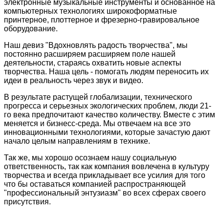
электронные музыкальные инструменты и основанное на
компьютерных технологиях широкоформатные
принтерное, плоттерное и фрезерно-гравировальное
оборудование.
Наш девиз "Вдохновлять радость творчества", мы
постоянно расширяем расширяем поле нашей
деятельности, стараясь охватить новые аспекты
творчества. Наша цель - помогать людям переносить их
идеи в реальность через звук и видео.
В результате растущей глобализации, технического
прогресса и серьезных экологических проблем, люди 21-
го века предпочитают качество количеству. Вместе с этим
меняется и бизнесс-среда. Мы отвечаем на все это
инновационными технологиями, которые зачастую дают
начало целым направлениям в технике.
Так же, мы хорошо осознаем нашу социальную
ответственность, так как компания вовлечена в культуру
творчества и всегда прикладывает все усилия для того
что бы оставаться компанией распространяющей
"профессиональный энтузиазм" во всех сферах своего
присутствия.