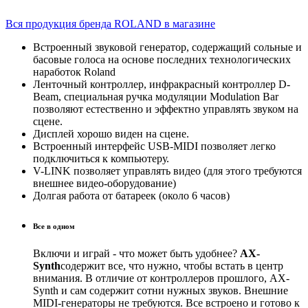
Вся продукция бренда ROLAND в магазине
Встроенный звуковой генератор, содержащий сольные и
басовые голоса на основе последних технологических
наработок Roland
Ленточный контроллер, инфракрасный контроллер D-
Beam, специальная ручка модуляции Modulation Bar
позволяют естественно и эффектно управлять звуком на
сцене.
Дисплей хорошо виден на сцене.
Встроенный интерфейс USB-MIDI позволяет легко
подключиться к компьютеру.
V-LINK позволяет управлять видео (для этого требуются
внешнее видео-оборудование)
Долгая работа от батареек (около 6 часов)
Все в одном
Включи и играй - что может быть удобнее?
AX-
Synth
содержит все, что нужно, чтобы встать в центр
внимания. В отличие от контроллеров прошлого, AX-
Synth и сам содержит сотни нужных звуков. Внешние
MIDI-генераторы не требуются. Все встроено и готово к