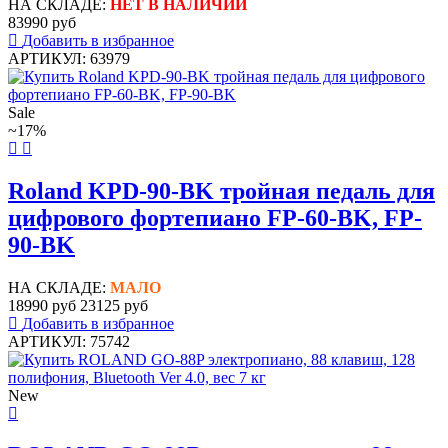
НА СКЛАДЕ:
НЕТ В НАЛИЧИИ
83990 руб
Добавить в избранное
АРТИКУЛ: 63979
Sale
~17%
Roland KPD-90-BK тройная педаль для
цифрового фортепиано FP-60-BK, FP-
90-BK
НА СКЛАДЕ:
МАЛО
18990 руб
23125 руб
Добавить в избранное
АРТИКУЛ: 75742
New