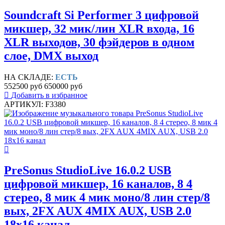
Soundcraft Si Performer 3 цифровой
микшер, 32 мик/лин XLR входа, 16
XLR выходов, 30 фэйдеров в одном
слое, DMX выход
НА СКЛАДЕ:
ЕСТЬ
552500 руб
650000 руб
Добавить в избранное
АРТИКУЛ: F3380
PreSonus StudioLive 16.0.2 USB
цифровой микшер, 16 каналов, 8 4
стерео, 8 мик 4 мик моно/8 лин стер/8
вых, 2FX AUX 4MIX AUX, USB 2.0
18x16 канал