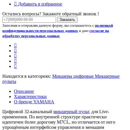
Добавить в избранное
Остались вопросы? Закажите обратный звонок !
Заказать
Заполняя и отправляя данную форму, вы соглашаетесь с
политикой
конфиденциальности персональных данных
и даю
согласие на
обработку персональных данных
Находится в категориях:
Микшеры цифровые
Микшерные
пульты
Описание
Характеристики
О бренде YAMAHA
Цифровой 32-канальный
микшерный пульт
, для Live-
применения. По внутренней структуре практически
идентичен более дорогому M7CL, но отличается от него
упрощённым интерфейсом управления и меньшим