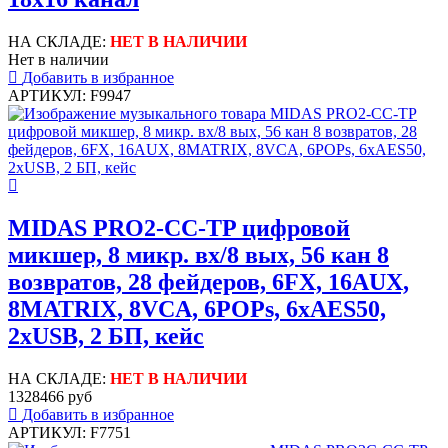
НА СКЛАДЕ:
НЕТ В НАЛИЧИИ
Нет в наличии
Добавить в избранное
АРТИКУЛ: F9947
MIDAS PRO2-CC-TP цифровой
микшер, 8 микр. вх/8 вых, 56 кан 8
возвратов, 28 фейдеров, 6FX, 16AUX,
8MATRIX, 8VCA, 6POPs, 6xAES50,
2xUSB, 2 БП, кейс
НА СКЛАДЕ:
НЕТ В НАЛИЧИИ
1328466 руб
Добавить в избранное
АРТИКУЛ: F7751