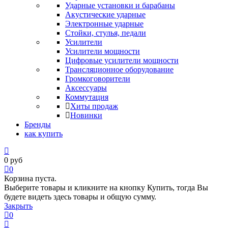
Ударные установки и барабаны
Акустические ударные
Электронные ударные
Стойки, стулья, педали
Усилители
Усилители мощности
Цифровые усилители мощности
Трансляционное оборудование
Громкоговорители
Аксессуары
Коммутация
Хиты продаж
Новинки
Бренды
как купить
0
руб
0
Корзина пуста.
Выберите товары и кликните на кнопку Купить, тогда Вы
будете видеть здесь товары и общую сумму.
Закрыть
0