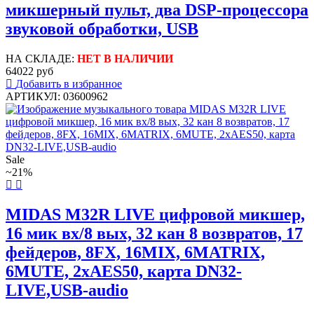
микшерный пульт, два DSP-процессора
звуковой обработки, USB
НА СКЛАДЕ:
НЕТ В НАЛИЧИИ
64022 руб
Добавить в избранное
АРТИКУЛ: 03600962
Sale
~21%
MIDAS M32R LIVE цифровой микшер,
16 мик вх/8 вых, 32 кан 8 возвратов, 17
фейдеров, 8FX, 16MIX, 6MATRIX,
6MUTE, 2xAES50, карта DN32-
LIVE,USB-audio