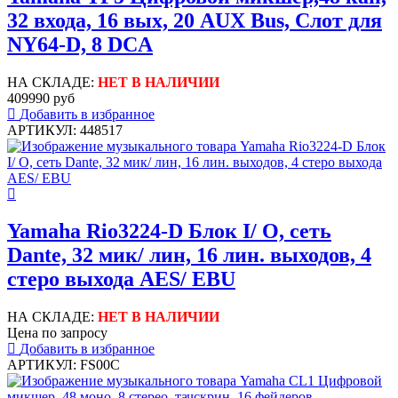
32 входа, 16 вых, 20 AUX Bus, Слот для
NY64-D, 8 DCA
НА СКЛАДЕ:
НЕТ В НАЛИЧИИ
409990 руб
Добавить в избранное
АРТИКУЛ: 448517
Yamaha Rio3224-D Блок I/ O, сеть
Dante, 32 мик/ лин, 16 лин. выходов, 4
стеро выхода AES/ EBU
НА СКЛАДЕ:
НЕТ В НАЛИЧИИ
Цена по запросу
Добавить в избранное
АРТИКУЛ: FS00C