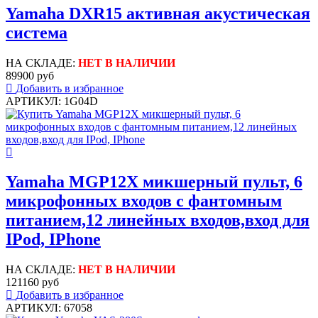
Yamaha DXR15 активная акустическая
система
НА СКЛАДЕ:
НЕТ В НАЛИЧИИ
89900 руб
Добавить в избранное
АРТИКУЛ: 1G04D
Yamaha MGP12X микшерный пульт, 6
микрофонных входов с фантомным
питанием,12 линейных входов,вход для
IPod, IPhone
НА СКЛАДЕ:
НЕТ В НАЛИЧИИ
121160 руб
Добавить в избранное
АРТИКУЛ: 67058