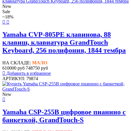
New
Sale
~18%
Yamaha CVP-805PE клавинова, 88
клавиш, клавиатура GrandTouch
Keyboard, 256 полифония, 1844 тембра
НА СКЛАДЕ:
МАЛО
610000 руб
748750 руб
Добавить в избранное
АРТИКУЛ: 79874
New
Yamaha CSP-255B цифровое пианино с
банкеткой, GrandTouch-S