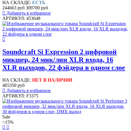
НА СКЛАДЕ:
ЕСТЬ
244663 руб
309700 руб
Добавить в избранное
АРТИКУЛ: 453648
Soundcraft Si Expression 2 цифровой
микшер, 24 мик/лин XLR входа, 16
XLR выходов, 22 фэйдера в одном слое
НА СКЛАДЕ:
НЕТ В НАЛИЧИИ
465350 руб
Добавить в избранное
АРТИКУЛ: F3375
Sale
~15%