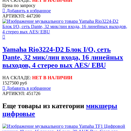
НА СКЛАДЕ:
НЕТ В НАЛИЧИИ
Цена по запросу
Добавить в избранное
АРТИКУЛ: 447200
Yamaha Rio3224-D2 Блок I/O, сеть
Dante, 32 мик/лин входа, 16 линейных
выходов, 4 стерео вых AES/ EBU
НА СКЛАДЕ:
НЕТ В НАЛИЧИИ
1527500 руб
Добавить в избранное
АРТИКУЛ: 451726
Еще товары из категории
микшеры
цифровые