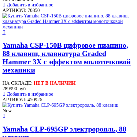
Добавить в избранное
АРТИКУЛ: 70850
Yamaha CSP-150B цифровое пианино,
88 клавиш, клавиатура Graded
Hammer 3X с эффектом молоточковой
механики
НА СКЛАДЕ:
НЕТ В НАЛИЧИИ
289990 руб
Добавить в избранное
АРТИКУЛ: 450926
New
Yamaha CLP-695GP электророяль, 88