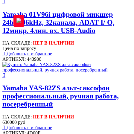
Yamaha 01V96i цифровой микшер
24bit/ 96kHz, 32канала, ADAT I/ O,
12микр. 4лин. вх. USB-Audio
НА СКЛАДЕ:
НЕТ В НАЛИЧИИ
Цена по запросу
Добавить в избранное
АРТИКУЛ: 443986
Yamaha YAS-82ZS альт-саксофон
профессиональный, ручная работа,
посеребренный
НА СКЛАДЕ:
НЕТ В НАЛИЧИИ
630000 руб
Добавить в избранное
АРТИКУЛ: 4D00F