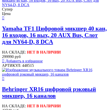
Супер
Цена
Yamaha TF1 Цифровой микшер 40 кан,
16 входов, 16 вых, 20 AUX Bus, Слот
для NY64-D, 8 DCA
НА СКЛАДЕ:
НЕТ В НАЛИЧИИ
299990 руб
Добавить в избранное
АРТИКУЛ: 448515
Behringer XR16 цифровой рэковый
микшер, 16 каналов
НА СКЛАДЕ:
НЕТ В НАЛИЧИИ