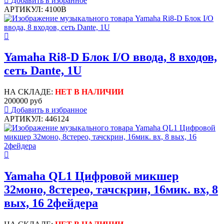
Добавить в избранное
АРТИКУЛ: 4100B
Yamaha Ri8-D Блок I/O ввода, 8 входов,
сеть Dante, 1U
НА СКЛАДЕ:
НЕТ В НАЛИЧИИ
200000 руб
Добавить в избранное
АРТИКУЛ: 446124
Yamaha QL1 Цифровой микшер
32моно, 8стерео, тачскрин, 16мик. вх, 8
вых, 16 2фейдера