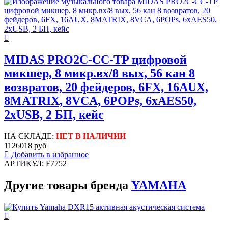
MIDAS PRO2C-CC-TP цифровой
микшер, 8 микр.вх/8 вых, 56 кан 8
возвратов, 20 фейдеров, 6FX, 16AUX,
8MATRIX, 8VCA, 6POPs, 6xAES50,
2xUSB, 2 БП, кейс
НА СКЛАДЕ:
НЕТ В НАЛИЧИИ
1126018 руб
Добавить в избранное
АРТИКУЛ: F7752
Другие товары бренда
YAMAHA