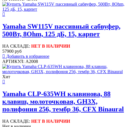
Yamaha SW115V пассивный сабвуфер,
500Вт, 8Ohm, 125 дБ, 15, карпет
НА СКЛАДЕ:
НЕТ В НАЛИЧИИ
57900 руб
Добавить в избранное
АРТИКУЛ: A2008
Хит
Yamaha CLP-635WH клавинова, 88
клавиш, молоточковая, GH3X,
полифония 256, тембр 36, CFX Binaural
НА СКЛАДЕ:
НЕТ В НАЛИЧИИ
Нет в наличии