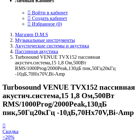
Личный Кабинет
Войти в кабинет
Создать кабинет
Избранное (
0
)
Магазин D.M.S
Музыкальные инструменты
Акустические системы и акустика
Пассивная акустика
Turbosound VENUE TVX152 пассивная
акустич.система,15 1,8 Ом,500Вт
RMS/1000Prog/2000Peak,130дБ пик,50Гц20кГц
-10дБ,70Hx70V,Bi-Amp
Turbosound VENUE TVX152 пассивная
акустич.система,15 1,8 Ом,500Вт
RMS/1000Prog/2000Peak,130дБ
пик,50Гц20кГц -10дБ,70Hx70V,Bi-Amp
Скидка
~20%