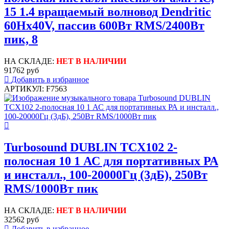
15 1.4 вращаемый волновод Dendritic
60Hx40V, пассив 600Вт RMS/2400Вт
пик, 8
НА СКЛАДЕ:
НЕТ В НАЛИЧИИ
91762 руб
Добавить в избранное
АРТИКУЛ: F7563
Turbosound DUBLIN TCX102 2-
полосная 10 1 АС для портативных РА
и инсталл., 100-20000Гц (3дБ), 250Вт
RMS/1000Вт пик
НА СКЛАДЕ:
НЕТ В НАЛИЧИИ
32562 руб
Добавить в избранное