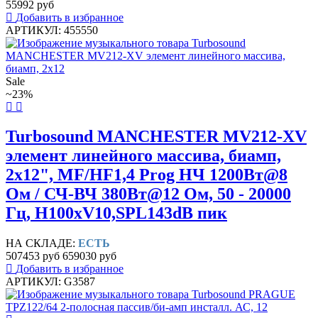
55992 руб
Добавить в избранное
АРТИКУЛ: 455550
Sale
~23%
Turbosound MANCHESTER MV212-XV
элемент линейного массива, биамп,
2х12", MF/HF1,4 Prog НЧ 1200Вт@8
Ом / СЧ-ВЧ 380Вт@12 Ом, 50 - 20000
Гц, H100xV10,SPL143dB пик
НА СКЛАДЕ:
ЕСТЬ
507453 руб
659030 руб
Добавить в избранное
АРТИКУЛ: G3587