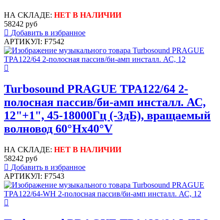
НА СКЛАДЕ:
НЕТ В НАЛИЧИИ
58242 руб
Добавить в избранное
АРТИКУЛ: F7542
Turbosound PRAGUE TPA122/64 2-
полосная пассив/би-амп инсталл. АС,
12"+1", 45-18000Гц (-3дБ), вращаемый
волновод 60°Hx40°V
НА СКЛАДЕ:
НЕТ В НАЛИЧИИ
58242 руб
Добавить в избранное
АРТИКУЛ: F7543