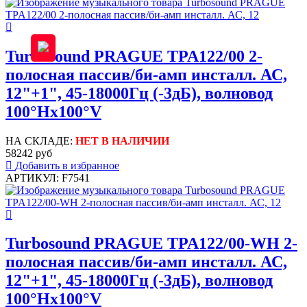
Turbosound PRAGUE TPA122/00 2-
полосная пассив/би-амп инсталл. АС,
12"+1", 45-18000Гц (-3дБ), волновод
100°Hx100°V
НА СКЛАДЕ:
НЕТ В НАЛИЧИИ
58242 руб
Добавить в избранное
АРТИКУЛ: F7541
Turbosound PRAGUE TPA122/00-WH 2-
полосная пассив/би-амп инсталл. АС,
12"+1", 45-18000Гц (-3дБ), волновод
100°Hx100°V