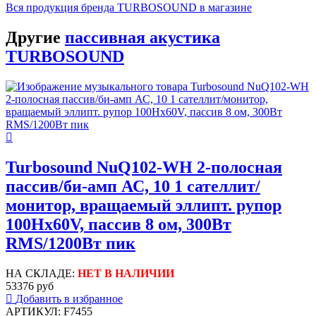
Вся продукция бренда TURBOSOUND в магазине
Другие
пассивная акустика
TURBOSOUND
Turbosound NuQ102-WH 2-полосная
пассив/би-амп АС, 10 1 сателлит/
монитор, вращаемый эллипт. рупор
100Hx60V, пассив 8 ом, 300Вт
RMS/1200Вт пик
НА СКЛАДЕ:
НЕТ В НАЛИЧИИ
53376 руб
Добавить в избранное
АРТИКУЛ: F7455