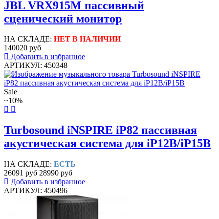
JBL VRX915M пассивный
сценический монитор
НА СКЛАДЕ:
НЕТ В НАЛИЧИИ
140020 руб
Добавить в избранное
АРТИКУЛ: 450348
Sale
~10%
Turbosound iNSPIRE iP82 пассивная
акустическая система для iP12B/iP15B
НА СКЛАДЕ:
ЕСТЬ
26091 руб
28990 руб
Добавить в избранное
АРТИКУЛ: 450496