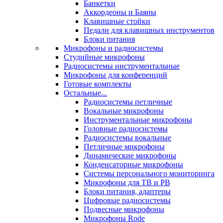
Банкетки
Аккордеоны и Баяны
Клавишные стойки
Педали для клавишных инструментов
Блоки питания
Микрофоны и радиосистемы
Студийные микрофоны
Радиосистемы инструментальные
Микрофоны для конференций
Готовые комплекты
Остальные...
Радиосистемы петличные
Вокальные микрофоны
Инструментальные микрофоны
Головные радиосистемы
Радиосистемы вокальные
Петличные микрофоны
Динамические микрофоны
Конденсаторные микрофоны
Системы персонального мониторинга
Микрофоны для ТВ и РВ
Блоки питания, адаптеры
Цифровые радиосистемы
Подвесные микрофоны
Микрофоны Rode