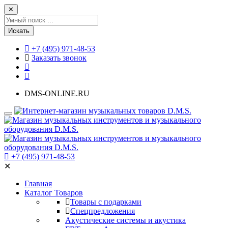
✕
Искать
+7 (495) 971-48-53
Заказать звонок
DMS-ONLINE.RU
+7 (495) 971-48-53
✕
Главная
Каталог Товаров
Товары с подарками
Спецпредложения
Акустические системы и акустика