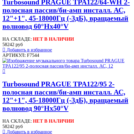
Turbosound PRAGUE TPA122/64-WH 2-
полосная пассив/би-амп инсталл. АС,
12"+1", 45-18000Гц (-3дБ), вращаемый
волновод 60°Hx40°V
НА СКЛАДЕ:
НЕТ В НАЛИЧИИ
58242 руб
Добавить в избранное
АРТИКУЛ: F7544
Turbosound PRAGUE TPA122/95 2-
полосная пассив/би-амп инсталл. АС,
12"+1", 45-18000Гц (-3дБ), вращаемый
волновод 90°Hx50°V
НА СКЛАДЕ:
НЕТ В НАЛИЧИИ
58242 руб
Добавить в избранное