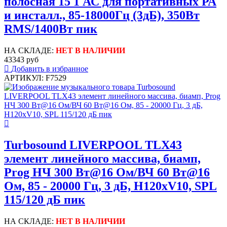
полосная 15 1 АС для портативных РА
и инсталл., 85-18000Гц (3дБ), 350Вт
RMS/1400Вт пик
НА СКЛАДЕ:
НЕТ В НАЛИЧИИ
43343 руб
Добавить в избранное
АРТИКУЛ: F7529
Turbosound LIVERPOOL TLX43
элемент линейного массива, биамп,
Prog НЧ 300 Вт@16 Ом/ВЧ 60 Вт@16
Ом, 85 - 20000 Гц, 3 дБ, H120xV10, SPL
115/120 дБ пик
НА СКЛАДЕ:
НЕТ В НАЛИЧИИ