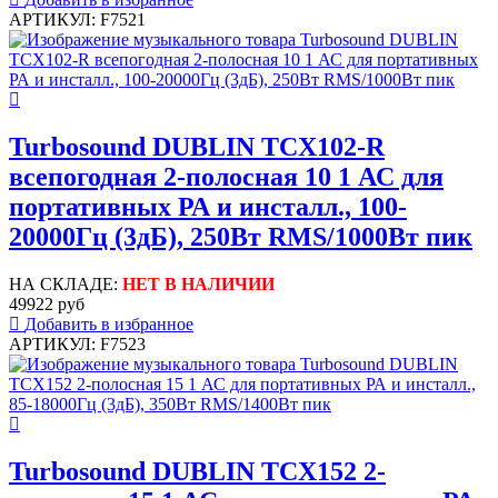
АРТИКУЛ: F7521
Turbosound DUBLIN TCX102-R
всепогодная 2-полосная 10 1 АС для
портативных РА и инсталл., 100-
20000Гц (3дБ), 250Вт RMS/1000Вт пик
НА СКЛАДЕ:
НЕТ В НАЛИЧИИ
49922 руб
Добавить в избранное
АРТИКУЛ: F7523
Turbosound DUBLIN TCX152 2-