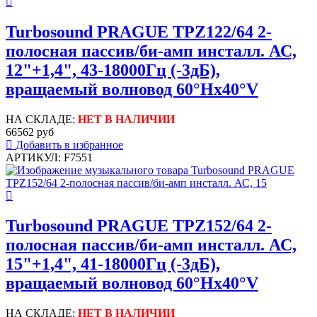
Turbosound PRAGUE TPZ122/64 2-
полосная пассив/би-амп инсталл. АС,
12"+1,4", 43-18000Гц (-3дБ),
вращаемый волновод 60°Hx40°V
НА СКЛАДЕ:
НЕТ В НАЛИЧИИ
66562 руб
Добавить в избранное
АРТИКУЛ: F7551
Turbosound PRAGUE TPZ152/64 2-
полосная пассив/би-амп инсталл. АС,
15"+1,4", 41-18000Гц (-3дБ),
вращаемый волновод 60°Hx40°V
НА СКЛАДЕ:
НЕТ В НАЛИЧИИ