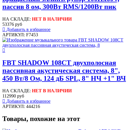
пассив 8 ом, 300Вт RMS/1200Вт пик
НА СКЛАДЕ:
НЕТ В НАЛИЧИИ
53376 руб
Добавить в избранное
АРТИКУЛ: F7453
FBT SHADOW 108CT двухполосная
пассивная акустическая система, 8",
450 Вт/8 Ом, 124 дБ SPL, 8" НЧ +1" ВЧ
НА СКЛАДЕ:
НЕТ В НАЛИЧИИ
112990 руб
Добавить в избранное
АРТИКУЛ: 444216
Товары, похожие на этот