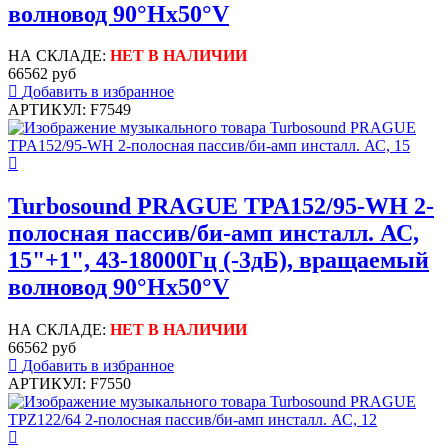
волновод 90°Hx50°V
НА СКЛАДЕ:
НЕТ В НАЛИЧИИ
66562 руб
Добавить в избранное
АРТИКУЛ: F7549
Turbosound PRAGUE TPA152/95-WH 2-
полосная пассив/би-амп инсталл. АС,
15"+1", 43-18000Гц (-3дБ), вращаемый
волновод 90°Hx50°V
НА СКЛАДЕ:
НЕТ В НАЛИЧИИ
66562 руб
Добавить в избранное
АРТИКУЛ: F7550