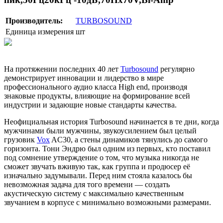
Производитель:
TURBOSOUND
Единица измерения
шт
На протяжении последних 40 лет
Turbosound
регулярно
демонстрирует инновации и лидерство в мире
профессионального аудио класса High end, производя
знаковые продукты, влияющие на формирование всей
индустрии и задающие новые стандарты качества.
Неофициальная история Turbosound начинается в те дни, когда
мужчинами были мужчины, звукоусилением был целый
грузовик
Vox
AC30, а стены динамиков тянулись до самого
горизонта. Тони Эндрю был одним из первых, кто поставил
под сомнение утверждение о том, что музыка никогда не
сможет звучать вживую так, как группа и продюсер её
изначально задумывали. Перед ним стояла казалось бы
невозможная задача для того времени — создать
акустическую систему с максимально качественным
звучанием в корпусе с минимально возможными размерами.