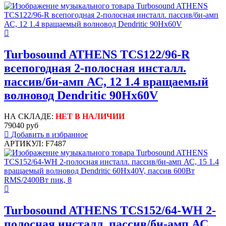
Turbosound ATHENS TCS122/96-R
всепогодная 2-полосная инсталл.
пассив/би-амп АС, 12 1.4 вращаемый
волновод Dendritic 90Hx60V
НА СКЛАДЕ:
НЕТ В НАЛИЧИИ
79040 руб
Добавить в избранное
АРТИКУЛ: F7487
Turbosound ATHENS TCS152/64-WH 2-
полосная инсталл. пассив/би-амп АС,