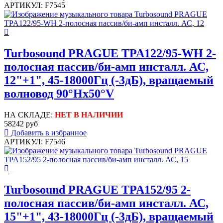
АРТИКУЛ: F7545
Turbosound PRAGUE TPA122/95-WH 2-
полосная пассив/би-амп инсталл. АС,
12"+1", 45-18000Гц (-3дБ), вращаемый
волновод 90°Hx50°V
НА СКЛАДЕ:
НЕТ В НАЛИЧИИ
58242 руб
Добавить в избранное
АРТИКУЛ: F7546
Turbosound PRAGUE TPA152/95 2-
полосная пассив/би-амп инсталл. АС,
15"+1", 43-18000Гц (-3дБ), вращаемый