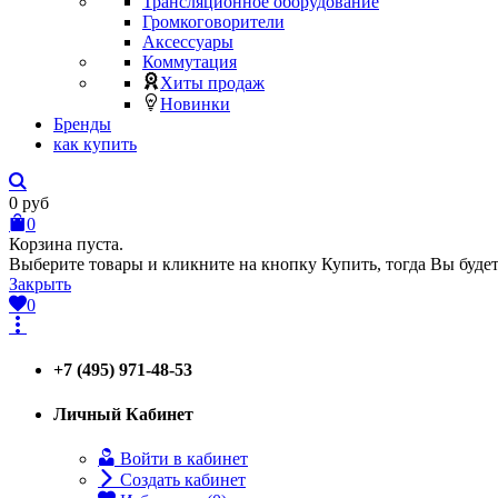
Трансляционное оборудование
Громкоговорители
Аксессуары
Коммутация
Хиты продаж
Новинки
Бренды
как купить
0
руб
0
Корзина пуста.
Выберите товары и кликните на кнопку Купить, тогда Вы будет
Закрыть
0
+7 (495) 971-48-53
Личный Кабинет
Войти в кабинет
Создать кабинет