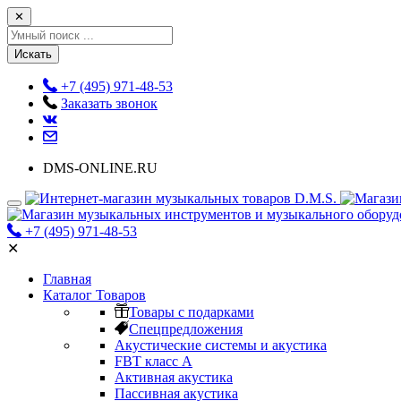
✕
Искать
+7 (495) 971-48-53
Заказать звонок
DMS-ONLINE.RU
+7 (495) 971-48-53
✕
Главная
Каталог Товаров
Товары с подарками
Спецпредложения
Акустические системы и акустика
FBT класс А
Активная акустика
Пассивная акустика