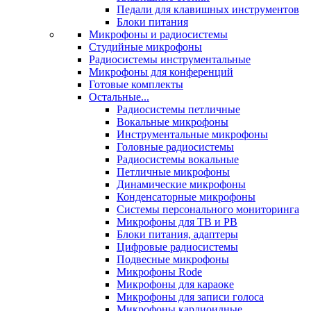
Педали для клавишных инструментов
Блоки питания
Микрофоны и радиосистемы
Студийные микрофоны
Радиосистемы инструментальные
Микрофоны для конференций
Готовые комплекты
Остальные...
Радиосистемы петличные
Вокальные микрофоны
Инструментальные микрофоны
Головные радиосистемы
Радиосистемы вокальные
Петличные микрофоны
Динамические микрофоны
Конденсаторные микрофоны
Системы персонального мониторинга
Микрофоны для ТВ и РВ
Блоки питания, адаптеры
Цифровые радиосистемы
Подвесные микрофоны
Микрофоны Rode
Микрофоны для караоке
Микрофоны для записи голоса
Микрофоны кардиоидные