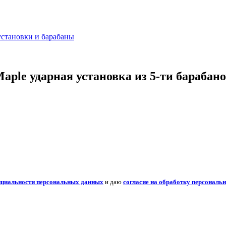
установки и барабаны
ple ударная установка из 5-ти барабан
нциальности персональных данных
и даю
согласие на обработку персональ