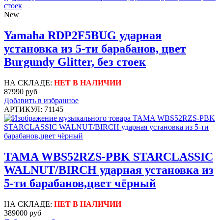
New
Yamaha RDP2F5BUG ударная
установка из 5-ти барабанов, цвет
Burgundy Glitter, без стоек
НА СКЛАДЕ:
НЕТ В НАЛИЧИИ
87990 руб
Добавить в избранное
АРТИКУЛ: 71145
TAMA WBS52RZS-PBK STARCLASSIC
WALNUT/BIRCH ударная установка из
5-ти барабанов,цвет чёрный
НА СКЛАДЕ:
НЕТ В НАЛИЧИИ
389000 руб