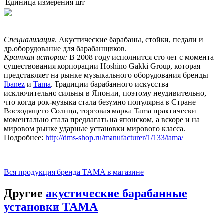
Единица измерения
шт
Специализация:
Акустические барабаны, стойки, педали и
др.оборудование для барабанщиков.
Краткая история:
В 2008 году исполнится сто лет с момента
существования корпорации Hoshino Gakki Group, которая
представляет на рынке музыкального оборудования бренды
Ibanez
и
Tama
. Традиции барабанного искусства
исключительно сильны в Японии, поэтому неудивительно,
что когда рок-музыка стала безумно популярна в Стране
Восходящего Солнца, торговая марка Tama практически
моментально стала предлагать на японском, а вскоре и на
мировом рынке ударные установки мирового класса.
Подробнее:
http://dms-shop.ru/manufacturer/1/133/tama/
Вся продукция бренда TAMA в магазине
Другие
акустические барабанные
установки TAMA