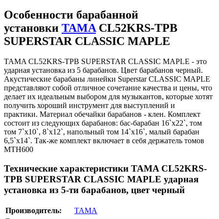
Особенности барабанной
установки
TAMA
CL52KRS-TPB
SUPERSTAR CLASSIC MAPLE
TAMA CL52KRS-TPB SUPERSTAR CLASSIC MAPLE - это
ударная установка из 5 барабанов. Цвет барабанов черный.
Акустические барабаны линейки Superstar CLASSIC MAPLE
представляют собой отличное сочетание качества и цены, что
делает их идеальным выбором для музыкантов, которые хотят
получить хороший инструмент для выступлений и
практики. Материал обечайки барабанов - клен. Комплект
состоит из следующих барабанов: бас-барабан 16`x22`, том
том 7`x10`, 8`x12`, напольный том 14`x16`, малый барабан
6,5`x14`. Так-же комплект включает в себя держатель томов
MTH600
Технические характеристики TAMA CL52KRS-
TPB SUPERSTAR CLASSIC MAPLE ударная
установка из 5-ти барабанов, цвет черный
Производитель:
TAMA