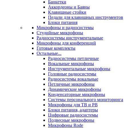
Банкетки
Аккордеоны и Баяны
Клавишные стойки
Педали для клавишных инструментов
Блоки питания
Микрофоны и радиосистемы
Студийные микрофоны
Радиосистемы инструментальные
Микрофоны для конференций
Готовые комплекты
Остальные...
Радиосистемы петличные
Вокальные микрофоны
Инструментальные микрофоны
Головные радиосистемы
Радиосистемы вокальные
Петличные микрофоны
Динамические микрофоны
Конденсаторные микрофоны
Системы персонального мониторинга
Микрофоны для ТВ и РВ
Блоки питания, адаптеры
Цифровые радиосистемы
Подвесные микрофоны
Микрофоны Rode