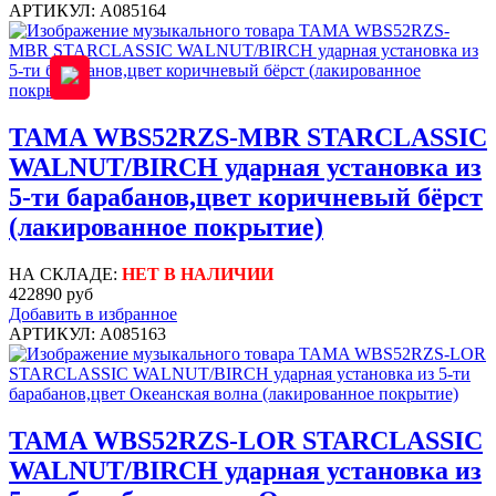
АРТИКУЛ: A085164
TAMA WBS52RZS-MBR STARCLASSIC
WALNUT/BIRCH ударная установка из
5-ти барабанов,цвет коричневый бёрст
(лакированное покрытие)
НА СКЛАДЕ:
НЕТ В НАЛИЧИИ
422890 руб
Добавить в избранное
АРТИКУЛ: A085163
TAMA WBS52RZS-LOR STARCLASSIC
WALNUT/BIRCH ударная установка из