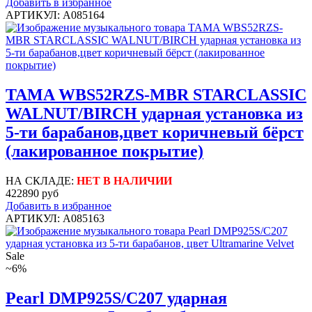
Добавить в избранное
АРТИКУЛ: A085164
TAMA WBS52RZS-MBR STARCLASSIC
WALNUT/BIRCH ударная установка из
5-ти барабанов,цвет коричневый бёрст
(лакированное покрытие)
НА СКЛАДЕ:
НЕТ В НАЛИЧИИ
422890 руб
Добавить в избранное
АРТИКУЛ: A085163
Sale
~6%
Pearl DMP925S/C207 ударная