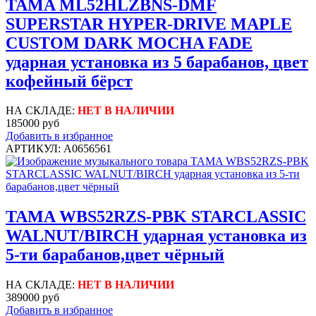
TAMA ML52HLZBNS-DMF
SUPERSTAR HYPER-DRIVE MAPLE
CUSTOM DARK MOCHA FADE
ударная установка из 5 барабанов, цвет
кофейный бёрст
НА СКЛАДЕ:
НЕТ В НАЛИЧИИ
185000 руб
Добавить в избранное
АРТИКУЛ: A0656561
TAMA WBS52RZS-PBK STARCLASSIC
WALNUT/BIRCH ударная установка из
5-ти барабанов,цвет чёрный
НА СКЛАДЕ:
НЕТ В НАЛИЧИИ
389000 руб
Добавить в избранное