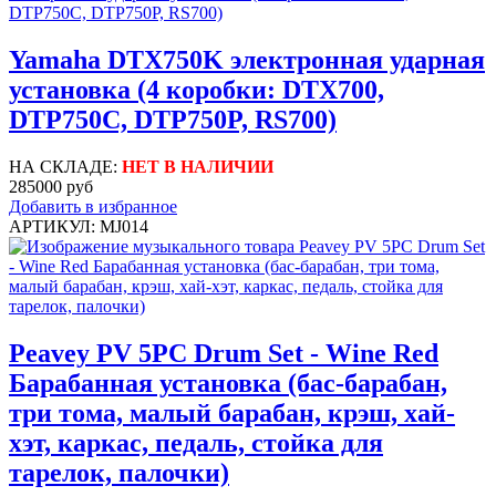
Yamaha DTX750K электронная ударная
установка (4 коробки: DTX700,
DTP750C, DTP750P, RS700)
НА СКЛАДЕ:
НЕТ В НАЛИЧИИ
285000 руб
Добавить в избранное
АРТИКУЛ: MJ014
Peavey PV 5PC Drum Set - Wine Red
Барабанная установка (бас-барабан,
три тома, малый барабан, крэш, хай-
хэт, каркас, педаль, стойка для
тарелок, палочки)