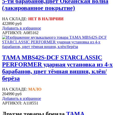
5-ти барабанов,цвет Океанская волна
(лакированное покрытие)
НА СКЛАДЕ:
НЕТ В НАЛИЧИИ
422890 руб
Добавить в избранное
АРТИКУЛ: A085162
TAMA MBS42S-DCF STARCLASSIC
PERFORMER ударная установка из 4-х
барабанов, цвет тёмная вишня, клён/
берёза
НА СКЛАДЕ:
МАЛО
204990 руб
Добавить в избранное
АРТИКУЛ: A118551
Другие товары бренда
TAMA