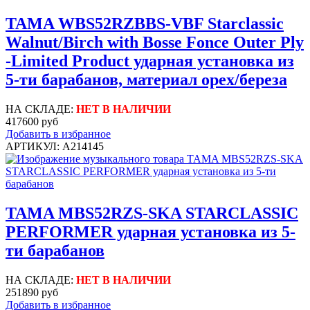
TAMA WBS52RZBBS-VBF Starclassic
Walnut/Birch with Bosse Fonce Outer Ply
-Limited Product ударная установка из
5-ти барабанов, материал орех/береза
НА СКЛАДЕ:
НЕТ В НАЛИЧИИ
417600 руб
Добавить в избранное
АРТИКУЛ: A214145
TAMA MBS52RZS-SKA STARCLASSIC
PERFORMER ударная установка из 5-
ти барабанов
НА СКЛАДЕ:
НЕТ В НАЛИЧИИ
251890 руб
Добавить в избранное