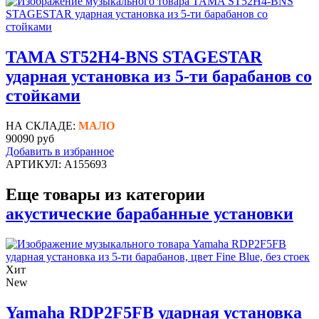
TAMA ST52H4-BNS STAGESTAR
ударная установка из 5-ти барабанов со
стойками
НА СКЛАДЕ:
МАЛО
90090 руб
Добавить в избранное
АРТИКУЛ: A155693
Еще товары из категории
акустические барабанные установки
Хит
New
Yamaha RDP2F5FB ударная установка