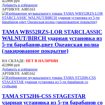
422890 руб
Добавить в избранное
АРТИКУЛ: A085163
TAMA WBS52RZS-LOR STARCLASSIC
WALNUT/BIRCH ударная установка из
5-ти барабанов,цвет Океанская волна
(лакированное покрытие)
НА СКЛАДЕ:
НЕТ В НАЛИЧИИ
422890 руб
Добавить в избранное
АРТИКУЛ: A085162
TAMA ST52H6-CSS STAGESTAR
ударная установка из 5-ти барабанов со