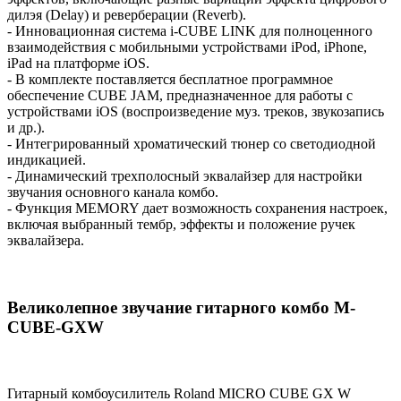
дилэя (Delay) и реверберации (Reverb).
- Инновационная система i-CUBE LINK для полноценного
взаимодействия с мобильными устройствами iPod, iPhone,
iPad на платформе iOS.
- В комплекте поставляется бесплатное программное
обеспечение CUBE JAM, предназначенное для работы с
устройствами iOS (воспроизведение муз. треков, звукозапись
и др.).
- Интегрированный хроматический тюнер со светодиодной
индикацией.
- Динамический трехполосный эквалайзер для настройки
звучания основного канала комбо.
- Функция MEMORY дает возможность сохранения настроек,
включая выбранный тембр, эффекты и положение ручек
эквалайзера.
Великолепное звучание гитарного комбо M-
CUBE-GXW
Гитарный комбоусилитель Roland MICRO CUBE GX W