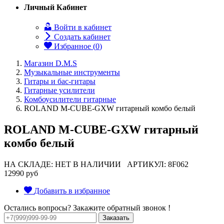
Личный Кабинет
Войти в кабинет
Создать кабинет
Избранное (
0
)
Магазин D.M.S
Музыкальные инструменты
Гитары и бас-гитары
Гитарные усилители
Комбоусилители гитарные
ROLAND M-CUBE-GXW гитарный комбо белый
ROLAND M-CUBE-GXW гитарный
комбо белый
НА СКЛАДЕ: НЕТ В НАЛИЧИИ
АРТИКУЛ: 8F062
12990 руб
Добавить в избранное
Остались вопросы? Закажите обратный звонок !
Заказать