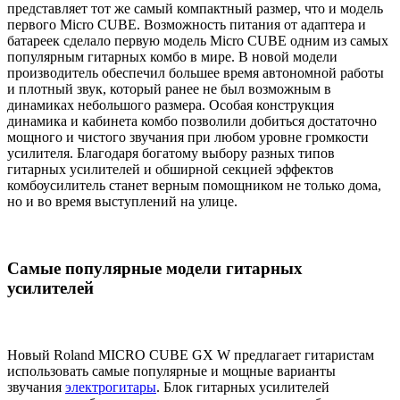
представляет тот же самый компактный размер, что и модель
первого Micro CUBE. Возможность питания от адаптера и
батареек сделало первую модель Micro CUBE одним из самых
популярным гитарных комбо в мире. В новой модели
производитель обеспечил большее время автономной работы
и плотный звук, который ранее не был возможным в
динамиках небольшого размера. Особая конструкция
динамика и кабинета комбо позволили добиться достаточно
мощного и чистого звучания при любом уровне громкости
усилителя. Благодаря богатому выбору разных типов
гитарных усилителей и обширной секцией эффектов
комбоусилитель станет верным помощником не только дома,
но и во время выступлений на улице.
Самые популярные модели гитарных
усилителей
Новый Roland MICRO CUBE GX W предлагает гитаристам
использовать самые популярные и мощные варианты
звучания
электрогитары
. Блок гитарных усилителей