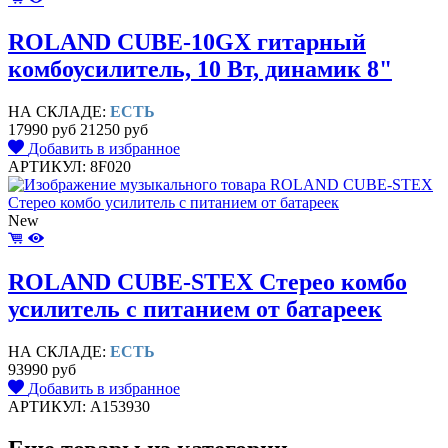
ROLAND CUBE-10GX гитарный
комбоусилитель, 10 Вт, динамик 8"
НА СКЛАДЕ:
ЕСТЬ
17990 руб
21250 руб
Добавить в избранное
АРТИКУЛ: 8F020
New
ROLAND CUBE-STEX Стерео комбо
усилитель с питанием от батареек
НА СКЛАДЕ:
ЕСТЬ
93990 руб
Добавить в избранное
АРТИКУЛ: A153930