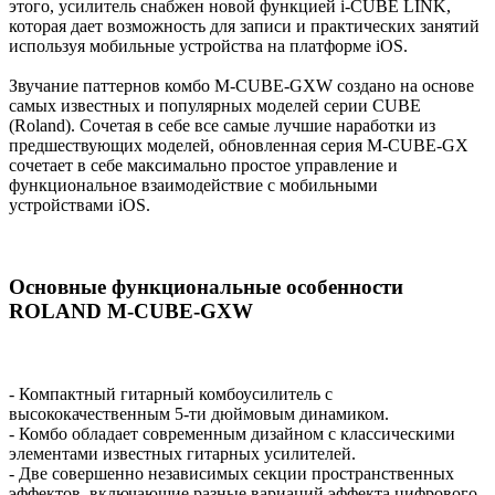
этого, усилитель снабжен новой функцией i-CUBE LINK,
которая дает возможность для записи и практических занятий
используя мобильные устройства на платформе iOS.
Звучание паттернов комбо M-CUBE-GXW создано на основе
самых известных и популярных моделей серии CUBE
(Roland). Сочетая в себе все самые лучшие наработки из
предшествующих моделей, обновленная серия M-CUBE-GX
сочетает в себе максимально простое управление и
функциональное взаимодействие с мобильными
устройствами iOS.
Основные функциональные особенности
ROLAND M-CUBE-GXW
- Компактный гитарный комбоусилитель с
высококачественным 5-ти дюймовым динамиком.
- Комбо обладает современным дизайном с классическими
элементами известных гитарных усилителей.
- Две совершенно независимых секции пространственных
эффектов, включающие разные вариаций эффекта цифрового