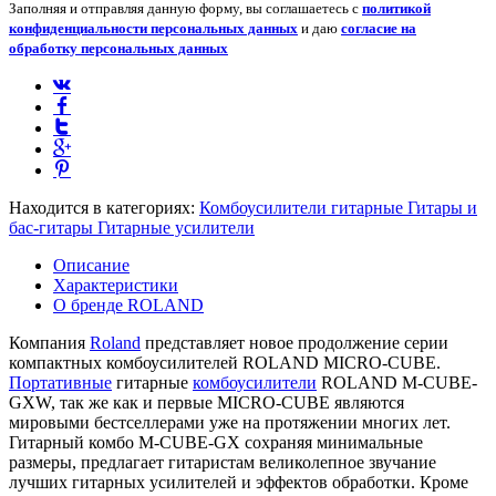
Заполняя и отправляя данную форму, вы соглашаетесь с
политикой
конфиденциальности персональных данных
и даю
согласие на
обработку персональных данных
Находится в категориях:
Комбоусилители гитарные
Гитары и
бас-гитары
Гитарные усилители
Описание
Характеристики
О бренде ROLAND
Компания
Roland
представляет новое продолжение серии
компактных комбоусилителей ROLAND MICRO-CUBE.
Портативные
гитарные
комбоусилители
ROLAND M-CUBE-
GXW, так же как и первые MICRO-CUBE являются
мировыми бестселлерами уже на протяжении многих лет.
Гитарный комбо M-CUBE-GX сохраняя минимальные
размеры, предлагает гитаристам великолепное звучание
лучших гитарных усилителей и эффектов обработки. Кроме