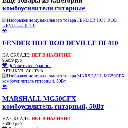
Еще товары из категории
комбоусилители гитарные
FENDER HOT ROD DEVILLE III 410
НА СКЛАДЕ:
НЕТ В НАЛИЧИИ
96959 руб
Добавить в избранное
АРТИКУЛ: A029785
MARSHALL MG50CFX
комбоусилитель гитарный, 50Вт
НА СКЛАДЕ:
НЕТ В НАЛИЧИИ
35000 руб