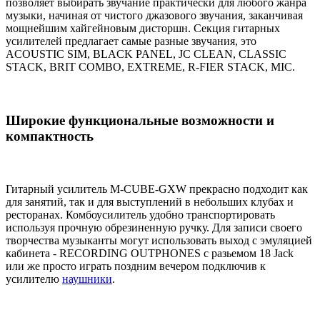
позволяет выбирать звучание практически для любого жанра
музыки, начиная от чистого джазового звучания, заканчивая
мощнейшим хайгейновым дисторшн. Секция гитарных
усилителей предлагает самые разные звучания, это
ACOUSTIC SIM, BLACK PANEL, JC CLEAN, CLASSIC
STACK, BRIT COMBO, EXTREME, R-FIER STACK, MIC.
Широкие функциональные возможности и
компактность
Гитарный усилитель M-CUBE-GXW прекрасно подходит как
для занятий, так и для выступлений в небольших клубах и
ресторанах. Комбоусилитель удобно транспортировать
используя прочную обрезиненную ручку. Для записи своего
творчества музыканты могут использовать выход с эмуляцией
кабинета - RECORDING OUTPHONES с разьемом 18 Jack
или же просто играть поздним вечером подключив к
усилителю
наушники
.