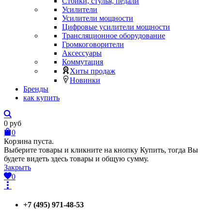
Стойки, стулья, педали
Усилители
Усилители мощности
Цифровые усилители мощности
Трансляционное оборудование
Громкоговорители
Аксессуары
Коммутация
Хиты продаж
Новинки
Бренды
как купить
0
руб
0
Корзина пуста.
Выберите товары и кликните на кнопку Купить, тогда Вы
будете видеть здесь товары и общую сумму.
Закрыть
0
+7 (495) 971-48-53