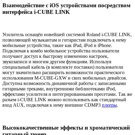
Взаимодействие с iOS устройствами посредством
интерфейса i-CUBE LINK
Усилитель оснащён новейшей системой Roland i-CUBE LINK,
позволяющей музыкантам и гитаристам подключать к нему
мобильные устройства, такие как iPad, iPod и iPhone.
Подключая к комбо мобильное устройства пользователи
получают доступ к быстрому изменению настроек,
звукозаписи и многим другим функциям. Используя
специальный кабель (в комплекте поставки) пользователи
могут значительно расширить возможности практического
использования M-CUBE-GXW и свих мобильных девайсов.
Доступна возможность динамичной работы с записанными
гитарными треками, внутренними библиотеками iPod,
эффектами усилителя и интегрированными пресетами. Так же
разъем i-CUBE LINK можно использовать как стандартный
вход AUX, подключая к нему внешние CDMP3
плееры
.
Высококачественные эффекты и хроматический
гитарный тюнер