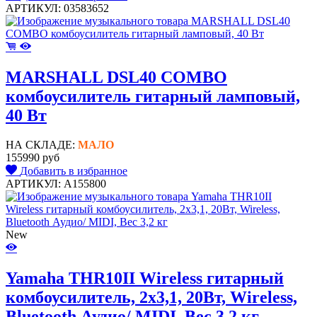
АРТИКУЛ: 03583652
MARSHALL DSL40 COMBO
комбоусилитель гитарный ламповый,
40 Вт
НА СКЛАДЕ:
МАЛО
155990 руб
Добавить в избранное
АРТИКУЛ: A155800
New
Yamaha THR10II Wireless гитарный
комбоусилитель, 2х3,1, 20Вт, Wireless,
Bluetooth Аудио/ MIDI, Вес 3,2 кг