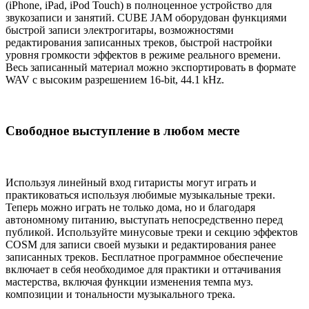
(iPhone, iPad, iPod Touch) в полноценное устройство для
звукозаписи и занятий. CUBE JAM оборудован функциями
быстрой записи электрогитары, возможностями
редактирования записанных треков, быстрой настройки
уровня громкости эффектов в режиме реального времени.
Весь записанный материал можно экспортировать в формате
WAV с высоким разрешением 16-bit, 44.1 kHz.
Свободное выступление в любом месте
Используя линейный вход гитаристы могут играть и
практиковаться используя любимые музыкальные треки.
Теперь можно играть не только дома, но и благодаря
автономному питанию, выступать непосредственно перед
публикой. Используйте минусовые треки и секцию эффектов
COSM для записи своей музыки и редактирования ранее
записанных треков. Бесплатное программное обеспечение
включает в себя необходимое для практики и оттачивания
мастерства, включая функции изменения темпа муз.
композиции и тональности музыкального трека.