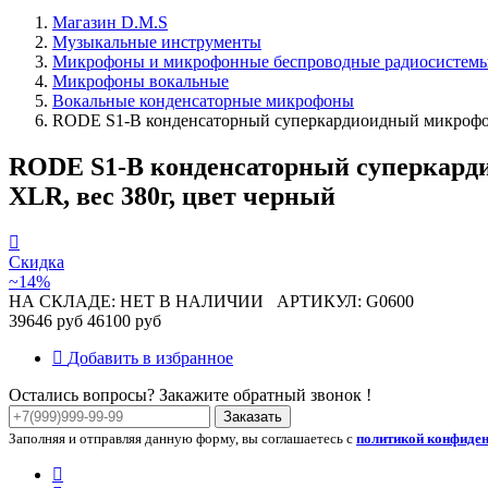
Магазин D.M.S
Музыкальные инструменты
Микрофоны и микрофонные беспроводные радиосистем
Микрофоны вокальные
Вокальные конденсаторные микрофоны
RODE S1-B конденсаторный суперкардиоидный микрофон. 
RODE S1-B конденсаторный суперкарди
XLR, вес 380г, цвет черный
Скидка
~14%
НА СКЛАДЕ: НЕТ В НАЛИЧИИ
АРТИКУЛ: G0600
39646 руб
46100 руб
Добавить в избранное
Остались вопросы? Закажите обратный звонок !
Заказать
Заполняя и отправляя данную форму, вы соглашаетесь с
политикой конфиде