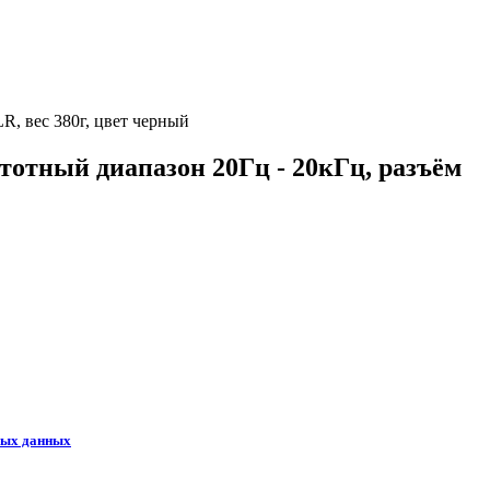
, вес 380г, цвет черный
отный диапазон 20Гц - 20кГц, разъём
ных данных