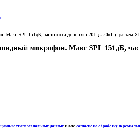
ы
Макс SPL 151дБ, частотный диапазон 20Гц - 20кГц, разъём XLR
оидный микрофон. Макс SPL 151дБ, част
нциальности персональных данных
и даю
согласие на обработку персональ