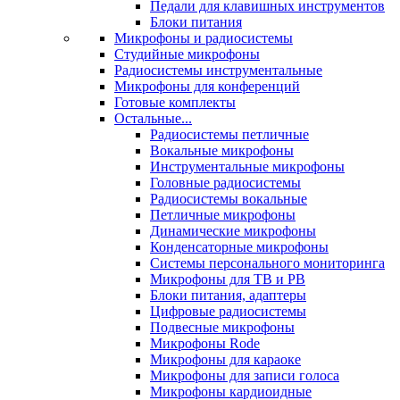
Педали для клавишных инструментов
Блоки питания
Микрофоны и радиосистемы
Студийные микрофоны
Радиосистемы инструментальные
Микрофоны для конференций
Готовые комплекты
Остальные...
Радиосистемы петличные
Вокальные микрофоны
Инструментальные микрофоны
Головные радиосистемы
Радиосистемы вокальные
Петличные микрофоны
Динамические микрофоны
Конденсаторные микрофоны
Системы персонального мониторинга
Микрофоны для ТВ и РВ
Блоки питания, адаптеры
Цифровые радиосистемы
Подвесные микрофоны
Микрофоны Rode
Микрофоны для караоке
Микрофоны для записи голоса
Микрофоны кардиоидные