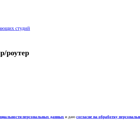
вающих студий
р/роутер
нциальности персональных данных
и даю
согласие на обработку персональ