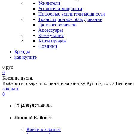
Усилители
Усилители мощности
Цифровые усилители мощности
Трансляционное оборудование
Громкоговорители
Аксессуары
Коммутация
Хиты продаж
Новинки
Бренды
как купить
0
руб
0
Корзина пуста.
Выберите товары и кликните на кнопку Купить, тогда Вы будет
Закрыть
0
+7 (495) 971-48-53
Личный Кабинет
Войти в кабинет