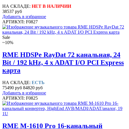
НА СКЛАДЕ:
НЕТ В НАЛИЧИИ
38537 руб
Добавить в избранное
АРТИКУЛ: F0827
Sale
~10%
RME HDSPe RayDat 72 канальная, 24
Bit / 192 kHz, 4 x ADAT I/O PCI Express
карта
НА СКЛАДЕ:
ЕСТЬ
75490 руб
84820 руб
Добавить в избранное
АРТИКУЛ: F0825
RME M-1610 Pro 16-канальный