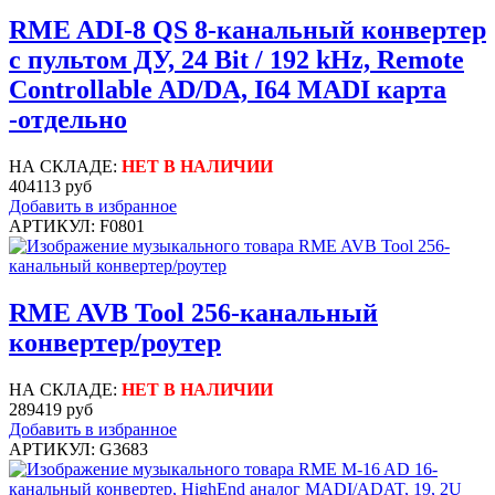
RME ADI-8 QS 8-канальный конвертер
с пультом ДУ, 24 Bit / 192 kHz, Remote
Controllable AD/DA, I64 MADI карта
-отдельно
НА СКЛАДЕ:
НЕТ В НАЛИЧИИ
404113 руб
Добавить в избранное
АРТИКУЛ: F0801
RME AVB Tool 256-канальный
конвертер/роутер
НА СКЛАДЕ:
НЕТ В НАЛИЧИИ
289419 руб
Добавить в избранное
АРТИКУЛ: G3683