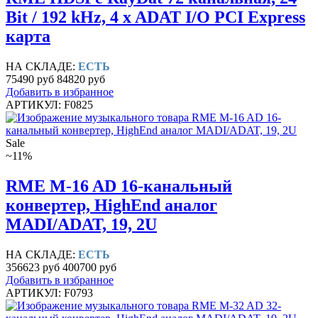
Bit / 192 kHz, 4 x ADAT I/O PCI Express
карта
НА СКЛАДЕ:
ЕСТЬ
75490 руб
84820 руб
Добавить в избранное
АРТИКУЛ: F0825
Sale
~11%
RME M-16 AD 16-канальный
конвертер, HighEnd аналог
MADI/ADAT, 19, 2U
НА СКЛАДЕ:
ЕСТЬ
356623 руб
400700 руб
Добавить в избранное
АРТИКУЛ: F0793