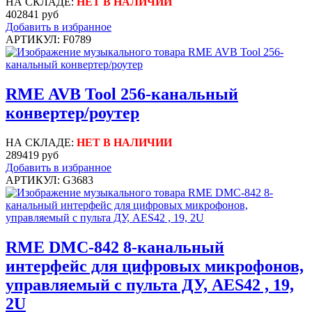
НА СКЛАДЕ:
НЕТ В НАЛИЧИИ
402841 руб
Добавить в избранное
АРТИКУЛ: F0789
RME AVB Tool 256-канальный
конвертер/роутер
НА СКЛАДЕ:
НЕТ В НАЛИЧИИ
289419 руб
Добавить в избранное
АРТИКУЛ: G3683
RME DMC-842 8-канальный
интерфейс для цифровых микрофонов,
управляемый с пульта ДУ, AES42 , 19,
2U