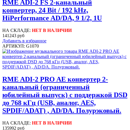
RME ADI-2 FS 2-канальный
конвертер, 24 Bit / 192 kHz,
HiPerformance AD/DA, 9 1/2, 1U
НА СКЛАДЕ:
НЕТ В НАЛИЧИИ
141243 руб
Добавить в избранное
АРТИКУЛ: G1070
RME ADI-2 PRO AE конвертер 2-
канальный (ограниченный
юбилейный выпуск) с поддержкой DSD
до 768 кГц (USB, аналог, AES,
SPDIF/ADAT) , AD/DA. Полурэковый.
НА СКЛАДЕ:
НЕТ В НАЛИЧИИ
135992 руб