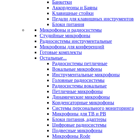
Банкетки
Аккордеоны и Баяны
Клавишные стойки
Педали для клавишных инструментов
Блоки питания
Микрофоны и радиосистемы
Студийные микрофоны
Радиосистемы инструментальные
Микрофоны для конференций
Готовые комплекты
Остальные...
Радиосистемы петличные
Вокальные микрофоны
Инструментальные микрофоны
Головные радиосистемы
Радиосистемы вокальные
Петличные микрофоны
Динамические микрофоны
Конденсаторные микрофоны
Системы персонального мониторинга
Микрофоны для ТВ и РВ
Блоки питания, адаптеры
Цифровые радиосистемы
Подвесные микрофоны
Микрофоны Rode