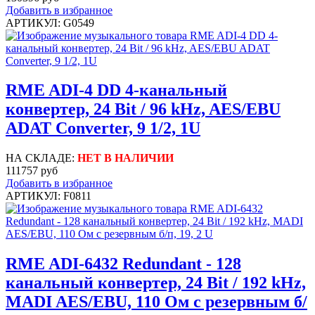
Добавить в избранное
АРТИКУЛ: G0549
RME ADI-4 DD 4-канальный
конвертер, 24 Bit / 96 kHz, AES/EBU
ADAT Converter, 9 1/2, 1U
НА СКЛАДЕ:
НЕТ В НАЛИЧИИ
111757 руб
Добавить в избранное
АРТИКУЛ: F0811
RME ADI-6432 Redundant - 128
канальный конвертер, 24 Bit / 192 kHz,
MADI AES/EBU, 110 Ом с резервным б/