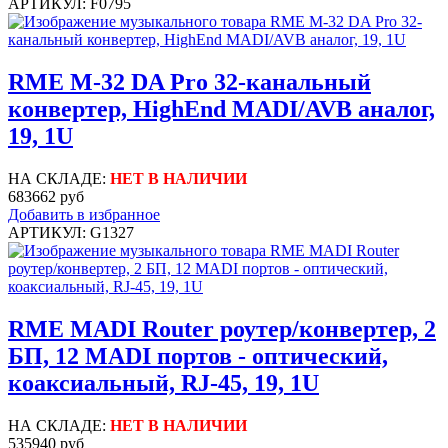
АРТИКУЛ: F0795
RME M-32 DA Pro 32-канальный
конвертер, HighEnd MADI/AVB аналог,
19, 1U
НА СКЛАДЕ:
НЕТ В НАЛИЧИИ
683662 руб
Добавить в избранное
АРТИКУЛ: G1327
RME MADI Router роутер/конвертер, 2
БП, 12 MADI портов - оптический,
коаксиальный, RJ-45, 19, 1U
НА СКЛАДЕ:
НЕТ В НАЛИЧИИ
535940 руб