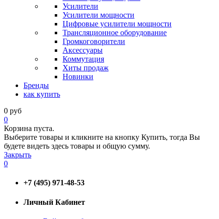
Усилители
Усилители мощности
Цифровые усилители мощности
Трансляционное оборудование
Громкоговорители
Аксессуары
Коммутация
Хиты продаж
Новинки
Бренды
как купить
0
руб
0
Корзина пуста.
Выберите товары и кликните на кнопку Купить, тогда Вы
будете видеть здесь товары и общую сумму.
Закрыть
0
+7 (495) 971-48-53
Личный Кабинет