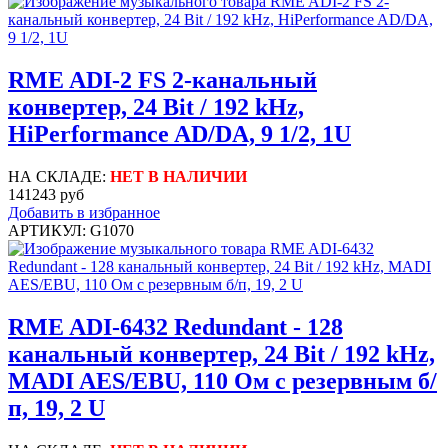
RME ADI-2 FS 2-канальный
конвертер, 24 Bit / 192 kHz,
HiPerformance AD/DA, 9 1/2, 1U
НА СКЛАДЕ:
НЕТ В НАЛИЧИИ
141243 руб
Добавить в избранное
АРТИКУЛ: G1070
RME ADI-6432 Redundant - 128
канальный конвертер, 24 Bit / 192 kHz,
MADI AES/EBU, 110 Ом с резервным б/
п, 19, 2 U