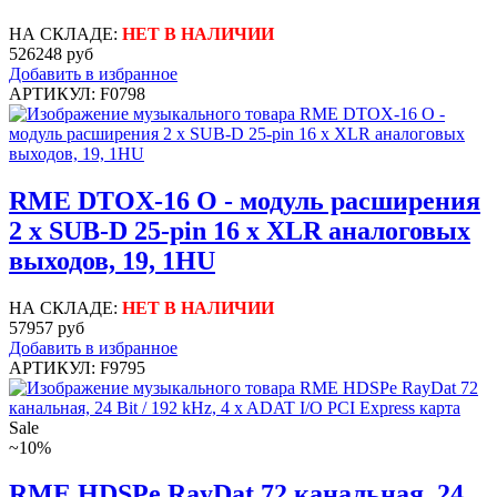
НА СКЛАДЕ:
НЕТ В НАЛИЧИИ
526248 руб
Добавить в избранное
АРТИКУЛ: F0798
RME DTOX-16 O - модуль расширения
2 x SUB-D 25-pin 16 x XLR аналоговых
выходов, 19, 1HU
НА СКЛАДЕ:
НЕТ В НАЛИЧИИ
57957 руб
Добавить в избранное
АРТИКУЛ: F9795
Sale
~10%
RME HDSPe RayDat 72 канальная, 24