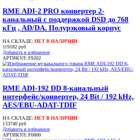
RME ADI-2 PRO конвертер 2-
канальный с поддержкой DSD до 768
кГц , AD/DA. Полурэковый корпус
НА СКЛАДЕ:
НЕТ В НАЛИЧИИ
119182 руб
Добавить в избранное
АРТИКУЛ: F9202
RME ADI-192 DD 8-канальный
интерфейс/конвертер, 24 Bit / 192 kHz,
AES/EBU-ADAT-TDIF
НА СКЛАДЕ:
НЕТ В НАЛИЧИИ
133740 руб
Добавить в избранное
АРТИКУЛ: F0800