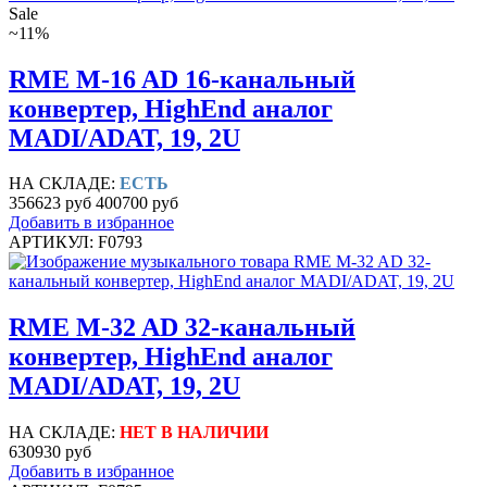
Sale
~11%
RME M-16 AD 16-канальный
конвертер, HighEnd аналог
MADI/ADAT, 19, 2U
НА СКЛАДЕ:
ЕСТЬ
356623 руб
400700 руб
Добавить в избранное
АРТИКУЛ: F0793
RME M-32 AD 32-канальный
конвертер, HighEnd аналог
MADI/ADAT, 19, 2U
НА СКЛАДЕ:
НЕТ В НАЛИЧИИ
630930 руб
Добавить в избранное