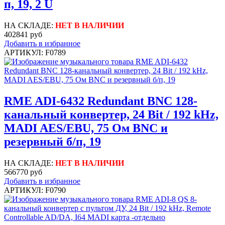
п, 19, 2 U
НА СКЛАДЕ:
НЕТ В НАЛИЧИИ
402841 руб
Добавить в избранное
АРТИКУЛ: F0789
RME ADI-6432 Redundant BNC 128-
канальный конвертер, 24 Bit / 192 kHz,
MADI AES/EBU, 75 Ом BNC и
резервный б/п, 19
НА СКЛАДЕ:
НЕТ В НАЛИЧИИ
566770 руб
Добавить в избранное
АРТИКУЛ: F0790