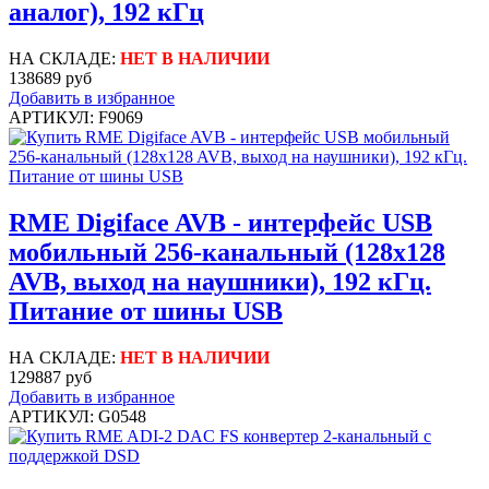
аналог), 192 кГц
НА СКЛАДЕ:
НЕТ В НАЛИЧИИ
138689 руб
Добавить в избранное
АРТИКУЛ: F9069
RME Digiface AVB - интерфейс USB
мобильный 256-канальный (128x128
AVB, выход на наушники), 192 кГц.
Питание от шины USB
НА СКЛАДЕ:
НЕТ В НАЛИЧИИ
129887 руб
Добавить в избранное
АРТИКУЛ: G0548