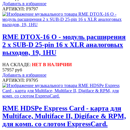
Добавить в избранное
АРТИКУЛ: F9797
RME DTOX-16 O - модуль расширения
2 x SUB-D 25-pin 16 x XLR аналоговых
выходов, 19, 1HU
НА СКЛАДЕ:
НЕТ В НАЛИЧИИ
57957 руб
Добавить в избранное
АРТИКУЛ: F9795
RME HDSPe Express Card - карта для
Multiface, Multiface II, Digiface & RPM,
для комп. со слотом ExpressCard.