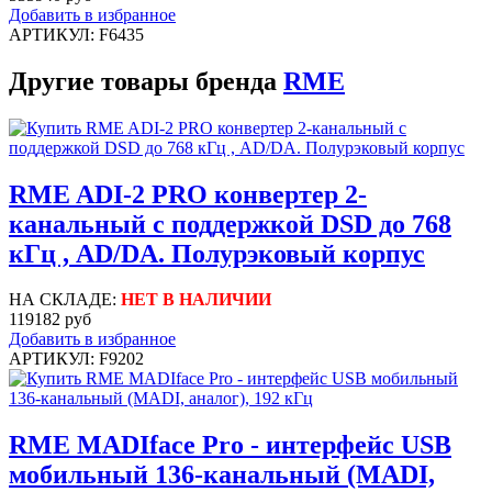
Добавить в избранное
АРТИКУЛ: F6435
Другие товары бренда
RME
RME ADI-2 PRO конвертер 2-
канальный с поддержкой DSD до 768
кГц , AD/DA. Полурэковый корпус
НА СКЛАДЕ:
НЕТ В НАЛИЧИИ
119182 руб
Добавить в избранное
АРТИКУЛ: F9202
RME MADIface Pro - интерфейс USB
мобильный 136-канальный (MADI,