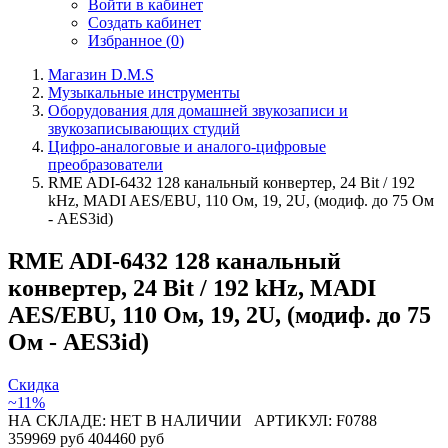
Войти в кабинет
Создать кабинет
Избранное (
0
)
Магазин D.M.S
Музыкальные инструменты
Оборудования для домашней звукозаписи и
звукозаписывающих студий
Цифро-аналоговые и аналого-цифровые
преобразователи
RME ADI-6432 128 канальный конвертер, 24 Bit / 192
kHz, MADI AES/EBU, 110 Ом, 19, 2U, (модиф. до 75 Ом
- AES3id)
RME ADI-6432 128 канальный
конвертер, 24 Bit / 192 kHz, MADI
AES/EBU, 110 Ом, 19, 2U, (модиф. до 75
Ом - AES3id)
Скидка
~11%
НА СКЛАДЕ: НЕТ В НАЛИЧИИ
АРТИКУЛ: F0788
359969 руб
404460 руб