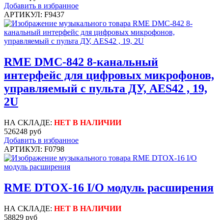
Добавить в избранное
АРТИКУЛ: F9437
RME DMC-842 8-канальный
интерфейс для цифровых микрофонов,
управляемый с пульта ДУ, AES42 , 19,
2U
НА СКЛАДЕ:
НЕТ В НАЛИЧИИ
526248 руб
Добавить в избранное
АРТИКУЛ: F0798
RME DTOX-16 I/O модуль расширения
НА СКЛАДЕ:
НЕТ В НАЛИЧИИ
58829 руб