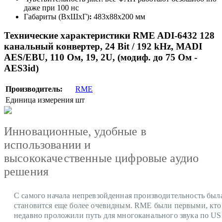
даже при 100 нс
Габариты (ВхШхГ)
:
483х88х200 мм
Технические характеристики RME ADI-6432 128
канальный конвертер, 24 Bit / 192 kHz, MADI
AES/EBU, 110 Ом, 19, 2U, (модиф. до 75 Ом -
AES3id)
Производитель:
RME
Единица измерения
шт
Инновационные, удобные в
использовании и
высококачественные цифровые аудио
решения
С самого начала непревзойденная производительность был
становится еще более очевидным.
RME были первыми, кто
недавно проложили путь для многоканального звука по US