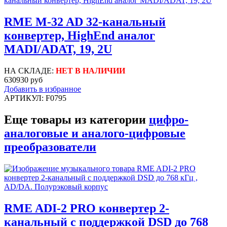
RME M-32 AD 32-канальный
конвертер, HighEnd аналог
MADI/ADAT, 19, 2U
НА СКЛАДЕ:
НЕТ В НАЛИЧИИ
630930 руб
Добавить в избранное
АРТИКУЛ: F0795
Еще товары из категории
цифро-
аналоговые и аналого-цифровые
преобразователи
RME ADI-2 PRO конвертер 2-
канальный с поддержкой DSD до 768