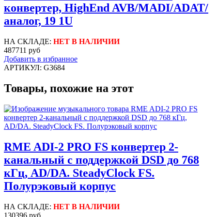
конвертер, HighEnd AVB/MADI/ADAT/
аналог, 19 1U
НА СКЛАДЕ:
НЕТ В НАЛИЧИИ
487711 руб
Добавить в избранное
АРТИКУЛ: G3684
Товары, похожие на этот
RME ADI-2 PRO FS конвертер 2-
канальный с поддержкой DSD до 768
кГц, AD/DA. SteadyClock FS.
Полурэковый корпус
НА СКЛАДЕ:
НЕТ В НАЛИЧИИ
130396 руб