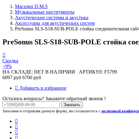
Магазин D.M.S
Музыкальные инструменты
Акустические системы и акустика
Аксессуары для акустических систем
PreSonus SLS-S18-SUB-POLE стойка соединительная саб/с
PreSonus SLS-S18-SUB-POLE стойка соед
Скидка
~9%
НА СКЛАДЕ: НЕТ В НАЛИЧИИ
АРТИКУЛ: F5799
6097 руб
6700 руб
Добавить в избранное
Остались вопросы? Закажите обратный звонок !
Заказать
Заполняя и отправляя данную форму, вы соглашаетесь с
политикой конфиде