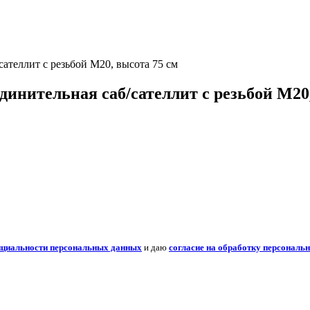
ателлит с резьбой M20, высота 75 см
инительная саб/сателлит с резьбой M20,
нциальности персональных данных
и даю
согласие на обработку персональ