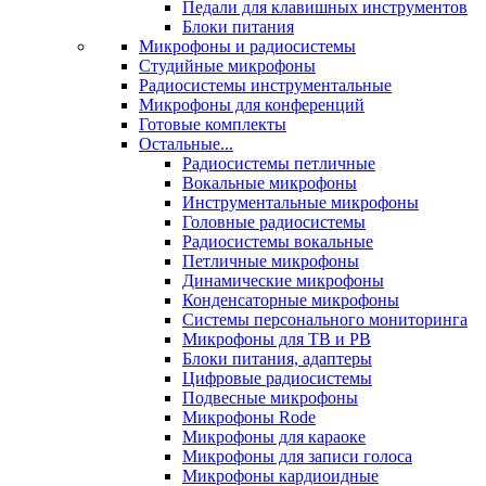
Педали для клавишных инструментов
Блоки питания
Микрофоны и радиосистемы
Студийные микрофоны
Радиосистемы инструментальные
Микрофоны для конференций
Готовые комплекты
Остальные...
Радиосистемы петличные
Вокальные микрофоны
Инструментальные микрофоны
Головные радиосистемы
Радиосистемы вокальные
Петличные микрофоны
Динамические микрофоны
Конденсаторные микрофоны
Системы персонального мониторинга
Микрофоны для ТВ и РВ
Блоки питания, адаптеры
Цифровые радиосистемы
Подвесные микрофоны
Микрофоны Rode
Микрофоны для караоке
Микрофоны для записи голоса
Микрофоны кардиоидные