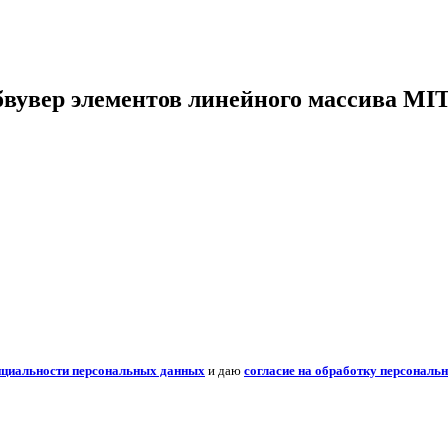
бвувер элементов линейного массива MI
нциальности персональных данных
и даю
согласие на обработку персональ