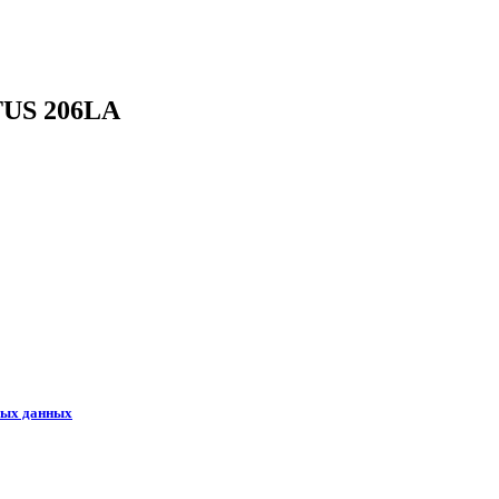
TUS 206LA
ных данных