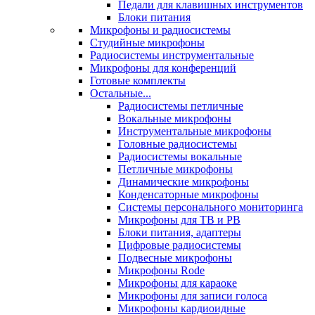
Педали для клавишных инструментов
Блоки питания
Микрофоны и радиосистемы
Студийные микрофоны
Радиосистемы инструментальные
Микрофоны для конференций
Готовые комплекты
Остальные...
Радиосистемы петличные
Вокальные микрофоны
Инструментальные микрофоны
Головные радиосистемы
Радиосистемы вокальные
Петличные микрофоны
Динамические микрофоны
Конденсаторные микрофоны
Системы персонального мониторинга
Микрофоны для ТВ и РВ
Блоки питания, адаптеры
Цифровые радиосистемы
Подвесные микрофоны
Микрофоны Rode
Микрофоны для караоке
Микрофоны для записи голоса
Микрофоны кардиоидные