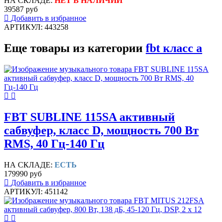
НА СКЛАДЕ:
НЕТ В НАЛИЧИИ
39587 руб
Добавить в избранное
АРТИКУЛ: 443258
Еще товары из категории
fbt класс а
FBT SUBLINE 115SA активный
сабвуфер, класс D, мощность 700 Вт
RMS, 40 Гц-140 Гц
НА СКЛАДЕ:
ЕСТЬ
179990 руб
Добавить в избранное
АРТИКУЛ: 451142