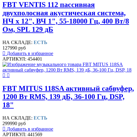
FBT VENTIS 112 пассивная
двухполосная акустическая система,
НЧ х 12", ВЧ 1", 55-18000 Гц, 400 Вт/8
Ом, SPL 129 дБ
НА СКЛАДЕ:
ЕСТЬ
127990 руб
Добавить в избранное
АРТИКУЛ: 454401
FBT MITUS 118SA активный сабвуфер,
1200 Вт RMS, 139 дБ, 36-100 Гц, DSP,
18"
НА СКЛАДЕ:
ЕСТЬ
299990 руб
Добавить в избранное
АРТИКУЛ: 441569