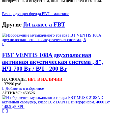
вневременным искусством, полным ценностей и смысла.
Вся продукция бренда FBT в магазине
Другие
fbt класс а FBT
FBT VENTIS 108A двухполосная
активная акустическая система , 8",
НЧ-700 Вт / ВЧ - 200 Вт
НА СКЛАДЕ:
НЕТ В НАЛИЧИИ
137990 руб
Добавить в избранное
АРТИКУЛ: 450526