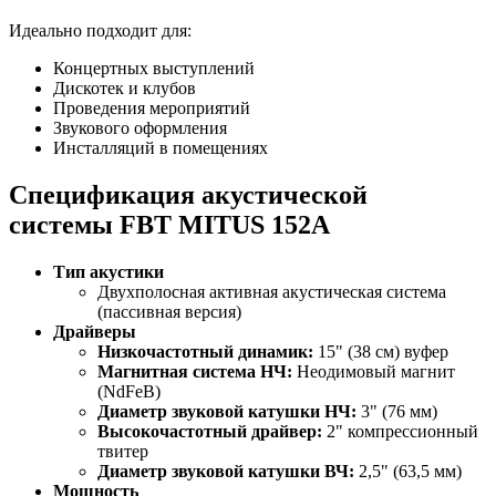
Идеально подходит для:
Концертных выступлений
Дискотек и клубов
Проведения мероприятий
Звукового оформления
Инсталляций в помещениях
Спецификация акустической
системы FBT MITUS 152A
Тип акустики
Двухполосная активная акустическая система
(пассивная версия)
Драйверы
Низкочастотный динамик:
15" (38 см) вуфер
Магнитная система НЧ:
Неодимовый магнит
(NdFeB)
Диаметр звуковой катушки НЧ:
3" (76 мм)
Высокочастотный драйвер:
2" компрессионный
твитер
Диаметр звуковой катушки ВЧ:
2,5" (63,5 мм)
Мощность