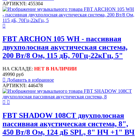
АРТИКУЛ: 455304
FBT ARCHON 105 WH - пассивная
двухполосная акустическая система,
200 Вт/8 Ом, 115 дБ, 70Гц-22кГц, 5"
НА СКЛАДЕ:
НЕТ В НАЛИЧИИ
49990 руб
Добавить в избранное
АРТИКУЛ: 446478
FBT SHADOW 108CT двухполосная
пассивная акустическая система, 8",
450 Вт/8 Ом, 124 дБ SPL, 8" НЧ +1" ВЧ