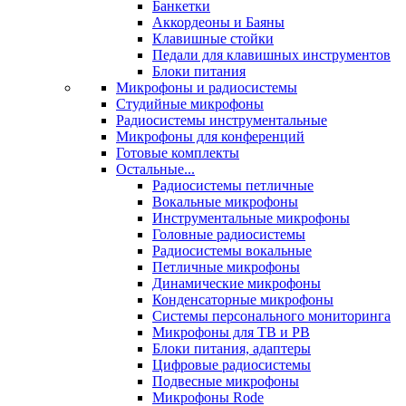
Банкетки
Аккордеоны и Баяны
Клавишные стойки
Педали для клавишных инструментов
Блоки питания
Микрофоны и радиосистемы
Студийные микрофоны
Радиосистемы инструментальные
Микрофоны для конференций
Готовые комплекты
Остальные...
Радиосистемы петличные
Вокальные микрофоны
Инструментальные микрофоны
Головные радиосистемы
Радиосистемы вокальные
Петличные микрофоны
Динамические микрофоны
Конденсаторные микрофоны
Системы персонального мониторинга
Микрофоны для ТВ и РВ
Блоки питания, адаптеры
Цифровые радиосистемы
Подвесные микрофоны
Микрофоны Rode