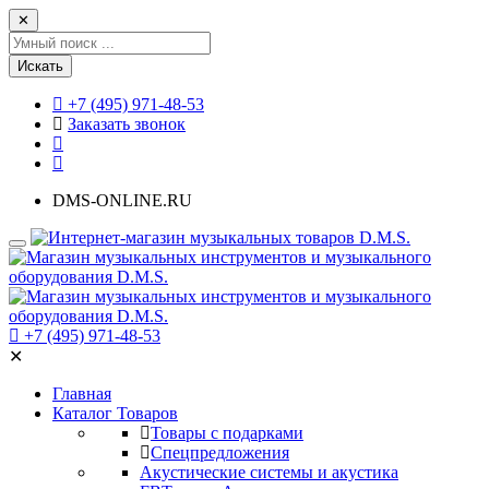
✕
Искать
+7 (495) 971-48-53
Заказать звонок
DMS-ONLINE.RU
+7 (495) 971-48-53
✕
Главная
Каталог Товаров
Товары с подарками
Спецпредложения
Акустические системы и акустика