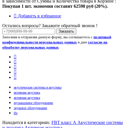
в зависимости от Суммы и Количества товара в Корзине :
Покупая 1 шт. экономия составит
62598 руб (20%).
Добавить в избранное
Остались вопросы? Закажите обратный звонок !
Заказать
Заполняя и отправляя данную форму, вы соглашаетесь с
политикой
конфиденциальности персональных данных
и даю
согласие на
обработку персональных данных
акустические системы и акустика
активная акустика
активная акустика
музыкальное оборудование
звуковое оборудование
fbt
Находится в категориях:
FBT класс А
Акустические системы
и акустика
Активная акустика