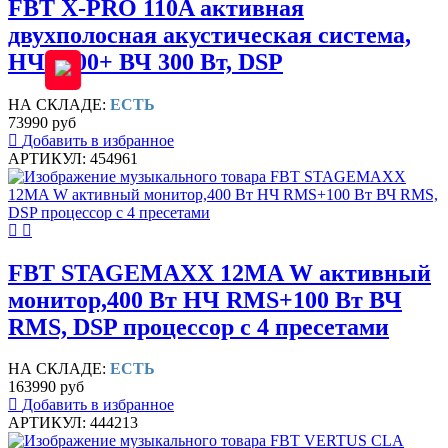
FBT X-PRO 110A активная
двухполосная акустическая система,
НЧ 1200+ ВЧ 300 Вт, DSP
НА СКЛАДЕ:
ЕСТЬ
73990 руб
Добавить в избранное
АРТИКУЛ: 454961
FBT STAGEMAXX 12MA W активный
монитор,400 Вт НЧ RMS+100 Вт ВЧ
RMS, DSP процессор с 4 пресетами
НА СКЛАДЕ:
ЕСТЬ
163990 руб
Добавить в избранное
АРТИКУЛ: 444213