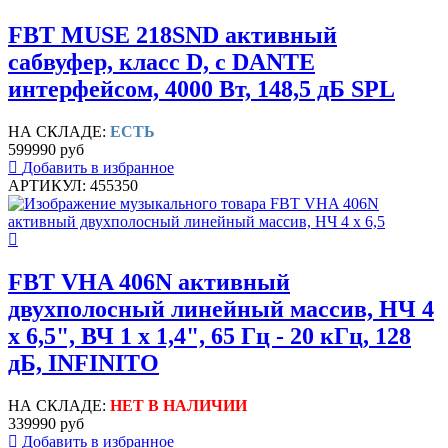
FBT MUSE 218SND активный
сабвуфер, класс D, с DANTE
интерфейсом, 4000 Вт, 148,5 дБ SPL
НА СКЛАДЕ:
ЕСТЬ
599990 руб
Добавить в избранное
АРТИКУЛ: 455350
FBT VHA 406N активный
двухполосный линейный массив, НЧ 4
х 6,5", ВЧ 1 х 1,4", 65 Гц - 20 кГц, 128
дБ, INFINITO
НА СКЛАДЕ:
НЕТ В НАЛИЧИИ
339990 руб
Добавить в избранное