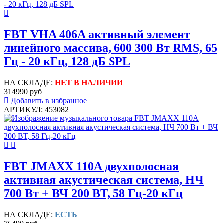
FBT VHA 406A активный элемент
линейного массива, 600 300 Вт RMS, 65
Гц - 20 кГц, 128 дБ SPL
НА СКЛАДЕ:
НЕТ В НАЛИЧИИ
314990 руб
Добавить в избранное
АРТИКУЛ: 453082
FBT JMAXX 110A двухполосная
активная акустическая система, НЧ
700 Вт + ВЧ 200 ВТ, 58 Гц-20 кГц
НА СКЛАДЕ:
ЕСТЬ