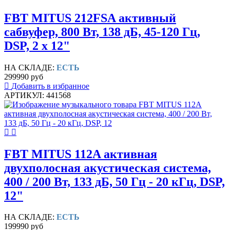
FBT MITUS 212FSA активный
сабвуфер, 800 Вт, 138 дБ, 45-120 Гц,
DSP, 2 x 12"
НА СКЛАДЕ:
ЕСТЬ
299990 руб
Добавить в избранное
АРТИКУЛ: 441568
FBT MITUS 112A активная
двухполосная акустическая система,
400 / 200 Вт, 133 дБ, 50 Гц - 20 кГц, DSP,
12"
НА СКЛАДЕ:
ЕСТЬ
199990 руб