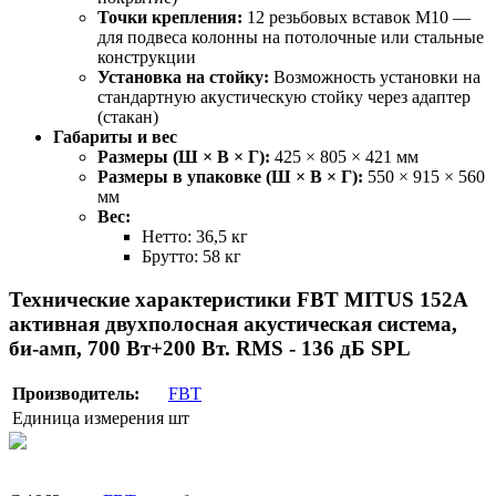
Точки крепления:
12 резьбовых вставок M10 —
для подвеса колонны на потолочные или стальные
конструкции
Установка на стойку:
Возможность установки на
стандартную акустическую стойку через адаптер
(стакан)
Габариты и вес
Размеры (Ш × В × Г):
425 × 805 × 421 мм
Размеры в упаковке (Ш × В × Г):
550 × 915 × 560
мм
Вес:
Нетто: 36,5 кг
Брутто: 58 кг
Технические характеристики FBT MITUS 152A
активная двухполосная акустическая система,
би-амп, 700 Вт+200 Вт. RMS - 136 дБ SPL
Производитель:
FBT
Единица измерения
шт