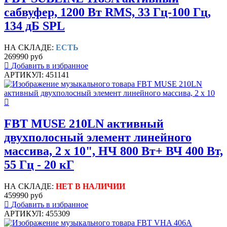
сабвуфер, 1200 Вт RMS, 33 Гц-100 Гц,
134 дБ SPL
НА СКЛАДЕ:
ЕСТЬ
269990 руб
Добавить в избранное
АРТИКУЛ: 451141
FBT MUSE 210LN активный
двухполосный элемент линейного
массива, 2 х 10", НЧ 800 Вт+ ВЧ 400 Вт,
55 Гц - 20 кГ
НА СКЛАДЕ:
НЕТ В НАЛИЧИИ
459990 руб
Добавить в избранное
АРТИКУЛ: 455309