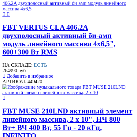
FBT VERTUS CLA 406.2A
двухполосный активный би-амп
модуль линейного массива 4х6,5",
600+300 Вт RMS
НА СКЛАДЕ:
ЕСТЬ
264990 руб
Добавить в избранное
АРТИКУЛ: 449420
FBT MUSE 210LND активный элемент
линейного массива, 2 х 10", НЧ 800
Вт+ ВЧ 400 Вт, 55 Гц - 20 кГц,
INFINITO