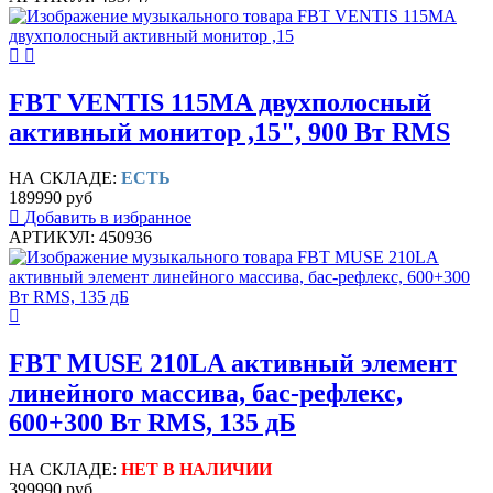
FBT VENTIS 115MA двухполосный
активный монитор ,15", 900 Вт RMS
НА СКЛАДЕ:
ЕСТЬ
189990 руб
Добавить в избранное
АРТИКУЛ: 450936
FBT MUSE 210LA активный элемент
линейного массива, бас-рефлекс,
600+300 Вт RMS, 135 дБ
НА СКЛАДЕ:
НЕТ В НАЛИЧИИ
399990 руб