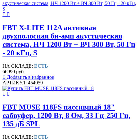
FBT X-LITE 112A активная
двухполосная би-амп акустическая
система, НЧ 1200 Вт + ВЧ 300 Вт, 50 Гц
- 20 кГц, S
НА СКЛАДЕ:
ЕСТЬ
66990 руб
Добавить в избранное
АРТИКУЛ: 454959
FBT MUSE 118FS пассивный 18"
сабвуфер, 1200 Вт, 8 Ом, 33 Гц-250 Гц,
135 дБ SPL
НА СКЛАДЕ:
ЕСТЬ