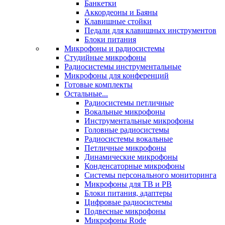
Банкетки
Аккордеоны и Баяны
Клавишные стойки
Педали для клавишных инструментов
Блоки питания
Микрофоны и радиосистемы
Студийные микрофоны
Радиосистемы инструментальные
Микрофоны для конференций
Готовые комплекты
Остальные...
Радиосистемы петличные
Вокальные микрофоны
Инструментальные микрофоны
Головные радиосистемы
Радиосистемы вокальные
Петличные микрофоны
Динамические микрофоны
Конденсаторные микрофоны
Системы персонального мониторинга
Микрофоны для ТВ и РВ
Блоки питания, адаптеры
Цифровые радиосистемы
Подвесные микрофоны
Микрофоны Rode