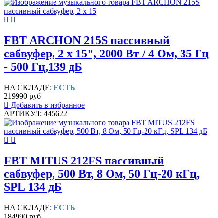
FBT ARCHON 215S пассивный
сабвуфер, 2 х 15", 2000 Вт / 4 Ом, 35 Гц
- 500 Гц,139 дБ
НА СКЛАДЕ:
ЕСТЬ
219990 руб
Добавить в избранное
АРТИКУЛ: 445622
FBT MITUS 212FS пассивный
сабвуфер, 500 Вт, 8 Ом, 50 Гц-20 кГц,
SPL 134 дБ
НА СКЛАДЕ:
ЕСТЬ
184990 руб