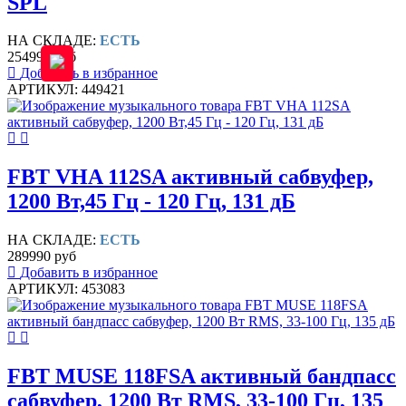
SPL
НА СКЛАДЕ:
ЕСТЬ
254990 руб
Добавить в избранное
АРТИКУЛ: 449421
FBT VHA 112SA активный сабвуфер,
1200 Вт,45 Гц - 120 Гц, 131 дБ
НА СКЛАДЕ:
ЕСТЬ
289990 руб
Добавить в избранное
АРТИКУЛ: 453083
FBT MUSE 118FSA активный бандпасс
сабвуфер, 1200 Вт RMS, 33-100 Гц, 135