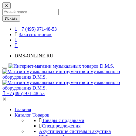
✕
Искать
+7 (495) 971-48-53
Заказать звонок
DMS-ONLINE.RU
+7 (495) 971-48-53
✕
Главная
Каталог Товаров
Товары с подарками
Спецпредложения
Акустические системы и акустика