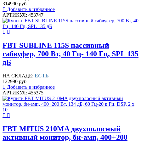
314990 руб
Добавить в избранное
АРТИКУЛ: 453747
FBT SUBLINE 115S пассивный
сабвуфер, 700 Вт, 40 Гц- 140 Гц, SPL 135
дБ
НА СКЛАДЕ:
ЕСТЬ
122990 руб
Добавить в избранное
АРТИКУЛ: 455375
FBT MITUS 210MA двухполосный
активный монитор, би-амп, 400+200