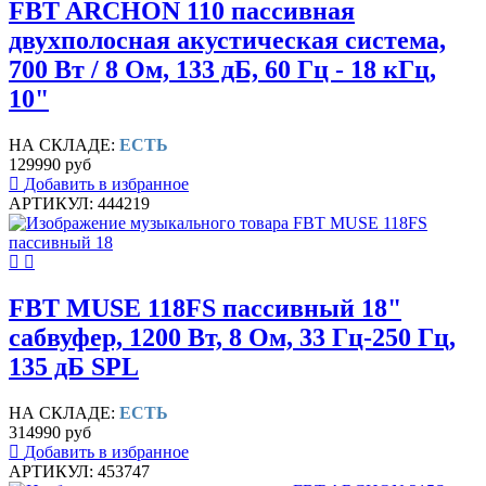
FBT ARCHON 110 пассивная
двухполосная акустическая система,
700 Вт / 8 Ом, 133 дБ, 60 Гц - 18 кГц,
10"
НА СКЛАДЕ:
ЕСТЬ
129990 руб
Добавить в избранное
АРТИКУЛ: 444219
FBT MUSE 118FS пассивный 18"
сабвуфер, 1200 Вт, 8 Ом, 33 Гц-250 Гц,
135 дБ SPL
НА СКЛАДЕ:
ЕСТЬ
314990 руб
Добавить в избранное
АРТИКУЛ: 453747