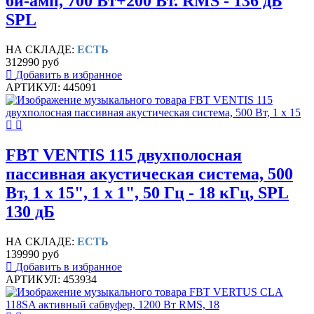
би-амп, 700 Вт+200 Вт. RMS - 136 дБ
SPL
НА СКЛАДЕ:
ЕСТЬ
312990 руб
Добавить в избранное
АРТИКУЛ: 445091
FBT VENTIS 115 двухполосная
пассивная акустическая система, 500
Вт, 1 х 15", 1 х 1", 50 Гц - 18 кГц, SPL
130 дБ
НА СКЛАДЕ:
ЕСТЬ
139990 руб
Добавить в избранное
АРТИКУЛ: 453934