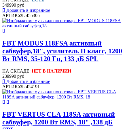
349990 руб
Добавить в избранное
АРТИКУЛ: 455305
FBT MODUS 118FSA активный
сабвуфер,18", усилитель D класс, 1200
Вт RMS, 35-120 Гц, 133 дБ SPL
НА СКЛАДЕ:
НЕТ В НАЛИЧИИ
239990 руб
Добавить в избранное
АРТИКУЛ: 454191
FBT VERTUS CLA 118SA активный
сабвуфер, 1200 Вт RMS, 18" ,138 дБ