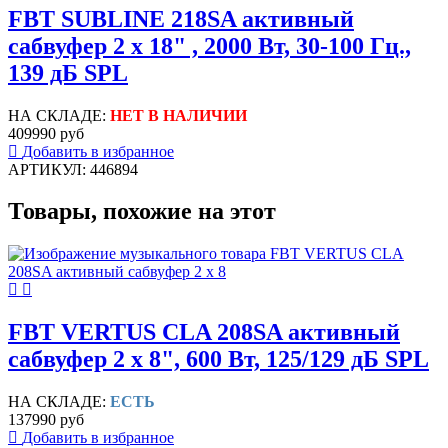
FBT SUBLINE 218SA активный
сабвуфер 2 х 18" , 2000 Вт, 30-100 Гц.,
139 дБ SPL
НА СКЛАДЕ:
НЕТ В НАЛИЧИИ
409990 руб
Добавить в избранное
АРТИКУЛ: 446894
Товары, похожие на этот
FBT VERTUS CLA 208SA активный
сабвуфер 2 х 8", 600 Вт, 125/129 дБ SPL
НА СКЛАДЕ:
ЕСТЬ
137990 руб
Добавить в избранное