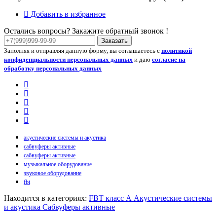
Добавить в избранное
Остались вопросы? Закажите обратный звонок !
Заказать
Заполняя и отправляя данную форму, вы соглашаетесь с
политикой
конфиденциальности персональных данных
и даю
согласие на
обработку персональных данных
акустические системы и акустика
сабвуферы активные
сабвуферы активные
музыкальное оборудование
звуковое оборудование
fbt
Находится в категориях:
FBT класс А
Акустические системы
и акустика
Сабвуферы активные