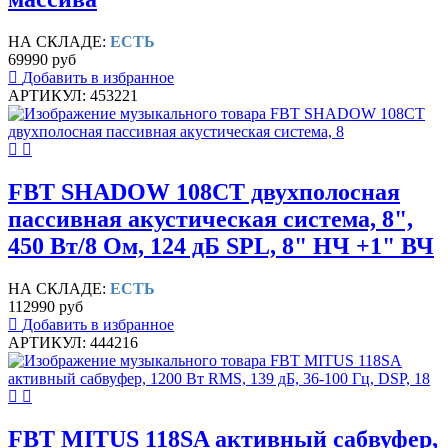
НА СКЛАДЕ:
ЕСТЬ
69990 руб
Добавить в избранное
АРТИКУЛ: 453221
FBT SHADOW 108CT двухполосная
пассивная акустическая система, 8",
450 Вт/8 Ом, 124 дБ SPL, 8" НЧ +1" ВЧ
НА СКЛАДЕ:
ЕСТЬ
112990 руб
Добавить в избранное
АРТИКУЛ: 444216
FBT MITUS 118SA активный сабвуфер,