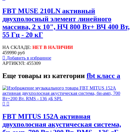
FBT MUSE 210LN активный
двухполосный элемент линейного
массива, 2 х 10", НЧ 800 Вт+ ВЧ 400 Вт,
55 Гц - 20 кГ
НА СКЛАДЕ:
НЕТ В НАЛИЧИИ
459990 руб
Добавить в избранное
АРТИКУЛ: 455309
Еще товары из категории
fbt класс а
FBT MITUS 152A активная
двухполосная акустическая система,