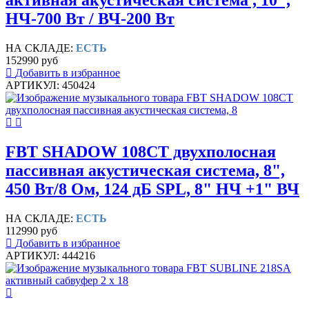
активная акустическая система , 10",
НЧ-700 Вт / ВЧ-200 Вт
НА СКЛАДЕ:
ЕСТЬ
152990 руб
Добавить в избранное
АРТИКУЛ: 450424
FBT SHADOW 108CT двухполосная
пассивная акустическая система, 8",
450 Вт/8 Ом, 124 дБ SPL, 8" НЧ +1" ВЧ
НА СКЛАДЕ:
ЕСТЬ
112990 руб
Добавить в избранное
АРТИКУЛ: 444216