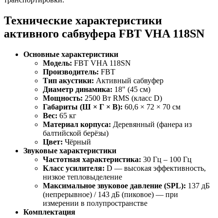
Технические характеристики
активного сабвуфера FBT VHA 118SN
Основные характеристики
Модель:
FBT VHA 118SN
Производитель:
FBT
Тип акустики:
Активный сабвуфер
Диаметр динамика:
18" (45 см)
Мощность:
2500 Вт RMS (класс D)
Габариты (Ш × Г × В):
60,6 × 72 × 70 см
Вес:
65 кг
Материал корпуса:
Деревянный (фанера из
балтийской берёзы)
Цвет:
Чёрный
Звуковые характеристики
Частотная характеристика:
30 Гц – 100 Гц
Класс усилителя:
D — высокая эффективность,
низкое тепловыделение
Максимальное звуковое давление (SPL):
137 дБ
(непрерывное) / 143 дБ (пиковое) — при
измерении в полупространстве
Комплектация