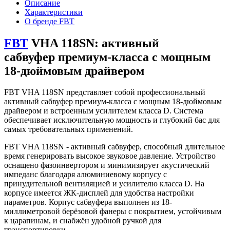
Описание
Характеристики
О бренде FBT
FBT
VHA 118SN: активный
сабвуфер премиум-класса с мощным
18-дюймовым драйвером
FBT VHA 118SN представляет собой профессиональный
активный сабвуфер премиум-класса с мощным 18-дюймовым
драйвером и встроенным усилителем класса D. Система
обеспечивает исключительную мощность и глубокий бас для
самых требовательных применений.
FBT VHA 118SN - активный сабвуфер, способный длительное
время генерировать высокое звуковое давление. Устройство
оснащено фазоинвертором и минимизирует акустический
импеданс благодаря алюминиевому корпусу с
принудительной вентиляцией и усилителю класса D. На
корпусе имеется ЖК-дисплей для удобства настройки
параметров. Корпус сабвуфера выполнен из 18-
миллиметровой берёзовой фанеры с покрытием, устойчивым
к царапинам, и снабжён удобной ручкой для
транспортировки.