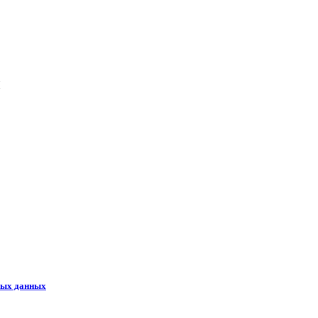
ы
ных данных