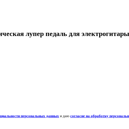
ническая лупер педаль для электрогитар
нциальности персональных данных
и даю
согласие на обработку персональ