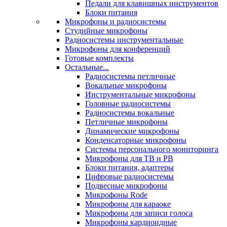
Педали для клавишных инструментов
Блоки питания
Микрофоны и радиосистемы
Студийные микрофоны
Радиосистемы инструментальные
Микрофоны для конференций
Готовые комплекты
Остальные...
Радиосистемы петличные
Вокальные микрофоны
Инструментальные микрофоны
Головные радиосистемы
Радиосистемы вокальные
Петличные микрофоны
Динамические микрофоны
Конденсаторные микрофоны
Системы персонального мониторинга
Микрофоны для ТВ и РВ
Блоки питания, адаптеры
Цифровые радиосистемы
Подвесные микрофоны
Микрофоны Rode
Микрофоны для караоке
Микрофоны для записи голоса
Микрофоны кардиоидные