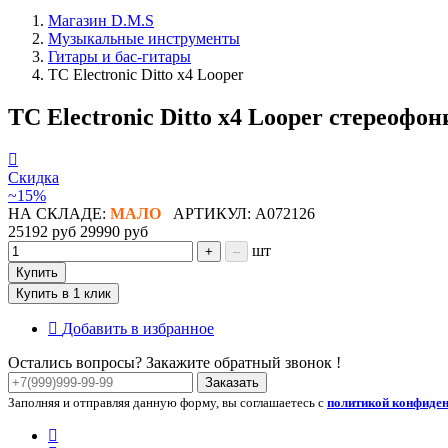
Магазин D.M.S
Музыкальные инструменты
Гитары и бас-гитары
TC Electronic Ditto x4 Looper
TC Electronic Ditto x4 Looper стереофо
Скидка
~15%
НА СКЛАДЕ:
МАЛО
АРТИКУЛ: A072126
25192 руб
29990 руб
шт
+
–
Купить
Купить в 1 клик
Добавить в избранное
Остались вопросы? Закажите обратный звонок !
Заказать
Заполняя и отправляя данную форму, вы соглашаетесь с
политикой конфиде