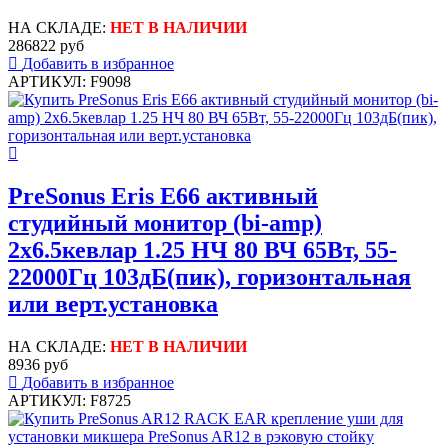
НА СКЛАДЕ:
НЕТ В НАЛИЧИИ
286822 руб
Добавить в избранное
АРТИКУЛ: F9098
PreSonus Eris E66 активный
студийный монитор (bi-amp)
2x6.5кевлар 1.25 НЧ 80 ВЧ 65Вт, 55-
22000Гц 103дБ(пик), горизонтальная
или верт.установка
НА СКЛАДЕ:
НЕТ В НАЛИЧИИ
8936 руб
Добавить в избранное
АРТИКУЛ: F8725