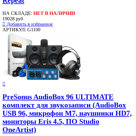
Repeat
НА СКЛАДЕ:
НЕТ В НАЛИЧИИ
19028 руб
Добавить в избранное
АРТИКУЛ: G1100
PreSonus AudioBox 96 ULTIMATE
комплект для звукозаписи (AudioBox
USB 96, микрофон M7, наушники HD7,
мониторы Eris 4.5, ПО Studio
OneArtist)