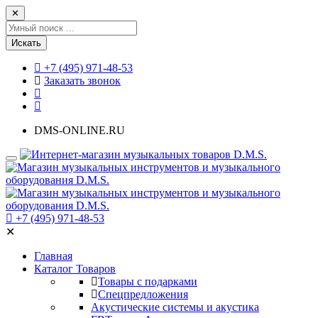
✕
Искать
+7 (495) 971-48-53
Заказать звонок
DMS-ONLINE.RU
+7 (495) 971-48-53
✕
Главная
Каталог Товаров
Товары с подарками
Спецпредложения
Акустические системы и акустика