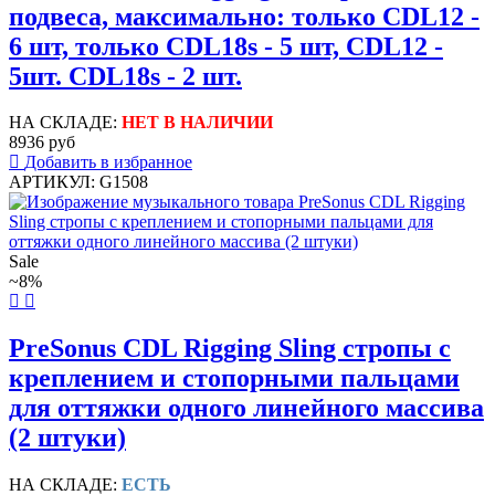
подвеса, максимально: только CDL12 -
6 шт, только CDL18s - 5 шт, CDL12 -
5шт. CDL18s - 2 шт.
НА СКЛАДЕ:
НЕТ В НАЛИЧИИ
8936 руб
Добавить в избранное
АРТИКУЛ: G1508
Sale
~8%
PreSonus CDL Rigging Sling стропы с
креплением и стопорными пальцами
для оттяжки одного линейного массива
(2 штуки)
НА СКЛАДЕ:
ЕСТЬ