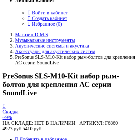
Личный Кабинет
Войти в кабинет
Создать кабинет
Избранное (
0
)
Магазин D.M.S
Музыкальные инструменты
Акустические системы и акустика
Аксессуары для акустических систем
PreSonus SLS-M10-Kit набор рым-болтов для крепления
АС серии SoundLive
PreSonus SLS-M10-Kit набор рым-
болтов для крепления АС серии
SoundLive
Скидка
~9%
НА СКЛАДЕ: НЕТ В НАЛИЧИИ
АРТИКУЛ: F6860
4923 руб
5410 руб
Добавить в избранное