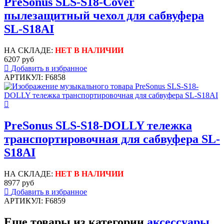
PreSonus SLS-S18-Cover
пылезащитный чехол для сабвуфера
SL-S18AI
НА СКЛАДЕ:
НЕТ В НАЛИЧИИ
6207 руб
Добавить в избранное
АРТИКУЛ: F6858
PreSonus SLS-S18-DOLLY тележка
транспортировочная для сабвуфера SL-
S18AI
НА СКЛАДЕ:
НЕТ В НАЛИЧИИ
8977 руб
Добавить в избранное
АРТИКУЛ: F6859
Еще товары из категории
аксессуары