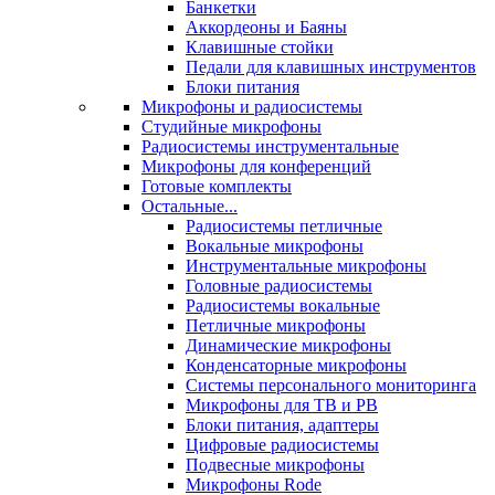
Банкетки
Аккордеоны и Баяны
Клавишные стойки
Педали для клавишных инструментов
Блоки питания
Микрофоны и радиосистемы
Студийные микрофоны
Радиосистемы инструментальные
Микрофоны для конференций
Готовые комплекты
Остальные...
Радиосистемы петличные
Вокальные микрофоны
Инструментальные микрофоны
Головные радиосистемы
Радиосистемы вокальные
Петличные микрофоны
Динамические микрофоны
Конденсаторные микрофоны
Системы персонального мониторинга
Микрофоны для ТВ и РВ
Блоки питания, адаптеры
Цифровые радиосистемы
Подвесные микрофоны
Микрофоны Rode