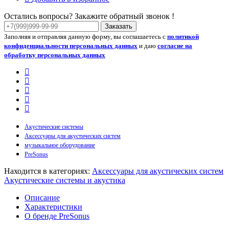
Остались вопросы? Закажите обратный звонок !
Заказать
Заполняя и отправляя данную форму, вы соглашаетесь с
политикой
конфиденциальности персональных данных
и даю
согласие на
обработку персональных данных
Акустические системы
Аксессуары для акустических систем
музыкальное оборудование
PreSonus
Находится в категориях:
Аксессуары для акустических систем
Акустические системы и акустика
Описание
Характеристики
О бренде PreSonus