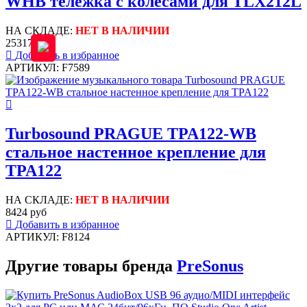
WHB тележка с колёсами для TLX212L
НА СКЛАДЕ:
НЕТ В НАЛИЧИИ
25317 руб
Добавить в избранное
АРТИКУЛ: F7589
Turbosound PRAGUE TPA122-WB
стальное настенное крепление для
TPA122
НА СКЛАДЕ:
НЕТ В НАЛИЧИИ
8424 руб
Добавить в избранное
АРТИКУЛ: F8124
Другие товары бренда
PreSonus