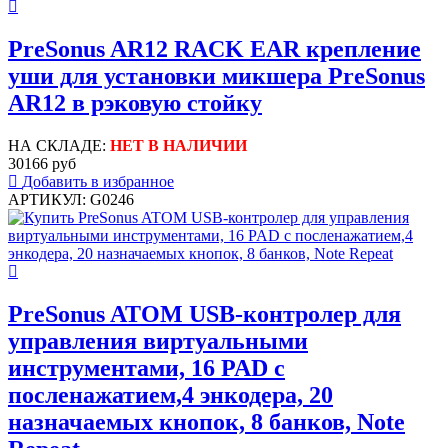
PreSonus AR12 RACK EAR крепление
уши для установки микшера PreSonus
AR12 в рэковую стойку
НА СКЛАДЕ:
НЕТ В НАЛИЧИИ
30166 руб
Добавить в избранное
АРТИКУЛ: G0246
PreSonus ATOM USB-контролер для
управления виртуальными
инструментами, 16 PAD с
посленажатием,4 энкодера, 20
назначаемых кнопок, 8 банков, Note