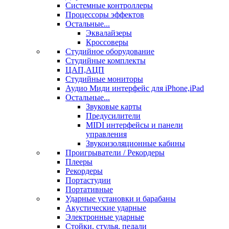
Системные контроллеры
Процессоры эффектов
Остальные...
Эквалайзеры
Кроссоверы
Студийное оборудование
Студийные комплекты
ЦАП,АЦП
Студийные мониторы
Аудио Миди интерфейс для iPhone,iPad
Остальные...
Звуковые карты
Предусилители
MIDI интерфейсы и панели
управления
Звукоизоляционные кабины
Проигрыватели / Рекордеры
Плееры
Рекордеры
Портастудии
Портативные
Ударные установки и барабаны
Акустические ударные
Электронные ударные
Стойки, стулья, педали