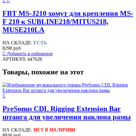
FBT MS-J210 хомут для крепления MS-
F 210 к SUBLINE218/MITUS218,
MUSE210LA
НА СКЛАДЕ:
ЕСТЬ
8290 руб
Добавить в избранное
АРТИКУЛ: 447628
Товары, похожие на этот
PreSonus CDL Rigging Extension Bar
штанга для увеличения наклона рамы
НА СКЛАДЕ:
НЕТ В НАЛИЧИИ
8936 руб