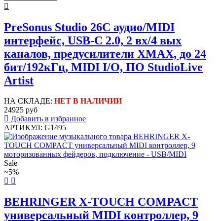
PreSonus Studio 26C аудио/MIDI
интерфейс, USB-C 2.0, 2 вх/4 вых
каналов, предусилители XMAX, до 24
бит/192кГц, MIDI I/O, ПО StudioLive
Artist
НА СКЛАДЕ:
НЕТ В НАЛИЧИИ
24925 руб
Добавить в избранное
АРТИКУЛ: G1495
Sale
~5%
BEHRINGER X-TOUCH COMPACT
универсальный MIDI контроллер, 9