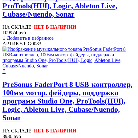
ProTools(HUI), Logic, Ableton Live,
Cubase/Nuendo, Sonar
НА СКЛАДЕ:
НЕТ В НАЛИЧИИ
109974 руб
Добавить в избранное
АРТИКУЛ: G0083
PreSonus FaderPort 8 USB-контроллер,
100мм мотор. фейдеры, поддержка
программ Studio One, ProTools(HUI),
Logic, Ableton Live, Cubase/Nuendo,
Sonar
НА СКЛАДЕ:
НЕТ В НАЛИЧИИ
8936 руб