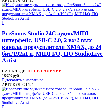
АРТИКУЛ: G1493
PreSonus Studio 24C аудио/MIDI
интерфейс, USB-C 2.0, 2 вх/2 вых
канала, предусилители XMAX, до 24
бит/192кГц, MIDI I/O, ПО StudioLive
Artist
НА СКЛАДЕ:
НЕТ В НАЛИЧИИ
18373 руб
Добавить в избранное
АРТИКУЛ: G1494