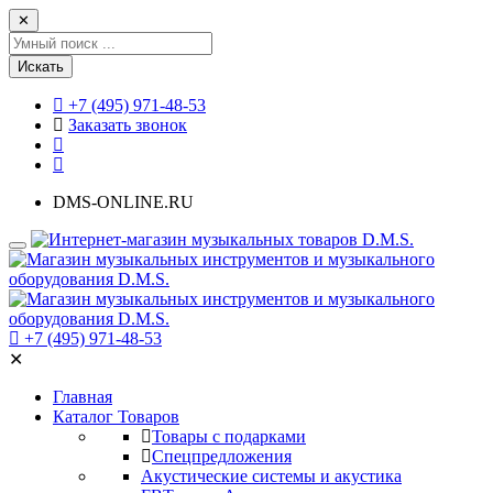
✕
Искать
+7 (495) 971-48-53
Заказать звонок
DMS-ONLINE.RU
+7 (495) 971-48-53
✕
Главная
Каталог Товаров
Товары с подарками
Спецпредложения
Акустические системы и акустика