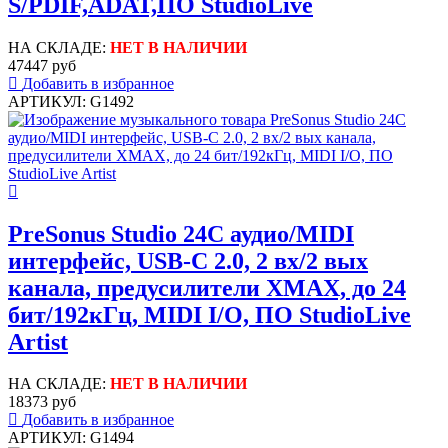
S/PDIF,ADAT,ПО StudioLive
НА СКЛАДЕ:
НЕТ В НАЛИЧИИ
47447 руб
Добавить в избранное
АРТИКУЛ: G1492
PreSonus Studio 24C аудио/MIDI
интерфейс, USB-C 2.0, 2 вх/2 вых
канала, предусилители XMAX, до 24
бит/192кГц, MIDI I/O, ПО StudioLive
Artist
НА СКЛАДЕ:
НЕТ В НАЛИЧИИ
18373 руб
Добавить в избранное
АРТИКУЛ: G1494