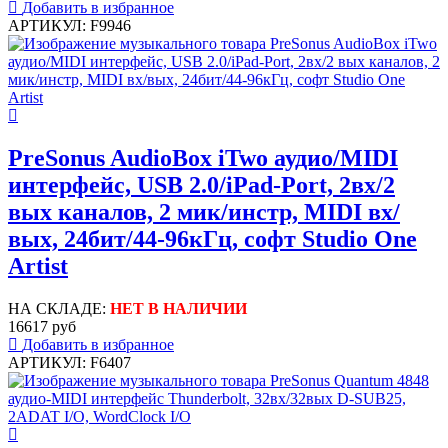
Добавить в избранное
АРТИКУЛ: F9946
PreSonus AudioBox iTwo аудио/MIDI
интерфейс, USB 2.0/iPad-Port, 2вх/2
вых каналов, 2 мик/инстр, MIDI вх/
вых, 24бит/44-96кГц, софт Studio One
Artist
НА СКЛАДЕ:
НЕТ В НАЛИЧИИ
16617 руб
Добавить в избранное
АРТИКУЛ: F6407