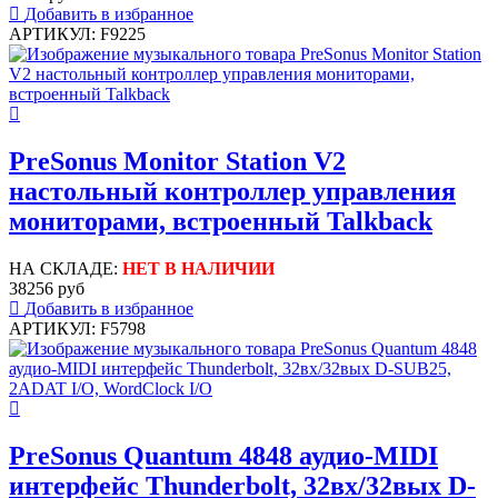
Добавить в избранное
АРТИКУЛ: F9225
PreSonus Monitor Station V2
настольный контроллер управления
мониторами, встроенный Talkback
НА СКЛАДЕ:
НЕТ В НАЛИЧИИ
38256 руб
Добавить в избранное
АРТИКУЛ: F5798
PreSonus Quantum 4848 аудио-MIDI
интерфейс Thunderbolt, 32вх/32вых D-