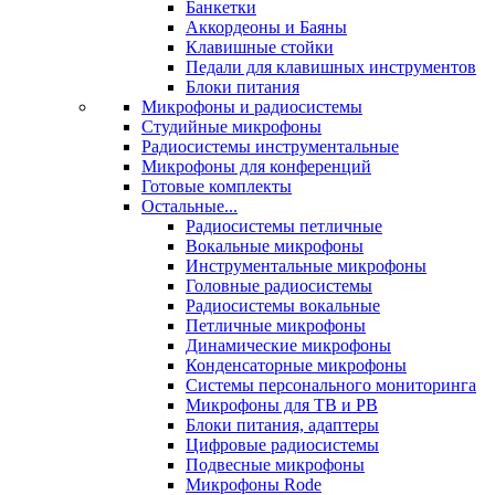
Банкетки
Аккордеоны и Баяны
Клавишные стойки
Педали для клавишных инструментов
Блоки питания
Микрофоны и радиосистемы
Студийные микрофоны
Радиосистемы инструментальные
Микрофоны для конференций
Готовые комплекты
Остальные...
Радиосистемы петличные
Вокальные микрофоны
Инструментальные микрофоны
Головные радиосистемы
Радиосистемы вокальные
Петличные микрофоны
Динамические микрофоны
Конденсаторные микрофоны
Системы персонального мониторинга
Микрофоны для ТВ и РВ
Блоки питания, адаптеры
Цифровые радиосистемы
Подвесные микрофоны
Микрофоны Rode