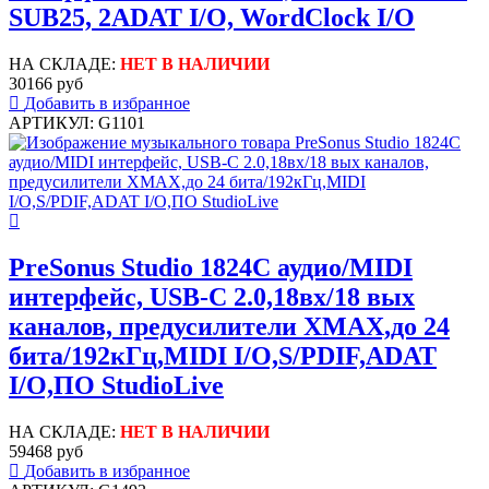
SUB25, 2ADAT I/O, WordClock I/O
НА СКЛАДЕ:
НЕТ В НАЛИЧИИ
30166 руб
Добавить в избранное
АРТИКУЛ: G1101
PreSonus Studio 1824C аудио/MIDI
интерфейс, USB-C 2.0,18вх/18 вых
каналов, предусилители XMAX,до 24
бита/192кГц,MIDI I/O,S/PDIF,ADAT
I/O,ПО StudioLive
НА СКЛАДЕ:
НЕТ В НАЛИЧИИ
59468 руб
Добавить в избранное