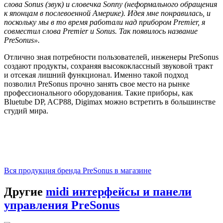
слова Sonus (звук) и словечка Sonny (неформального обращения
к японцам в послевоенной Америке). Идея мне понравилась, и
поскольку мы в то время работали над прибором Premier, я
совместил слова Premier и Sonus. Так появилось название
PreSonus».
Отлично зная потребности пользователей, инженеры PreSonus
создают продукты, сохраняя высококлассный звуковой тракт
и отсекая лишний функционал. Именно такой подход
позволил PreSonus прочно занять свое место на рынке
профессионального оборудования. Такие приборы, как
Bluetube DP, ACP88, Digimax можно встретить в большинстве
студий мира.
Вся продукция бренда PreSonus в магазине
Другие
midi интерфейсы и панели
управления PreSonus