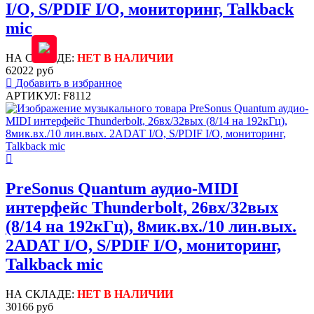
I/O, S/PDIF I/O, мониторинг, Talkback
mic
НА СКЛАДЕ:
НЕТ В НАЛИЧИИ
62022 руб
Добавить в избранное
АРТИКУЛ: F8112
PreSonus Quantum аудио-MIDI
интерфейс Thunderbolt, 26вх/32вых
(8/14 на 192кГц), 8мик.вх./10 лин.вых.
2ADAT I/O, S/PDIF I/O, мониторинг,
Talkback mic
НА СКЛАДЕ:
НЕТ В НАЛИЧИИ
30166 руб