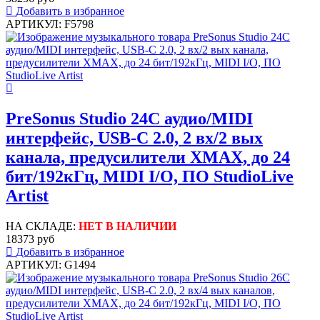
Добавить в избранное
АРТИКУЛ: F5798
PreSonus Studio 24C аудио/MIDI
интерфейс, USB-C 2.0, 2 вх/2 вых
канала, предусилители XMAX, до 24
бит/192кГц, MIDI I/O, ПО StudioLive
Artist
НА СКЛАДЕ:
НЕТ В НАЛИЧИИ
18373 руб
Добавить в избранное
АРТИКУЛ: G1494