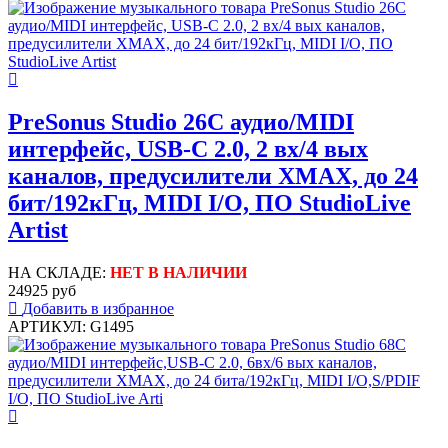
PreSonus Studio 26C аудио/MIDI
интерфейс, USB-C 2.0, 2 вх/4 вых
каналов, предусилители XMAX, до 24
бит/192кГц, MIDI I/O, ПО StudioLive
Artist
НА СКЛАДЕ:
НЕТ В НАЛИЧИИ
24925 руб
Добавить в избранное
АРТИКУЛ: G1495