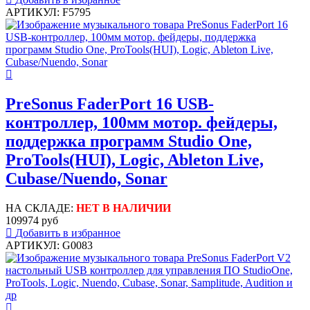
АРТИКУЛ: F5795
PreSonus FaderPort 16 USB-
контроллер, 100мм мотор. фейдеры,
поддержка программ Studio One,
ProTools(HUI), Logic, Ableton Live,
Cubase/Nuendo, Sonar
НА СКЛАДЕ:
НЕТ В НАЛИЧИИ
109974 руб
Добавить в избранное
АРТИКУЛ: G0083