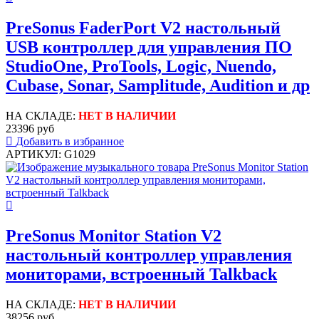
PreSonus FaderPort V2 настольный
USB контроллер для управления ПО
StudioOne, ProTools, Logic, Nuendo,
Cubase, Sonar, Samplitude, Audition и др
НА СКЛАДЕ:
НЕТ В НАЛИЧИИ
23396 руб
Добавить в избранное
АРТИКУЛ: G1029
PreSonus Monitor Station V2
настольный контроллер управления
мониторами, встроенный Talkback
НА СКЛАДЕ:
НЕТ В НАЛИЧИИ
38256 руб