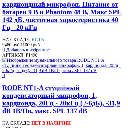
кардиоидный микрофон. Питание от
батареи 9 В и Phantom 48 В, Макс SPL
142 дБ, частотная характеристика 40
Гц - 20 кГц
НА СКЛАДЕ:
ЕСТЬ
9460 руб
11000 руб
Добавить в избранное
АРТИКУЛ: F1498
RODE NT1-A студийный
конденсаторный микрофон, 1,
кардиоида, 20Гц - 20кГц ( /-6дБ), -31,9
dB 1В/Па, макс. SPL 137 dB
НА СКЛАДЕ:
НЕТ В НАЛИЧИИ