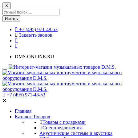
✕
Искать
+7 (495) 971-48-53
Заказать звонок
DMS-ONLINE.RU
+7 (495) 971-48-53
✕
Главная
Каталог Товаров
Товары с подарками
Спецпредложения
Акустические системы и акустика