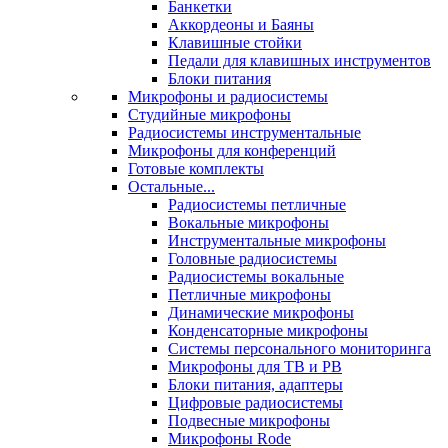
Банкетки
Аккордеоны и Баяны
Клавишные стойки
Педали для клавишных инструментов
Блоки питания
Микрофоны и радиосистемы
Студийные микрофоны
Радиосистемы инструментальные
Микрофоны для конференций
Готовые комплекты
Остальные...
Радиосистемы петличные
Вокальные микрофоны
Инструментальные микрофоны
Головные радиосистемы
Радиосистемы вокальные
Петличные микрофоны
Динамические микрофоны
Конденсаторные микрофоны
Системы персонального мониторинга
Микрофоны для ТВ и РВ
Блоки питания, адаптеры
Цифровые радиосистемы
Подвесные микрофоны
Микрофоны Rode