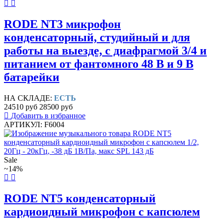
RODE NT3 микрофон
конденсаторный, студийный и для
работы на выезде, с диафрагмой 3/4 и
питанием от фантомного 48 В и 9 В
батарейки
НА СКЛАДЕ:
ЕСТЬ
24510 руб
28500 руб
Добавить в избранное
АРТИКУЛ: F6004
Sale
~14%
RODE NT5 конденсаторный
кардиоидный микрофон с капсюлем