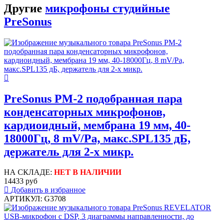
Другие
микрофоны студийные
PreSonus
PreSonus PM-2 подобранная пара
конденсаторных микрофонов,
кардиоидный, мембрана 19 мм, 40-
18000Гц, 8 mV/Pa, макс.SPL135 дБ,
держатель для 2-х микр.
НА СКЛАДЕ:
НЕТ В НАЛИЧИИ
14433 руб
Добавить в избранное
АРТИКУЛ: G3708