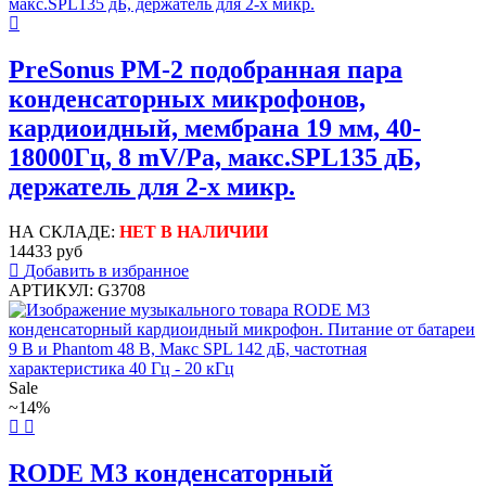
PreSonus PM-2 подобранная пара
конденсаторных микрофонов,
кардиоидный, мембрана 19 мм, 40-
18000Гц, 8 mV/Pa, макс.SPL135 дБ,
держатель для 2-х микр.
НА СКЛАДЕ:
НЕТ В НАЛИЧИИ
14433 руб
Добавить в избранное
АРТИКУЛ: G3708
Sale
~14%
RODE M3 конденсаторный