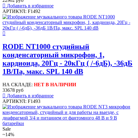
22902 руб
Добавить в избранное
АРТИКУЛ: F1492
RODE NT1000 студийный
конденсаторный микрофон, 1,
кардиоида, 20Гц - 20кГц ( /-6дБ), -36дБ
1В/Па, макс. SPL 140 dB
НА СКЛАДЕ:
НЕТ В НАЛИЧИИ
33678 руб
Добавить в избранное
АРТИКУЛ: F1493
Sale
~14%