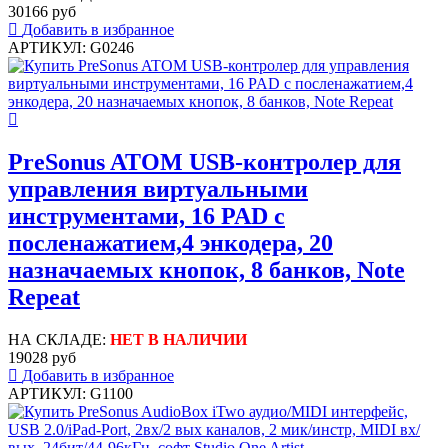
30166 руб
Добавить в избранное
АРТИКУЛ: G0246
PreSonus ATOM USB-контролер для
управления виртуальными
инструментами, 16 PAD с
посленажатием,4 энкодера, 20
назначаемых кнопок, 8 банков, Note
Repeat
НА СКЛАДЕ:
НЕТ В НАЛИЧИИ
19028 руб
Добавить в избранное
АРТИКУЛ: G1100