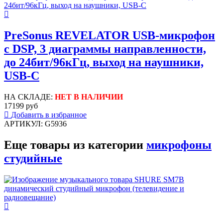
PreSonus REVELATOR USB-микрофон
с DSP, 3 диаграммы направленности,
до 24бит/96кГц, выход на наушники,
USB-C
НА СКЛАДЕ:
НЕТ В НАЛИЧИИ
17199 руб
Добавить в избранное
АРТИКУЛ: G5936
Еще товары из категории
микрофоны
студийные