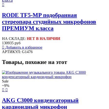
RODE TF5-MP подобранная
стереопара студийных микрофонов
ПРЕМИУМ класса
НА СКЛАДЕ:
НЕТ В НАЛИЧИИ
130935 руб
Добавить в избранное
АРТИКУЛ: G1476
Товары, похожие на этот
Sale
~9%
AKG C3000 конденсаторный
кардиоидный микрофон