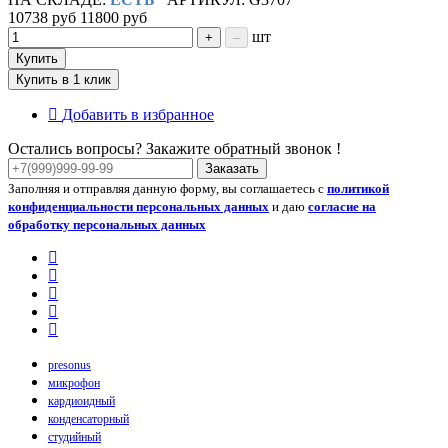
10738 руб
11800 руб
шт
+
–
Купить
Купить в 1 клик
Добавить в избранное
Остались вопросы? Закажите обратный звонок !
Заказать
Заполняя и отправляя данную форму, вы соглашаетесь с
политикой
конфиденциальности персональных данных
и даю
согласие на
обработку персональных данных
presonus
микрофон
кардиоидный
конденсаторный
студийный