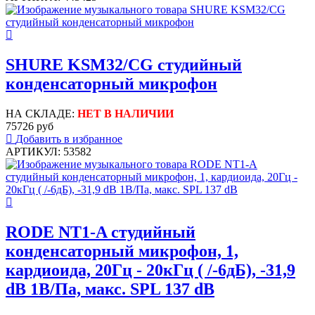
SHURE KSM32/CG студийный
конденсаторный микрофон
НА СКЛАДЕ:
НЕТ В НАЛИЧИИ
75726 руб
Добавить в избранное
АРТИКУЛ: 53582
RODE NT1-A студийный
конденсаторный микрофон, 1,
кардиоида, 20Гц - 20кГц ( /-6дБ), -31,9
dB 1В/Па, макс. SPL 137 dB