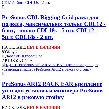
PreSonus CDL Rigging Grid рама для
подвеса, максимально: только CDL12 -
6 шт, только CDL18s - 5 шт, CDL12 -
5шт. CDL18s - 2 шт.
НА СКЛАДЕ:
НЕТ В НАЛИЧИИ
8936 руб
Добавить в избранное
АРТИКУЛ: G1508
PreSonus AR12 RACK EAR крепление
уши для установки микшера PreSonus
AR12 в рэковую стойку
НА СКЛАДЕ:
НЕТ В НАЛИЧИИ