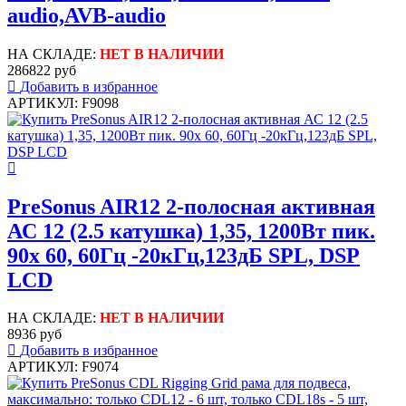
audio,AVB-audio
НА СКЛАДЕ:
НЕТ В НАЛИЧИИ
286822 руб
Добавить в избранное
АРТИКУЛ: F9098
PreSonus AIR12 2-полосная активная
АС 12 (2.5 катушка) 1,35, 1200Вт пик.
90x 60, 60Гц -20кГц,123дБ SPL, DSP
LCD
НА СКЛАДЕ:
НЕТ В НАЛИЧИИ
8936 руб
Добавить в избранное
АРТИКУЛ: F9074