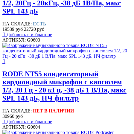
1/2, 20Гц - 20кГц, -38 дБ 1В/Па, макс
SPL 143 дБ
НА СКЛАДЕ:
ЕСТЬ
19539 руб
22720 руб
Добавить в избранное
АРТИКУЛ: G0603
RODE NT55 конденсаторный
кардиоидный микрофон с капсюлем
1/2, 20 Гц - 20 кГц, -38 дБ 1 В/Па, макс
SPL 143 дБ, НЧ фильтр
НА СКЛАДЕ:
НЕТ В НАЛИЧИИ
30960 руб
Добавить в избранное
АРТИКУЛ: G0604