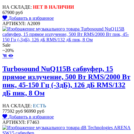
НА СКЛАДЕ:
НЕТ В НАЛИЧИИ
67900 руб
Добавить в избранное
АРТИКУЛ: A2009
Sale
~20%
Turbosound NuQ115B сабвуфер, 15
прямое излучение, 500 Вт RMS/2000 Вт
пик, 45-150 Гц (-3дБ), 126 дБ RMS/132
дБ пик, 8 Ом
НА СКЛАДЕ:
ЕСТЬ
77592 руб
96990 руб
Добавить в избранное
АРТИКУЛ: F7463