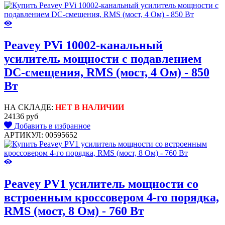
Peavey PVi 10002-канальный
усилитель мощности с подавлением
DC-смещения, RMS (мост, 4 Ом) - 850
Вт
НА СКЛАДЕ:
НЕТ В НАЛИЧИИ
24136 руб
Добавить в избранное
АРТИКУЛ: 00595652
Peavey PV1 усилитель мощности cо
встроенным кроссовером 4-го порядка,
RMS (мост, 8 Ом) - 760 Вт