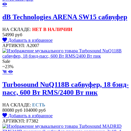
dB Technologies ARENA SW15 сабвуфер
НА СКЛАДЕ:
НЕТ В НАЛИЧИИ
54990 руб
Добавить в избранное
АРТИКУЛ: A2007
Sale
~23%
Turbosound NuQ118B сабвуфер, 18 бэнд-
пасс, 600 Вт RMS/2400 Вт пик
НА СКЛАДЕ:
ЕСТЬ
80080 руб
104000 руб
Добавить в избранное
АРТИКУЛ: F7382