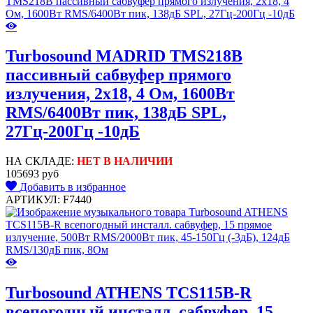
Turbosound MADRID TMS218B
пассивный сабвуфер прямого
излучения, 2х18, 4 Ом, 1600Вт
RMS/6400Вт пик, 138дБ SPL,
27Гц-200Гц -10дБ
НА СКЛАДЕ:
НЕТ В НАЛИЧИИ
105693 руб
Добавить в избранное
АРТИКУЛ: F7440
Turbosound ATHENS TCS115B-R
всепогодный инсталл. сабвуфер, 15