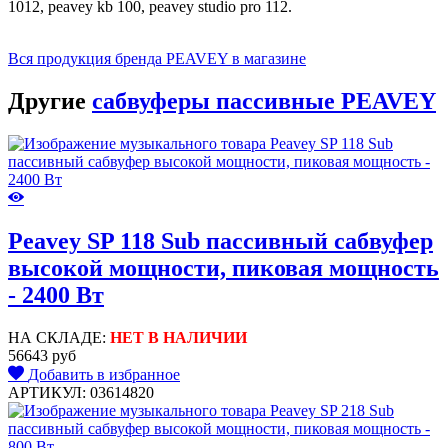
1012, peavey kb 100, peavey studio pro 112.
Вся продукция бренда PEAVEY в магазине
Другие
сабвуферы пассивные PEAVEY
Peavey SP 118 Sub пассивный сабвуфер
высокой мощности, пиковая мощность
- 2400 Вт
НА СКЛАДЕ:
НЕТ В НАЛИЧИИ
56643 руб
Добавить в избранное
АРТИКУЛ: 03614820