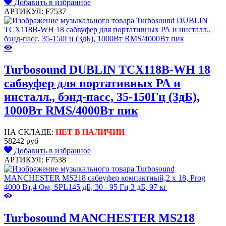
Добавить в избранное
АРТИКУЛ: F7537
Turbosound DUBLIN TCX118B-WH 18
сабвуфер для портативных РА и
инсталл., бэнд-пасс, 35-150Гц (3дБ),
1000Вт RMS/4000Вт пик
НА СКЛАДЕ:
НЕТ В НАЛИЧИИ
58242 руб
Добавить в избранное
АРТИКУЛ: F7538
Turbosound MANCHESTER MS218