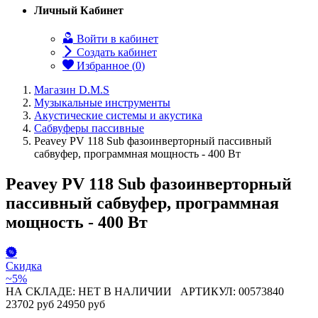
Личный Кабинет
Войти в кабинет
Создать кабинет
Избранное (
0
)
Магазин D.M.S
Музыкальные инструменты
Акустические системы и акустика
Сабвуферы пассивные
Peavey PV 118 Sub фазоинверторный пассивный
сабвуфер, программная мощность - 400 Вт
Peavey PV 118 Sub фазоинверторный
пассивный сабвуфер, программная
мощность - 400 Вт
Скидка
~5%
НА СКЛАДЕ: НЕТ В НАЛИЧИИ
АРТИКУЛ: 00573840
23702 руб
24950 руб