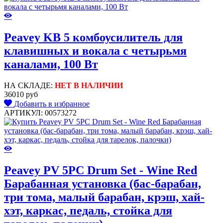
Peavey KB 5 комбоусилитель для
клавишных и вокала с четырьмя
каналами, 100 Вт
НА СКЛАДЕ:
НЕТ В НАЛИЧИИ
36010 руб
Добавить в избранное
АРТИКУЛ: 00573272
Peavey PV 5PC Drum Set - Wine Red
Барабанная установка (бас-барабан,
три тома, малый барабан, крэш, хай-
хэт, каркас, педаль, стойка для