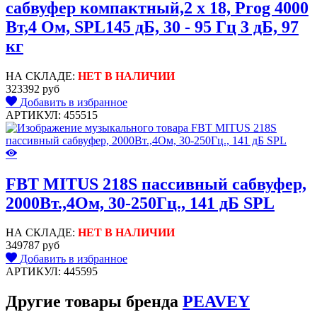
сабвуфер компактный,2 х 18, Prog 4000
Вт,4 Ом, SPL145 дБ, 30 - 95 Гц 3 дБ, 97
кг
НА СКЛАДЕ:
НЕТ В НАЛИЧИИ
323392 руб
Добавить в избранное
АРТИКУЛ: 455515
FBT MITUS 218S пассивный сабвуфер,
2000Вт.,4Ом, 30-250Гц., 141 дБ SPL
НА СКЛАДЕ:
НЕТ В НАЛИЧИИ
349787 руб
Добавить в избранное
АРТИКУЛ: 445595
Другие товары бренда
PEAVEY