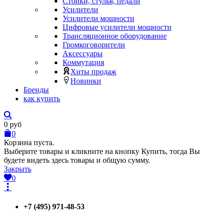
Стойки, стулья, педали
Усилители
Усилители мощности
Цифровые усилители мощности
Трансляционное оборудование
Громкоговорители
Аксессуары
Коммутация
Хиты продаж
Новинки
Бренды
как купить
0
руб
0
Корзина пуста.
Выберите товары и кликните на кнопку Купить, тогда Вы
будете видеть здесь товары и общую сумму.
Закрыть
0
+7 (495) 971-48-53