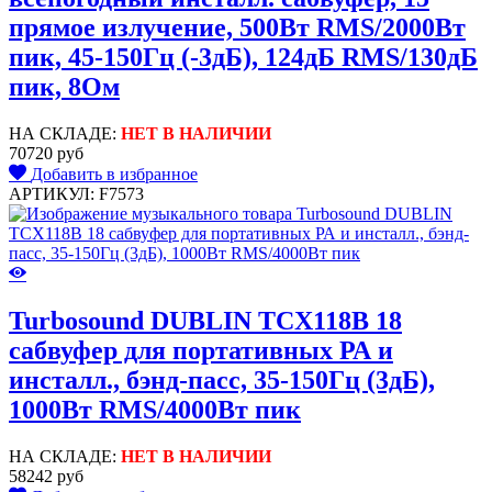
прямое излучение, 500Вт RMS/2000Вт
пик, 45-150Гц (-3дБ), 124дБ RMS/130дБ
пик, 8Ом
НА СКЛАДЕ:
НЕТ В НАЛИЧИИ
70720 руб
Добавить в избранное
АРТИКУЛ: F7573
Turbosound DUBLIN TCX118B 18
сабвуфер для портативных РА и
инсталл., бэнд-пасс, 35-150Гц (3дБ),
1000Вт RMS/4000Вт пик
НА СКЛАДЕ:
НЕТ В НАЛИЧИИ
58242 руб