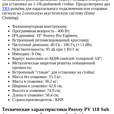
для установки на 1-3/8-дюймовой стойке. Предусмотрено два
TRS
-разъёма для параллельного подключения или отправки
сигнала на 2-полосную акустическую систему (Daisy
Chaining).
Фазоинверторная конструкция;
Программная мощность - 400 Вт;
НЧ-динамик: 18" Peavey Pro Eighteen;
Встроенный оптимизированный кроссовер;
Частотный диапазон: 40 Гц - 180 Гц (+/-3 dB);
Чувствительность: 95 дБ при 1 Вт/1 м;
Импеданс: 8 Ом;
Корпус выполнен из МДФ-панелей толщиной 3/4";
Металлическая защитная решетка повышенной
прочности;
Встроенный "стакан" для установки на стойке;
Масса без упаковки: 33.3 кг;
Масса в упаковке: 36.2 кг;
Ширина в упаковке: 62.8 см;
Высота в упаковке: 74.9 см;
Длина в упаковке: 58.4 см;
Страна-производитель - КНР.
Технические характеристики Peavey PV 118 Sub