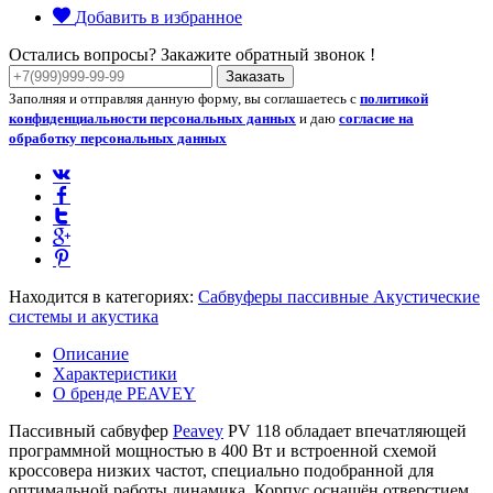
Добавить в избранное
Остались вопросы? Закажите обратный звонок !
Заказать
Заполняя и отправляя данную форму, вы соглашаетесь с
политикой
конфиденциальности персональных данных
и даю
согласие на
обработку персональных данных
Находится в категориях:
Сабвуферы пассивные
Акустические
системы и акустика
Описание
Характеристики
О бренде PEAVEY
Пассивный сабвуфер
Peavey
PV 118 обладает впечатляющей
программной мощностью в 400 Вт и встроенной схемой
кроссовера низких частот, специально подобранной для
оптимальной работы динамика. Корпус оснащён отверстием