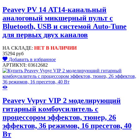
Peavey PV 14 AT14-канальный
аналоговый микшерный пульт с
Bluetooth, USB и системой Auto-Tune
для первых двух каналов
НА СКЛАДЕ:
НЕТ В НАЛИЧИИ
35294 руб
Добавить в избранное
АРТИКУЛ: 03612682
Peavey Vypyr VIP 2 моделирующий
гитарный комбоусилитель с
процессором эффектов, тюнер, 26
эффектов, 36 режимов, 16 пресетов, 40
Вт