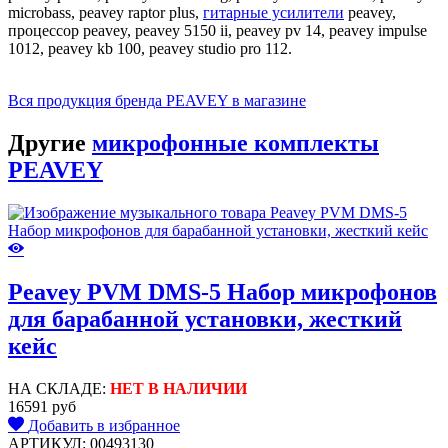
microbass, peavey raptor plus,
гитарные усилители
peavey,
процессор peavey, peavey 5150 ii, peavey pv 14, peavey impulse
1012, peavey kb 100, peavey studio pro 112.
Вся продукция бренда PEAVEY в магазине
Другие
микрофонные комплекты
PEAVEY
Peavey PVM DMS-5 Набор микрофонов
для барабанной установки, жесткий
кейс
НА СКЛАДЕ:
НЕТ В НАЛИЧИИ
16591 руб
Добавить в избранное
АРТИКУЛ: 00493130