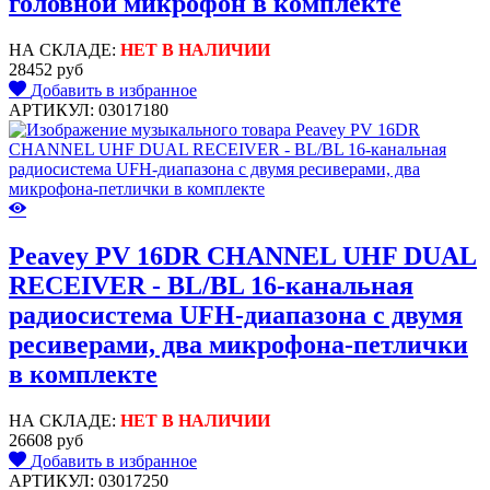
головной микрофон в комплекте
НА СКЛАДЕ:
НЕТ В НАЛИЧИИ
28452 руб
Добавить в избранное
АРТИКУЛ: 03017180
Peavey PV 16DR CHANNEL UHF DUAL
RECEIVER - BL/BL 16-канальная
радиосистема UFH-диапазона с двумя
ресиверами, два микрофона-петлички
в комплекте
НА СКЛАДЕ:
НЕТ В НАЛИЧИИ
26608 руб
Добавить в избранное
АРТИКУЛ: 03017250