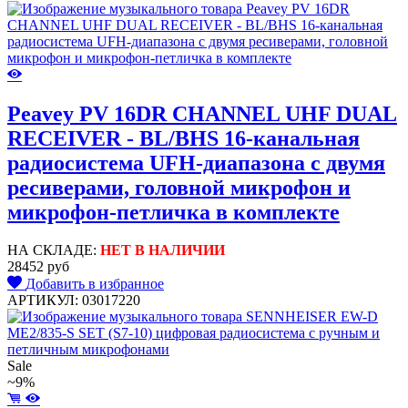
Peavey PV 16DR CHANNEL UHF DUAL
RECEIVER - BL/BHS 16-канальная
радиосистема UFH-диапазона с двумя
ресиверами, головной микрофон и
микрофон-петличка в комплекте
НА СКЛАДЕ:
НЕТ В НАЛИЧИИ
28452 руб
Добавить в избранное
АРТИКУЛ: 03017220
Sale
~9%