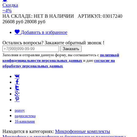
Скидка
~4%
НА СКЛАДЕ: НЕТ В НАЛИЧИИ
АРТИКУЛ: 03017240
26608 руб
28008 руб
Добавить в избранное
Остались вопросы? Закажите обратный звонок !
Заказать
Заполняя и отправляя данную форму, вы соглашаетесь с
политикой
конфиденциальности персональных данных
и даю
согласие на
обработку персональных данных
peavey
радиосистема
16-канальная
Находится в категориях:
Микрофонные комплекты
Микрофоны и микрофонные беспроводные радиосистемы