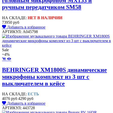
головным микрофоном MX153 и
ручным передатчиком SM58
НА СКЛАДЕ:
НЕТ В НАЛИЧИИ
73950 руб
Добавить в избранное
АРТИКУЛ: A045798
Sale
~4%
BEHRINGER XM1800S динамические
микрофоны комплект из 3 шт с
выключателем в кейсе
НА СКЛАДЕ:
ЕСТЬ
4076 руб
4290 руб
Добавить в избранное
АРТИКУЛ: 443728