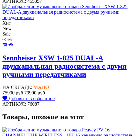
АРТИКУЛ: 455357
Хит
New
Sale
~5%
Sennheiser XSW 1-825 DUAL-A
двухканальная радиосистема с двумя
ручными передатчиками
НА СКЛАДЕ:
МАЛО
75990 руб
79990 руб
Добавить в избранное
АРТИКУЛ: 76087
Товары, похожие на этот