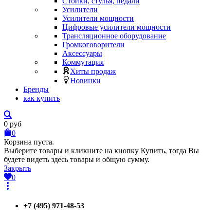
Стойки, стулья, педали
Усилители
Усилители мощности
Цифровые усилители мощности
Трансляционное оборудование
Громкоговорители
Аксессуары
Коммутация
Хиты продаж
Новинки
Бренды
как купить
0
руб
0
Корзина пуста.
Выберите товары и кликните на кнопку Купить, тогда Вы
будете видеть здесь товары и общую сумму.
Закрыть
0
+7 (495) 971-48-53