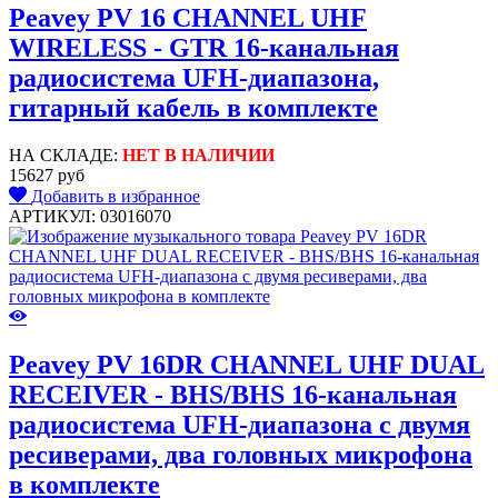
Peavey PV 16 CHANNEL UHF
WIRELESS - GTR 16-канальная
радиосистема UFH-диапазона,
гитарный кабель в комплекте
НА СКЛАДЕ:
НЕТ В НАЛИЧИИ
15627 руб
Добавить в избранное
АРТИКУЛ: 03016070
Peavey PV 16DR CHANNEL UHF DUAL
RECEIVER - BHS/BHS 16-канальная
радиосистема UFH-диапазона с двумя
ресиверами, два головных микрофона
в комплекте