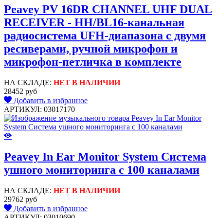
Peavey PV 16DR CHANNEL UHF DUAL
RECEIVER - HH/BL16-канальная
радиосистема UFH-диапазона с двумя
ресиверами, ручной микрофон и
микрофон-петличка в комплекте
НА СКЛАДЕ:
НЕТ В НАЛИЧИИ
28452 руб
Добавить в избранное
АРТИКУЛ: 03017170
Peavey In Ear Monitor System Система
ушного мониторинга с 100 каналами
НА СКЛАДЕ:
НЕТ В НАЛИЧИИ
29762 руб
Добавить в избранное
АРТИКУЛ: 03010690