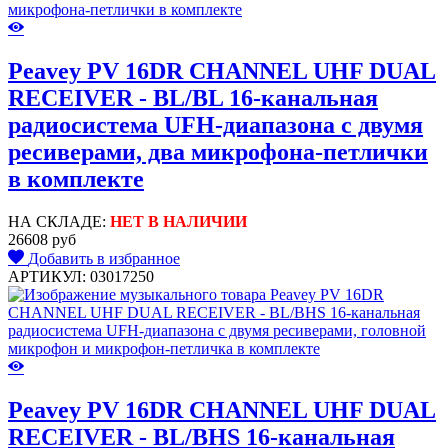
Peavey PV 16DR CHANNEL UHF DUAL
RECEIVER - BL/BL 16-канальная
радиосистема UFH-диапазона с двумя
ресиверами, два микрофона-петлички
в комплекте
НА СКЛАДЕ:
НЕТ В НАЛИЧИИ
26608 руб
Добавить в избранное
АРТИКУЛ: 03017250
Peavey PV 16DR CHANNEL UHF DUAL
RECEIVER - BL/BHS 16-канальная