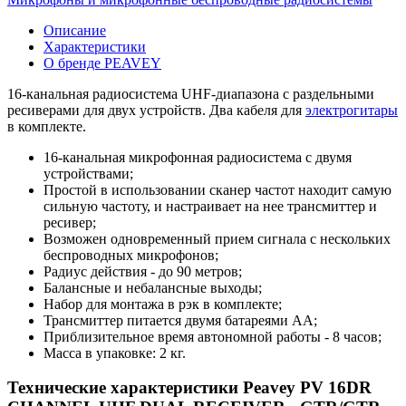
Описание
Характеристики
О бренде PEAVEY
16-канальная радиосистема UHF-диапазона с раздельными
ресиверами для двух устройств. Два кабеля для
электрогитары
в комплекте.
16-канальная микрофонная радиосистема с двумя
устройствами;
Простой в использовании сканер частот находит самую
сильную частоту, и настраивает на нее трансмиттер и
ресивер;
Возможен одновременный прием сигнала с нескольких
беспроводных микрофонов;
Радиус действия - до 90 метров;
Балансные и небалансные выходы;
Набор для монтажа в рэк в комплекте;
Трансмиттер питается двумя батареями АА;
Приблизительное время автономной работы - 8 часов;
Масса в упаковке: 2 кг.
Технические характеристики Peavey PV 16DR