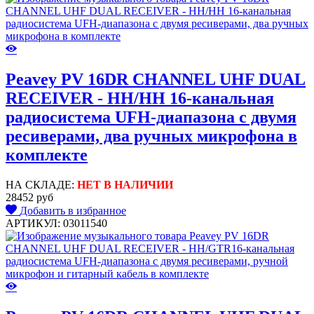
Peavey PV 16DR CHANNEL UHF DUAL
RECEIVER - HH/HH 16-канальная
радиосистема UFH-диапазона с двумя
ресиверами, два ручных микрофона в
комплекте
НА СКЛАДЕ:
НЕТ В НАЛИЧИИ
28452 руб
Добавить в избранное
АРТИКУЛ: 03011540