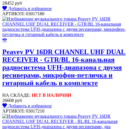
28452 руб
Добавить в избранное
АРТИКУЛ: 03017180
Peavey PV 16DR CHANNEL UHF DUAL
RECEIVER - GTR/BL 16-канальная
радиосистема UFH-диапазона с двумя
ресиверами, микрофон-петличка и
гитарный кабель в комплекте
НА СКЛАДЕ:
НЕТ В НАЛИЧИИ
26608 руб
Добавить в избранное
АРТИКУЛ: 03017210