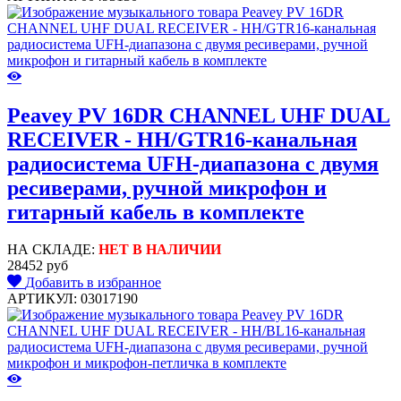
Peavey PV 16DR CHANNEL UHF DUAL
RECEIVER - HH/GTR16-канальная
радиосистема UFH-диапазона с двумя
ресиверами, ручной микрофон и
гитарный кабель в комплекте
НА СКЛАДЕ:
НЕТ В НАЛИЧИИ
28452 руб
Добавить в избранное
АРТИКУЛ: 03017190