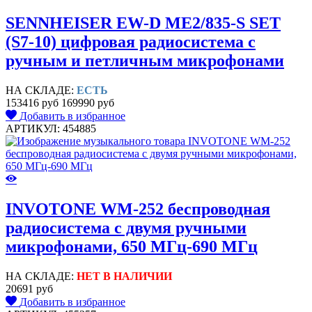
SENNHEISER EW-D ME2/835-S SET
(S7-10) цифровая радиосистема с
ручным и петличным микрофонами
НА СКЛАДЕ:
ЕСТЬ
153416 руб
169990 руб
Добавить в избранное
АРТИКУЛ: 454885
INVOTONE WM-252 беспроводная
радиосистема с двумя ручными
микрофонами, 650 МГц-690 МГц
НА СКЛАДЕ:
НЕТ В НАЛИЧИИ
20691 руб
Добавить в избранное