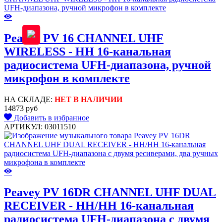
Peavey PV 16 CHANNEL UHF
WIRELESS - HH 16-канальная
радиосистема UFH-диапазона, ручной
микрофон в комплекте
НА СКЛАДЕ:
НЕТ В НАЛИЧИИ
14873 руб
Добавить в избранное
АРТИКУЛ: 03011510
Peavey PV 16DR CHANNEL UHF DUAL
RECEIVER - HH/HH 16-канальная
радиосистема UFH-диапазона с двумя