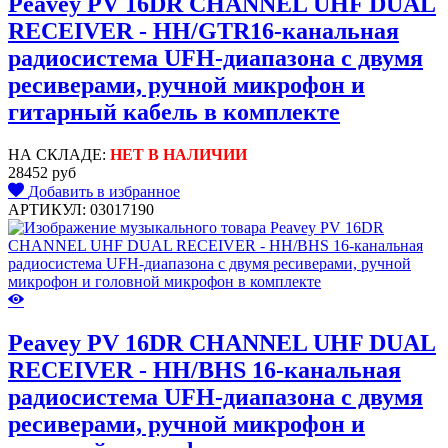
Peavey PV 16DR CHANNEL UHF DUAL
RECEIVER - HH/GTR16-канальная
радиосистема UFH-диапазона с двумя
ресиверами, ручной микрофон и
гитарный кабель в комплекте
НА СКЛАДЕ:
НЕТ В НАЛИЧИИ
28452 руб
Добавить в избранное
АРТИКУЛ: 03017190
Peavey PV 16DR CHANNEL UHF DUAL
RECEIVER - HH/BHS 16-канальная
радиосистема UFH-диапазона с двумя
ресиверами, ручной микрофон и