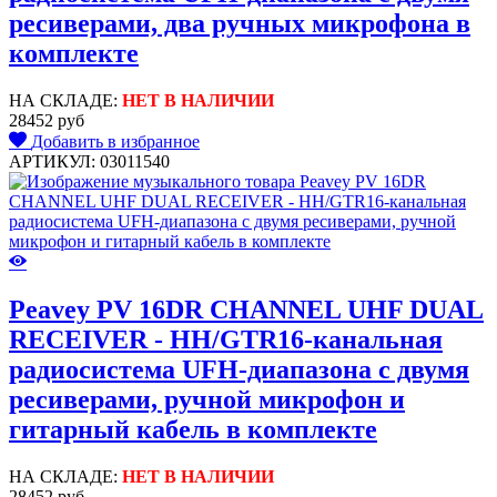
ресиверами, два ручных микрофона в
комплекте
НА СКЛАДЕ:
НЕТ В НАЛИЧИИ
28452 руб
Добавить в избранное
АРТИКУЛ: 03011540
Peavey PV 16DR CHANNEL UHF DUAL
RECEIVER - HH/GTR16-канальная
радиосистема UFH-диапазона с двумя
ресиверами, ручной микрофон и
гитарный кабель в комплекте
НА СКЛАДЕ:
НЕТ В НАЛИЧИИ
28452 руб