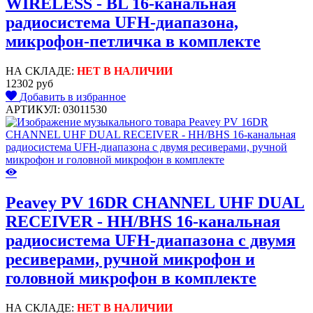
WIRELESS - BL 16-канальная
радиосистема UFH-диапазона,
микрофон-петличка в комплекте
НА СКЛАДЕ:
НЕТ В НАЛИЧИИ
12302 руб
Добавить в избранное
АРТИКУЛ: 03011530
Peavey PV 16DR CHANNEL UHF DUAL
RECEIVER - HH/BHS 16-канальная
радиосистема UFH-диапазона с двумя
ресиверами, ручной микрофон и
головной микрофон в комплекте
НА СКЛАДЕ:
НЕТ В НАЛИЧИИ