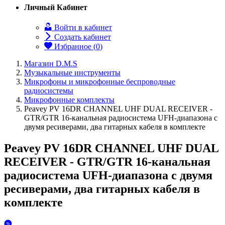
Личный Кабинет
Войти в кабинет
Создать кабинет
Избранное (
0
)
Магазин D.M.S
Музыкальные инструменты
Микрофоны и микрофонные беспроводные
радиосистемы
Микрофонные комплекты
Peavey PV 16DR CHANNEL UHF DUAL RECEIVER -
GTR/GTR 16-канальная радиосистема UFH-диапазона с
двумя ресиверами, два гитарных кабеля в комплекте
Peavey PV 16DR CHANNEL UHF DUAL
RECEIVER - GTR/GTR 16-канальная
радиосистема UFH-диапазона с двумя
ресиверами, два гитарных кабеля в
комплекте