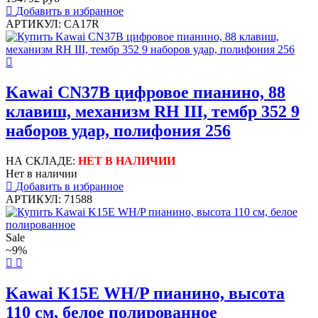
Добавить в избранное
АРТИКУЛ: CA17R
Kawai CN37B цифровое пианино, 88
клавиш, механизм RH III, тембр 352 9
наборов удар, полифония 256
НА СКЛАДЕ:
НЕТ В НАЛИЧИИ
Нет в наличии
Добавить в избранное
АРТИКУЛ: 71588
Sale
~9%
Kawai K15E WH/P пианино, высота
110 см, белое полированное