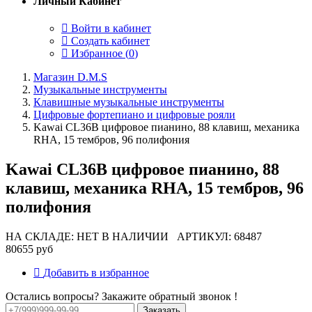
Личный Кабинет
Войти в кабинет
Создать кабинет
Избранное (
0
)
Магазин D.M.S
Музыкальные инструменты
Клавишные музыкальные инструменты
Цифровые фортепиано и цифровые рояли
Kawai CL36B цифровое пианино, 88 клавиш, механика
RHA, 15 тембров, 96 полифония
Kawai CL36B цифровое пианино, 88
клавиш, механика RHA, 15 тембров, 96
полифония
НА СКЛАДЕ: НЕТ В НАЛИЧИИ
АРТИКУЛ: 68487
80655 руб
Добавить в избранное
Остались вопросы? Закажите обратный звонок !
Заказать