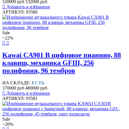
520000 руб
532000 руб
Добавить в избранное
АРТИКУЛ: 93580
Sale
~22%
Kawai CA901 B цифровое пианино, 88
клавиш, механика GFIII, 256
полифония, 96 тембров
НА СКЛАДЕ:
ЕСТЬ
370000 руб
480000 руб
Добавить в избранное
АРТИКУЛ: 93581
Sale
~20%