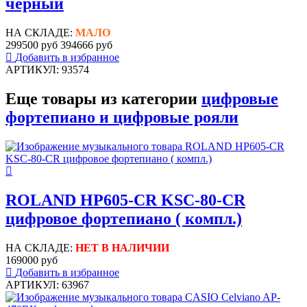
черный
НА СКЛАДЕ:
МАЛО
299500 руб
394666 руб
Добавить в избранное
АРТИКУЛ: 93574
Еще товары из категории
цифровые
фортепиано и цифровые рояли
ROLAND HP605-CR KSC-80-CR
цифровое фортепиано ( компл.)
НА СКЛАДЕ:
НЕТ В НАЛИЧИИ
169000 руб
Добавить в избранное
АРТИКУЛ: 63967