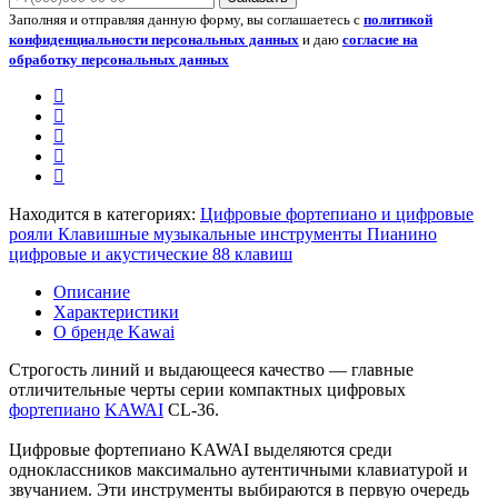
Заполняя и отправляя данную форму, вы соглашаетесь с
политикой
конфиденциальности персональных данных
и даю
согласие на
обработку персональных данных
Находится в категориях:
Цифровые фортепиано и цифровые
рояли
Клавишные музыкальные инструменты
Пианино
цифровые и акустические 88 клавиш
Описание
Характеристики
О бренде Kawai
Строгость линий и выдающееся качество — главные
отличительные черты серии компактных цифровых
фортепиано
KAWAI
CL-36.
Цифровые фортепиано KAWAI выделяются среди
одноклассников максимально аутентичными клавиатурой и
звучанием. Эти инструменты выбираются в первую очередь