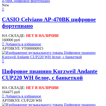
New
CASIO Celviano AP-470BК цифровое
фортепиано
НА СКЛАДЕ:
НЕТ В НАЛИЧИИ
160000 руб
Добавить в избранное
АРТИКУЛ: УТ000000915
Цифровое пианино Kurzweil Andante
CUP220 WH белое, с банкеткой
НА СКЛАДЕ:
НЕТ В НАЛИЧИИ
164475 руб
Добавить в избранное
АРТИКУЛ: CUP220 WH