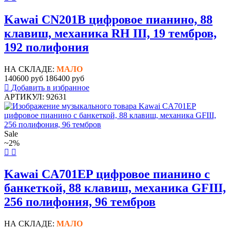
Kawai CN201B цифровое пианино, 88
клавиш, механика RH III, 19 тембров,
192 полифония
НА СКЛАДЕ:
МАЛО
140600 руб
186400 руб
Добавить в избранное
АРТИКУЛ: 92631
Sale
~2%
Kawai CA701EP цифровое пианино с
банкеткой, 88 клавиш, механика GFIII,
256 полифония, 96 тембров
НА СКЛАДЕ:
МАЛО