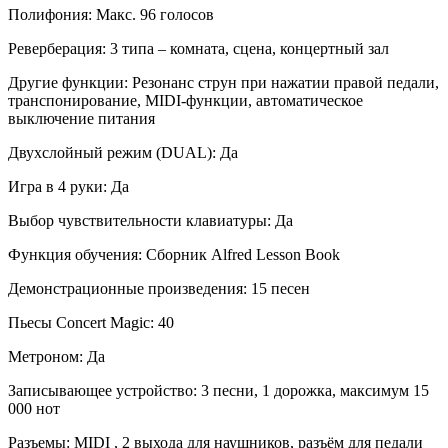
Полифония: Макс. 96 голосов
Реверберация: 3 типа – комната, сцена, концертный зал
Другие функции: Резонанс струн при нажатии правой педали,
транспонирование, MIDI-функции, автоматическое
выключение питания
Двухслойный режим (DUAL): Да
Игра в 4 руки: Да
Выбор чувствительности клавиатуры: Да
Функция обучения: Сборник Alfred Lesson Book
Демонстрационные произведения: 15 песен
Пьесы Concert Magic: 40
Метроном: Да
Записывающее устройство: 3 песни, 1 дорожка, максимум 15
000 нот
Разъемы: MIDI , 2 выхода для наушников, разъём для педали