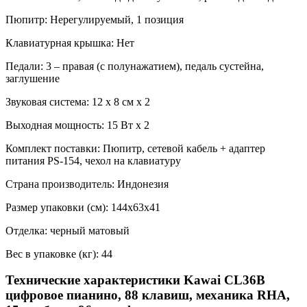
Пюпитр: Нерегулируемый, 1 позиция
Клавиатурная крышка: Нет
Педали: 3 – правая (с полунажатием), педаль сустейна,
заглушение
Звуковая система: 12 х 8 см x 2
Выходная мощность: 15 Вт х 2
Комплект поставки: Пюпитр, сетевой кабель + адаптер
питания PS-154, чехол на клавиатуру
Страна производитель: Индонезия
Размер упаковки (см): 144х63х41
Отделка: черный матовый
Вес в упаковке (кг): 44
Технические характеристики Kawai CL36B
цифровое пианино, 88 клавиш, механика RHA,