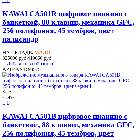
KAWAI CA501R цифровое пианино с
банкеткой, 88 клавиш, механика GFC,
256 полифония, 45 тембров, цвет
палисандр
НА СКЛАДЕ:
МАЛО
325000 руб
410666 руб
Добавить в избранное
АРТИКУЛ: 93575
Sale
~24%
KAWAI CA501B цифровое пианино с
банкеткой, 88 клавиш, механика GFC,
256 полифония, 45 тембров, цвет