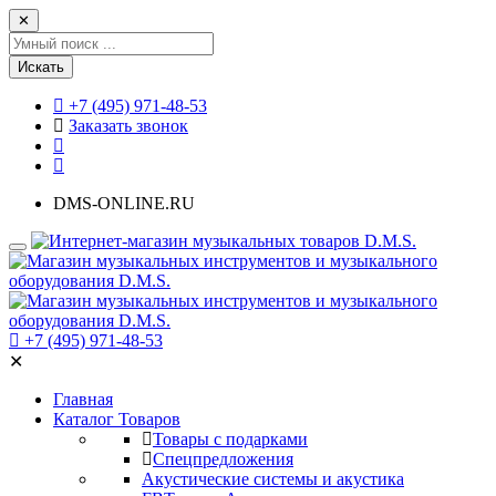
✕
Искать
+7 (495) 971-48-53
Заказать звонок
DMS-ONLINE.RU
+7 (495) 971-48-53
✕
Главная
Каталог Товаров
Товары с подарками
Спецпредложения
Акустические системы и акустика