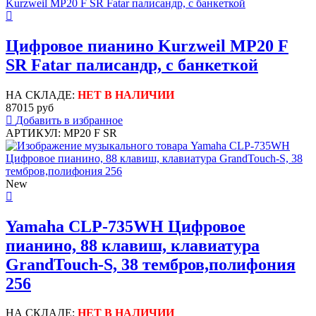
Цифровое пианино Kurzweil MP20 F
SR Fatar палисандр, с банкеткой
НА СКЛАДЕ:
НЕТ В НАЛИЧИИ
87015 руб
Добавить в избранное
АРТИКУЛ: MP20 F SR
New
Yamaha CLP-735WH Цифровое
пианино, 88 клавиш, клавиатура
GrandTouch-S, 38 тембров,полифония
256
НА СКЛАДЕ:
НЕТ В НАЛИЧИИ