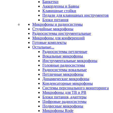
Банкетки
Аккордеоны и Баяны
Клавишные стойки
Педали для клавишных инструментов
Блоки питания
Микрофоны и радиосистемы
Студийные микрофоны
Радиосистемы инструментальные
Микрофоны для конференций
Готовые комплекты
Остальные...
Радиосистемы петличные
Вокальные микрофоны
Инструментальные микрофоны
Головные радиосистемы
Радиосистемы вокальные
Петличные микрофоны
Динамические микрофоны
Конденсаторные микрофоны
Системы персонального мониторинга
Микрофоны для ТВ и РВ
Блоки питания, адаптеры
Цифровые радиосистемы
Подвесные микрофоны
Микрофоны Rode