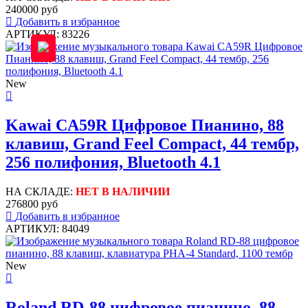
240000 руб
Добавить в избранное
АРТИКУЛ: 83226
New
Kawai CA59R Цифровое Пианино, 88
клавиш, Grand Feel Compact, 44 тембр,
256 полифония, Bluetooth 4.1
НА СКЛАДЕ:
НЕТ В НАЛИЧИИ
276800 руб
Добавить в избранное
АРТИКУЛ: 84049
New
Roland RD-88 цифровое пианино, 88