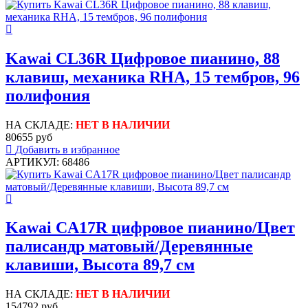
Kawai CL36R Цифровое пианино, 88
клавиш, механика RHA, 15 тембров, 96
полифония
НА СКЛАДЕ:
НЕТ В НАЛИЧИИ
80655 руб
Добавить в избранное
АРТИКУЛ: 68486
Kawai CA17R цифровое пианино/Цвет
палисандр матовый/Деревянные
клавиши, Высота 89,7 см
НА СКЛАДЕ:
НЕТ В НАЛИЧИИ
154792 руб