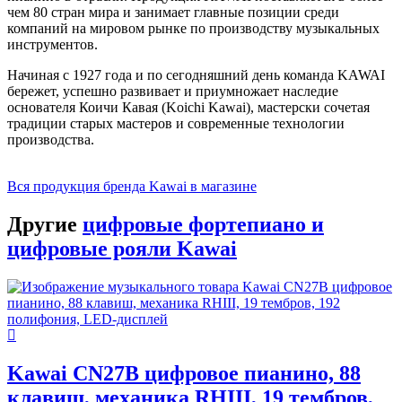
чем 80 стран мира и занимает главные позиции среди
компаний на мировом рынке по производству музыкальных
инструментов.
Начиная с 1927 года и по сегодняшний день команда KAWAI
бережет, успешно развивает и приумножает наследие
основателя Коичи Кавая (Koichi Kawai), мастерски сочетая
традиции старых мастеров и современные технологии
производства.
Вся продукция бренда Kawai в магазине
Другие
цифровые фортепиано и
цифровые рояли Kawai
Kawai CN27B цифровое пианино, 88
клавиш, механика RHIII, 19 тембров,