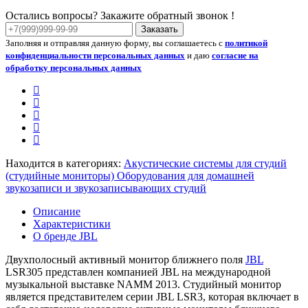
Остались вопросы? Закажите обратный звонок !
Заказать
Заполняя и отправляя данную форму, вы соглашаетесь с
политикой
конфиденциальности персональных данных
и даю
согласие на
обработку персональных данных
Находится в категориях:
Акустические системы для студий
(студийные мониторы)
Оборудования для домашней
звукозаписи и звукозаписывающих студий
Описание
Характеристики
О бренде JBL
Двухполосный активный монитор ближнего поля
JBL
LSR305 представлен компанией JBL на международной
музыкальной выставке NAMM 2013. Студийный монитор
является представителем серии JBL LSR3, которая включает в