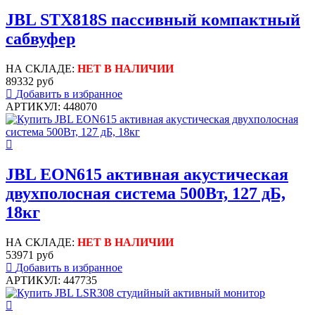
JBL STX818S пассивный компактный
сабвуфер
НА СКЛАДЕ:
НЕТ В НАЛИЧИИ
89332 руб
Добавить в избранное
АРТИКУЛ: 448070
JBL EON615 активная акустическая
двухполосная система 500Вт, 127 дБ,
18кг
НА СКЛАДЕ:
НЕТ В НАЛИЧИИ
53971 руб
Добавить в избранное
АРТИКУЛ: 447735