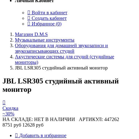
Личный Кабинет
Войти в кабинет
Создать кабинет
Избранное (
0
)
Магазин D.M.S
Музыкальные инструменты
Оборудования для домашней звукозаписи и
звукозаписывающих студий
Акустические системы для студий (студийные
мониторы)
JBL LSR305 студийный активный монитор
JBL LSR305 студийный активный
монитор
Скидка
~30%
НА СКЛАДЕ: НЕТ В НАЛИЧИИ
АРТИКУЛ: 447262
8751 руб
12628 руб
Добавить в избранное