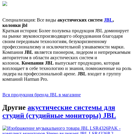
Специализация: Все виды
акустических систем
JBL
,
колонки jbl
Краткая история: Более полувека продукция JBL доминирует
на рынке звуковоспроизводящего оборудования благодаря
своим передовым технологиям, безукоризненному
профессионализму и исключительной узнаваемости марки.
Компания
JBL
является пионером, лидером и непререкаемым
авторитетом в области акустических систем и
колонок.
Компания JBL
выпускает продукцию, которая
воплощает в себе технологию и знания, помноженные на роль
лидера на профессиональной арене.
JBL
входит в группу
компаний Harman Pro.
Вся продукция бренда JBL в магазине
Другие
акустические системы для
студий (студийные мониторы) JBL