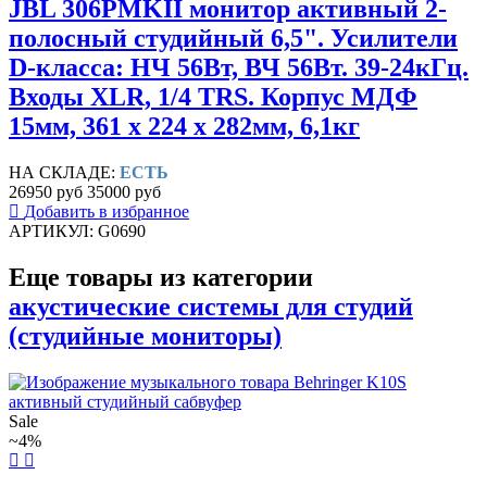
JBL 306PMKII монитор активный 2-
полосный студийный 6,5". Усилители
D-класса: НЧ 56Вт, ВЧ 56Вт. 39-24кГц.
Входы XLR, 1/4 TRS. Корпус МДФ
15мм, 361 x 224 x 282мм, 6,1кг
НА СКЛАДЕ:
ЕСТЬ
26950 руб
35000 руб
Добавить в избранное
АРТИКУЛ: G0690
Еще товары из категории
акустические системы для студий
(студийные мониторы)
Sale
~4%