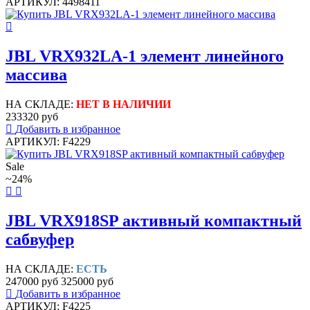
АРТИКУЛ: 4498411
JBL VRX932LA-1 элемент линейного
массива
НА СКЛАДЕ:
НЕТ В НАЛИЧИИ
233320 руб
Добавить в избранное
АРТИКУЛ: F4229
Sale
~24%
JBL VRX918SP активный компактный
сабвуфер
НА СКЛАДЕ:
ЕСТЬ
247000 руб
325000 руб
Добавить в избранное
АРТИКУЛ: F4225