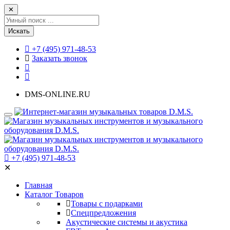
✕
Искать
+7 (495) 971-48-53
Заказать звонок
DMS-ONLINE.RU
+7 (495) 971-48-53
✕
Главная
Каталог Товаров
Товары с подарками
Спецпредложения
Акустические системы и акустика