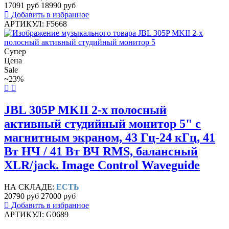
17091 руб
18990 руб
Добавить в избранное
АРТИКУЛ: F5668
Супер
Цена
Sale
~23%
JBL 305P MKII 2-х полосный
активный студийный монитор 5" с
магнитным экраном, 43 Гц-24 кГц, 41
Вт НЧ / 41 Вт ВЧ RMS, балансный
XLR/jack. Image Control Waveguide
НА СКЛАДЕ:
ЕСТЬ
20790 руб
27000 руб
Добавить в избранное
АРТИКУЛ: G0689