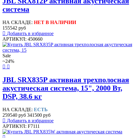
JBL SRX812P активная акустическая
система
НА СКЛАДЕ:
НЕТ В НАЛИЧИИ
155542 руб
Добавить в избранное
АРТИКУЛ: 450660
Sale
~24%
JBL SRX835P активная трехполосная
акустическая система, 15", 2000 Вт,
DSP, 38.6 кг
НА СКЛАДЕ:
ЕСТЬ
259540 руб
341500 руб
Добавить в избранное
АРТИКУЛ: F7111