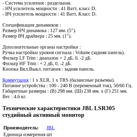
- Система усиления : раздельная.
- НЧ усилитель мощности : 41 Ватт, класс D.
- ВЧ усилитель мощности : 41 Ватт, Класс D.
Спецификация динамиков :
Размер НЧ динамика : 127 мм. (5").
Размер ВЧ драйвера : 25 мм. (1").
Дополнительные органы настройки :
Ручка настройки уровня сигнала : Volume (задняя панель).
Фильтр LF Trim : диапазон + 2 дБ, 0, -2 дБ.
Фильтр HF Trim : + 2 дБ, 0, -2 дБ.
Кнопка Вкл.Выкл. питания : задняя панель.
Коммутация
: 1 x XLR, 1 x TRS (балансные разьемы).
Питание устройства : 100 - 240 В (переменный ток), 50/60 Гц.
Габаритные размеры : (В) 298 мм. (Ш) 238 мм. x (Г) 251 мм.
Вес : 4.6 кг.
Технические характеристики JBL LSR305
студийный активный монитор
Производитель:
JBL
Единица измерения
шт