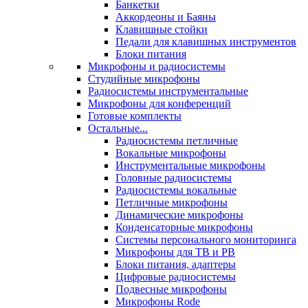
Банкетки
Аккордеоны и Баяны
Клавишные стойки
Педали для клавишных инструментов
Блоки питания
Микрофоны и радиосистемы
Студийные микрофоны
Радиосистемы инструментальные
Микрофоны для конференций
Готовые комплекты
Остальные...
Радиосистемы петличные
Вокальные микрофоны
Инструментальные микрофоны
Головные радиосистемы
Радиосистемы вокальные
Петличные микрофоны
Динамические микрофоны
Конденсаторные микрофоны
Системы персонального мониторинга
Микрофоны для ТВ и РВ
Блоки питания, адаптеры
Цифровые радиосистемы
Подвесные микрофоны
Микрофоны Rode