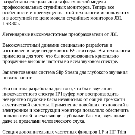
разработаны специально для флагманской модели
профессиональных студийных мониторов. Теперь все
особенности и преимущества этой технологии используются
и в доступной по цене модели студийных мониторов JBL
LSR305.
Легендарные высокочастотные преобразователи от JBL
Высокочастотный динамик специально разработан и
изготовлен в виде неодимового ВЧ-твиттера. Эта технология
применена для того, что бы воспроизводить кристально
прозрачные высокие частоты во всем звуковом спектре.
Запатентованная система Slip Stream для глубокого звучания
низких частот
Эта система разработана для того, что бы в звучании
низкочастотного спектра НЧ вуфер мог воспроизводить
невероятно глубокие басы независимо от общей громкости
акустической системы. Применение новейших технологий в
электронике и конструкции монитора позволило обеспечить
пользователей впечатляюще глубокими басами, звучащими
даже за пределами человеческого слуха.
Секция дополнительных частотных фильтров LF и HF Trim