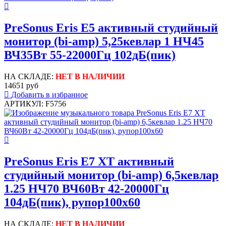
PreSonus Eris E5 активный студийный
монитор (bi-amp) 5,25кевлар 1 НЧ45
ВЧ35Вт 55-22000Гц 102дБ(пик)
НА СКЛАДЕ:
НЕТ В НАЛИЧИИ
14651 руб
Добавить в избранное
АРТИКУЛ: F5756
PreSonus Eris E7 XT активный
студийный монитор (bi-amp) 6,5кевлар
1.25 НЧ70 ВЧ60Вт 42-20000Гц
104дБ(пик), рупор100x60
НА СКЛАДЕ:
НЕТ В НАЛИЧИИ