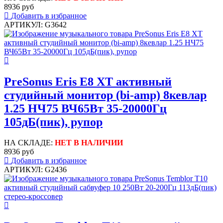
8936 руб
Добавить в избранное
АРТИКУЛ: G3642
PreSonus Eris E8 XT активный
студийный монитор (bi-amp) 8кевлар
1.25 НЧ75 ВЧ65Вт 35-20000Гц
105дБ(пик), рупор
НА СКЛАДЕ:
НЕТ В НАЛИЧИИ
8936 руб
Добавить в избранное
АРТИКУЛ: G2436