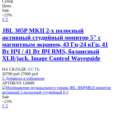
Супер
Цена
Sale
~23%
JBL 305P MKII 2-х полосный
активный студийный монитор 5" с
магнитным экраном, 43 Гц-24 кГц, 41
Вт НЧ / 41 Вт ВЧ RMS, балансный
XLR/jack. Image Control Waveguide
НА СКЛАДЕ:
ЕСТЬ
20790 руб
27000 руб
Добавить в избранное
АРТИКУЛ: G0689
Sale
~23%