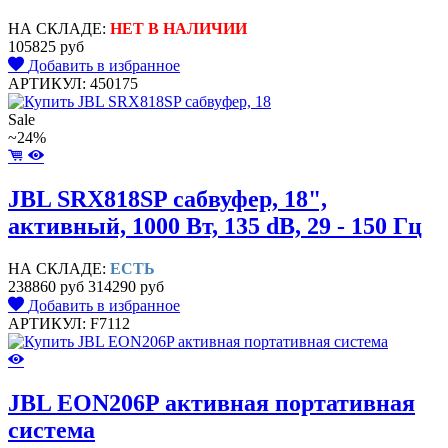
НА СКЛАДЕ:
НЕТ В НАЛИЧИИ
105825 руб
Добавить в избранное
АРТИКУЛ: 450175
Sale
~24%
JBL SRX818SP сабвуфер, 18",
активный, 1000 Вт, 135 dB, 29 - 150 Гц
НА СКЛАДЕ:
ЕСТЬ
238860 руб
314290 руб
Добавить в избранное
АРТИКУЛ: F7112
JBL EON206P активная портативная
система