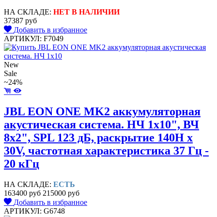
НА СКЛАДЕ:
НЕТ В НАЛИЧИИ
37387 руб
Добавить в избранное
АРТИКУЛ: F7049
New
Sale
~24%
JBL EON ONE MK2 аккумуляторная
акустическая система. НЧ 1х10", ВЧ
8х2", SPL 123 дБ, раскрытие 140H x
30V, частотная характеристика 37 Гц -
20 кГц
НА СКЛАДЕ:
ЕСТЬ
163400 руб
215000 руб
Добавить в избранное
АРТИКУЛ: G6748