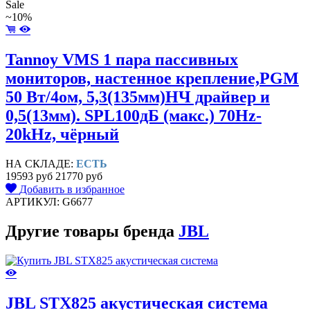
Sale
~10%
Tannoy VMS 1 пара пассивных
мониторов, настенное крепление,PGM
50 Вт/4ом, 5,3(135мм)НЧ драйвер и
0,5(13мм). SPL100дБ (макс.) 70Hz-
20kHz, чёрный
НА СКЛАДЕ:
ЕСТЬ
19593 руб
21770 руб
Добавить в избранное
АРТИКУЛ: G6677
Другие товары бренда
JBL
JBL STX825 акустическая система