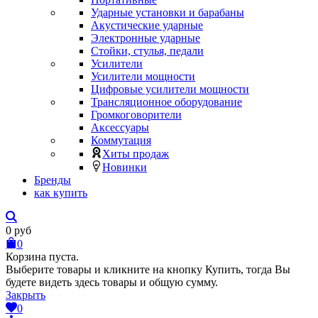
Ударные установки и барабаны
Акустические ударные
Электронные ударные
Стойки, стулья, педали
Усилители
Усилители мощности
Цифровые усилители мощности
Трансляционное оборудование
Громкоговорители
Аксессуары
Коммутация
Хиты продаж
Новинки
Бренды
как купить
0
руб
0
Корзина пуста.
Выберите товары и кликните на кнопку Купить, тогда Вы
будете видеть здесь товары и общую сумму.
Закрыть
0