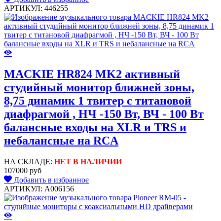
АРТИКУЛ: 446255
MACKIE HR824 MK2 активный
студийный монитор ближней зоны,
8,75 динамик 1 твитер с титановой
диафрагмой , НЧ -150 Вт, ВЧ - 100 Вт
балансные входы на XLR и TRS и
небалансные на RCA
НА СКЛАДЕ:
НЕТ В НАЛИЧИИ
107000 руб
Добавить в избранное
АРТИКУЛ: A006156