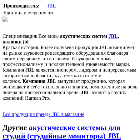
Производитель:
JBL
Единица измерения
шт
Специализация: Все виды
акустических систем
JBL
,
колонки jbl
Краткая история: Более полувека продукция JBL доминирует
на рынке звуковоспроизводящего оборудования благодаря
своим передовым технологиям, безукоризненному
профессионализму и исключительной узнаваемости марки.
Компания
JBL
является пионером, лидером и непререкаемым
авторитетом в области акустических систем и
колонок.
Компания JBL
выпускает продукцию, которая
воплощает в себе технологию и знания, помноженные на роль
лидера на профессиональной арене.
JBL
входит в группу
компаний Harman Pro.
Вся продукция бренда JBL в магазине
Другие
акустические системы для
студий (студийные мониторы) JBL