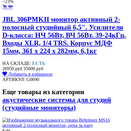
~23%
JBL 306PMKII монитор активный 2-
полосный студийный 6,5". Усилители
D-класса: НЧ 56Вт, ВЧ 56Вт. 39-24кГц.
Входы XLR, 1/4 TRS. Корпус МДФ
15мм, 361 x 224 x 282мм, 6,1кг
НА СКЛАДЕ:
ЕСТЬ
26950 руб
35000 руб
Добавить в избранное
АРТИКУЛ: G0690
Еще товары из категории
акустические системы для студий
(студийные мониторы)
Sale