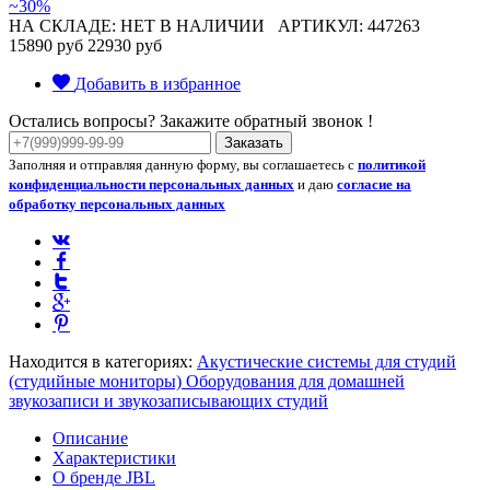
~30%
НА СКЛАДЕ: НЕТ В НАЛИЧИИ
АРТИКУЛ: 447263
15890 руб
22930 руб
Добавить в избранное
Остались вопросы? Закажите обратный звонок !
Заказать
Заполняя и отправляя данную форму, вы соглашаетесь с
политикой
конфиденциальности персональных данных
и даю
согласие на
обработку персональных данных
Находится в категориях:
Акустические системы для студий
(студийные мониторы)
Оборудования для домашней
звукозаписи и звукозаписывающих студий
Описание
Характеристики
О бренде JBL