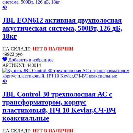
JBL EON612 активная двухполосная
акустическая система, 500Вт, 126 дБ,
18кг
НА СКЛАДЕ:
НЕТ В НАЛИЧИИ
49922 руб
Добавить в избранное
АРТИКУЛ: 448014
JBL Control 30 трехполосная АС с
трансформатором, корпус
пластиковый, НЧ 10 Kevlar,СЧ-ВЧ
коаксиальные
НА СКЛАДЕ:
НЕТ В НАЛИЧИИ