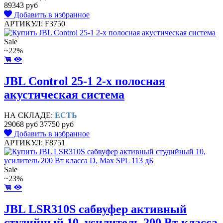
89343 руб
Добавить в избранное
АРТИКУЛ: F3750
Sale
~22%
JBL Control 25-1 2-х полосная
акустическая система
НА СКЛАДЕ:
ЕСТЬ
29068 руб
37750 руб
Добавить в избранное
АРТИКУЛ: F8751
Sale
~23%
JBL LSR310S сабвуфер активный
студийный 10, усилитель 200 Вт класса