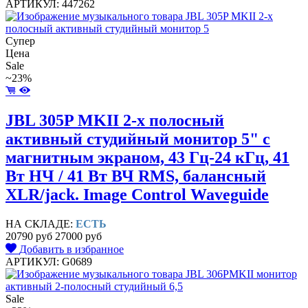
АРТИКУЛ: 447262
Супер
Цена
Sale
~23%
JBL 305P MKII 2-х полосный
активный студийный монитор 5" с
магнитным экраном, 43 Гц-24 кГц, 41
Вт НЧ / 41 Вт ВЧ RMS, балансный
XLR/jack. Image Control Waveguide
НА СКЛАДЕ:
ЕСТЬ
20790 руб
27000 руб
Добавить в избранное
АРТИКУЛ: G0689
Sale