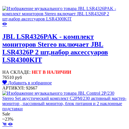
JBL LSR4326PAK - комплект
мониторов Stereo включает JBL
LSR4326P 2 шт,набор аксессуаров
LSR4300KIT
НА СКЛАДЕ:
НЕТ В НАЛИЧИИ
76510 руб
Добавить в избранное
АРТИКУЛ: 92667
Sale
~23%