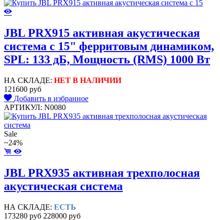
JBL PRX915 активная акустическая
система с 15" ферритовым динамиком,
SPL: 133 дБ, Мощность (RMS) 1000 Вт
НА СКЛАДЕ:
НЕТ В НАЛИЧИИ
121600 руб
Добавить в избранное
АРТИКУЛ: N0080
Sale
~24%
JBL PRX935 активная трехполосная
акустическая система
НА СКЛАДЕ:
ЕСТЬ
173280 руб
228000 руб