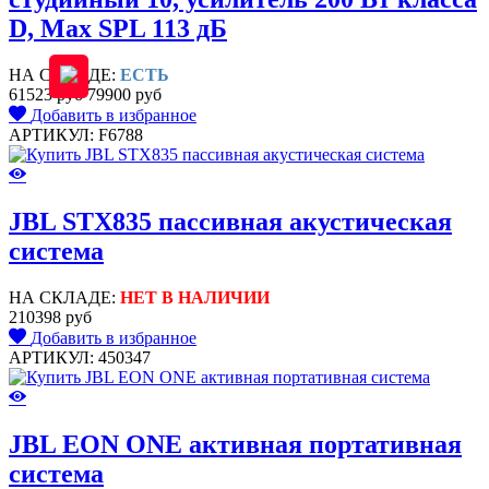
D, Max SPL 113 дБ
НА СКЛАДЕ:
ЕСТЬ
61523 руб
79900 руб
Добавить в избранное
АРТИКУЛ: F6788
JBL STX835 пассивная акустическая
система
НА СКЛАДЕ:
НЕТ В НАЛИЧИИ
210398 руб
Добавить в избранное
АРТИКУЛ: 450347
JBL EON ONE активная портативная
система