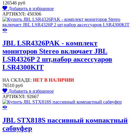
126546 руб
Добавить в избранное
АРТИКУЛ: 450306
JBL LSR4326PAK - комплект
мониторов Stereo включает JBL
LSR4326P 2 шт,набор аксессуаров
LSR4300KIT
НА СКЛАДЕ:
НЕТ В НАЛИЧИИ
76510 руб
Добавить в избранное
АРТИКУЛ: 92667
JBL STX818S пассивный компактный
сабвуфер