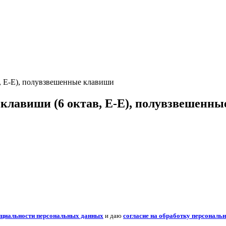
ав, E-E), полувзвешенные клавиши
73 клавиши (6 октав, E-E), полувзвешенн
нциальности персональных данных
и даю
согласие на обработку персональ