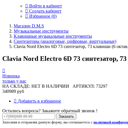
Войти в кабинет
Создать кабинет
Избранное (
0
)
Магазин D.M.S
Музыкальные инструменты
Клавишные музыкальные инструменты
Синтезаторы (аналоговые, цифровые, виртуальные)
Clavia Nord Electro 6D 73 синтезатор, 73 клавиши (6 окт
Clavia Nord Electro 6D 73 синтезатор, 
Новинка
только у нас
НА СКЛАДЕ: НЕТ В НАЛИЧИИ
АРТИКУЛ: 73297
340989 руб
Добавить в избранное
Остались вопросы? Закажите обратный звонок !
Заказать
Заполняя и отправляя данную форму, вы соглашаетесь с
политикой конфиде