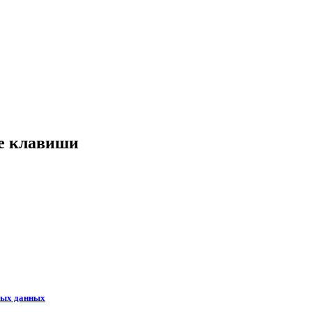
ые клавиши
ных данных