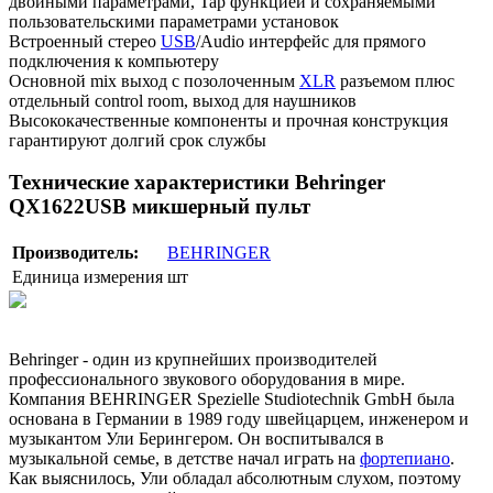
двойными параметрами, Tap функцией и сохраняемыми
пользовательскими параметрами установок
Встроенный стерео
USB
/Audio интерфейс для прямого
подключения к компьютеру
Основной mix выход с позолоченным
XLR
разъемом плюс
отдельный control room, выход для наушников
Высококачественные компоненты и прочная конструкция
гарантируют долгий срок службы
Технические характеристики Behringer
QX1622USB микшерный пульт
Производитель:
BEHRINGER
Единица измерения
шт
Behringer - один из крупнейших производителей
профессионального звукового оборудования в мире.
Компания BEHRINGER Spezielle Studiotechnik GmbH была
основана в Германии в 1989 году швейцарцем, инженером и
музыкантом Ули Берингером. Он воспитывался в
музыкальной семье, в детстве начал играть на
фортепиано
.
Как выяснилось, Ули обладал абсолютным слухом, поэтому