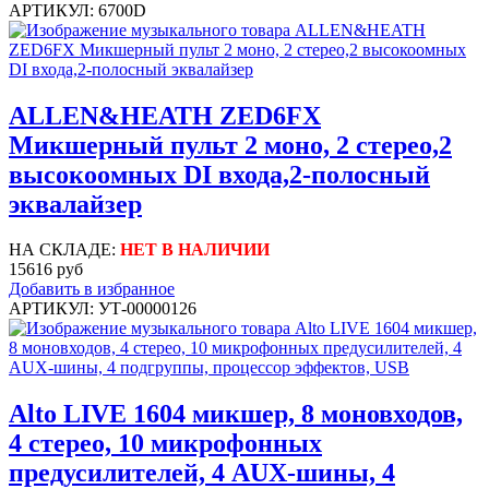
АРТИКУЛ: 6700D
ALLEN&HEATH ZED6FX
Микшерный пульт 2 моно, 2 стерео,2
высокоомных DI входа,2-полосный
эквалайзер
НА СКЛАДЕ:
НЕТ В НАЛИЧИИ
15616 руб
Добавить в избранное
АРТИКУЛ: УТ-00000126
Alto LIVE 1604 микшер, 8 моновходов,
4 стерео, 10 микрофонных
предусилителей, 4 AUX-шины, 4