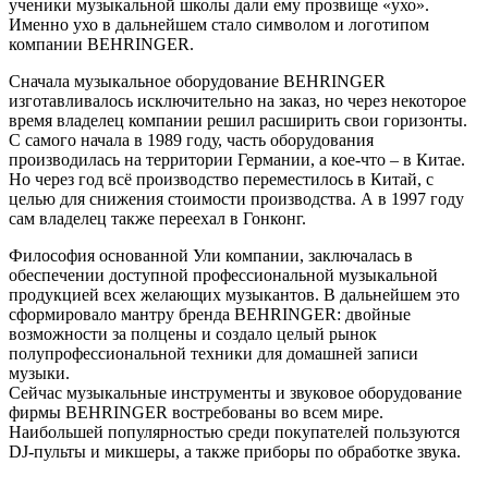
ученики музыкальной школы дали ему прозвище «ухо».
Именно ухо в дальнейшем стало символом и логотипом
компании BEHRINGER.
Сначала музыкальное оборудование BEHRINGER
изготавливалось исключительно на заказ, но через некоторое
время владелец компании решил расширить свои горизонты.
С самого начала в 1989 году, часть оборудования
производилась на территории Германии, а кое-что – в Китае.
Но через год всё производство переместилось в Китай, с
целью для снижения стоимости производства. А в 1997 году
сам владелец также переехал в Гонконг.
Философия основанной Ули компании, заключалась в
обеспечении доступной профессиональной музыкальной
продукцией всех желающих музыкантов. В дальнейшем это
сформировало мантру бренда BEHRINGER: двойные
возможности за полцены и создало целый рынок
полупрофессиональной техники для домашней записи
музыки.
Сейчас музыкальные инструменты и звуковое оборудование
фирмы BEHRINGER востребованы во всем мире.
Наибольшей популярностью среди покупателей пользуются
DJ-пульты и микшеры, а также приборы по обработке звука.