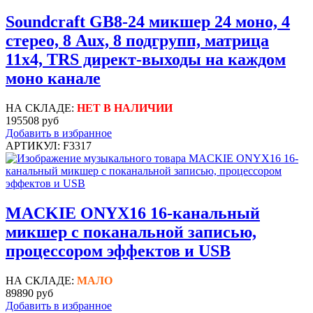
Soundcraft GB8-24 микшер 24 моно, 4
стерео, 8 Aux, 8 подгрупп, матрица
11x4, TRS директ-выходы на каждом
моно канале
НА СКЛАДЕ:
НЕТ В НАЛИЧИИ
195508 руб
Добавить в избранное
АРТИКУЛ: F3317
MACKIE ONYX16 16-канальный
микшер с поканальной записью,
процессором эффектов и USB
НА СКЛАДЕ:
МАЛО
89890 руб
Добавить в избранное