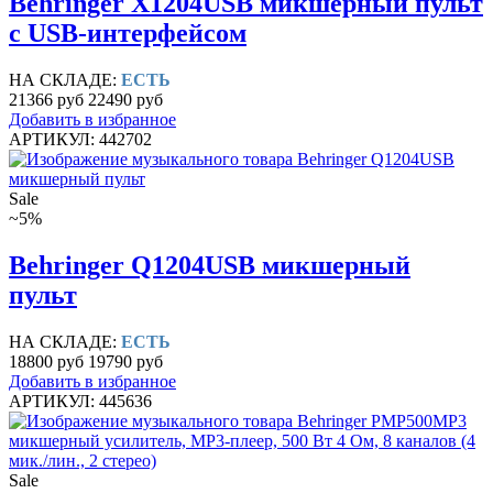
Behringer X1204USB микшерный пульт
с USB-интерфейсом
НА СКЛАДЕ:
ЕСТЬ
21366 руб
22490 руб
Добавить в избранное
АРТИКУЛ: 442702
Sale
~5%
Behringer Q1204USB микшерный
пульт
НА СКЛАДЕ:
ЕСТЬ
18800 руб
19790 руб
Добавить в избранное
АРТИКУЛ: 445636
Sale