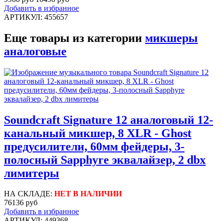
Добавить в избранное
АРТИКУЛ: 455657
Еще товары из категории
микшеры
аналоговые
Soundcraft Signature 12 аналоговый 12-
канальный микшер, 8 XLR - Ghost
предусилители, 60мм фейдеры, 3-
полосный Sapphyre эквалайзер, 2 dbx
лимитеры
НА СКЛАДЕ:
НЕТ В НАЛИЧИИ
76136 руб
Добавить в избранное
АРТИКУЛ: 449368