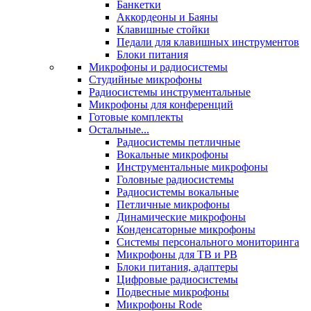
Банкетки
Аккордеоны и Баяны
Клавишные стойки
Педали для клавишных инструментов
Блоки питания
Микрофоны и радиосистемы
Студийные микрофоны
Радиосистемы инструментальные
Микрофоны для конференций
Готовые комплекты
Остальные...
Радиосистемы петличные
Вокальные микрофоны
Инструментальные микрофоны
Головные радиосистемы
Радиосистемы вокальные
Петличные микрофоны
Динамические микрофоны
Конденсаторные микрофоны
Системы персонального мониторинга
Микрофоны для ТВ и РВ
Блоки питания, адаптеры
Цифровые радиосистемы
Подвесные микрофоны
Микрофоны Rode