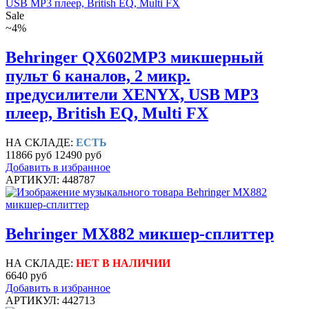
Sale
~4%
Behringer QX602MP3 микшерный
пульт 6 каналов, 2 микр.
предусилители XENYX, USB МР3
плеер, British EQ, Multi FX
НА СКЛАДЕ:
ЕСТЬ
11866 руб
12490 руб
Добавить в избранное
АРТИКУЛ: 448787
Behringer MX882 микшер-сплиттер
НА СКЛАДЕ:
НЕТ В НАЛИЧИИ
6640 руб
Добавить в избранное
АРТИКУЛ: 442713