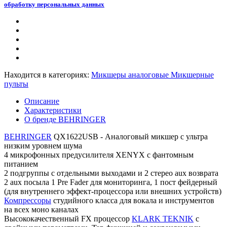
обработку персональных данных
Находится в категориях:
Микшеры аналоговые
Микшерные
пульты
Описание
Характеристики
О бренде BEHRINGER
BEHRINGER
QX1622USB - Аналоговый микшер с ультра
низким уровнем шума
4 микрофонных предусилителя XENYX с фантомным
питанием
2 подгруппы с отдельными выходами и 2 стерео aux возврата
2 aux посыла 1 Pre Fader для мониторинга, 1 пост фейдерный
(для внутреннего эффект-процессора или внешних устройств)
Компрессоры
студийного класса для вокала и инструментов
на всех моно каналах
Высококачественный FX процессор
KLARK TEKNIK
с