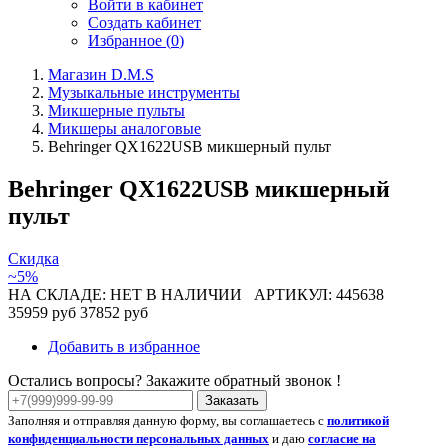
Войти в кабинет
Создать кабинет
Избранное (
0
)
Магазин D.M.S
Музыкальные инструменты
Микшерные пульты
Микшеры аналоговые
Behringer QX1622USB микшерный пульт
Behringer QX1622USB микшерный
пульт
Скидка
~5%
НА СКЛАДЕ: НЕТ В НАЛИЧИИ
АРТИКУЛ: 445638
35959 руб
37852 руб
Добавить в избранное
Остались вопросы? Закажите обратный звонок !
Заказать
Заполняя и отправляя данную форму, вы соглашаетесь с
политикой
конфиденциальности персональных данных
и даю
согласие на