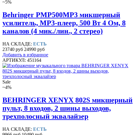
~5%
Behringer PMP500MP3 микшерный
усилитель, MP3-плеер, 500 Вт 4 Ом, 8
каналов (4 мик./лин., 2 стерео)
НА СКЛАДЕ:
ЕСТЬ
23740 руб
24990 руб
Добавить в избранное
АРТИКУЛ: 451164
Sale
~4%
BEHRINGER XENYX 802S микшерный
пульт, 8 входов, 2 шины выходов,
трехполосный эквалайзер
НА СКЛАДЕ:
ЕСТЬ
9966 руб
10490 руб