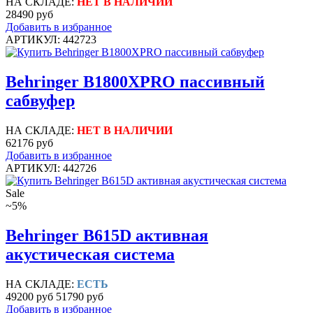
НА СКЛАДЕ:
НЕТ В НАЛИЧИИ
28490 руб
Добавить в избранное
АРТИКУЛ: 442723
Behringer B1800XPRO пассивный
сабвуфер
НА СКЛАДЕ:
НЕТ В НАЛИЧИИ
62176 руб
Добавить в избранное
АРТИКУЛ: 442726
Sale
~5%
Behringer B615D активная
акустическая система
НА СКЛАДЕ:
ЕСТЬ
49200 руб
51790 руб
Добавить в избранное