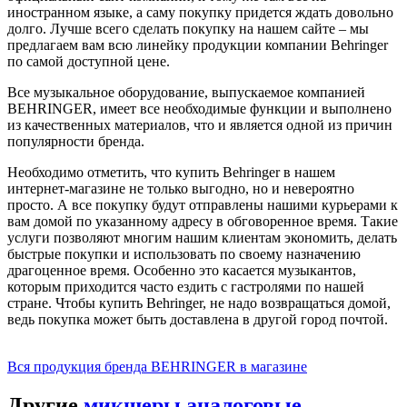
иностранном языке, а саму покупку придется ждать довольно
долго. Лучше всего сделать покупку на нашем сайте – мы
предлагаем вам всю линейку продукции компании Behringer
по самой доступной цене.
Все музыкальное оборудование, выпускаемое компанией
BEHRINGER, имеет все необходимые функции и выполнено
из качественных материалов, что и является одной из причин
популярности бренда.
Необходимо отметить, что купить Behringer в нашем
интернет-магазине не только выгодно, но и невероятно
просто. А все покупку будут отправлены нашими курьерами к
вам домой по указанному адресу в обговоренное время. Такие
услуги позволяют многим нашим клиентам экономить, делать
быстрые покупки и использовать по своему назначению
драгоценное время. Особенно это касается музыкантов,
которым приходится часто ездить с гастролями по нашей
стране. Чтобы купить Behringer, не надо возвращаться домой,
ведь покупка может быть доставлена в другой город почтой.
Вся продукция бренда BEHRINGER в магазине
Другие
микшеры аналоговые