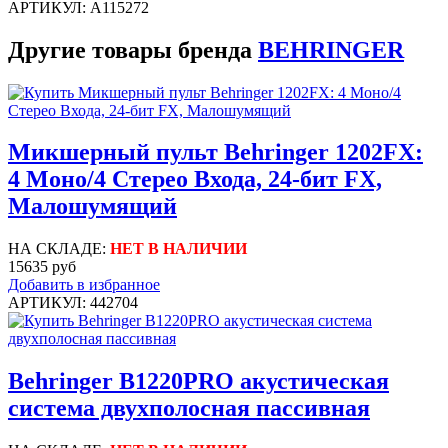
АРТИКУЛ: A115272
Другие товары бренда
BEHRINGER
Микшерный пульт Behringer 1202FX:
4 Моно/4 Стерео Входа, 24-бит FX,
Малошумящий
НА СКЛАДЕ:
НЕТ В НАЛИЧИИ
15635 руб
Добавить в избранное
АРТИКУЛ: 442704
Behringer B1220PRO акустическая
система двухполосная пассивная