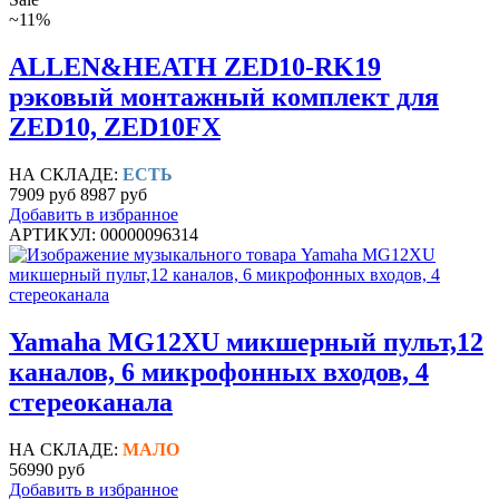
~11%
ALLEN&HEATH ZED10-RK19
рэковый монтажный комплект для
ZED10, ZED10FX
НА СКЛАДЕ:
ЕСТЬ
7909 руб
8987 руб
Добавить в избранное
АРТИКУЛ: 00000096314
Yamaha MG12XU микшерный пульт,12
каналов, 6 микрофонных входов, 4
стереоканала
НА СКЛАДЕ:
МАЛО
56990 руб
Добавить в избранное