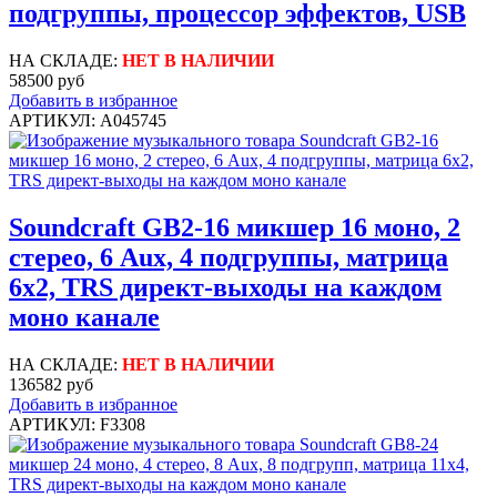
подгруппы, процессор эффектов, USB
НА СКЛАДЕ:
НЕТ В НАЛИЧИИ
58500 руб
Добавить в избранное
АРТИКУЛ: A045745
Soundcraft GB2-16 микшер 16 моно, 2
стерео, 6 Aux, 4 подгруппы, матрица
6x2, TRS директ-выходы на каждом
моно канале
НА СКЛАДЕ:
НЕТ В НАЛИЧИИ
136582 руб
Добавить в избранное
АРТИКУЛ: F3308