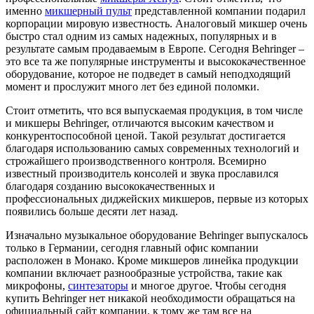
именно
микшерный пульт
представленной компании подарил
корпорации мировую известность. Аналоговый микшер очень
быстро стал одним из самых надежных, популярных и в
результате самым продаваемым в Европе. Сегодня Behringer –
это все та же популярные инструменты и высококачественное
оборудование, которое не подведет в самый неподходящий
момент и прослужит много лет без единой поломки.
Стоит отметить, что вся выпускаемая продукция, в том числе
и микшеры Behringer, отличаются высоким качеством и
конкурентоспособной ценой. Такой результат достигается
благодаря использованию самых современных технологий и
строжайшего производственного контроля. Всемирно
известный производитель консолей и звука прославился
благодаря созданию высококачественных и
профессиональных диджейских микшеров, первые из которых
появились больше десяти лет назад.
Изначально музыкальное оборудование Behringer выпускалось
только в Германии, сегодня главный офис компании
расположен в Монако. Кроме микшеров линейка продукции
компании включает разнообразные устройства, такие как
микрофоны,
синтезаторы
и многое другое. Чтобы сегодня
купить Behringer нет никакой необходимости обращаться на
официальный сайт компании, к тому же там все на