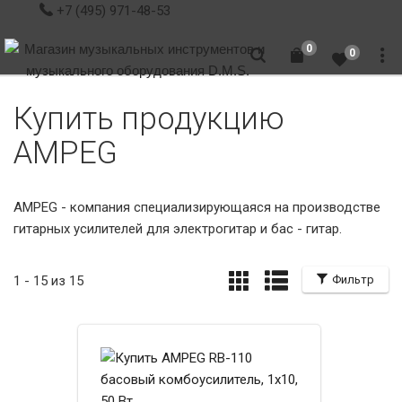
+7 (495) 971-48-53
0
0
Купить продукцию
AMPEG
AMPEG - компания специализирующаяся на производстве
гитарных усилителей для электрогитар и бас - гитар.
1 - 15 из 15
Фильтр