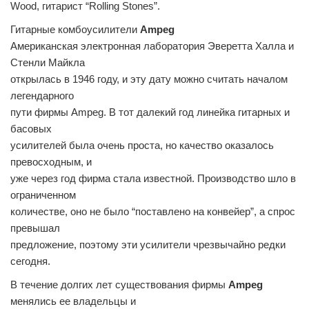
Wood, гитарист “Rolling Stones”.
Гитарные комбоусилители
Ampeg
Американская электронная лаборатория Эверетта Халла и
Стенли Майкла
открылась в 1946 году, и эту дату можно считать началом
легендарного
пути фирмы Ampeg. В тот далекий год линейка гитарных и
басовых
усилителей была очень проста, но качество оказалось
превосходным, и
уже через год фирма стала известной. Производство шло в
ограниченном
количестве, оно не было “поставлено на конвейер”, а спрос
превышал
предложение, поэтому эти усилители чрезвычайно редки
сегодня.
В течение долгих лет существования фирмы
Ampeg
менялись ее владельцы и