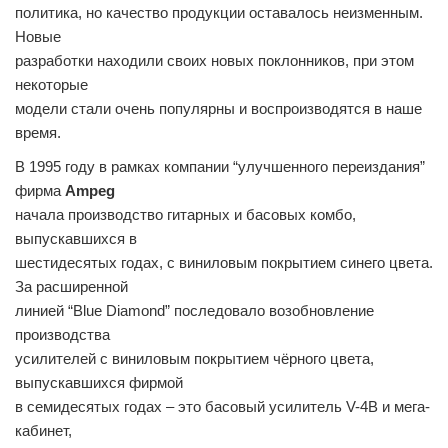
политика, но качество продукции оставалось неизменным.
Новые
разработки находили своих новых поклонников, при этом
некоторые
модели стали очень популярны и воспроизводятся в наше
время.
В 1995 году в рамках компании “улучшенного переиздания”
фирма
Ampeg
начала производство гитарных и басовых комбо,
выпускавшихся в
шестидесятых годах, с виниловым покрытием синего цвета.
За расширенной
линией “Blue Diamond” последовало возобновление
производства
усилителей с виниловым покрытием чёрного цвета,
выпускавшихся фирмой
в семидесятых годах – это басовый усилитель V-4B и мега-
кабинет,