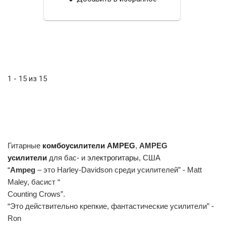
1 - 15 из 15
Гитарные
комбоусилители
AMPEG
,
AMPEG
усилители
для бас- и
электрогитары
, США
“
Ampeg
– это Harley-Davidson среди усилителей” - Matt
Maley, басист “
Counting Crows”.
“Это действительно крепкие, фантастические усилители” -
Ron