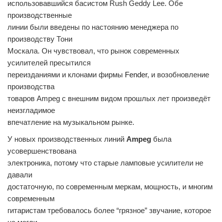
использовавшийся басистом Rush Geddy Lee. Обе
производственные
линии были введены по настоянию менеджера по
производству Тони
Москала. Он чувствовал, что рынок современных
усилителей пресытился
переизданиями и клонами фирмы
Fender
, и возобновление
производства
товаров Ampeg с внешним видом прошлых лет произведёт
неизгладимое
впечатление на музыкальном рынке.
У новых производственных линий
Ampeg
была
усовершенствована
электроника, потому что старые ламповые усилители не
давали
достаточную, по современным меркам, мощность, и многим
современным
гитаристам требовалось более “грязное” звучание, которое