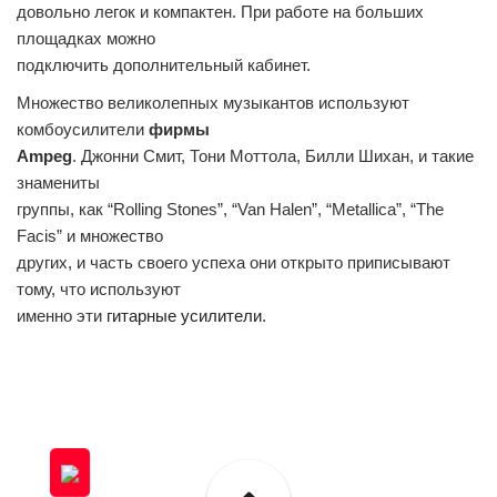
довольно легок и компактен. При работе на больших
площадках можно
подключить дополнительный кабинет.
Множество великолепных музыкантов используют
комбоусилители
фирмы
Ampeg
. Джонни Смит, Тони Моттола, Билли Шихан, и такие
знамениты
группы, как “Rolling Stones”, “Van Halen”, “Metallica”, “The
Facis” и множество
других, и часть своего успеха они открыто приписывают
тому, что используют
именно эти
гитарные усилители
.