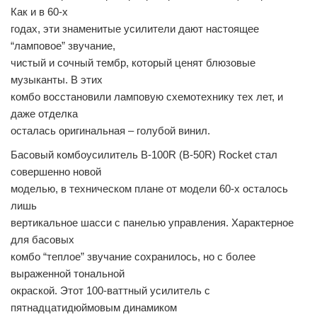
Как и в 60-х
годах, эти знаменитые усилители дают настоящее
“ламповое” звучание,
чистый и сочный тембр, который ценят блюзовые
музыканты. В этих
комбо восстановили ламповую схемотехнику тех лет, и
даже отделка
осталась оригинальная – голубой винил.
Басовый комбоусилитель B-100R (B-50R) Rocket стал
совершенно новой
моделью, в техническом плане от модели 60-х осталось
лишь
вертикальное шасси с панелью управления. Характерное
для басовых
комбо “теплое” звучание сохранилось, но с более
выраженной тональной
окраской. Этот 100-ваттный усилитель с
пятнадцатидюймовым динамиком