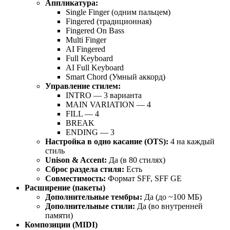
Аппликатура:
Single Finger (одним пальцем)
Fingered (традиционная)
Fingered On Bass
Multi Finger
AI Fingered
Full Keyboard
AI Full Keyboard
Smart Chord (Умный аккорд)
Управление стилем:
INTRO — 3 варианта
MAIN VARIATION — 4
FILL — 4
BREAK
ENDING — 3
Настройка в одно касание (OTS):
4 на каждый
стиль
Unison & Accent:
Да (в 80 стилях)
Сброс раздела стиля:
Есть
Совместимость:
Формат SFF, SFF GE
Расширение (пакеты)
Дополнительные тембры:
Да (до ~100 МБ)
Дополнительные стили:
Да (во внутренней
памяти)
Композиции (MIDI)