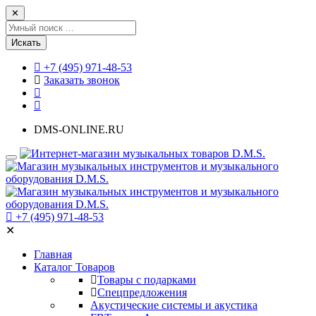
✕
Искать
+7 (495) 971-48-53
Заказать звонок
DMS-ONLINE.RU
+7 (495) 971-48-53
✕
Главная
Каталог Товаров
Товары с подарками
Спецпредложения
Акустические системы и акустика