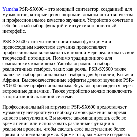
Yamaha
PSR-SX600 – это мощный синтезатор, созданный для
музыкантов, которые ценят широкие возможности творчества
и профессиональное качество звучания. Устройство сочетает в
себе богатый набор функций и интуитивно понятный
интерфейс.
PSR-SX600 с интуитивно понятными функциями и
превосходным качеством звучания предоставляет
профессионалам возможность в полной мере реализовать свой
творческий потенциал. Помимо традиционного для
флагманских клавишных Yamaha огромного набора
реалистичных тембров, таких как рояль, PSR-SX600 также
включает набор региональных тембров для Бразилии, Китая и
Африки. Высококачественные эффекты делают звучание PSR-
SX600 более профессиональным. Звук воспроизводится через
встроенные динамики. Также устройство можно подключить
к портативной активной системе.
Профессиональный инструмент PSR-SX600 предоставляет
музыканту невероятную свободу самовыражения во время
живого выступления. Вы можете аккомпанировать себе во
время пения или использовать различные функции в
реальном времени, чтобы сделать своё выступление более
ярким и запоминающимся. Кроме того, вы можете создавать