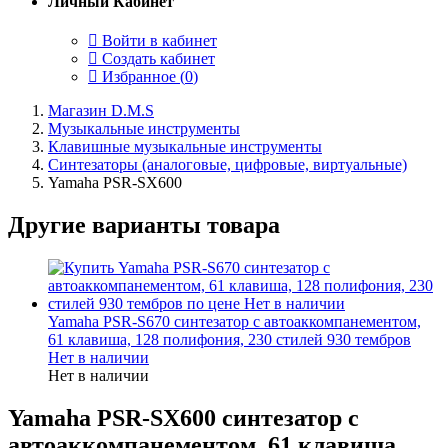
Личный Кабинет
Войти в кабинет
Создать кабинет
Избранное (
0
)
Магазин D.M.S
Музыкальные инструменты
Клавишные музыкальные инструменты
Синтезаторы (аналоговые, цифровые, виртуальные)
Yamaha PSR-SX600
Другие варианты товара
Yamaha PSR-S670 синтезатор с автоаккомпанементом,
61 клавиша, 128 полифония, 230 стилей 930 тембров
Нет в наличии
Нет в наличии
Yamaha PSR-SX600 синтезатор с
автоаккомпанементом, 61 клавиша,