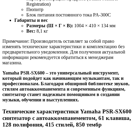
Registration)
Пюпитр
Блок питания постоянного тока PA-300C
Габариты и вес
Размеры (Ш × Г × В):
1004 × 410 × 134 мм
Вес:
8,1 кг
Примечание: Производитель оставляет за собой право
изменять технические характеристики и комплектацию без
предварительного уведомления. Для получения актуальной
информации рекомендуется обратиться к менеджерам
магазина.
Yamaha PSR-SX600 – это универсальный инструмент,
который подойдет как начинающим музыкантам, так и
профессионалам. Благодаря обширной библиотеке звуков,
стилям автоаккомпанемента и современным функциям,
синтезатор станет надежным помощником в создании
музыки, обучении и выступлениях.
Технические характеристики Yamaha PSR-SX600
синтезатор с автоаккомпанементом, 61 клавиша,
128 полифония, 415 стилей, 850 тембр