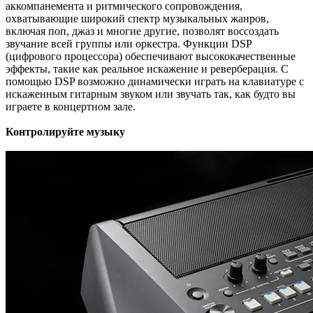
аккомпанемента и ритмического сопровождения,
охватывающие широкий спектр музыкальных жанров,
включая поп, джаз и многие другие, позволят воссоздать
звучание всей группы или оркестра. Функции DSP
(цифрового процессора) обеспечивают высококачественные
эффекты, такие как реальное искажение и реверберация. С
помощью DSP возможно динамически играть на клавиатуре с
искаженным гитарным звуком или звучать так, как будто вы
играете в концертном зале.
Контролируйте музыку