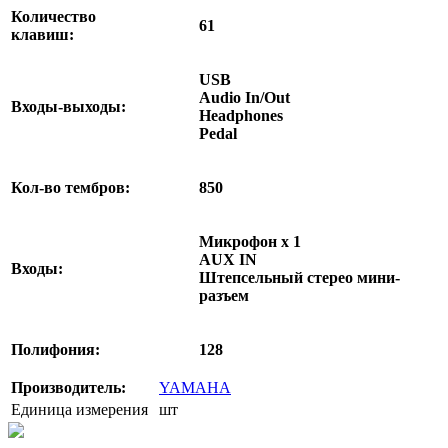
Количество
61
клавиш:
USB
Audio In/Out
Входы-выходы:
Headphones
Pedal
Кол-во тембров:
850
Микрофон x 1
AUX IN
Входы:
Штепсельный стерео мини-
разъем
Полифония:
128
Производитель:
YAMAHA
Единица измерения
шт