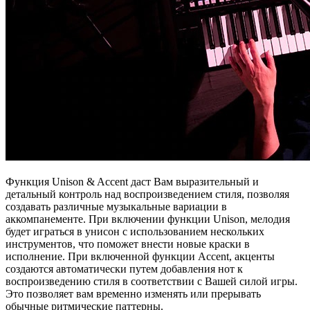
Функция Unison & Accent даст Вам выразительный и
детальный контроль над воспроизведением стиля, позволяя
создавать различные музыкальные вариации в
аккомпанементе. При включении функции Unison, мелодия
будет играться в унисон с использованием нескольких
инструментов, что поможет внести новые краски в
исполнение. При включенной функции Accent, акценты
создаются автоматически путем добавления нот к
воспроизведению стиля в соответствии с Вашей силой игры.
Это позволяет вам временно изменять или прерывать
обычные ритмические паттерны.