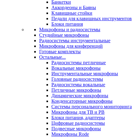
Банкетки
Аккордеоны и Баяны
Клавишные стойки
Педали для клавишных инструментов
Блоки питания
Микрофоны и радиосистемы
Студийные микрофоны
Радиосистемы инструментальные
Микрофоны для конференций
Готовые комплекты
Остальные...
Радиосистемы петличные
Вокальные микрофоны
Инструментальные микрофоны
Головные радиосистемы
Радиосистемы вокальные
Петличные микрофоны
Динамические микрофоны
Конденсаторные микрофоны
Системы персонального мониторинга
Микрофоны для ТВ и РВ
Блоки питания, адаптеры
Цифровые радиосистемы
Подвесные микрофоны
Микрофоны Rode