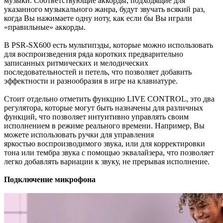
музыки. Соответствующие аккорды, подходящие для
указанного музыкального жанра, будут звучать всякий раз,
когда Вы нажимаете одну ноту, как если бы Вы играли
«правильные» аккорды.
В PSR-SX600 есть мультипэды, которые можно использовать
для воспроизведения ряда коротких предварительно
записанных ритмических и мелодических
последовательностей и петель, что позволяет добавить
эффектности и разнообразия в игре на клавиатуре.
Стоит отдельно отметить функцию LIVE CONTROL, это два
регулятора, которые могут быть назначены для различных
функций, что позволяет интуитивно управлять своим
исполнением в режиме реального времени. Например, Вы
можете использовать ручки для управления
яркостью воспроизводимого звука, или для корректировки
тона или тембра звука с помощью эквалайзера, что позволяет
легко добавлять вариации к звуку, не прерывая исполнение.
Подключение микрофона