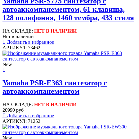
Yamaha PSR-S775 синтезатор с
автоаккомпанементом, 61 клавиша,
128 полифония, 1460 тембра, 433 стиля
НА СКЛАДЕ:
НЕТ В НАЛИЧИИ
Нет в наличии
Добавить в избранное
АРТИКУЛ: 73462
New
Yamaha PSR-E363 синтезатор с
автоаккомпанементом
НА СКЛАДЕ:
НЕТ В НАЛИЧИИ
20990 руб
Добавить в избранное
АРТИКУЛ: 71252
New