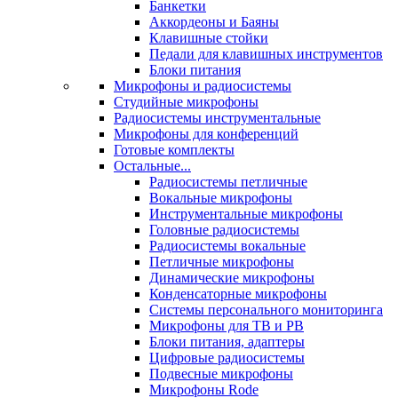
Банкетки
Аккордеоны и Баяны
Клавишные стойки
Педали для клавишных инструментов
Блоки питания
Микрофоны и радиосистемы
Студийные микрофоны
Радиосистемы инструментальные
Микрофоны для конференций
Готовые комплекты
Остальные...
Радиосистемы петличные
Вокальные микрофоны
Инструментальные микрофоны
Головные радиосистемы
Радиосистемы вокальные
Петличные микрофоны
Динамические микрофоны
Конденсаторные микрофоны
Системы персонального мониторинга
Микрофоны для ТВ и РВ
Блоки питания, адаптеры
Цифровые радиосистемы
Подвесные микрофоны
Микрофоны Rode