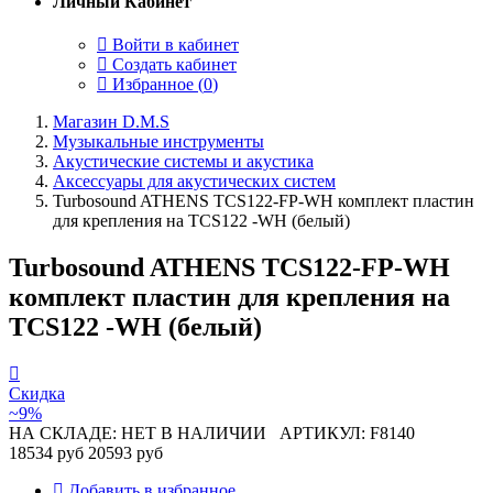
Личный Кабинет
Войти в кабинет
Создать кабинет
Избранное (
0
)
Магазин D.M.S
Музыкальные инструменты
Акустические системы и акустика
Аксессуары для акустических систем
Turbosound ATHENS TCS122-FP-WH комплект пластин
для крепления на TCS122 -WH (белый)
Turbosound ATHENS TCS122-FP-WH
комплект пластин для крепления на
TCS122 -WH (белый)
Скидка
~9%
НА СКЛАДЕ: НЕТ В НАЛИЧИИ
АРТИКУЛ: F8140
18534 руб
20593 руб
Добавить в избранное