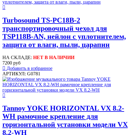
Turbosound TS-PC18B-2
транспортировочный чехол для
TSP118B-AN, нейлон с уплотнителем,
защита от влаги, пыли, царапин
НА СКЛАДЕ:
НЕТ В НАЛИЧИИ
7200 руб
Добавить в избранное
АРТИКУЛ: G0781
Tannoy YOKE HORIZONTAL VX 8.2-
WH рамочное крепление для
горизонтальной установки модели VX
8.2-WH