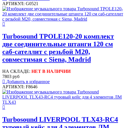
АРТИКУЛ: G0521
Turbosound TPOLE120-20 комплект
две соединительные штанги 120 см
саб-сателлит с резьбой M20,
совместимая с Siena, Madrid
НА СКЛАДЕ:
НЕТ В НАЛИЧИИ
7803 руб
Добавить в избранное
АРТИКУЛ: F8646
Turbosound LIVERPOOL TLX43-RC4
туровый кейс для 4 элементов ЛМ