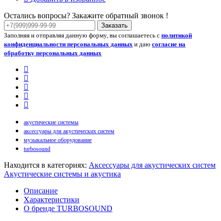
Остались вопросы? Закажите обратный звонок !
Заказать
Заполняя и отправляя данную форму, вы соглашаетесь с
политикой
конфиденциальности персональных данных
и даю
согласие на
обработку персональных данных
акустические системы
аксессуары для акустических систем
музыкальное оборудование
turbosound
Находится в категориях:
Аксессуары для акустических систем
Акустические системы и акустика
Описание
Характеристики
О бренде TURBOSOUND