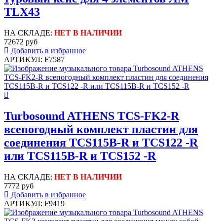
TLX43
НА СКЛАДЕ:
НЕТ В НАЛИЧИИ
72672 руб
Добавить в избранное
АРТИКУЛ: F7587
Turbosound ATHENS TCS-FK2-R
всепогодный комплект пластин для
соединения TCS115B-R и TCS122 -R
или TCS115B-R и TCS152 -R
НА СКЛАДЕ:
НЕТ В НАЛИЧИИ
7772 руб
Добавить в избранное
АРТИКУЛ: F9419