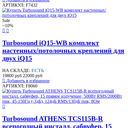
АРТИКУЛ: F7432
Sale
~10%
Turbosound iQ15-WB комплект
настенных/потолочных креплений для
двух iQ15
НА СКЛАДЕ:
ЕСТЬ
19800 руб
22000 руб
Добавить в избранное
АРТИКУЛ: F8060
Turbosound ATHENS TCS115B-R
всепогодный инсталл. сабвуфер, 15