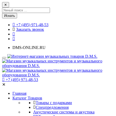
✕
Искать
+7 (495) 971-48-53
Заказать звонок
DMS-ONLINE.RU
+7 (495) 971-48-53
✕
Главная
Каталог Товаров
Товары с подарками
Спецпредложения
Акустические системы и акустика