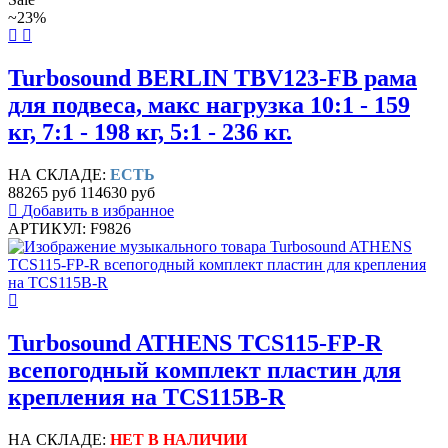
~23%
Turbosound BERLIN TBV123-FB рама
для подвеса, макс нагрузка 10:1 - 159
кг, 7:1 - 198 кг, 5:1 - 236 кг.
НА СКЛАДЕ:
ЕСТЬ
88265 руб
114630 руб
Добавить в избранное
АРТИКУЛ: F9826
Turbosound ATHENS TCS115-FP-R
всепогодный комплект пластин для
крепления на TCS115B-R
НА СКЛАДЕ:
НЕТ В НАЛИЧИИ