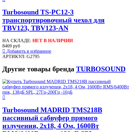
Turbosound TS-PC12-3
транспортировочный чехол для
TBV123, TBV123-AN
НА СКЛАДЕ:
НЕТ В НАЛИЧИИ
8469 руб
Добавить в избранное
АРТИКУЛ: G2795
Другие товары бренда
TURBOSOUND
Turbosound MADRID TMS218B
пассивный сабвуфер прямого
излучения, 2х18, 4 Ом, 1600Вт