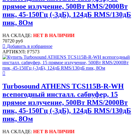
прямое излучение, 500Вт RMS/2000Вт
пик, 45-150Гц (-3дБ), 124дБ RMS/130дБ
пик, 8Ом
НА СКЛАДЕ:
НЕТ В НАЛИЧИИ
70720 руб
Добавить в избранное
АРТИКУЛ: F7573
Turbosound ATHENS TCS115B-R-WH
всепогодный инсталл. сабвуфер, 15
прямое излучение, 500Вт RMS/2000Вт
пик, 45-150Гц (-3дБ), 124дБ RMS/130дБ
пик, 8Ом
НА СКЛАДЕ:
НЕТ В НАЛИЧИИ