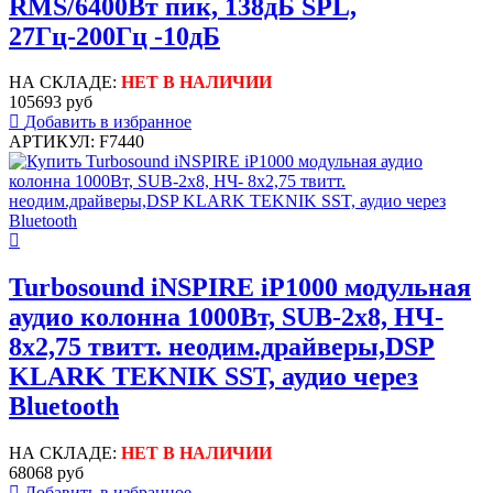
RMS/6400Вт пик, 138дБ SPL,
27Гц-200Гц -10дБ
НА СКЛАДЕ:
НЕТ В НАЛИЧИИ
105693 руб
Добавить в избранное
АРТИКУЛ: F7440
Turbosound iNSPIRE iP1000 модульная
аудио колонна 1000Вт, SUB-2х8, НЧ-
8х2,75 твитт. неодим.драйверы,DSP
KLARK TEKNIK SST, аудио через
Bluetooth
НА СКЛАДЕ:
НЕТ В НАЛИЧИИ
68068 руб
Добавить в избранное