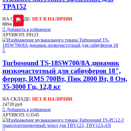
TPA152
НА СКЛАДЕ:
НЕТ В НАЛИЧИИ
8894 руб
Добавить в избранное
АРТИКУЛ: F8123
Turbosound TS-18SW700/8A динамик
низкочастотный для сабвуферов 18",
феррит, RMS 700Вт, Пик 2800 Вт, 8 Ом,
35-3000 Гц, 12,8 кг
НА СКЛАДЕ:
НЕТ В НАЛИЧИИ
24720 руб
Добавить в избранное
АРТИКУЛ: G3545