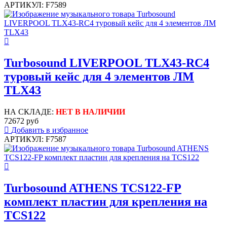
АРТИКУЛ: F7589
Turbosound LIVERPOOL TLX43-RC4
туровый кейс для 4 элементов ЛМ
TLX43
НА СКЛАДЕ:
НЕТ В НАЛИЧИИ
72672 руб
Добавить в избранное
АРТИКУЛ: F7587
Turbosound ATHENS TCS122-FP
комплект пластин для крепления на
TCS122