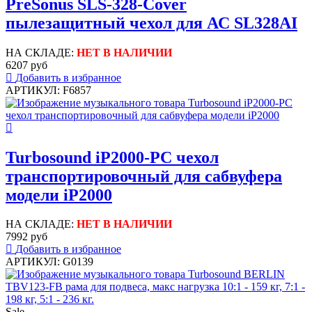
PreSonus SLS-328-Cover
пылезащитный чехол для АС SL328AI
НА СКЛАДЕ:
НЕТ В НАЛИЧИИ
6207 руб
Добавить в избранное
АРТИКУЛ: F6857
Turbosound iP2000-PC чехол
транспортировочный для сабвуфера
модели iP2000
НА СКЛАДЕ:
НЕТ В НАЛИЧИИ
7992 руб
Добавить в избранное
АРТИКУЛ: G0139
Sale