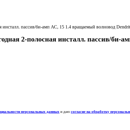
инсталл. пассив/би-амп АС, 15 1.4 вращаемый волновод Dendri
одная 2-полосная инсталл. пассив/би-ам
нциальности персональных данных
и даю
согласие на обработку персональ