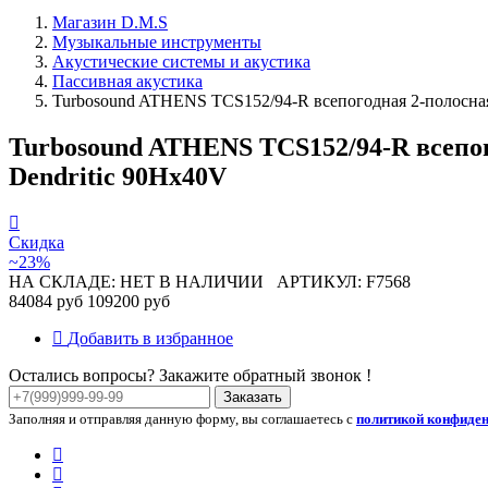
Магазин D.M.S
Музыкальные инструменты
Акустические системы и акустика
Пассивная акустика
Turbosound ATHENS TCS152/94-R всепогодная 2-полосная 
Turbosound ATHENS TCS152/94-R всепог
Dendritic 90Hx40V
Скидка
~23%
НА СКЛАДЕ: НЕТ В НАЛИЧИИ
АРТИКУЛ: F7568
84084 руб
109200 руб
Добавить в избранное
Остались вопросы? Закажите обратный звонок !
Заказать
Заполняя и отправляя данную форму, вы соглашаетесь с
политикой конфиде