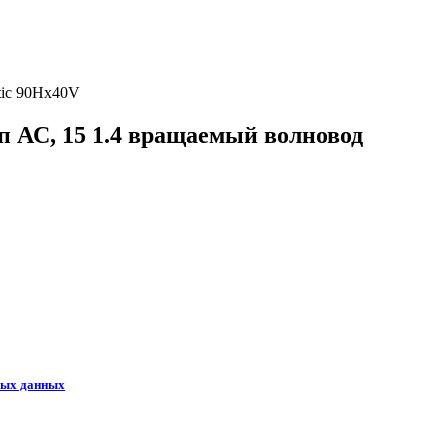
tic 90Hx40V
п АС, 15 1.4 вращаемый волновод
ных данных