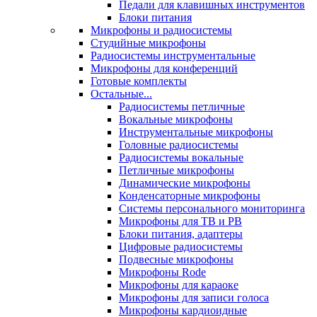
Педали для клавишных инструментов
Блоки питания
Микрофоны и радиосистемы
Студийные микрофоны
Радиосистемы инструментальные
Микрофоны для конференций
Готовые комплекты
Остальные...
Радиосистемы петличные
Вокальные микрофоны
Инструментальные микрофоны
Головные радиосистемы
Радиосистемы вокальные
Петличные микрофоны
Динамические микрофоны
Конденсаторные микрофоны
Системы персонального мониторинга
Микрофоны для ТВ и РВ
Блоки питания, адаптеры
Цифровые радиосистемы
Подвесные микрофоны
Микрофоны Rode
Микрофоны для караоке
Микрофоны для записи голоса
Микрофоны кардиоидные