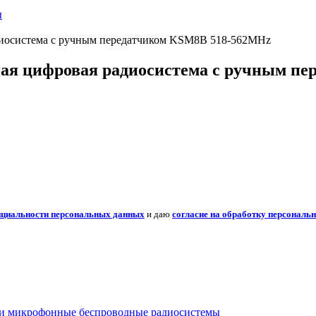
ы
иосистема с ручным передатчиком KSM8B 518-562MHz
я цифровая радиосистема с ручным пе
нциальности персональных данных
и даю
согласие на обработку персональ
 микрофонные беспроводные радиосистемы