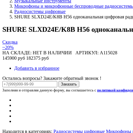
Музыкальные инструменты
Микрофоны и микрофонные беспроводные радиосистем
Радиосистемы цифровые
SHURE SLXD24E/K8B H56 одноканальная цифровая рад
SHURE SLXD24E/K8B H56 одноканальна
Скидка
~20%
НА СКЛАДЕ: НЕТ В НАЛИЧИИ
АРТИКУЛ: A115028
145900 руб
182375 руб
Добавить в избранное
Остались вопросы? Закажите обратный звонок !
Заказать
Заполняя и отправляя данную форму, вы соглашаетесь с
политикой конфиде
Находится в категориях:
Радиосистемы цифровые
Микрофоны и