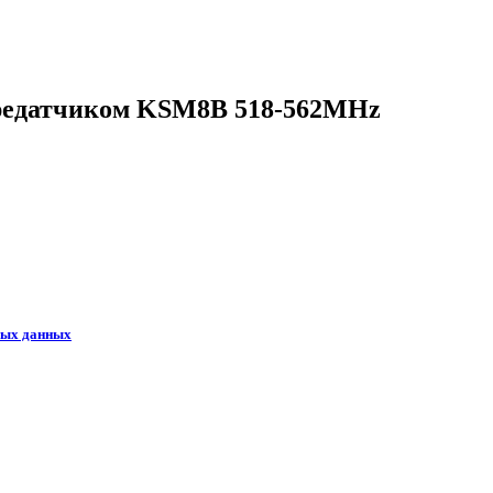
редатчиком KSM8B 518-562MHz
ных данных