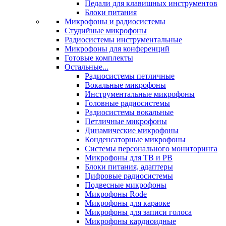
Педали для клавишных инструментов
Блоки питания
Микрофоны и радиосистемы
Студийные микрофоны
Радиосистемы инструментальные
Микрофоны для конференций
Готовые комплекты
Остальные...
Радиосистемы петличные
Вокальные микрофоны
Инструментальные микрофоны
Головные радиосистемы
Радиосистемы вокальные
Петличные микрофоны
Динамические микрофоны
Конденсаторные микрофоны
Системы персонального мониторинга
Микрофоны для ТВ и РВ
Блоки питания, адаптеры
Цифровые радиосистемы
Подвесные микрофоны
Микрофоны Rode
Микрофоны для караоке
Микрофоны для записи голоса
Микрофоны кардиоидные