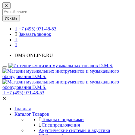
✕
Искать
+7 (495) 971-48-53
Заказать звонок
DMS-ONLINE.RU
+7 (495) 971-48-53
✕
Главная
Каталог Товаров
Товары с подарками
Спецпредложения
Акустические системы и акустика