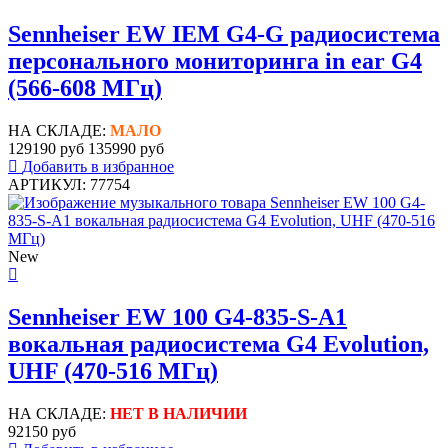
Sennheiser EW IEM G4-G радиосистема
персонального мониторинга in ear G4
(566-608 МГц)
НА СКЛАДЕ:
МАЛО
129190 руб
135990 руб
Добавить в избранное
АРТИКУЛ: 77754
New
Sennheiser EW 100 G4-835-S-A1
вокальная радиосистема G4 Evolution,
UHF (470-516 МГц)
НА СКЛАДЕ:
НЕТ В НАЛИЧИИ
92150 руб