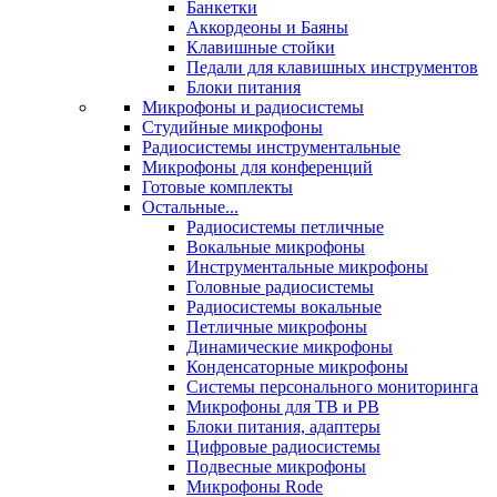
Банкетки
Аккордеоны и Баяны
Клавишные стойки
Педали для клавишных инструментов
Блоки питания
Микрофоны и радиосистемы
Студийные микрофоны
Радиосистемы инструментальные
Микрофоны для конференций
Готовые комплекты
Остальные...
Радиосистемы петличные
Вокальные микрофоны
Инструментальные микрофоны
Головные радиосистемы
Радиосистемы вокальные
Петличные микрофоны
Динамические микрофоны
Конденсаторные микрофоны
Системы персонального мониторинга
Микрофоны для ТВ и РВ
Блоки питания, адаптеры
Цифровые радиосистемы
Подвесные микрофоны
Микрофоны Rode