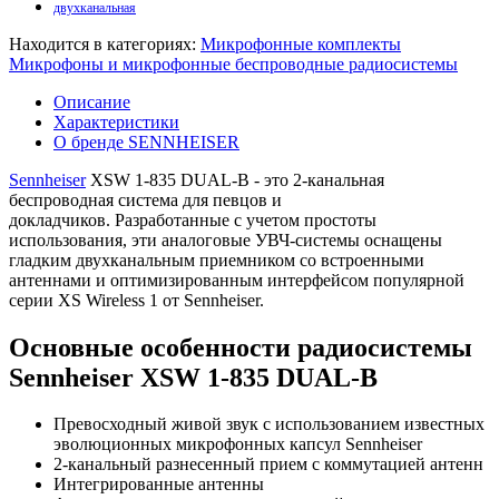
двухканальная
Находится в категориях:
Микрофонные комплекты
Микрофоны и микрофонные беспроводные радиосистемы
Описание
Характеристики
О бренде SENNHEISER
Sennheiser
XSW 1-835 DUAL-B - это 2-канальная
беспроводная система для певцов и
докладчиков. Разработанные с учетом простоты
использования, эти аналоговые УВЧ-системы оснащены
гладким двухканальным приемником со встроенными
антеннами и оптимизированным интерфейсом популярной
серии XS Wireless 1 от Sennheiser.
Основные особенности радиосистемы
Sennheiser XSW 1-835 DUAL-B
Превосходный живой звук с использованием известных
эволюционных микрофонных капсул Sennheiser
2-канальный разнесенный прием с коммутацией антенн
Интегрированные антенны