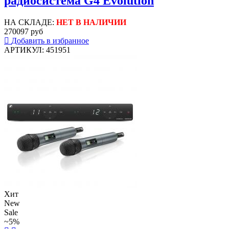
радиосистема G4 Evolution
НА СКЛАДЕ:
НЕТ В НАЛИЧИИ
270097 руб
Добавить в избранное
АРТИКУЛ: 451951
Хит
New
Sale
~5%