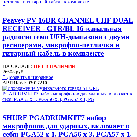
Peavey PV 16DR CHANNEL UHF DUAL
RECEIVER - GTR/BL 16-канальная
радиосистема UFH-диапазона с двумя
ресиверами, микрофон-петличка и
гитарный кабель в комплекте
НА СКЛАДЕ:
НЕТ В НАЛИЧИИ
26608 руб
Добавить в избранное
АРТИКУЛ: 03017210
SHURE PGADRUMKIT7 набор
микрофонов для ударных, включает в
себя: PGA52 х 1, PGA56 х 3, PGA57 х 1,