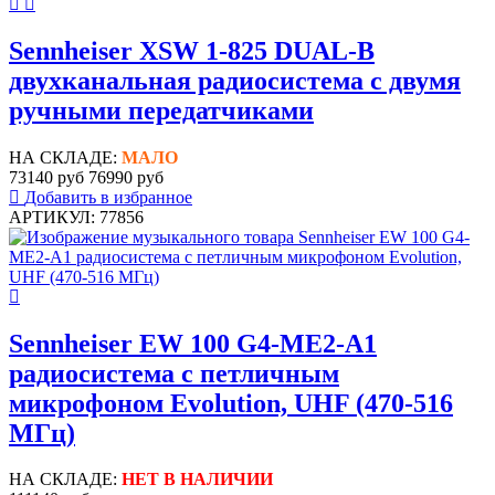
Sennheiser XSW 1-825 DUAL-B
двухканальная радиосистема с двумя
ручными передатчиками
НА СКЛАДЕ:
МАЛО
73140 руб
76990 руб
Добавить в избранное
АРТИКУЛ: 77856
Sennheiser EW 100 G4-ME2-A1
радиосистема с петличным
микрофоном Evolution, UHF (470-516
МГц)
НА СКЛАДЕ:
НЕТ В НАЛИЧИИ