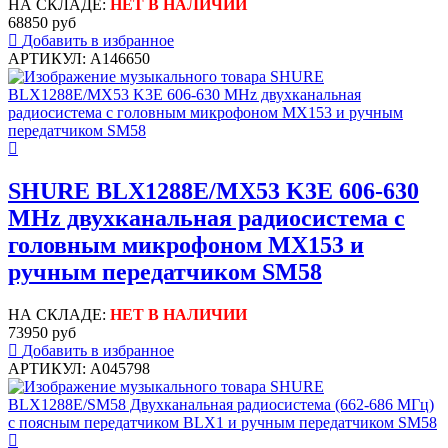
НА СКЛАДЕ:
НЕТ В НАЛИЧИИ
68850 руб
Добавить в избранное
АРТИКУЛ: A146650
SHURE BLX1288E/MX53 K3E 606-630
MHz двухканальная радиосистема с
головным микрофоном MX153 и
ручным передатчиком SM58
НА СКЛАДЕ:
НЕТ В НАЛИЧИИ
73950 руб
Добавить в избранное
АРТИКУЛ: A045798