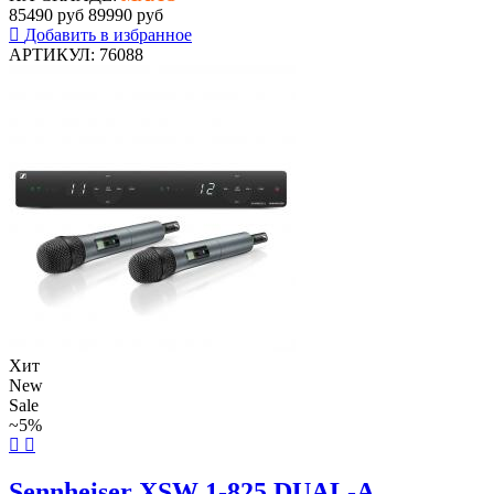
85490 руб
89990 руб
Добавить в избранное
АРТИКУЛ: 76088
Хит
New
Sale
~5%
Sennheiser XSW 1-825 DUAL-A