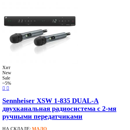
Хит
New
Sale
~5%
Sennheiser XSW 1-835 DUAL-A
двухканальная радиосистема с 2-мя
ручными передатчиками
НА СКЛАДЕ:
МАЛО