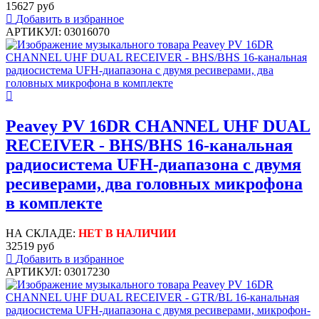
15627 руб
Добавить в избранное
АРТИКУЛ: 03016070
Peavey PV 16DR CHANNEL UHF DUAL
RECEIVER - BHS/BHS 16-канальная
радиосистема UFH-диапазона с двумя
ресиверами, два головных микрофона
в комплекте
НА СКЛАДЕ:
НЕТ В НАЛИЧИИ
32519 руб
Добавить в избранное
АРТИКУЛ: 03017230