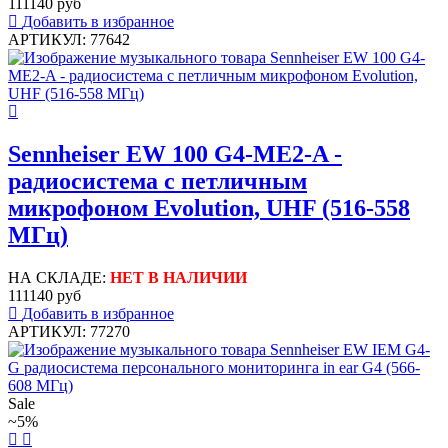
111140 руб
Добавить в избранное
АРТИКУЛ: 77642
Sennheiser EW 100 G4-ME2-A -
радиосистема с петличным
микрофоном Evolution, UHF (516-558
МГц)
НА СКЛАДЕ:
НЕТ В НАЛИЧИИ
111140 руб
Добавить в избранное
АРТИКУЛ: 77270
Sale
~5%