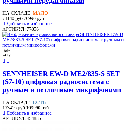
ручными передатчиками
НА СКЛАДЕ:
МАЛО
73140 руб
76990 руб
Добавить в избранное
АРТИКУЛ: 77856
Sale
~9%
SENNHEISER EW-D ME2/835-S SET
(S7-10) цифровая радиосистема с
ручным и петличным микрофонами
НА СКЛАДЕ:
ЕСТЬ
153416 руб
169990 руб
Добавить в избранное
АРТИКУЛ: 454885