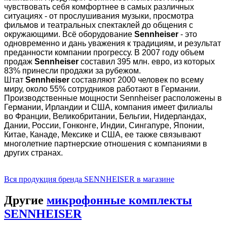
чувствовать себя комфортнее в самых различных
ситуациях - от прослушивания музыки, просмотра
фильмов и театральных спектаклей до общения с
окружающими. Всё оборудование
Sennheiser
- это
одновременно и дань уважения к традициям, и результат
преданности компании прогрессу. В 2007 году объем
продаж
Sennheiser
составил 395 млн. евро, из которых
83% принесли продажи за рубежом.
Штат
Sennheiser
составляют 2000 человек по всему
миру, около 55% сотрудников работают в Германии.
Производственные мощности Sennheiser расположены в
Германии, Ирландии и США, компания имеет филиалы
во Франции, Великобритании, Бельгии, Нидерландах,
Дании, России, Гонконге, Индии, Сингапуре, Японии,
Китае, Канаде, Мексике и США, ее также связывают
многолетние партнерские отношения с компаниями в
других странах.
Вся продукция бренда SENNHEISER в магазине
Другие
микрофонные комплекты
SENNHEISER