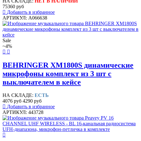
НА СКЛАДЕ:
НЕТ В НАЛИЧИИ
75360 руб
Добавить в избранное
АРТИКУЛ: A066638
Sale
~4%
BEHRINGER XM1800S динамические
микрофоны комплект из 3 шт с
выключателем в кейсе
НА СКЛАДЕ:
ЕСТЬ
4076 руб
4290 руб
Добавить в избранное
АРТИКУЛ: 443728