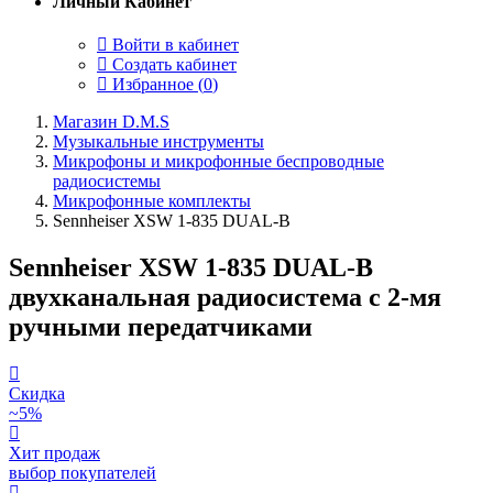
Личный Кабинет
Войти в кабинет
Создать кабинет
Избранное (
0
)
Магазин D.M.S
Музыкальные инструменты
Микрофоны и микрофонные беспроводные
радиосистемы
Микрофонные комплекты
Sennheiser XSW 1-835 DUAL-B
Sennheiser XSW 1-835 DUAL-B
двухканальная радиосистема с 2-мя
ручными передатчиками
Скидка
~5%
Хит продаж
выбор покупателей