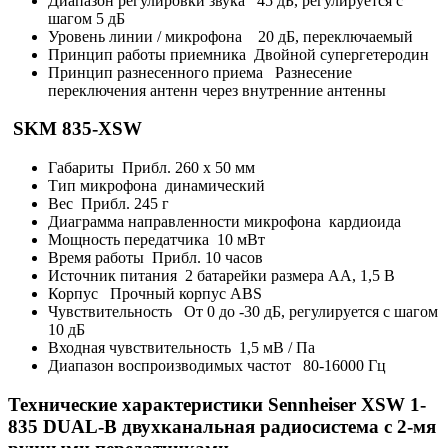
Диапазон регулировки звука 45 дБ, регулируется с
шагом 5 дБ
Уровень линии / микрофона 20 дБ, переключаемый
Принцип работы приемника Двойной супергетеродин
Принцип разнесенного приема Разнесение
переключения антенн через внутренние антенны
SKM 835-XSW
Габариты Прибл. 260 х 50 мм
Тип микрофона динамический
Вес Прибл. 245 г
Диаграмма направленности микрофона кардиоида
Мощность передатчика 10 мВт
Время работы Прибл. 10 часов
Источник питания 2 батарейки размера AA, 1,5 В
Корпус Прочный корпус ABS
Чувствительность От 0 до -30 дБ, регулируется с шагом
10 дБ
Входная чувствительность 1,5 мВ / Па
Диапазон воспроизводимых частот 80-16000 Гц
Технические характеристики Sennheiser XSW 1-
835 DUAL-B двухканальная радиосистема с 2-мя