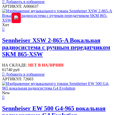
Добавить в избранное
АРТИКУЛ: A066637
Хит
Sennheiser XSW 2-865-A Вокальная
радиосистема с ручным передатчиком
SKM 865-XSW
НА СКЛАДЕ:
НЕТ В НАЛИЧИИ
61740 руб
Добавить в избранное
АРТИКУЛ: 72603
New
Sennheiser EW 500 G4-965 вокальная