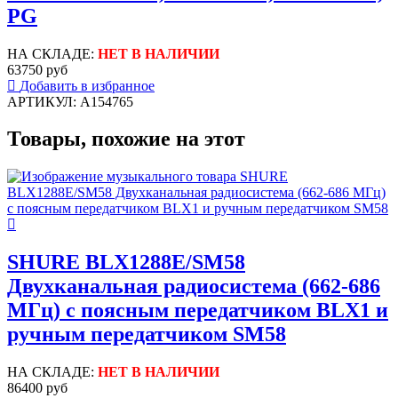
PG
НА СКЛАДЕ:
НЕТ В НАЛИЧИИ
63750 руб
Добавить в избранное
АРТИКУЛ: A154765
Товары, похожие на этот
SHURE BLX1288E/SM58
Двухканальная радиосистема (662-686
МГц) с поясным передатчиком BLX1 и
ручным передатчиком SM58
НА СКЛАДЕ:
НЕТ В НАЛИЧИИ
86400 руб