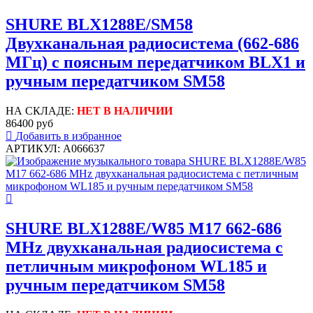
SHURE BLX1288E/SM58
Двухканальная радиосистема (662-686
МГц) с поясным передатчиком BLX1 и
ручным передатчиком SM58
НА СКЛАДЕ:
НЕТ В НАЛИЧИИ
86400 руб
Добавить в избранное
АРТИКУЛ: A066637
SHURE BLX1288E/W85 M17 662-686
MHz двухканальная радиосистема с
петличным микрофоном WL185 и
ручным передатчиком SM58