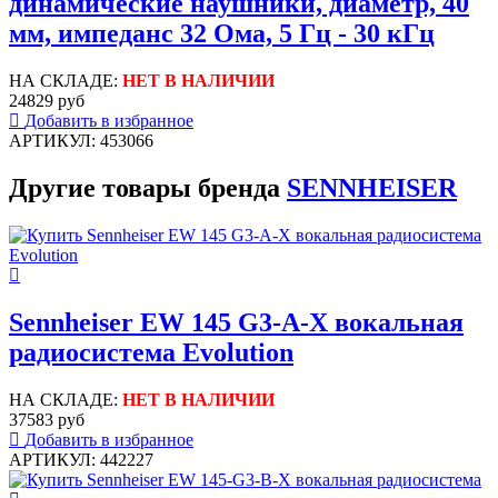
динамические наушники, диаметр, 40
мм, импеданс 32 Ома, 5 Гц - 30 кГц
НА СКЛАДЕ:
НЕТ В НАЛИЧИИ
24829 руб
Добавить в избранное
АРТИКУЛ: 453066
Другие товары бренда
SENNHEISER
Sennheiser EW 145 G3-A-X вокальная
радиосистема Evolution
НА СКЛАДЕ:
НЕТ В НАЛИЧИИ
37583 руб
Добавить в избранное
АРТИКУЛ: 442227