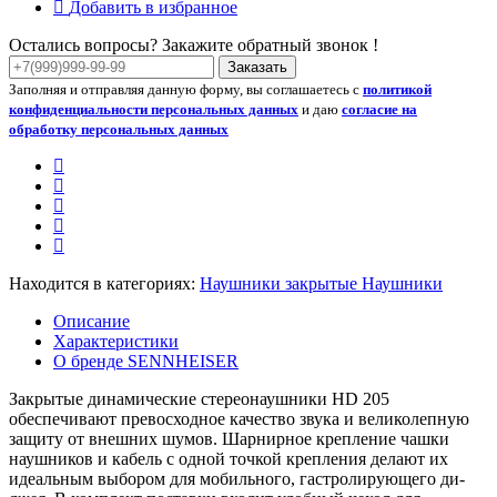
Добавить в избранное
Остались вопросы? Закажите обратный звонок !
Заказать
Заполняя и отправляя данную форму, вы соглашаетесь с
политикой
конфиденциальности персональных данных
и даю
согласие на
обработку персональных данных
Находится в категориях:
Наушники закрытые
Наушники
Описание
Характеристики
О бренде SENNHEISER
Закрытые динамические стереонаушники HD 205
обеспечивают превосходное качество звука и великолепную
защиту от внешних шумов. Шарнирное крепление чашки
наушников и кабель с одной точкой крепления делают их
идеальным выбором для мобильного, гастролирующего ди-