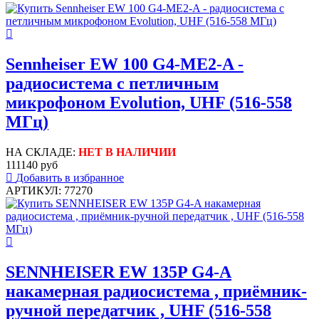
Sennheiser EW 100 G4-ME2-A -
радиосистема с петличным
микрофоном Evolution, UHF (516-558
МГц)
НА СКЛАДЕ:
НЕТ В НАЛИЧИИ
111140 руб
Добавить в избранное
АРТИКУЛ: 77270
SENNHEISER EW 135P G4-A
накамерная радиосистема , приёмник-
ручной передатчик , UHF (516-558