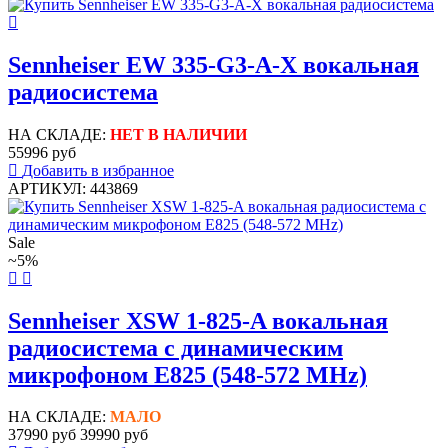
Sennheiser EW 335-G3-A-X вокальная
радиосистема
НА СКЛАДЕ:
НЕТ В НАЛИЧИИ
55996 руб
Добавить в избранное
АРТИКУЛ: 443869
Sale
~5%
Sennheiser XSW 1-825-A вокальная
радиосистема с динамическим
микрофоном E825 (548-572 MHz)
НА СКЛАДЕ:
МАЛО
37990 руб
39990 руб