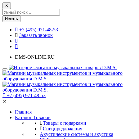
✕
Искать
+7 (495) 971-48-53
Заказать звонок
DMS-ONLINE.RU
+7 (495) 971-48-53
✕
Главная
Каталог Товаров
Товары с подарками
Спецпредложения
Акустические системы и акустика