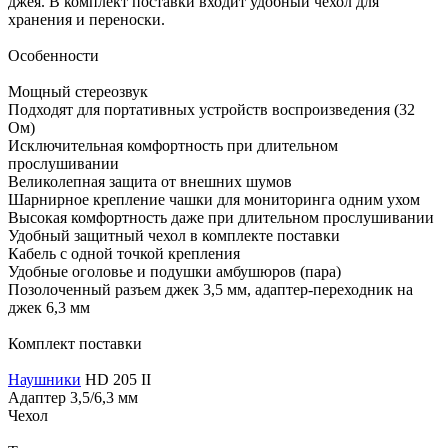
джея. В комплект поставки входит удобный чехол для
хранения и переноски.
Особенности
Мощный стереозвук
Подходят для портативных устройств воспроизведения (32
Ом)
Исключительная комфортность при длительном
прослушивании
Великолепная защита от внешних шумов
Шарнирное крепление чашки для мониторинга одним ухом
Высокая комфортность даже при длительном прослушивании
Удобный защитный чехол в комплекте поставки
Кабель с одной точкой крепления
Удобные оголовье и подушки амбушюров (пара)
Позолоченный разъем джек 3,5 мм, адаптер-переходник на
джек 6,3 мм
Комплект поставки
Наушники
HD 205 II
Адаптер 3,5/6,3 мм
Чехол