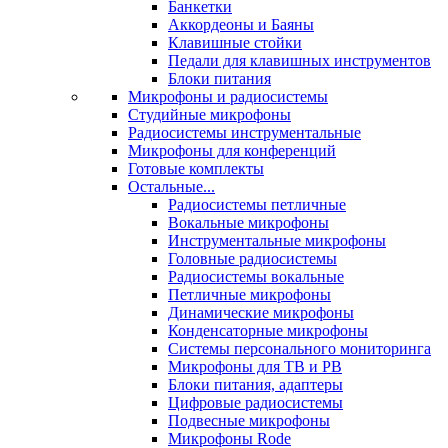
Банкетки
Аккордеоны и Баяны
Клавишные стойки
Педали для клавишных инструментов
Блоки питания
Микрофоны и радиосистемы
Студийные микрофоны
Радиосистемы инструментальные
Микрофоны для конференций
Готовые комплекты
Остальные...
Радиосистемы петличные
Вокальные микрофоны
Инструментальные микрофоны
Головные радиосистемы
Радиосистемы вокальные
Петличные микрофоны
Динамические микрофоны
Конденсаторные микрофоны
Системы персонального мониторинга
Микрофоны для ТВ и РВ
Блоки питания, адаптеры
Цифровые радиосистемы
Подвесные микрофоны
Микрофоны Rode