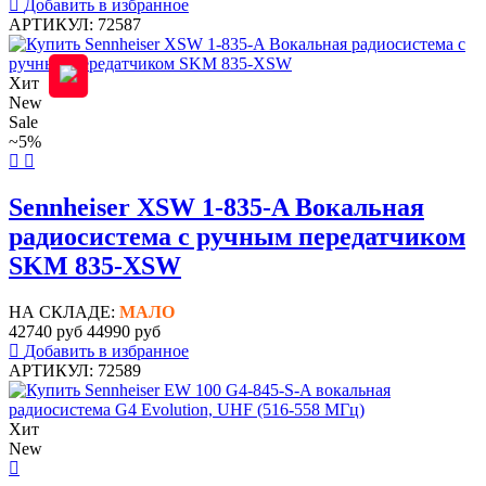
Добавить в избранное
АРТИКУЛ: 72587
Хит
New
Sale
~5%
Sennheiser XSW 1-835-A Вокальная
радиосистема с ручным передатчиком
SKM 835-XSW
НА СКЛАДЕ:
МАЛО
42740 руб
44990 руб
Добавить в избранное
АРТИКУЛ: 72589
Хит
New