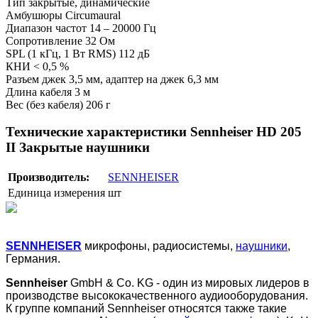
Тип закрытые, динамические
Амбушюры Circumaural
Диапазон частот 14 – 20000 Гц
Сопротивление 32 Ом
SPL (1 кГц, 1 Вт RMS) 112 дБ
КНИ < 0,5 %
Разъем джек 3,5 мм, адаптер на джек 6,3 мм
Длина кабеля 3 м
Вес (без кабеля) 206 г
Технические характеристики Sennheiser HD 205
II Закрытые наушники
Производитель:
SENNHEISER
Единица измерения
шт
SENNHEISER
микрофоны, радиосистемы,
наушники
,
Германия.
Sennheiser
GmbH & Co. KG - один из мировых лидеров в
производстве высококачественного аудиооборудования.
К группе компаний Sennheiser относятся также такие