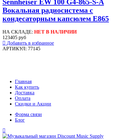
Sennheiser EW 100 G4-865-S-A
Вокальная радиосистема с
кондесаторным капсюлем E865
НА СКЛАДЕ:
НЕТ В НАЛИЧИИ
123405 руб
Добавить в избранное
АРТИКУЛ: 77145
Главная
Как купить
Доставка
Оплата
Скидки и Акции
Форма связи
Блог