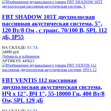
FBT SHADOW 105T двухполосная
пассивная акустическая система, 5",
120 Вт/8 Ом , с транс. 70/100 В, SPL 112
дБ, IP55
НА СКЛАДЕ:
ЕСТЬ
24990 руб
Добавить в избранное
АРТИКУЛ: 445623
FBT VENTIS 112 пассивная
двухполосная акустическая система,
НЧ х 12", ВЧ 1", 55-18000 Гц, 400 Вт/8
Ом, SPL 129 дБ
НА СКЛАДЕ:
ЕСТЬ