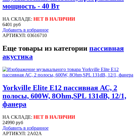
мощность - 40 Вт
НА СКЛАДЕ:
НЕТ В НАЛИЧИИ
6401 руб
Добавить в избранное
АРТИКУЛ: 03616710
Еще товары из категории
пассивная
акустика
Yorkville Elite E12 пассивная АС, 2
полосы, 600W, 8Ohm,SPL 131dB, 12/1,
фанера
НА СКЛАДЕ:
НЕТ В НАЛИЧИИ
24990 руб
Добавить в избранное
АРТИКУЛ: 2A02A