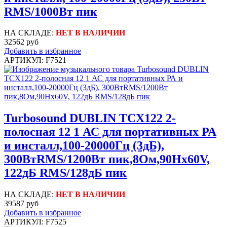
RMS/1000Вт пик
НА СКЛАДЕ:
НЕТ В НАЛИЧИИ
32562 руб
Добавить в избранное
АРТИКУЛ: F7521
Turbosound DUBLIN TCX122 2-
полосная 12 1 АС для портативных РА
и инсталл,100-20000Гц (3дБ),
300ВтRMS/1200Вт пик,8Ом,90Hx60V,
122дБ RMS/128дБ пик
НА СКЛАДЕ:
НЕТ В НАЛИЧИИ
39587 руб
Добавить в избранное
АРТИКУЛ: F7525