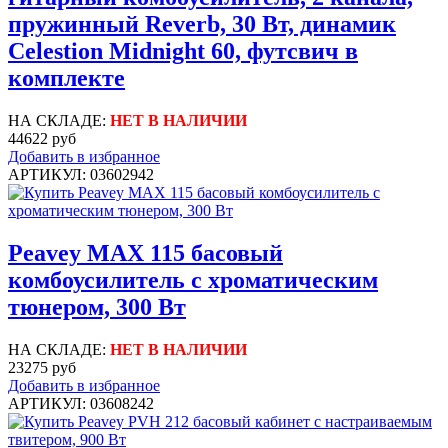
пружинный Reverb, 30 Вт, динамик
Celestion Midnight 60, футсвич в
комплекте
НА СКЛАДЕ:
НЕТ В НАЛИЧИИ
44622 руб
Добавить в избранное
АРТИКУЛ: 03602942
Peavey MAX 115 басовый
комбоусилитель с хроматическим
тюнером, 300 Вт
НА СКЛАДЕ:
НЕТ В НАЛИЧИИ
23275 руб
Добавить в избранное
АРТИКУЛ: 03608242