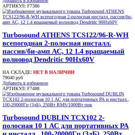
Добавить в избранное
АРТИКУЛ: F7386
Turbosound ATHENS TCS122/96-R-WH
всепогодная 2-полосная инсталл.
пассив/би-амп АС, 12 1.4 вращаемый
волновод Dendritic 90Hx60V
НА СКЛАДЕ:
НЕТ В НАЛИЧИИ
79040 руб
Добавить в избранное
АРТИКУЛ: F7488
Turbosound DUBLIN TCX102 2-
полосная 10 1 АС для портативных РА
и инсталл., 100-20000Гц (3дБ), 250Вт