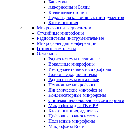
Банкетки
Аккордеоны и Баяны
Клавишные стойки
Педали для клавишных инструментов
Блоки питания
Микрофоны и радиосистемы
Студийные микрофоны
Радиосистемы инструментальные
Микрофоны для конференций
Готовые комплекты
Остальные...
Радиосистемы петличные
Вокальные микрофоны
Инструментальные микрофоны
Головные радиосистемы
Радиосистемы вокальные
Петличные микрофоны
Динамические микрофоны
Конденсаторные микрофоны
Системы персонального мониторинга
Микрофоны для ТВ и РВ
Блоки питания, адаптеры
Цифровые радиосистемы
Подвесные микрофоны
Микрофоны Rode