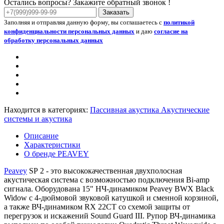
Остались вопросы? Закажите обратный звонок !
Заказать
Заполняя и отправляя данную форму, вы соглашаетесь с
политикой
конфиденциальности персональных данных
и даю
согласие на
обработку персональных данных
Находится в категориях:
Пассивная акустика
Акустические
системы и акустика
Описание
Характеристики
О бренде PEAVEY
Peavey
SP 2 - это высококачественная двухполосная
акустическая система с возможностью подключения Bi-amp
сигнала. Оборудована 15" НЧ-динамиком Peavey BWX Black
Widow с 4-дюймовой звуковой катушкой и сменной корзиной,
а также ВЧ-динамиком RX 22CT со схемой защиты от
перегрузок и искажений Sound Guard III. Рупор ВЧ-динамика