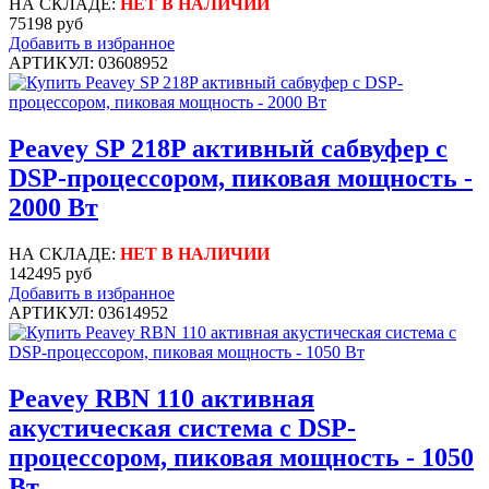
НА СКЛАДЕ:
НЕТ В НАЛИЧИИ
75198 руб
Добавить в избранное
АРТИКУЛ: 03608952
Peavey SP 218P активный сабвуфер с
DSP-процессором, пиковая мощность -
2000 Вт
НА СКЛАДЕ:
НЕТ В НАЛИЧИИ
142495 руб
Добавить в избранное
АРТИКУЛ: 03614952
Peavey RBN 110 активная
акустическая система с DSP-
процессором, пиковая мощность - 1050
Вт