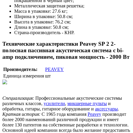
покрашенной в черный цвет;
Металлическая защитная решетка;
Масса в упаковке: 27.6 кг;
Ширина в упаковке: 50.8 см;
Высота в упаковке: 76.2 см;
Длина в упаковке: 50.8 см;
Страна-производитель - КНР.
Технические характеристики Peavey SP 2 2-
полосная пассивная акустическая система с bi-
amp подключением, пиковая мощность - 2000 Вт
Производитель:
PEAVEY
Единица измерения
шт
Специализация:
Профессиональные акустические системы
различных классов,
усилители
,
микшерные пульты
и
обработка, гитары, гитарное оборудование и
аксессуары
.
Краткая история:
С 1965 года компания
Peavey
производит
более 2000 наименований различной продукции и имеет
более 130 патентов на собственные разработки и технологии.
Основной идеей компании всегда было желание предоставить