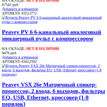
НА СКЛАДЕ:
НЕТ В НАЛИЧИИ
67541 руб
Добавить в избранное
АРТИКУЛ: 03513772
Peavey PV 6 6-канальный аналоговый
микшерный пульт с компрессором
НА СКЛАДЕ:
НЕТ В НАЛИЧИИ
9476 руб
Добавить в избранное
АРТИКУЛ: 03612592
Peavey VSX 26e Матричный спикер-
процессор, 2 входа, 6 выходов, фильтры
EQ, USB, Ethernet, кроссовер (1-8
порядок)