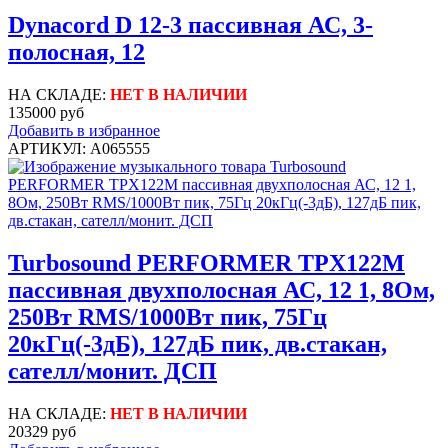
Dynacord D 12-3 пассивная АС, 3-
полосная, 12
НА СКЛАДЕ:
НЕТ В НАЛИЧИИ
135000 руб
Добавить в избранное
АРТИКУЛ: A065555
Turbosound PERFORMER TPX122M
пассивная двухполосная АС, 12 1, 8Ом,
250Вт RMS/1000Вт пик, 75Гц
20кГц(-3дБ), 127дБ пик, дв.стакан,
сателл/монит. ДСП
НА СКЛАДЕ:
НЕТ В НАЛИЧИИ
20329 руб