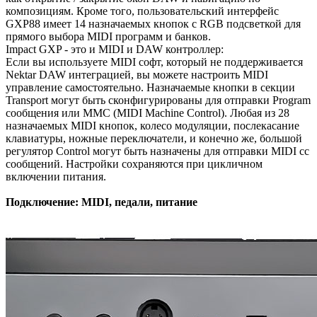
композициям. Кроме того, пользовательский интерфейс
GXP88 имеет 14 назначаемых кнопок с RGB подсветкой для
прямого выбора MIDI программ и банков.
Impact GXP - это и MIDI и DAW контроллер:
Если вы используете MIDI софт, который не поддерживается
Nektar DAW интеграцией, вы можете настроить MIDI
управление самостоятельно. Назначаемые кнопки в секции
Transport могут быть сконфигурированы для отправки Program
сообщения или MMC (MIDI Machine Control). Любая из 28
назначаемых MIDI кнопок, колесо модуляции, послекасание
клавиатуры, ножные переключатели, и конечно же, большой
регулятор Сontrol могут быть назначены для отправки MIDI cc
сообщений. Настройки сохраняются при цикличном
включении питания.
Подключение: MIDI, педали, питание