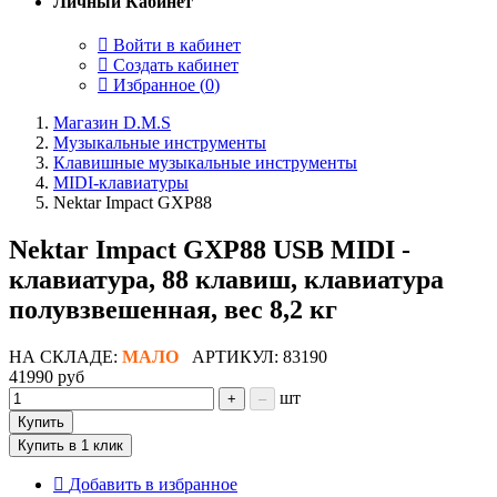
Личный Кабинет
Войти в кабинет
Создать кабинет
Избранное (
0
)
Магазин D.M.S
Музыкальные инструменты
Клавишные музыкальные инструменты
MIDI-клавиатуры
Nektar Impact GXP88
Nektar Impact GXP88 USB MIDI -
клавиатура, 88 клавиш, клавиатура
полувзвешенная, вес 8,2 кг
НА СКЛАДЕ:
МАЛО
АРТИКУЛ: 83190
41990 руб
шт
+
–
Купить
Купить в 1 клик
Добавить в избранное