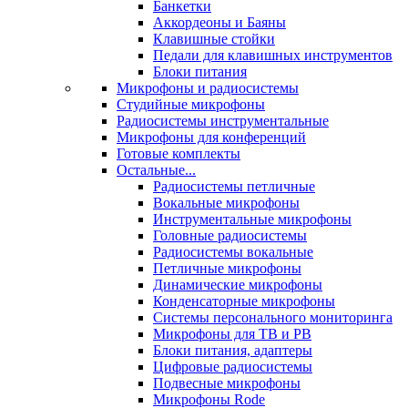
Банкетки
Аккордеоны и Баяны
Клавишные стойки
Педали для клавишных инструментов
Блоки питания
Микрофоны и радиосистемы
Студийные микрофоны
Радиосистемы инструментальные
Микрофоны для конференций
Готовые комплекты
Остальные...
Радиосистемы петличные
Вокальные микрофоны
Инструментальные микрофоны
Головные радиосистемы
Радиосистемы вокальные
Петличные микрофоны
Динамические микрофоны
Конденсаторные микрофоны
Системы персонального мониторинга
Микрофоны для ТВ и РВ
Блоки питания, адаптеры
Цифровые радиосистемы
Подвесные микрофоны
Микрофоны Rode