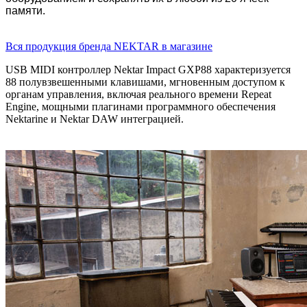
памяти.
Вся продукция бренда NEKTAR в магазине
USB MIDI контроллер Nektar Impact GXP88 характеризуется
88 полувзвешенными клавишами, мгновенным доступом к
органам управления, включая реального времени Repeat
Engine, мощными плагинами программного обеспечения
Nektarine и Nektar DAW интеграцией.