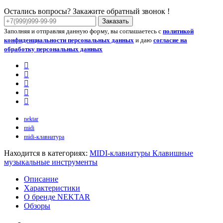
Остались вопросы? Закажите обратный звонок !
Заказать
Заполняя и отправляя данную форму, вы соглашаетесь с
политикой
конфиденциальности персональных данных
и даю
согласие на
обработку персональных данных
nektar
midi
midi-клавиатура
Находится в категориях:
MIDI-клавиатуры
Клавишные
музыкальные инструменты
Описание
Характеристики
О бренде NEKTAR
Обзоры