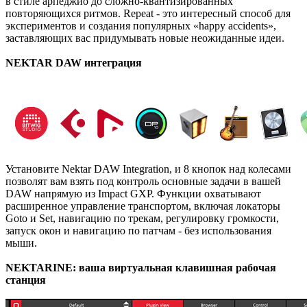
в стиле арпеджио до сложно-квантизированных
повторяющихся ритмов. Repeat - это интересный способ для
экспериментов и создания популярных «happy accidents»,
заставляющих вас придумывать новые неожиданные идеи.
NEKTAR DAW интеграция
Установите Nektar DAW Integration, и 8 кнопок над колесами
позволят вам взять под контроль основные задачи в вашей
DAW напрямую из Impact GXP. Функции охватывают
расширенное управление транспортом, включая локаторы
Goto и Set, навигацию по трекам, регулировку громкости,
запуск окон и навигацию по патчам - без использования
мыши.
NEKTARINE: ваша виртуальная клавишная рабочая
станция