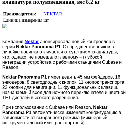
клавиатура полувзвешенная, вес 8,2 кг
Производитель:
NEKTAR
Единица измерения
шт
Компания
Nektar
анонсировала новый контроллер в
серии
Nektar Panorama P1
. От предшественников в
линейке новинка отличается отсутствием клавиатуры,
что, однако, не помешало главному – глубокой
интеграции устройства с рабочими станциями Cubase и
Reason.
Nektar Panorama P1
имеет девять 45 мм фейдеров, 16
энкодеров, 8 светодиодных кнопок, 11 кнопок транспорта,
22 кнопки для навигации, 11 функциональных клавиш,
назначаемый вход для ножного переключателя и цветной
TFT-дисплей высокого разрешения.
При использовании с Cubase или Reason,
Nektar
Panorama P1
автоматически изменяет конфигурацию в
зависимости от выбранного режима (микшерный,
инструментальный или транспортный).