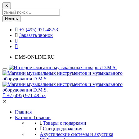
✕
Искать
+7 (495) 971-48-53
Заказать звонок
DMS-ONLINE.RU
+7 (495) 971-48-53
✕
Главная
Каталог Товаров
Товары с подарками
Спецпредложения
Акустические системы и акустика