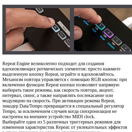
Repeat Engine великолепно подходит для создания
вдохновляющих ритмических элементов: просто нажмите
выделенную кнопку Repeat, играйте и вдохновляйтесь.
Механизм повтора управляется с помощью RGB кнопок: при
включении функции Repeat кнопки позволяют напрямую
выбирать такие режимы, как скорость повтора, акцент,
интервал, свинг, а также направлять послекасание или
модуляцию на скорость. При активации режима Repeat,
энкодер Data/Tempo превращается в специальный регулятор
Tempo, за исключением случаев когда синхронизация не
настроена на внешнее устройство MIDI clock.
Выбирайте один из 5 различных триггерных режимов для
изменения характеристик Repeat: от увлекательных эффектов