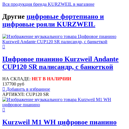
Вся продукция бренда KURZWEIL в магазине
Другие
цифровые фортепиано и
цифровые рояли KURZWEIL
Цифровое пианино Kurzweil Andante
CUP120 SR палисандр, с банкеткой
НА СКЛАДЕ:
НЕТ В НАЛИЧИИ
137700 руб
Добавить в избранное
АРТИКУЛ: CUP120 SR
Kurzweil M1 WH цифровое пианино