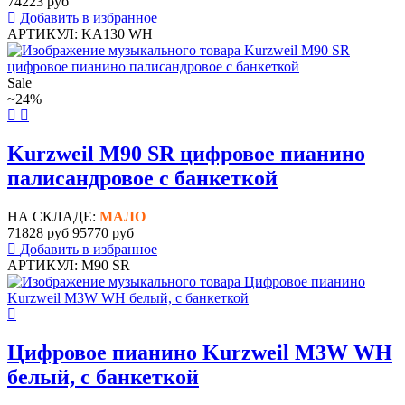
74223 руб
Добавить в избранное
АРТИКУЛ: KA130 WH
Sale
~24%
Kurzweil M90 SR цифровое пианино
палисандровое с банкеткой
НА СКЛАДЕ:
МАЛО
71828 руб
95770 руб
Добавить в избранное
АРТИКУЛ: M90 SR
Цифровое пианино Kurzweil M3W WH
белый, с банкеткой