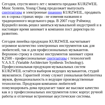
Сегодня, спустя много лет с момента продажи KURZWEIL
Music Systems, Young Chang продолжает выпускать
синтезаторы
и электронные
пианино
KURZWEIL, продавать
их в сорока странах мира - не изменяя названия и
традиционного модельного ряда. В 2007 году Рэймонд
Курцвейл вновь решил заняться музыкальной индустрией и в
настоящее время занимает в компании пост директора по
развитию.
Сегодня линейка продукции KURZWEIL насчитывает
огромное количество электронных инструментов как для
любителей, так и для профессиональных музыкантов.
Верхнюю строку в списке инструментов занимает серия
К2500 - профессиональные
синтезаторы
с технологией
V.A.S.T. (Variable Architecture Synthesis Technology).
Профессиональная продукция музыкальных систем
KURZWEIL остаётся выбором ведущих музыкантов, студий
звукозаписи. Гарантией этому служит уникальная библиотека
звуков, функциональность и ведущие производственные
технологии. Продукция компании любителей
помузицировать дома предлагает такое же высокое качество
как и у профессиональных инструментов плюс корпус ручной
работы и отличные встроенные акустические системы.