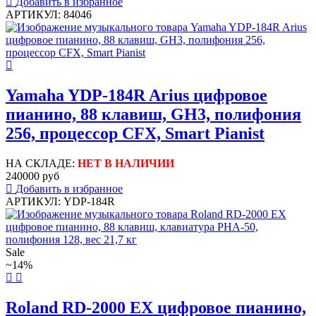
Добавить в избранное
АРТИКУЛ: 84046
Yamaha YDP-184R Arius цифровое
пианино, 88 клавиш, GH3, полифония
256, процессор CFX, Smart Pianist
НА СКЛАДЕ:
НЕТ В НАЛИЧИИ
240000 руб
Добавить в избранное
АРТИКУЛ: YDP-184R
Sale
~14%
Roland RD-2000 EX цифровое пианино,