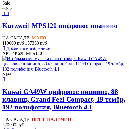
Sale
~24%
Kurzweil MPS120 цифровое пианино
НА СКЛАДЕ:
МАЛО
119000 руб
157333 руб
Добавить в избранное
АРТИКУЛ: MPS120
New
Kawai CA49W цифровое пианино, 88
клавиш, Grand Feel Compact, 19 тембр,
192 полифония, Bluetooth 4.1
НА СКЛАДЕ:
НЕТ В НАЛИЧИИ
220000 руб