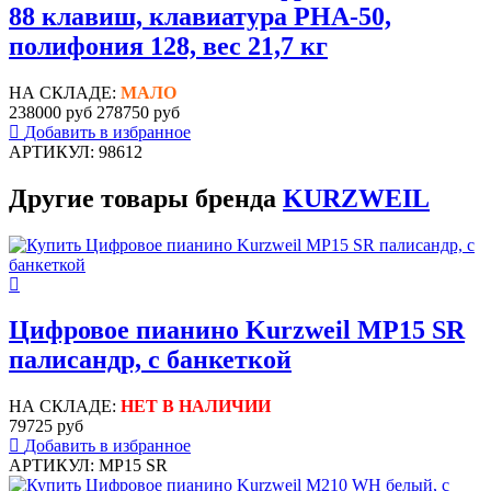
88 клавиш, клавиатура PHA-50,
полифония 128, вес 21,7 кг
НА СКЛАДЕ:
МАЛО
238000 руб
278750 руб
Добавить в избранное
АРТИКУЛ: 98612
Другие товары бренда
KURZWEIL
Цифровое пианино Kurzweil MP15 SR
палисандр, с банкеткой
НА СКЛАДЕ:
НЕТ В НАЛИЧИИ
79725 руб
Добавить в избранное
АРТИКУЛ: MP15 SR