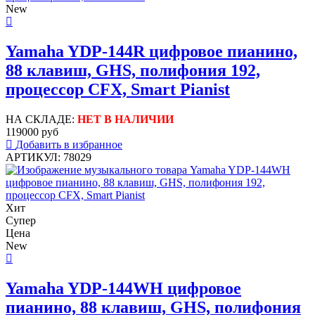
New
Yamaha YDP-144R цифровое пианино,
88 клавиш, GHS, полифония 192,
процессор CFX, Smart Pianist
НА СКЛАДЕ:
НЕТ В НАЛИЧИИ
119000 руб
Добавить в избранное
АРТИКУЛ: 78029
Хит
Супер
Цена
New
Yamaha YDP-144WH цифровое
пианино, 88 клавиш, GHS, полифония