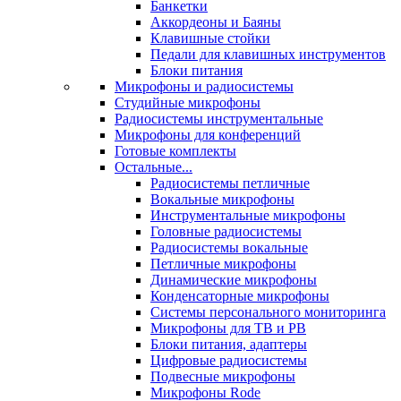
Банкетки
Аккордеоны и Баяны
Клавишные стойки
Педали для клавишных инструментов
Блоки питания
Микрофоны и радиосистемы
Студийные микрофоны
Радиосистемы инструментальные
Микрофоны для конференций
Готовые комплекты
Остальные...
Радиосистемы петличные
Вокальные микрофоны
Инструментальные микрофоны
Головные радиосистемы
Радиосистемы вокальные
Петличные микрофоны
Динамические микрофоны
Конденсаторные микрофоны
Системы персонального мониторинга
Микрофоны для ТВ и РВ
Блоки питания, адаптеры
Цифровые радиосистемы
Подвесные микрофоны
Микрофоны Rode