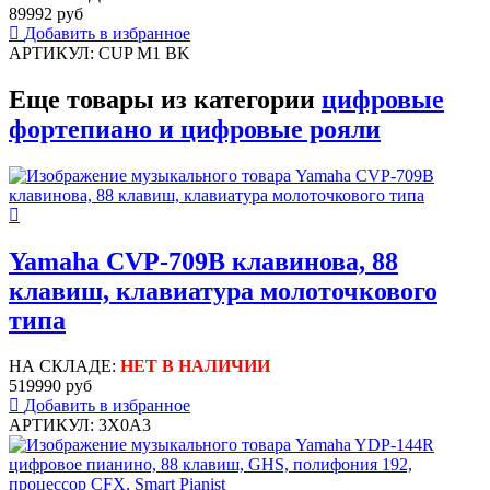
89992 руб
Добавить в избранное
АРТИКУЛ: CUP M1 BK
Еще товары из категории
цифровые
фортепиано и цифровые рояли
Yamaha CVP-709B клавинова, 88
клавиш, клавиатура молоточкового
типа
НА СКЛАДЕ:
НЕТ В НАЛИЧИИ
519990 руб
Добавить в избранное
АРТИКУЛ: 3X0A3