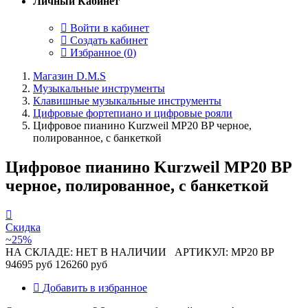
Личный Кабинет
Войти в кабинет
Создать кабинет
Избранное (
0
)
Магазин D.M.S
Музыкальные инструменты
Клавишные музыкальные инструменты
Цифровые фортепиано и цифровые рояли
Цифровое пианино Kurzweil MP20 BP черное,
полированное, с банкеткой
Цифровое пианино Kurzweil MP20 BP
черное, полированное, с банкеткой
Скидка
~25%
НА СКЛАДЕ: НЕТ В НАЛИЧИИ
АРТИКУЛ: MP20 BP
94695 руб
126260 руб
Добавить в избранное