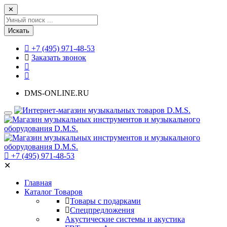
✕
Искать
+7 (495) 971-48-53
Заказать звонок
DMS-ONLINE.RU
+7 (495) 971-48-53
✕
Главная
Каталог Товаров
Товары с подарками
Спецпредложения
Акустические системы и акустика