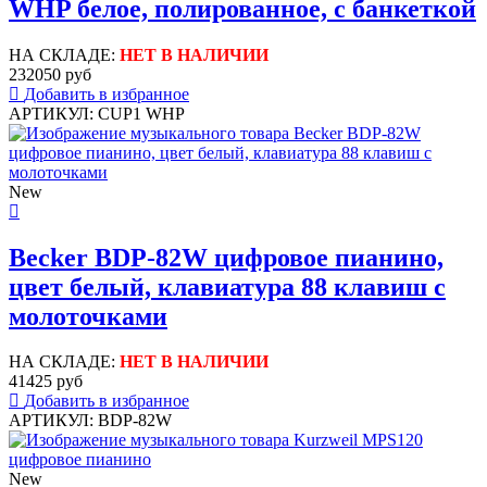
WHP белое, полированное, с банкеткой
НА СКЛАДЕ:
НЕТ В НАЛИЧИИ
232050 руб
Добавить в избранное
АРТИКУЛ: CUP1 WHP
New
Becker BDP-82W цифровое пианино,
цвет белый, клавиатура 88 клавиш с
молоточками
НА СКЛАДЕ:
НЕТ В НАЛИЧИИ
41425 руб
Добавить в избранное
АРТИКУЛ: BDP-82W
New