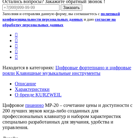
Остались вопросы? Закажите обратный звонок !
Заказать
Заполняя и отправляя данную форму, вы соглашаетесь с
политикой
конфиденциальности персональных данных
и даю
согласие на
обработку персональных данных
Находится в категориях:
Цифровые фортепиано и цифровые
рояли
Клавишные музыкальные инструменты
Описание
Характеристики
О бренде KURZWEIL
Цифровое
пианино
МР-20 – сочетание цены и доступности с
200 лучших звуков когда-либо созданных для
профессиональных клавиатур и набором характеристик
специально разработанных для звучания, удобства и
управления.