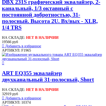
DBX 231S графический эквалайзер, 2-
канальный, 1/3 октавный с
постоянной добротностью, 31-
полосный. Высота 2U. Вх/вых - XLR,
1/4 TRS
НА СКЛАДЕ:
НЕТ В НАЛИЧИИ
19566 руб
Добавить в избранное
АРТИКУЛ: F1965
ART EQ355 эквалайзер
двухканальный 31-полосный, Short
НА СКЛАДЕ:
НЕТ В НАЛИЧИИ
32919 руб
Добавить в избранное
АРТИКУЛ: 10374