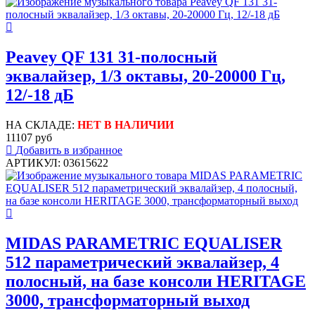
Peavey QF 131 31-полосный
эквалайзер, 1/3 октавы, 20-20000 Гц,
12/-18 дБ
НА СКЛАДЕ:
НЕТ В НАЛИЧИИ
11107 руб
Добавить в избранное
АРТИКУЛ: 03615622
MIDAS PARAMETRIC EQUALISER
512 параметрический эквалайзер, 4
полосный, на базе консоли HERITAGE
3000, трансформаторный выход