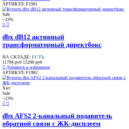
АРТИКУЛ: F1981
Sale
~23%
dbx dB12 активный
трансформаторный директбокс
НА СКЛАДЕ:
ЕСТЬ
11704 руб
15200 руб
Добавить в избранное
АРТИКУЛ: F1982
Хит
Sale
~23%
dbx AFS2 2-канальный подавитель
обратной связи с ЖК-дисплеем