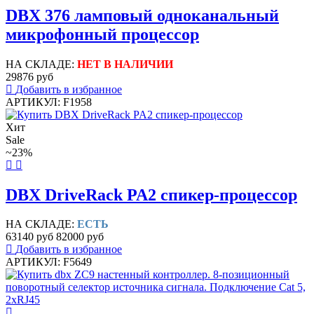
DBX 376 ламповый одноканальный
микрофонный процессор
НА СКЛАДЕ:
НЕТ В НАЛИЧИИ
29876 руб
Добавить в избранное
АРТИКУЛ: F1958
Хит
Sale
~23%
DBX DriveRack PA2 спикер-процессор
НА СКЛАДЕ:
ЕСТЬ
63140 руб
82000 руб
Добавить в избранное
АРТИКУЛ: F5649