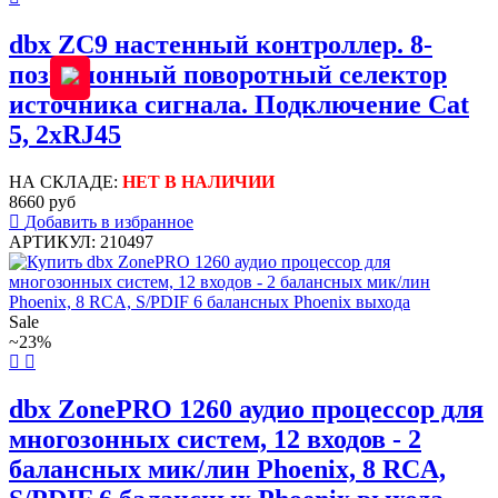
dbx ZC9 настенный контроллер. 8-
позиционный поворотный селектор
источника сигнала. Подключение Cat
5, 2xRJ45
НА СКЛАДЕ:
НЕТ В НАЛИЧИИ
8660 руб
Добавить в избранное
АРТИКУЛ: 210497
Sale
~23%
dbx ZonePRO 1260 аудио процессор для
многозонных систем, 12 входов - 2
балансных мик/лин Phoenix, 8 RCA,