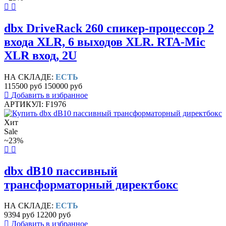
dbx DriveRack 260 спикер-процессор 2
входа XLR, 6 выходов XLR. RTA-Mic
XLR вход, 2U
НА СКЛАДЕ:
ЕСТЬ
115500 руб
150000 руб
Добавить в избранное
АРТИКУЛ: F1976
Хит
Sale
~23%
dbx dB10 пассивный
трансформаторный директбокс
НА СКЛАДЕ:
ЕСТЬ
9394 руб
12200 руб
Добавить в избранное