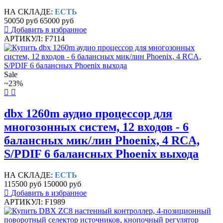
НА СКЛАДЕ:
ЕСТЬ
50050 руб
65000 руб
Добавить в избранное
АРТИКУЛ: F7114
Sale
~23%
dbx 1260m аудио процессор для
многозонных систем, 12 входов - 6
балансных мик/лин Phoenix, 4 RCA,
S/PDIF 6 балансных Phoenix выхода
НА СКЛАДЕ:
ЕСТЬ
115500 руб
150000 руб
Добавить в избранное
АРТИКУЛ: F1989