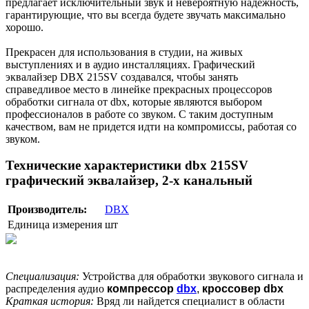
предлагает исключительный звук и невероятную надежность,
гарантирующие, что вы всегда будете звучать максимально
хорошо.
Прекрасен для использования в студии, на живых
выступлениях и в аудио инсталляциях. Графический
эквалайзер DBX 215SV создавался, чтобы занять
справедливое место в линейке прекрасных процессоров
обработки сигнала от dbx, которые являются выбором
профессионалов в работе со звуком. С таким доступным
качеством, вам не придется идти на компромиссы, работая со
звуком.
Технические характеристики dbx 215SV
графический эквалайзер, 2-х канальный
Производитель:
DBX
Единица измерения
шт
Специализация:
Устройства для обработки звукового сигнала и
распределения аудио
компрессор
dbx
,
кроссовер dbx
Краткая история:
Вряд ли найдется специалист в области