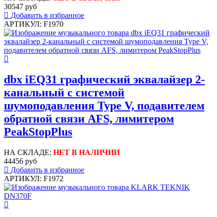
30547 руб
Добавить в избранное
АРТИКУЛ: F1970
dbx iEQ31 графический эквалайзер 2-
канальный с системой
шумоподавления Type V, подавителем
обратной связи AFS, лимитером
PeakStopPlus
НА СКЛАДЕ:
НЕТ В НАЛИЧИИ
44456 руб
Добавить в избранное
АРТИКУЛ: F1972