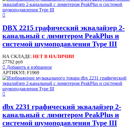
DBX 2215 графический эквалайзер 2-
канальный с лимитером PeakPlus и
системой шумоподавления Type III
НА СКЛАДЕ:
НЕТ В НАЛИЧИИ
27762 руб
Добавить в избранное
АРТИКУЛ: F1969
dbx 2231 графический эквалайзер 2-
канальный с лимитером PeakPlus и
системой шумоподавления Type III