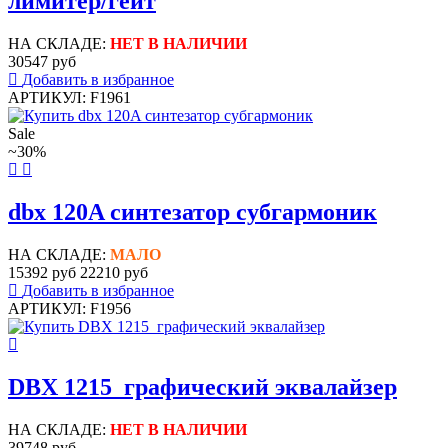
лимитер/гейт
НА СКЛАДЕ:
НЕТ В НАЛИЧИИ
30547 руб
Добавить в избранное
АРТИКУЛ: F1961
Sale
~30%
dbx 120A синтезатор субгармоник
НА СКЛАДЕ:
МАЛО
15392 руб
22210 руб
Добавить в избранное
АРТИКУЛ: F1956
DBX 1215 графический эквалайзер
НА СКЛАДЕ:
НЕТ В НАЛИЧИИ
39748 руб