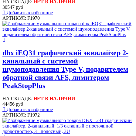
НА СКЛАДЕ:
НЕТ В НАЛИЧИИ
30547 руб
Добавить в избранное
АРТИКУЛ: F1970
dbx iEQ31 графический эквалайзер 2-
канальный с системой
шумоподавления Type V, подавителем
обратной связи AFS, лимитером
PeakStopPlus
НА СКЛАДЕ:
НЕТ В НАЛИЧИИ
44456 руб
Добавить в избранное
АРТИКУЛ: F1972