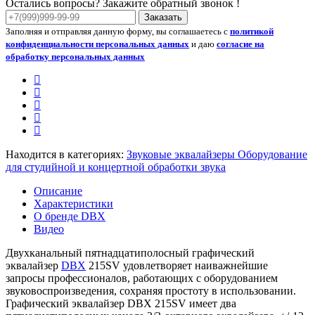
Остались вопросы? Закажите обратный звонок !
Заказать
Заполняя и отправляя данную форму, вы соглашаетесь с
политикой
конфиденциальности персональных данных
и даю
согласие на
обработку персональных данных
Находится в категориях:
Звуковые эквалайзеры
Оборудование
для студийной и концертной обработки звука
Описание
Характеристики
О бренде DBX
Видео
Двухканальный пятнадцатиполосный графический
эквалайзер
DBX
215SV удовлетворяет наиважнейшие
запросы профессионалов, работающих с оборудованием
звуковоспроизведения, сохраняя простоту в использовании.
Графический эквалайзер DBX 215SV имеет два