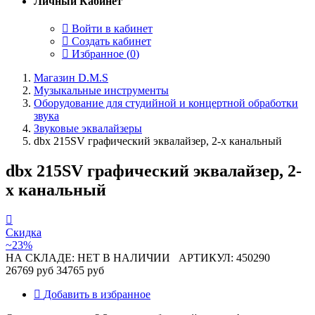
Личный Кабинет
Войти в кабинет
Создать кабинет
Избранное (
0
)
Магазин D.M.S
Музыкальные инструменты
Оборудование для студийной и концертной обработки
звука
Звуковые эквалайзеры
dbx 215SV графический эквалайзер, 2-х канальный
dbx 215SV графический эквалайзер, 2-
х канальный
Скидка
~23%
НА СКЛАДЕ: НЕТ В НАЛИЧИИ
АРТИКУЛ: 450290
26769 руб
34765 руб
Добавить в избранное