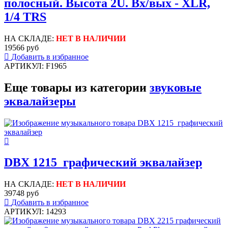
полосный. Высота 2U. Вх/вых - XLR,
1/4 TRS
НА СКЛАДЕ:
НЕТ В НАЛИЧИИ
19566 руб
Добавить в избранное
АРТИКУЛ: F1965
Еще товары из категории
звуковые
эквалайзеры
DBX 1215 графический эквалайзер
НА СКЛАДЕ:
НЕТ В НАЛИЧИИ
39748 руб
Добавить в избранное
АРТИКУЛ: 14293