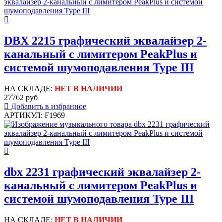
DBX 2215 графический эквалайзер 2-
канальный с лимитером PeakPlus и
системой шумоподавления Type III
НА СКЛАДЕ:
НЕТ В НАЛИЧИИ
27762 руб
Добавить в избранное
АРТИКУЛ: F1969
dbx 2231 графический эквалайзер 2-
канальный с лимитером PeakPlus и
системой шумоподавления Type III
НА СКЛАДЕ:
НЕТ В НАЛИЧИИ