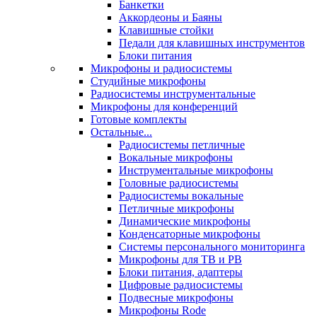
Банкетки
Аккордеоны и Баяны
Клавишные стойки
Педали для клавишных инструментов
Блоки питания
Микрофоны и радиосистемы
Студийные микрофоны
Радиосистемы инструментальные
Микрофоны для конференций
Готовые комплекты
Остальные...
Радиосистемы петличные
Вокальные микрофоны
Инструментальные микрофоны
Головные радиосистемы
Радиосистемы вокальные
Петличные микрофоны
Динамические микрофоны
Конденсаторные микрофоны
Системы персонального мониторинга
Микрофоны для ТВ и РВ
Блоки питания, адаптеры
Цифровые радиосистемы
Подвесные микрофоны
Микрофоны Rode