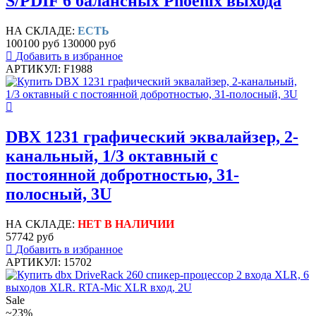
S/PDIF 6 балансных Phoenix выхода
НА СКЛАДЕ:
ЕСТЬ
100100 руб
130000 руб
Добавить в избранное
АРТИКУЛ: F1988
DBX 1231 графический эквалайзер, 2-
канальный, 1/3 октавный с
постоянной добротностью, 31-
полосный, 3U
НА СКЛАДЕ:
НЕТ В НАЛИЧИИ
57742 руб
Добавить в избранное
АРТИКУЛ: 15702
Sale
~23%