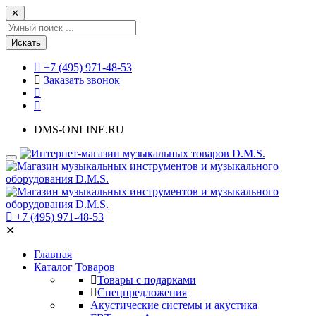
✕
Искать
+7 (495) 971-48-53
Заказать звонок
DMS-ONLINE.RU
+7 (495) 971-48-53
✕
Главная
Каталог Товаров
Товары с подарками
Спецпредложения
Акустические системы и акустика