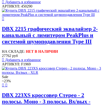
Добавить в избранное
АРТИКУЛ: 450290
DBX 2215 графический эквалайзер 2-
канальный с лимитером PeakPlus и
системой шумоподавления Type III
НА СКЛАДЕ:
НЕТ В НАЛИЧИИ
27762 руб
Добавить в избранное
АРТИКУЛ: F1969
Sale
~23%
DBX 223XS кроссовер Стерео - 2
полосы. Моно - 3 полосы. Вх/вых -