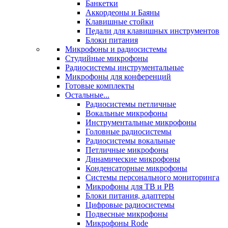
Банкетки
Аккордеоны и Баяны
Клавишные стойки
Педали для клавишных инструментов
Блоки питания
Микрофоны и радиосистемы
Студийные микрофоны
Радиосистемы инструментальные
Микрофоны для конференций
Готовые комплекты
Остальные...
Радиосистемы петличные
Вокальные микрофоны
Инструментальные микрофоны
Головные радиосистемы
Радиосистемы вокальные
Петличные микрофоны
Динамические микрофоны
Конденсаторные микрофоны
Системы персонального мониторинга
Микрофоны для ТВ и РВ
Блоки питания, адаптеры
Цифровые радиосистемы
Подвесные микрофоны
Микрофоны Rode