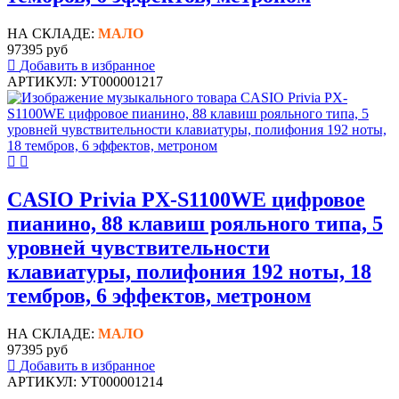
НА СКЛАДЕ:
МАЛО
97395 руб
Добавить в избранное
АРТИКУЛ: УТ000001217
CASIO Privia PX-S1100WE цифровое
пианино, 88 клавиш рояльного типа, 5
уровней чувствительности
клавиатуры, полифония 192 ноты, 18
тембров, 6 эффектов, метроном
НА СКЛАДЕ:
МАЛО
97395 руб
Добавить в избранное
АРТИКУЛ: УТ000001214