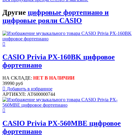
Другие
цифровые фортепиано и
цифровые рояли CASIO
CASIO Privia PX-160BK цифровое
фортепиано
НА СКЛАДЕ:
НЕТ В НАЛИЧИИ
39990 руб
Добавить в избранное
АРТИКУЛ: АТ600000744
CASIO Privia PX-560MBE цифровое
фортепиано