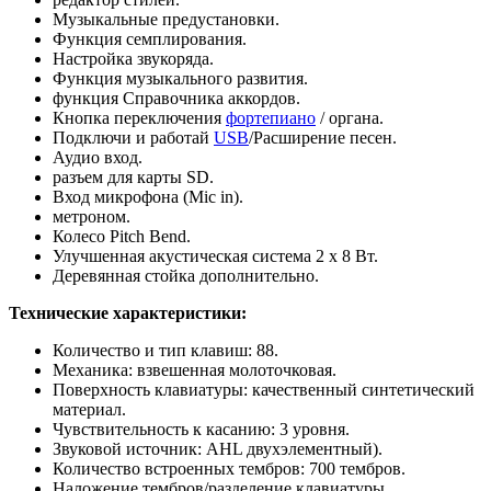
Музыкальные предустановки.
Функция семплирования.
Настройка звукоряда.
Функция музыкального развития.
функция Справочника аккордов.
Кнопка переключения
фортепиано
/ органа.
Подключи и работай
USB
/Расширение песен.
Аудио вход.
разъем для карты SD.
Вход микрофона (Mic in).
метроном.
Колесо Pitch Bend.
Улучшенная акустическая система 2 x 8 Вт.
Деревянная стойка дополнительно.
Технические характеристики:
Количество и тип клавиш: 88.
Механика: взвешенная молоточковая.
Поверхность клавиатуры: качественный синтетический
материал.
Чувствительность к касанию: 3 уровня.
Звуковой источник: AHL двухэлементный).
Количество встроенных тембров: 700 тембров.
Наложение тембров/разделение клавиатуры.