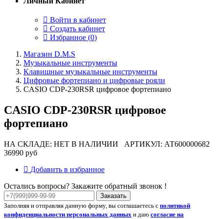
Личный Кабинет
Войти в кабинет
Создать кабинет
Избранное (
0
)
Магазин D.M.S
Музыкальные инструменты
Клавишные музыкальные инструменты
Цифровые фортепиано и цифровые рояли
CASIO CDP-230RSR цифровое фортепиано
CASIO CDP-230RSR цифровое
фортепиано
НА СКЛАДЕ: НЕТ В НАЛИЧИИ
АРТИКУЛ: АТ600000682
36990 руб
Добавить в избранное
Остались вопросы? Закажите обратный звонок !
Заказать
Заполняя и отправляя данную форму, вы соглашаетесь с
политикой
конфиденциальности персональных данных
и даю
согласие на