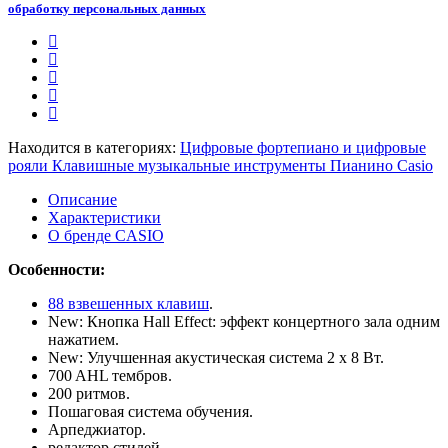
обработку персональных данных
Находится в категориях:
Цифровые фортепиано и цифровые
рояли
Клавишные музыкальные инструменты
Пианино Casio
Описание
Характеристики
О бренде CASIO
Особенности:
88 взвешенных клавиш
.
New: Кнопка Hall Effect: эффект концертного зала одним
нажатием.
New: Улучшенная акустическая система 2 x 8 Вт.
700 AHL тембров.
200 ритмов.
Пошаговая система обучения.
Арпеджиатор.
редактор стилей.