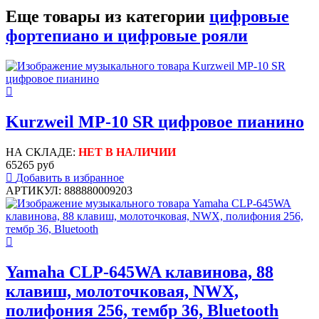
Еще товары из категории
цифровые
фортепиано и цифровые рояли
Kurzweil MP-10 SR цифровое пианино
НА СКЛАДЕ:
НЕТ В НАЛИЧИИ
65265 руб
Добавить в избранное
АРТИКУЛ: 888880009203
Yamaha CLP-645WA клавинова, 88
клавиш, молоточковая, NWX,
полифония 256, тембр 36, Bluetooth