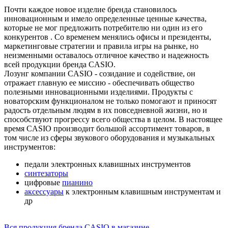
Почти каждое новое изделие бренда становилось
инновационным и имело определенные ценные качества,
которые не мог предложить потребителю ни один из его
конкурентов . Со временем менялись офисы и президенты,
маркетинговые стратегии и правила игры на рынке, но
неизменными оставалось отличное качество и надежность
всей продукции бренда CASIO.
Лозунг компании CASIO - созидание и содействие, он
отражает главную ее миссию - обеспечивать общество
полезными инновационными изделиями. Продукты с
новаторским функционалом не только помогают и приносят
радость отдельным людям в их повседневной жизни, но и
способствуют прогрессу всего общества в целом. В настоящее
время CASIO производит большой ассортимент товаров, в
том числе из сферы звукового оборудования и музыкальных
инструментов:
педали электронных клавишных инструментов
синтезаторы
цифровые
пианино
аксессуары
к электронным клавишным инструментам и
др
Вся продукция бренда CASIO в магазине