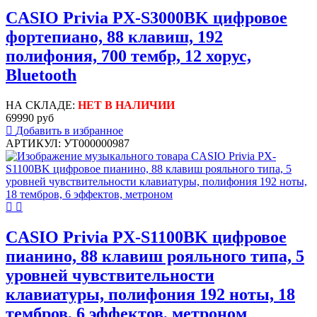
CASIO Privia PX-S3000BK цифровое
фортепиано, 88 клавиш, 192
полифония, 700 тембр, 12 хорус,
Bluetooth
НА СКЛАДЕ:
НЕТ В НАЛИЧИИ
69990 руб
Добавить в избранное
АРТИКУЛ: УТ000000987
CASIO Privia PX-S1100BK цифровое
пианино, 88 клавиш рояльного типа, 5
уровней чувствительности
клавиатуры, полифония 192 ноты, 18
тембров, 6 эффектов, метроном