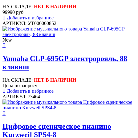
НА СКЛАДЕ:
НЕТ В НАЛИЧИИ
99990 руб
Добавить в избранное
АРТИКУЛ: УТ000000852
New
Yamaha CLP-695GP электророяль, 88
клавиш
НА СКЛАДЕ:
НЕТ В НАЛИЧИИ
Цена по запросу
Добавить в избранное
АРТИКУЛ: 73464
Цифровое сценическое пианино
Kurzweil SPS4-8