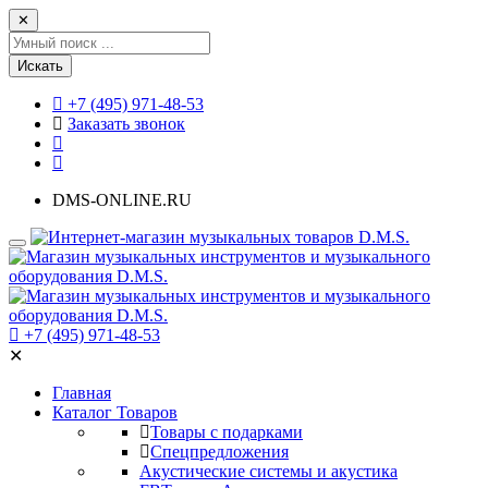
✕
Искать
+7 (495) 971-48-53
Заказать звонок
DMS-ONLINE.RU
+7 (495) 971-48-53
✕
Главная
Каталог Товаров
Товары с подарками
Спецпредложения
Акустические системы и акустика