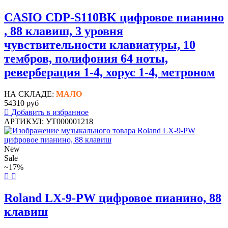
CASIO CDP-S110BK цифровое пианино
, 88 клавиш, 3 уровня
чувствительности клавиатуры, 10
тембров, полифония 64 ноты,
реверберация 1-4, хорус 1-4, метроном
НА СКЛАДЕ:
МАЛО
54310 руб
Добавить в избранное
АРТИКУЛ: УТ000001218
New
Sale
~17%
Roland LX-9-PW цифровое пианино, 88
клавиш