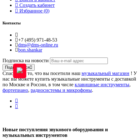
Создать кабинет
Избранное (
0
)
Контакты
+7 (495) 971-48-53
dms@dms-online.ru
bon.shankar
Подписка на новости
Подписаться
Спасибо за то, что вы посетили наш
музыкальный магазин
! У
нас вы можете купить музыкальные инструменты с доставкой
по Москве и России, в том числе
клавишные инструменты
,
фортепиано
,
радиосистемы и микрофоны
.
Новые поступления звукового оборудования и
музыкальных инструментов