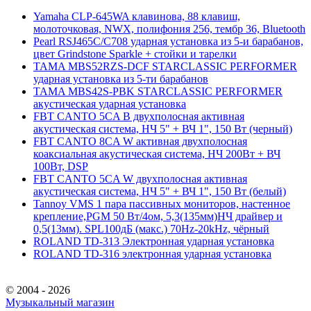
Yamaha CLP-645WA клавинова, 88 клавиш,
молоточковая, NWX, полифония 256, тембр 36, Bluetooth
Pearl RSJ465C/C708 ударная установка из 5-и барабанов,
цвет Grindstone Sparkle + стойки и тарелки
TAMA MBS52RZS-DCF STARCLASSIC PERFORMER
ударная установка из 5-ти барабанов
TAMA MBS42S-PBK STARCLASSIC PERFORMER
акустическая ударная установка
FBT CANTO 5CA B двухполосная активная
акустическая система, НЧ 5" + ВЧ 1", 150 Вт (черный)
FBT CANTO 8CA W активная двухполосная
коаксиальная акустическая система, НЧ 200Вт + ВЧ
100Вт, DSP
FBT CANTO 5CA W двухполосная активная
акустическая система, НЧ 5" + ВЧ 1", 150 Вт (белый)
Tannoy VMS 1 пара пассивных мониторов, настенное
крепление,PGM 50 Вт/4ом, 5,3(135мм)НЧ драйвер и
0,5(13мм). SPL100дБ (макс.) 70Hz-20kHz, чёрный
ROLAND TD-313 Электронная ударная установка
ROLAND TD-316 электронная ударная установка
© 2004 - 2026
Музыкальный магазин