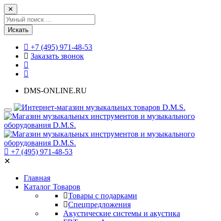
✕
Искать
+7 (495) 971-48-53
Заказать звонок
DMS-ONLINE.RU
+7 (495) 971-48-53
✕
Главная
Каталог Товаров
Товары с подарками
Спецпредложения
Акустические системы и акустика