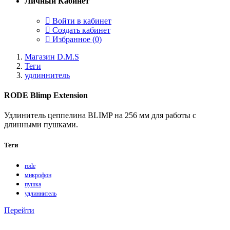
Личный Кабинет
Войти в кабинет
Создать кабинет
Избранное (
0
)
Магазин D.M.S
Теги
удлиннитель
RODE Blimp Extension
Удлинитель цеппелина BLIMP на 256 мм для работы с
длинными пушками.
Теги
rode
микрофон
пушка
удлиннитель
Перейти