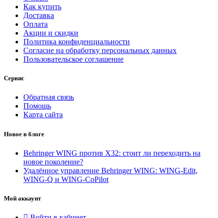
Как купить
Доставка
Оплата
Акции и скидки
Политика конфиденциальности
Согласие на обработку персональных данных
Пользовательское соглашение
Сервис
Обратная связь
Помощь
Карта сайта
Новое в блоге
Behringer WING против X32: стоит ли переходить на
новое поколение?
Удалённое управление Behringer WING: WING-Edit,
WING-Q и WING-CoPilot
Мой аккаунт
Войти в кабинет