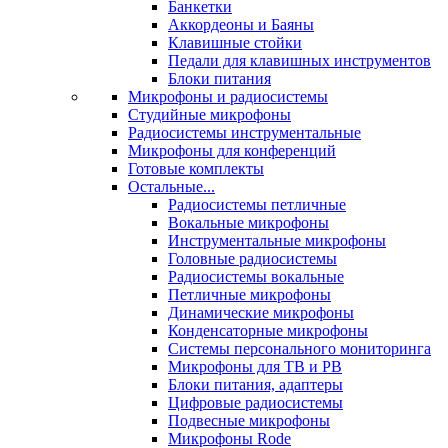
Банкетки
Аккордеоны и Баяны
Клавишные стойки
Педали для клавишных инструментов
Блоки питания
Микрофоны и радиосистемы
Студийные микрофоны
Радиосистемы инструментальные
Микрофоны для конференций
Готовые комплекты
Остальные...
Радиосистемы петличные
Вокальные микрофоны
Инструментальные микрофоны
Головные радиосистемы
Радиосистемы вокальные
Петличные микрофоны
Динамические микрофоны
Конденсаторные микрофоны
Системы персонального мониторинга
Микрофоны для ТВ и РВ
Блоки питания, адаптеры
Цифровые радиосистемы
Подвесные микрофоны
Микрофоны Rode