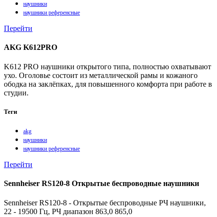
наушники
наушники референсные
Перейти
AKG K612PRO
K612 PRO наушники открытого типа, полностью охватывают
ухо. Оголовье состоит из металлической рамы и кожаного
ободка на заклёпках, для повышенного комфорта при работе в
студии.
Теги
akg
наушники
наушники референсные
Перейти
Sennheiser RS120-8 Открытые беспроводные наушники
Sennheiser RS120-8 - Открытые беспроводные РЧ наушники,
22 - 19500 Гц, РЧ диапазон 863,0 865,0