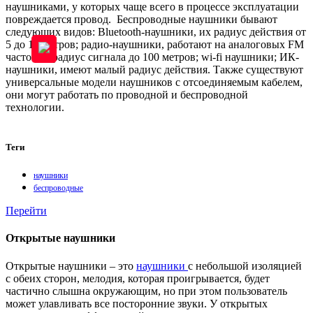
наушниками, у которых чаще всего в процессе эксплуатации
повреждается провод. Беспроводные наушники бывают
следующих видов: Bluetooth-наушники, их радиус действия от
5 до 10 метров; радио-наушники, работают на аналоговых FM
частотах, радиус сигнала до 100 метров; wi-fi наушники; ИК-
наушники, имеют малый радиус действия. Также существуют
универсальные модели наушников с отсоединяемым кабелем,
они могут работать по проводной и беспроводной
технологии.
Теги
наушники
беспроводные
Перейти
Открытые наушники
Открытые наушники – это
наушники
с небольшой изоляцией
с обеих сторон, мелодия, которая проигрывается, будет
частично слышна окружающим, но при этом пользователь
может улавливать все посторонние звуки. У открытых