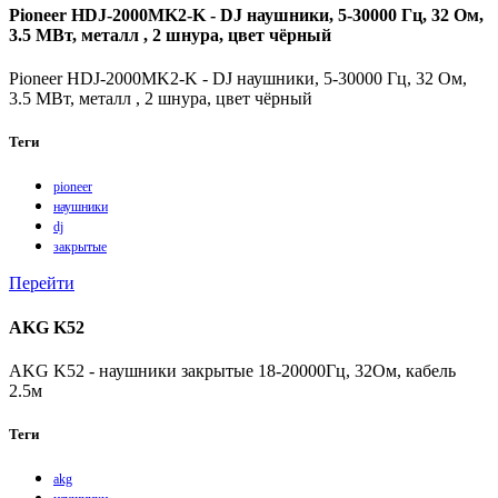
Pioneer HDJ-2000MK2-K - DJ наушники, 5-30000 Гц, 32 Ом,
3.5 МВт, металл , 2 шнура, цвет чёрный
Pioneer HDJ-2000MK2-K - DJ наушники, 5-30000 Гц, 32 Ом,
3.5 МВт, металл , 2 шнура, цвет чёрный
Теги
pioneer
наушники
dj
закрытые
Перейти
AKG K52
AKG K52 - наушники закрытые 18-20000Гц, 32Ом, кабель
2.5м
Теги
akg