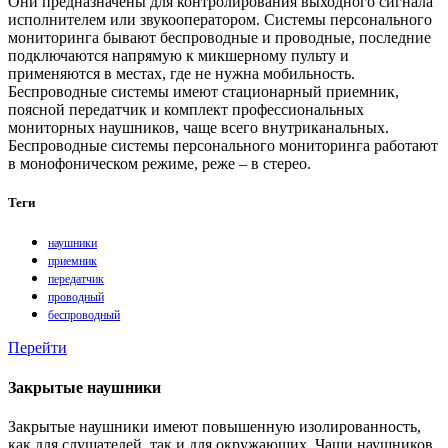
Они предназначены для контролирования выходного сигнала
исполнителем или звукооператором. Системы персонального
мониторинга бывают беспроводные и проводные, последние
подключаются напрямую к микшерному пульту и
применяются в местах, где не нужна мобильность.
Беспроводные системы имеют стационарный приемник,
поясной передатчик и комплект профессиональных
мониторных наушников, чаще всего внутриканальных.
Беспроводные системы персонального мониторинга работают
в монофоническом режиме, реже – в стерео.
Теги
наушники
приемник
передатчик
проводный
беспроводный
Перейти
Закрытые наушники
Закрытые наушники имеют повышенную изолированность,
как для слушателей, так и для окружающих. Чаши наушников