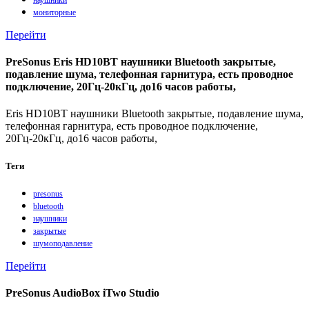
мониторные
Перейти
PreSonus Eris HD10BT наушники Bluetooth закрытые,
подавление шума, телефонная гарнитура, есть проводное
подключение, 20Гц-20кГц, до16 часов работы,
Eris HD10BT наушники Bluetooth закрытые, подавление шума,
телефонная гарнитура, есть проводное подключение,
20Гц-20кГц, до16 часов работы,
Теги
presonus
bluetooth
наушники
закрытые
шумоподавление
Перейти
PreSonus AudioBox iTwo Studio