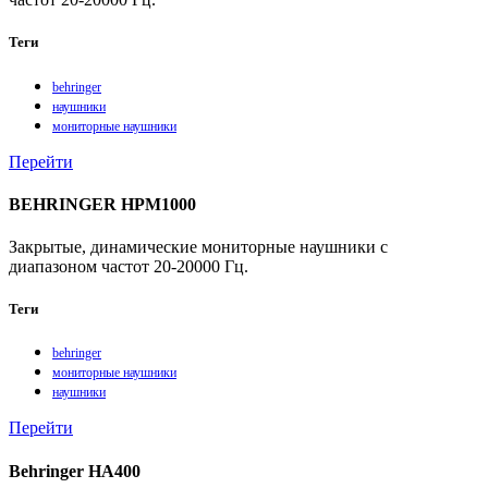
Теги
behringer
наушники
мониторные наушники
Перейти
BEHRINGER HPM1000
Закрытые, динамические мониторные наушники с
диапазоном частот 20-20000 Гц.
Теги
behringer
мониторные наушники
наушники
Перейти
Behringer HA400