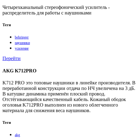
Четырехканальный стереофонический усилитель -
распределитель для работы с наушниками
Теги
behringer
наушники
усиление
Перейти
AKG K712PRO
K712 PRO это топовые наушники в линейке производителя. В
переработанной конструкции отдача по НЧ увеличена на 3 дБ.
В катушке динамика применён плоский провод.
Отстёгивающийся качественный кабель. Кожаный ободок
оголовья K712PRO выполнен из нового облегченного
материала для снижения веса наушников.
Теги
akg