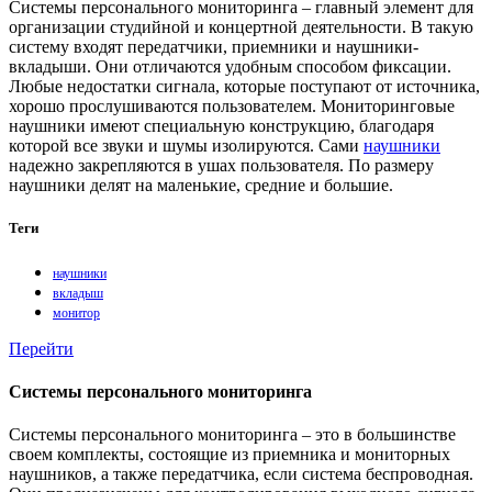
Системы персонального мониторинга – главный элемент для
организации студийной и концертной деятельности. В такую
систему входят передатчики, приемники и наушники-
вкладыши. Они отличаются удобным способом фиксации.
Любые недостатки сигнала, которые поступают от источника,
хорошо прослушиваются пользователем. Мониторинговые
наушники имеют специальную конструкцию, благодаря
которой все звуки и шумы изолируются. Сами
наушники
надежно закрепляются в ушах пользователя. По размеру
наушники делят на маленькие, средние и большие.
Теги
наушники
вкладыш
монитор
Перейти
Системы персонального мониторинга
Системы персонального мониторинга – это в большинстве
своем комплекты, состоящие из приемника и мониторных
наушников, а также передатчика, если система беспроводная.