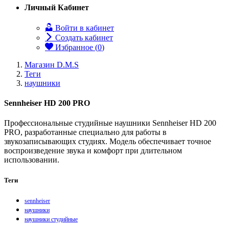
Личный Кабинет
Войти в кабинет
Создать кабинет
Избранное (
0
)
Магазин D.M.S
Теги
наушники
Sennheiser HD 200 PRO
Профессиональные студийные наушники Sennheiser HD 200
PRO, разработанные специально для работы в
звукозаписывающих студиях. Модель обеспечивает точное
воспроизведение звука и комфорт при длительном
использовании.
Теги
sennheiser
наушники
наушники студийные