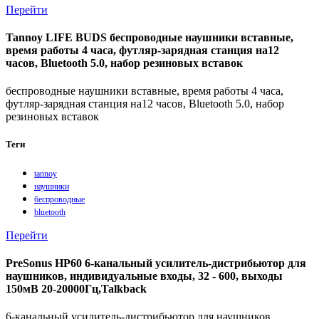
Перейти
Tannoy LIFE BUDS беспроводные наушники вставные,
время работы 4 часа, футляр-зарядная станция на12
часов, Bluetooth 5.0, набор резиновых вставок
беспроводные наушники вставные, время работы 4 часа,
футляр-зарядная станция на12 часов, Bluetooth 5.0, набор
резиновых вставок
Теги
tannoy
наушники
беспроводные
bluetooth
Перейти
PreSonus HP60 6-канальный усилитель-дистрибьютор для
наушников, индивидуальные входы, 32 - 600, выходы
150мВ 20-20000Гц,Talkback
6-канальный усилитель-дистрибьютор для наушников,