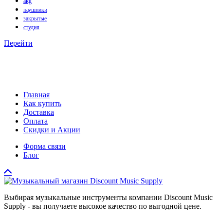
akg
наушники
закрытые
студия
Перейти
Главная
Как купить
Доставка
Оплата
Скидки и Акции
Форма связи
Блог
Выбирая музыкальные инструменты компании Discount Music
Supply - вы получаете высокое качество по выгодной цене.