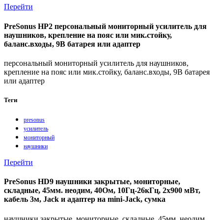
Перейти
PreSonus HP2 персональный мониторный усилитель для
наушников, крепление на пояс или мик.стойку,
баланс.входы, 9В батарея или адаптер
персональный мониторный усилитель для наушников,
крепление на пояс или мик.стойку, баланс.входы, 9В батарея
или адаптер
Теги
presonus
усилитель
мониторный
наушники
Перейти
PreSonus HD9 наушники закрытые, мониторные,
складные, 45мм. неодим, 40Ом, 10Гц-26кГц, 2x900 мВт,
кабель 3м, Jack и адаптер на mini-Jack, сумка
наушники закрытые, мониторные, складные, 45мм. неодим,