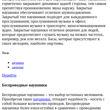
герметично закрывают динамики задней стороны, тем самым
препятствуя проникновению звука наружу. Закрытые
наушники обеспечивают отличное шумоподавление.
Закрытый тип наушников подходит для: каждодневного
прослушивания; прослушивания музыки в офисе;
прослушивания музыки в транспорте; записи/микширования
аудио. Закрытые наушники отличное решение для людей,
которые предпочитают слушать музыку на низких частотах,
например, рок или металл. Басы, которые присутствуют в
таких мелодиях, наиболее ощутимы.
Теги
наушники
закрытые
Перейти
Беспроводные наушники
Беспроводные наушники – это выбор истинных меломанов.
Приобретая такие
наушники
, отпадает надобность - носить с
собой большое количество проводов. Беспроводные
наушники более износостойки в сравнении с проводными