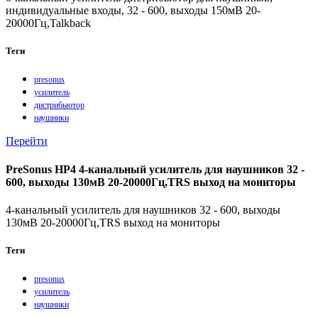
индивидуальные входы, 32 - 600, выходы 150мВ 20-
20000Гц,Talkback
Теги
presonus
усилитель
дистрибьютор
наушники
Перейти
PreSonus HP4 4-канальный усилитель для наушников 32 -
600, выходы 130мВ 20-20000Гц,TRS выход на мониторы
4-канальный усилитель для наушников 32 - 600, выходы
130мВ 20-20000Гц,TRS выход на мониторы
Теги
presonus
усилитель
наушники