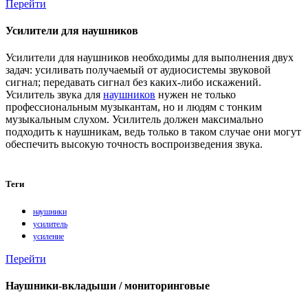
Перейти
Усилители для наушников
Усилители для наушников необходимы для выполнения двух
задач: усиливать получаемый от аудиосистемы звуковой
сигнал; передавать сигнал без каких-либо искажений.
Усилитель звука для
наушников
нужен не только
профессиональным музыкантам, но и людям с тонким
музыкальным слухом. Усилитель должен максимально
подходить к наушникам, ведь только в таком случае они могут
обеспечить высокую точность воспроизведения звука.
Теги
наушники
усилитель
усиление
Перейти
Наушники-вкладыши / мониторинговые