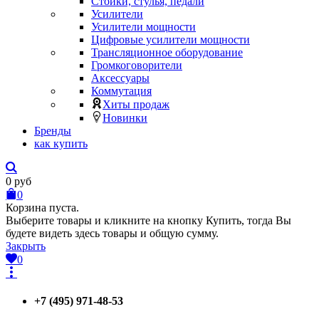
Стойки, стулья, педали
Усилители
Усилители мощности
Цифровые усилители мощности
Трансляционное оборудование
Громкоговорители
Аксессуары
Коммутация
Хиты продаж
Новинки
Бренды
как купить
0
руб
0
Корзина пуста.
Выберите товары и кликните на кнопку Купить, тогда Вы
будете видеть здесь товары и общую сумму.
Закрыть
0
+7 (495) 971-48-53